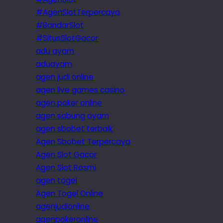
#AgenSlotTerpercaya
#BandarSlot
#SitusSlotGacor
adu ayam
aduayam
agen judi online
agen live games casino
agen poker online
agen sabung ayam
agen sbobet terbaik
Agen Sbobet Terpercaya
Agen Slot Gacor
Agen Slot Resmi
agen togel
Agen Togel Online
agenjudionline
agenpokeronline