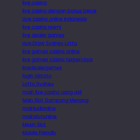
live casino
live casino dengan bonus besar
Live casino online Indonesia
live casino resmi
live dealer games
Live Draw Sydney Lotto
live games casino online
live games casino terpercaya
livedealergames
login olxtoto
Lotto Sydney
main live casino uang asli
Main Slot Gampang Menang
mainjudionline
mainslotonline
Mesin Slot
Mobile Friendly