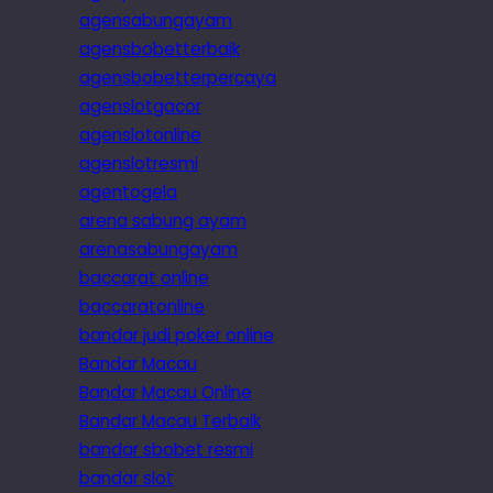
agensabungayam
agensbobetterbaik
agensbobetterpercaya
agenslotgacor
agenslotonline
agenslotresmi
agentogela
arena sabung ayam
arenasabungayam
baccarat online
baccaratonline
bandar judi poker online
Bandar Macau
Bandar Macau Online
Bandar Macau Terbaik
bandar sbobet resmi
bandar slot