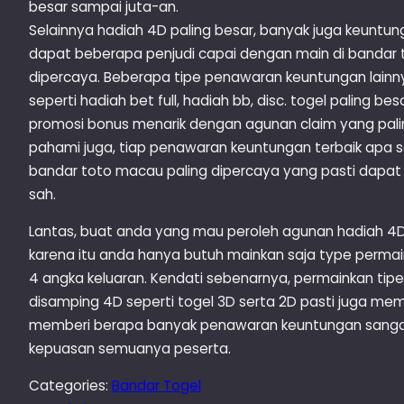
besar sampai juta-an.
Selainnya hadiah 4D paling besar, banyak juga keuntu
dapat beberapa penjudi capai dengan main di bandar
dipercaya. Beberapa tipe penawaran keuntungan lainny
seperti hadiah bet full, hadiah bb, disc. togel paling
promosi bonus menarik dengan agunan claim yang palin
pahami juga, tiap penawaran keuntungan terbaik apa 
bandar toto macau paling dipercaya yang pasti dapa
sah.
Lantas, buat anda yang mau peroleh agunan hadiah 4D 
karena itu anda hanya butuh mainkan saja type permai
4 angka keluaran. Kendati sebenarnya, permainkan tipe
disamping 4D seperti togel 3D serta 2D pasti juga memi
memberi berapa banyak penawaran keuntungan sanga
kepuasan semuanya peserta.
Categories:
Bandar Togel