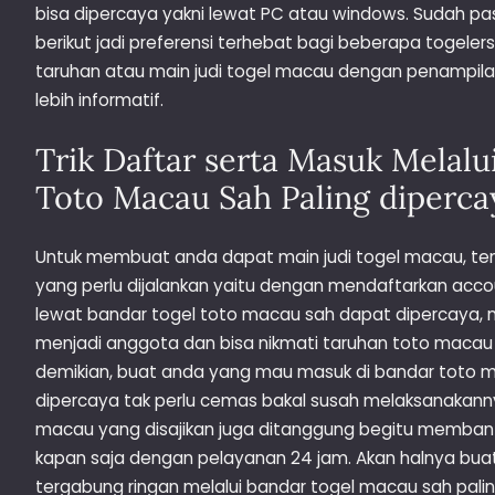
bisa dipercaya yakni lewat PC atau windows. Sudah past
berikut jadi preferensi terhebat bagi beberapa togel
taruhan atau main judi togel macau dengan penampil
lebih informatif.
Trik Daftar serta Masuk Melalu
Toto Macau Sah Paling diperca
Untuk membuat anda dapat main judi togel macau, te
yang perlu dijalankan yaitu dengan mendaftarkan accoun
lewat bandar togel toto macau sah dapat dipercaya, 
menjadi anggota dan bisa nikmati taruhan toto macau 
demikian, buat anda yang mau masuk di bandar toto m
dipercaya tak perlu cemas bakal susah melaksanakanny
macau yang disajikan juga ditanggung begitu membant
kapan saja dengan pelayanan 24 jam. Akan halnya buat
tergabung ringan melalui bandar togel macau sah palin