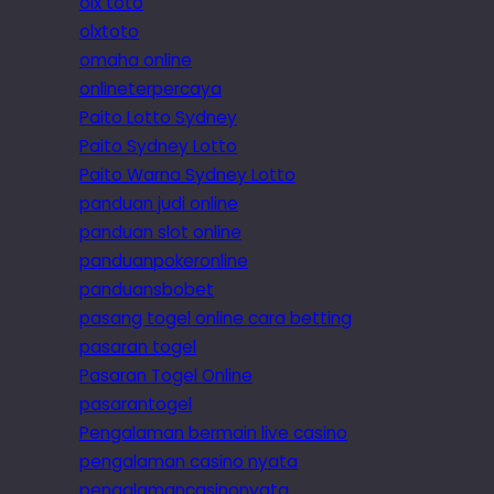
olx toto
olxtoto
omaha online
onlineterpercaya
Paito Lotto Sydney
Paito Sydney Lotto
Paito Warna Sydney Lotto
panduan judi online
panduan slot online
panduanpokeronline
panduansbobet
pasang togel online cara betting
pasaran togel
Pasaran Togel Online
pasarantogel
Pengalaman bermain live casino
pengalaman casino nyata
pengalamancasinonyata