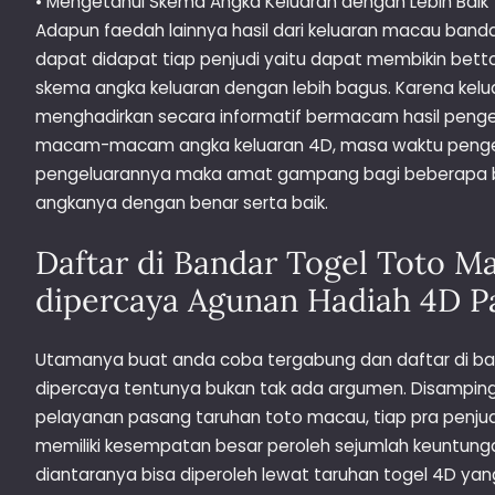
• Mengetahui Skema Angka Keluaran dengan Lebih Baik
Adapun faedah lainnya hasil dari keluaran macau band
dapat didapat tiap penjudi yaitu dapat membikin bett
skema angka keluaran dengan lebih bagus. Karena kelua
menghadirkan secara informatif bermacam hasil peng
macam-macam angka keluaran 4D, masa waktu penge
pengeluarannya maka amat gampang bagi beberapa
angkanya dengan benar serta baik.
Daftar di Bandar Togel Toto M
dipercaya Agunan Hadiah 4D Pa
Utamanya buat anda coba tergabung dan daftar di ba
dipercaya tentunya bukan tak ada argumen. Disampi
pelayanan pasang taruhan toto macau, tiap pra penju
memiliki kesempatan besar peroleh sejumlah keuntunga
diantaranya bisa diperoleh lewat taruhan togel 4D yan