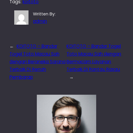
Tags:
koitoto
Written By:
admin
←
KOITOTO – Bandar
KOITOTO – Bandar Togel
Togel Toto Macau Sah
Toto Macau Sah dengan
dengan Beraneka Sarana
Bermacam Layanan
Terbaik Di Renah
Terbaik Di Rantau Rasau
Pembarap
→