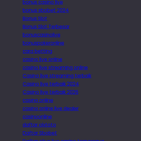
bonus casino live
bonus sbobet 2024
Bonus Slot
Bonus Slot Terbesar
bonuscasinolive
bonuspokeronline
cara betting
casino live online
casino live streaming online
Casino live streaming terbaik
Casino live terbaik 2024
Casino live terbaik 2026
casino online
casino online live dealer
casinoonline
daftar olxtoto
Daftar Sbobet