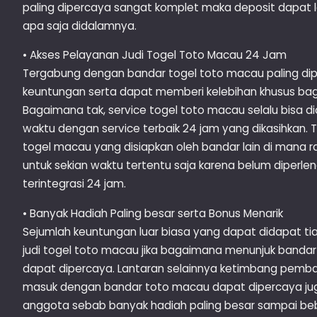
paling dipercaya sangat komplet maka deposit dap
apa saja didalamnya.
• Akses Pelayanan Judi Togel Toto Macau 24 Jam
Tergabung dengan bandar togel toto macau paling dipe
keuntungan serta dapat memberi kelebihan khusus bag
Bagaimana tak, service togel toto macau selalu bisa di
waktu dengan service terbaik 24 jam yang dikasihkan. 
togel macau yang disiapkan oleh bandar lain di mana 
untuk sekian waktu tertentu saja karena belum diperle
terintegrasi 24 jam.
• Banyak Hadiah Paling besar serta Bonus Menarik
Sejumlah keuntungan luar biasa yang dapat didapat ti
judi togel toto macau jika bagaimana menunjuk bandar
dapat dipercaya. Lantaran selainnya ketimbang pemb
masuk dengan bandar toto macau dapat dipercaya j
anggota sebab banyak hadiah paling besar sampai beb