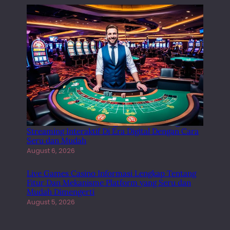
Live Games Casino Mengenal Perkembangan
Streaming Interaktif Di Era Digital Dengan Cara
Seru dan Mudah
August 6, 2026
Live Games Casino Informasi Lengkap Tentang
Fitur Dan Mekanisme Platform yang Seru dan
Mudah Dimengerti
August 5, 2026