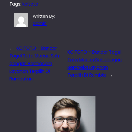
Tags:
koitoto
Written By:
admin
←
KOITOTO – Bandar
KOITOTO – Bandar Togel
Togel Toto Macau Sah
Toto Macau Sah dengan
dengan Bermacam
Beraneka Layanan
Layanan Terpilih Di
Terpilih Di Rumbia
→
Rambutan