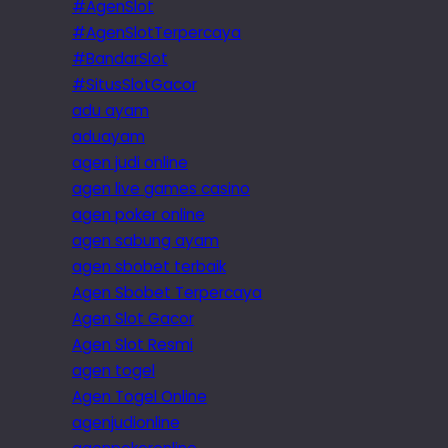
#AgenSlot
#AgenSlotTerpercaya
#BandarSlot
#SitusSlotGacor
adu ayam
aduayam
agen judi online
agen live games casino
agen poker online
agen sabung ayam
agen sbobet terbaik
Agen Sbobet Terpercaya
Agen Slot Gacor
Agen Slot Resmi
agen togel
Agen Togel Online
agenjudionline