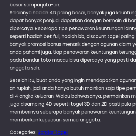
besar sampai juta-an.
Selainnya hadiah 4D paling besar, banyak juga keuntu
dapat banyak penjudi dapatkan dengan bermain di ban
dipercaya. Beberapa tipe penawaran keuntungan lainnya
seperti hadiah bet full, hadiah bb, discount togel pal
banyak promosi bonus menarik dengan agunan claim y
anda pahami juga, tiap penawaran keuntungan terungg
pada bandar toto macau bisa dipercaya yang pasti d
anggota sah.
Setelah itu, buat anda yang ingin mendapatkan agunan
an rupiah, jadi anda hanya butuh mainkan saja tipe p
di 4 angka keluaran. Walau bahwasanya, permainkan mo
juga disamping 4D seperti togel 3D dan 2D pasti pula 
memberinya seberapa banyak penawaran keuntungan s
memberikan kepuasan semua anggota.
Categories:
Bandar Togel