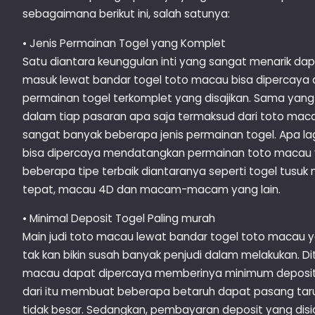
sebagaimana berikut ini, salah satunya:
• Jenis Permainan Togel yang Komplet
Satu diantara keunggulan inti yang sangat menarik da
masuk lewat bandar togel toto macau bisa dipercaya
permainan togel terkomplet yang disajikan. Sama yang
dalam tiap pasaran apa saja termaksud dari toto mac
sangat banyak beberapa jenis permainan togel. Apa la
bisa dipercaya mendatangkan permainan toto macau y
beberapa tipe terbaik diantaranya seperti togel tusuk
tepat, macau 4D dan macam-macam yang lain.
• Minimal Deposit Togel Paling murah
Main judi toto macau lewat bandar togel toto macau y
tak kan bikin susah banyak penjudi dalam melakukan. D
macau dapat dipercaya memberinya minimum deposit 
dari itu membuat beberapa betaruh dapat pasang tar
tidak besar. Sedangkan, pembayaran deposit yang disia