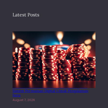
Latest Posts
Live Games Casino Mengenal Teknologi Dan
Sistem Permainan Digital Untuk Pengalaman
Seru
August 7, 2026