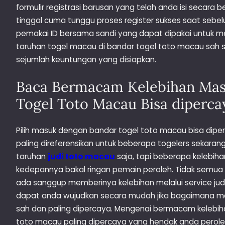
formulir registrasi barusan yang telah anda isi secara b
tinggal cuma tunggu proses register sukses saat sebel
pemakai ID bersama sandi yang dapat dipakai untu
taruhan togel macau di bandar togel toto macau sah 
sejumlah keuntungan yang disiapkan.
Baca Bermacam Kelebihan Mas
Togel Toto Macau Bisa diperca
Pilih masuk dengan bandar togel toto macau bisa diper
paling direferensikan untuk beberapa togelers sekarang
taruhan
judi toto macau
saja, tapi beberapa kelebih
kedepannya bakal ringan pemain peroleh. Tidak semu
ada sanggup memberinya kelebihan melalui service ju
dapat anda wujudkan secara mudah jika bagaimana ma
sah dan paling dipercaya. Mengenai bermacam kelebih
toto macau paling dipercaya yang hendak anda perole