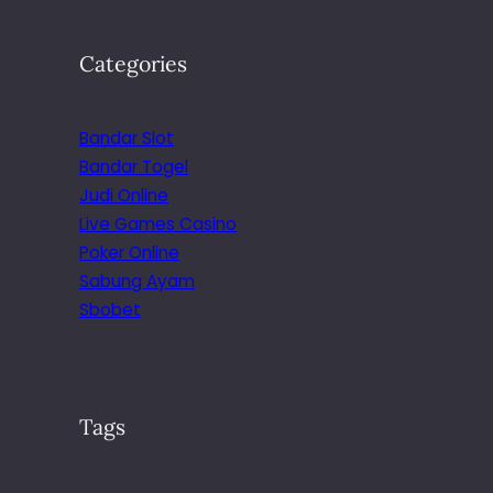
Categories
Bandar Slot
Bandar Togel
Judi Online
Live Games Casino
Poker Online
Sabung Ayam
Sbobet
Tags