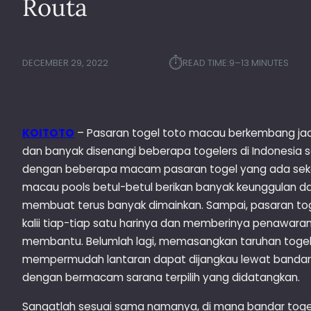
Routa
⏱︎
DECEMBER 29, 2022
READ TIME:
9–13 MINUTES
KOITOTO
– Pasaran togel toto macau berkembang jadi 
dan banyak disenangi beberapa togelers di Indonesia s
dengan beberapa macam pasaran togel yang ada sek
macau pools betul-betul berikan banyak keunggulan da
membuat terus banyak dimainkan. Sampai, pasaran toge
kalii tiap-tiap satu harinya dan memberinya penawara
membantu. Belumlah lagi, memasangkan taruhan togel 
mempermudah lantaran dapat dijangkau lewat bandar t
dengan bermacam sarana terpilih yang didatangkan.
Sangatlah sesuai sama namanya, di mana bandar toge