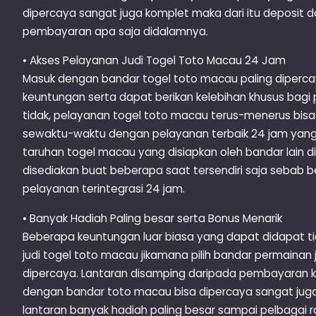
dipercaya sangat juga komplet maka dari itu deposit
pembayaran apa saja didalamnya.
• Akses Pelayanan Judi Togel Toto Macau 24 Jam
Masuk dengan bandar togel toto macau paling diperca
keuntungan serta dapat berikan kelebihan khusus bagi
tidak, pelayanan togel toto macau terus-menerus bisa d
sewaktu-waktu dengan pelayanan terbaik 24 jam yang 
taruhan togel macau yang disiapkan oleh bandar lai
disediakan buat beberapa saat tersendiri saja sebab 
pelayanan terintegrasi 24 jam.
• Banyak Hadiah Paling besar serta Bonus Menarik
Beberapa keuntungan luar biasa yang dapat didapat ti
judi togel toto macau jikamana pilih bandar permainan 
dipercaya. Lantaran disamping daripada pembayaran 
dengan bandar toto macau bisa dipercaya sangat ju
lantaran banyak hadiah paling besar sampai pelbagai