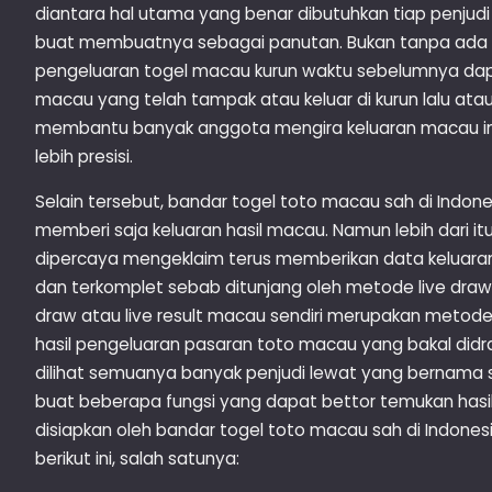
diantara hal utama yang benar dibutuhkan tiap penjudi
buat membuatnya sebagai panutan. Bukan tanpa ada a
pengeluaran togel macau kurun waktu sebelumnya dap
macau yang telah tampak atau keluar di kurun lalu atau
membantu banyak anggota mengira keluaran macau in
lebih presisi.
Selain tersebut, bandar togel toto macau sah di Indon
memberi saja keluaran hasil macau. Namun lebih dari i
dipercaya mengeklaim terus memberikan data keluaran
dan terkomplet sebab ditunjang oleh metode live draw
draw atau live result macau sendiri merupakan metode 
hasil pengeluaran pasaran toto macau yang bakal didr
dilihat semuanya banyak penjudi lewat yang bernama 
buat beberapa fungsi yang dapat bettor temukan hasil
disiapkan oleh bandar togel toto macau sah di Indones
berikut ini, salah satunya: