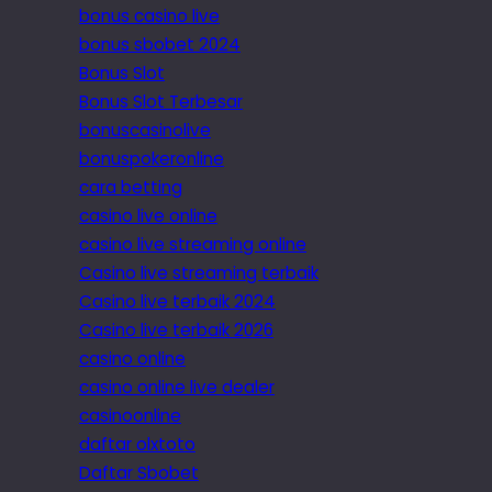
bonus casino live
bonus sbobet 2024
Bonus Slot
Bonus Slot Terbesar
bonuscasinolive
bonuspokeronline
cara betting
casino live online
casino live streaming online
Casino live streaming terbaik
Casino live terbaik 2024
Casino live terbaik 2026
casino online
casino online live dealer
casinoonline
daftar olxtoto
Daftar Sbobet