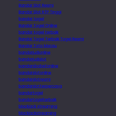
Bandar Slot Resmi
Bandar Slot RTP Tinggi
bandar togel
Bandar Togel Online
bandar togel terbaik
Bandar Togel Terbaik Togel Resmi
Bandar Toto Macau
bandarjudionline
bandarjudislot
bandarsbobetonline
bandarslotonline
bandarslotresmi
bandarslotterpercaya
bandartogel
bandartogelterbaik
blackjack streaming
blackjackstreaming