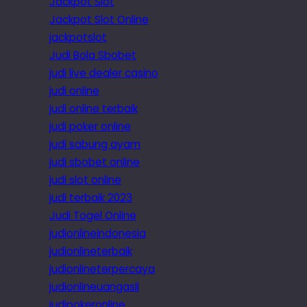
Jackpot Slot
Jackpot Slot Online
jackpotslot
Judi Bola Sbobet
judi live dealer casino
judi online
judi online terbaik
judi poker online
judi sabung ayam
judi sbobet online
judi slot online
judi terbaik 2023
Judi Togel Online
judionlineindonesia
judionlineterbaik
judionlineterpercaya
judionlineuangasli
judipokeronline