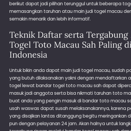
berikut dapat jadi pilihan terunggul untuk beberapa to
memasangkan taruhan atau main judi togel macau de
semakin menarik dan lebih informatif.
Teknik Daftar serta Tergabung
Togel Toto Macau Sah Paling d
Indonesia
Untuk bikin anda dapat main judi togel macau, sudah
yang butuh dilaksanakan yakni dengan mendaftarkan acc
togel lewat bandar togel toto macau sah dapat diper
masuk jadi anggota serta bisa nikmati taruhan toto m
buat anda yang pengin masuk di bandar toto macau sa
usah waswas dapat susah melaksanakannya, karena p
yang disajikan lantas ditanggung begitu meringankan 
pun dengan pelayanan 24 jam. Akan halnya untuk lang