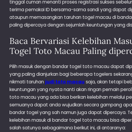
tinggal cuman menanti proses registrasi sukses sebe
terima pemakai ID bersama-sama sandi yang dapat di
ataupun memasangkan taruhan togel macau di bandar
paling dipercaya dengan sejumlah keuntungan yang dis
Baca Bervariasi Kelebihan Mas
Togel Toto Macau Paling diper
Pilih masuk dengan bandar togel toto macau dapat dip
yang paling dianjurkan bagi beberapa togelers sekaran
nikmati taruhan
judi toto macau
saja, akan tetapi be
keuntungan yang nyata nanti akan ringan pemain perol
toto macau yang ada bisa berikan kelebihan melalui pe
semuanya dapat anda wujudkan secara gampang apa
bandar togel yang sah namun juga dapat dipercaya. Te
kelebihan masuk di bandar togel toto macau bisa dipe
salah satunya sebagaimana berikut ini, di antaranya: