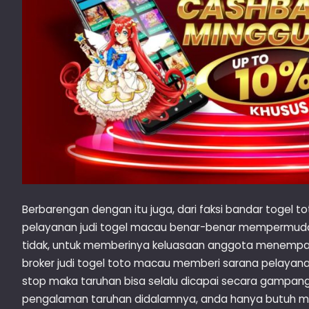
Berbarengan dengan itu juga, dari faksi bandar togel 
pelayanan judi togel macau benar-benar mempermuda
tidak, untuk memberinya keluasaan anggota menempa
broker judi togel toto macau memberi sarana pelayan
stop maka taruhan bisa selalu dicapai secara gampang
pengalaman taruhan didalamnya, anda hanya butuh masu