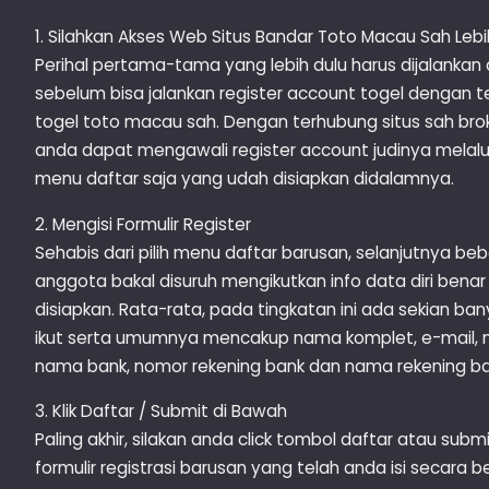
1. Silahkan Akses Web Situs Bandar Toto Macau Sah Lebi
Perihal pertama-tama yang lebih dulu harus dijalankan 
sebelum bisa jalankan register account togel dengan 
togel toto macau sah. Dengan terhubung situs sah brok
anda dapat mengawali register account judinya melalu
menu daftar saja yang udah disiapkan didalamnya.
2. Mengisi Formulir Register
Sehabis dari pilih menu daftar barusan, selanjutnya b
anggota bakal disuruh mengikutkan info data diri benar d
disiapkan. Rata-rata, pada tingkatan ini ada sekian ban
ikut serta umumnya mencakup nama komplet, e-mail, n
nama bank, nomor rekening bank dan nama rekening ba
3. Klik Daftar / Submit di Bawah
Paling akhir, silakan anda click tombol daftar atau sub
formulir registrasi barusan yang telah anda isi secara 