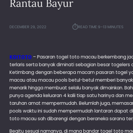
Rantau Bayur
⏱︎
DECEMBER 29, 2022
READ TIME:
9–13 MINUTES
KOITOTO
– Pasaran togel toto macau berkembang jad
terlaris serta banyak diminati sebagian besar togelers d
Ketimbang dengan beberapa macam pasaran togel yan
macau atau macau pools betul-betul memberi banyak 
menarik hingga membuat selalu banyak dimainkan. Bahka
punya agenda keluaran 4 kalii tiap satu harinya dan
taruhan amat mempermudah. Belumlah juga, memasan
pools waktu ini sudah mempermudah lantaran dapat di
toto macau sah dibarengi dengan beraneka sarana terp
Begitu sesuai namanya, di mana bandar togel toto m