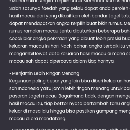
• Menemukan Angka Terpilih untuk Membuat Rumus Ra
Salah satunya faedah yang selalu dapat anda peroleh
hasil macau dari yang dikasihkan oleh bandar togel to
dapat mendapatkan angka terpilih buat bikin rumus.
rumus ramalan macau tentu dibutuhkan beberapa baha
cocok biar angka perkiraan yang dibuat lebih presisi b
keluaran macau ini hari. Nach, bahan angka terbaik it
mengambil lewat data keluaran hasil macau di mana se
macau sah dapat dipercaya dalam tiap harinya.
• Menjamin Lebih Ringan Menang
Kegunaan paling besar yang lain bisa diberi keluaran h
sah Indonesia yaitu jamin lebih ringan menang untuk ban
pasaran togel macau. Bagaimana tidak, dengan meng
hasil macau itu, tiap bettor nyata bertambah tahu a
keluar di masa lalu hingga bisa pastikan gampang men
macau di era mendatang.