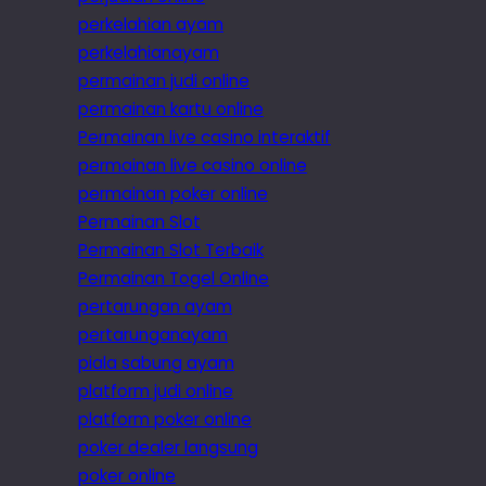
perkelahian ayam
perkelahianayam
permainan judi online
permainan kartu online
Permainan live casino interaktif
permainan live casino online
permainan poker online
Permainan Slot
Permainan Slot Terbaik
Permainan Togel Online
pertarungan ayam
pertarunganayam
piala sabung ayam
platform judi online
platform poker online
poker dealer langsung
poker online