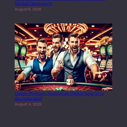
Mudah Dimengerti
August 5, 2026
Live Games Casino Mengenal Teknologi Modern
Dalam Platform Permainan Digital Yang Seru
dan Interaktif
August 4, 2026