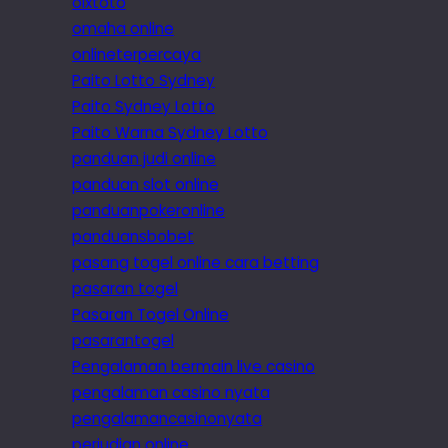
olxtoto
omaha online
onlineterpercaya
Paito Lotto Sydney
Paito Sydney Lotto
Paito Warna Sydney Lotto
panduan judi online
panduan slot online
panduanpokeronline
panduansbobet
pasang togel online cara betting
pasaran togel
Pasaran Togel Online
pasarantogel
Pengalaman bermain live casino
pengalaman casino nyata
pengalamancasinonyata
perjudian online