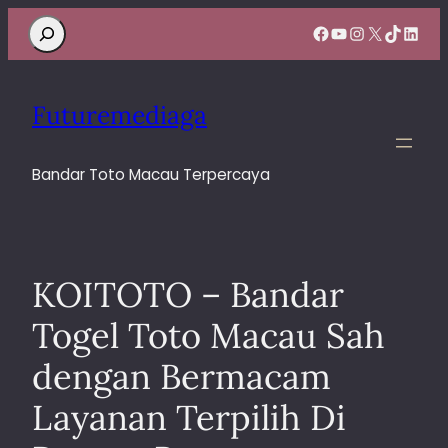
Search
Facebook
YouTube
Instagram
X
TikTok
Linke
Futuremediaga
Bandar Toto Macau Terpercaya
KOITOTO – Bandar
Togel Toto Macau Sah
dengan Bermacam
Layanan Terpilih Di