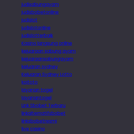
judisabungayam
judisbobetonline
judislot
judislotonline
judislotterbaik
Kasino langsung online
kejuaraan sabung ayam
kejuaraansabungayam
keluaran sydney
Keluaran Sydney Lotto
koitoto
layanan togel
layanantogel
Link Sbobet Terbaru
linkalternatifsbobet
linksbobetresmi
live casino