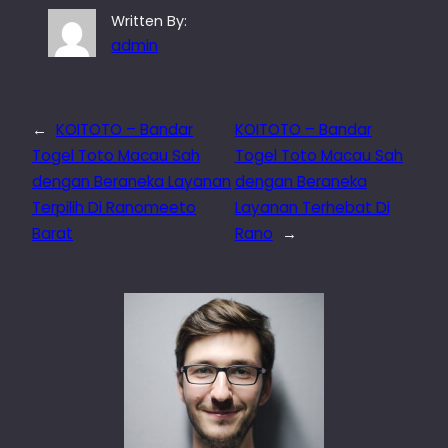
Written By:
admin
←
KOITOTO – Bandar
KOITOTO – Bandar
Togel Toto Macau Sah
Togel Toto Macau Sah
dengan Beraneka Layanan
dengan Beraneka
Terpilih Di Ranomeeto
Layanan Terhebat Di
Barat
Rano
→