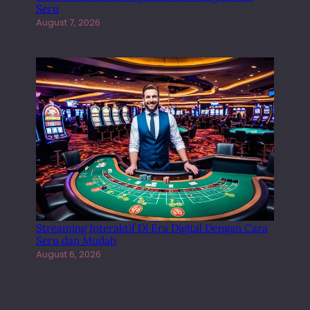
Seru
August 7, 2026
Live Games Casino Mengenal Perkembangan
Streaming Interaktif Di Era Digital Dengan Cara
Seru dan Mudah
August 6, 2026