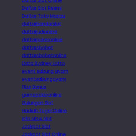
Daftar Slot Online
Daftar Slot Resmi
Daftar Toto Macau
daftarbandarslot
daftarjudionline
daftarpokeronline
daftarsbobet
daftarsbobetonline
Data Sydney Lotto
event sabung ayam
eventsabungayam
Fitur Bonus
gamepokeronline
Gulungan Slot
Hadiah Togel Online
info situs slot
Jackpot Slot
Jackpot Slot Online