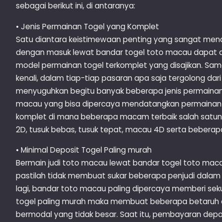
sebagai berikut ini, di antaranya:
• Jenis Permainan Togel yang Komplet
Satu diantara keistimewaan penting yang sangat mena
dengan masuk lewat bandar togel toto macau dapat 
model permainan togel terkomplet yang disajikan. Sam
kenali, dalam tiap-tiap pasaran apa saja tergolong dar
menyuguhkan begitu banyak beberapa jenis permainan t
macau yang bisa dipercaya mendatangkan permainan 
komplet di mana beberapa macam terbaik salah satun
2D, tusuk bebas, tusuk tepat, macau 4D serta beberapa 
• Minimal Deposit Togel Paling murah
Bermain judi toto macau lewat bandar togel toto mac
pastilah tidak membuat sukar beberapa penjudi dala
lagi, bandar toto macau paling dipercaya memberi se
togel paling murah maka membuat beberapa betaruh 
bermodal yang tidak besar. Saat itu, pembayaran deposi