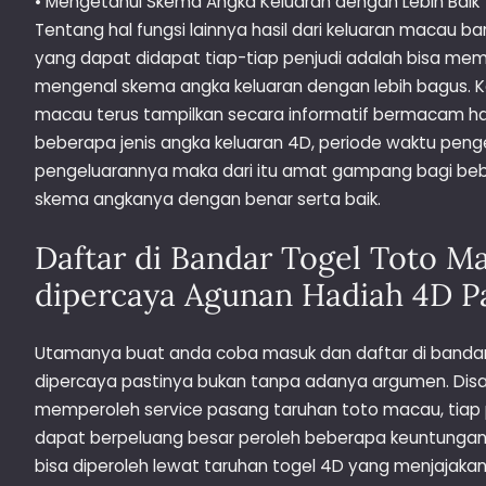
• Mengetahui Skema Angka Keluaran dengan Lebih Baik
Tentang hal fungsi lainnya hasil dari keluaran macau 
yang dapat didapat tiap-tiap penjudi adalah bisa mem
mengenal skema angka keluaran dengan lebih bagus. Ka
macau terus tampilkan secara informatif bermacam ha
beberapa jenis angka keluaran 4D, periode waktu peng
pengeluarannya maka dari itu amat gampang bagi b
skema angkanya dengan benar serta baik.
Daftar di Bandar Togel Toto M
dipercaya Agunan Hadiah 4D Pa
Utamanya buat anda coba masuk dan daftar di bandar
dipercaya pastinya bukan tanpa adanya argumen. D
memperoleh service pasang taruhan toto macau, tiap p
dapat berpeluang besar peroleh beberapa keuntungan 
bisa diperoleh lewat taruhan togel 4D yang menjajakan