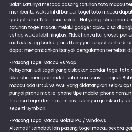
Salah satunya metoda pasang taruhan toto macau ter
membantu waktu ini di bandar togel toto macau dapat
gadget atau Telephone seluler. Hal yang paling memb
taruhan togel macau melalui gadget dipicu bisa dija
setiap waktu lebih ringkas. Tidak hanya itu, proses p
metoda yang berikut pun ditanggung cepat serta dita
dapat menambahkan banyak pengalaman terhebat dal
• Pasang Togel Macau Vs Wap
Pelayanan judi togel yang disiapkan bandar togel tot
diketahui mempermudah untuk semuanya penjudi. Bahka
macau ada untuk vs WAP yang didatangkan selaku opsi
punyai piranti mobile-phone tipe mobile-phone nam
taruhan togel dengan sekalinya dengan gunakan hp den
seperti Symbian.
• Pasang Togel Macau Melalui PC / Windows
Alternatif terhebat lain pasang togel macau secara g