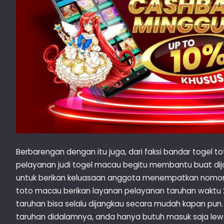
Berbarengan dengan itu juga, dari faksi bandar togel
pelayanan judi togel macau begitu membantu buat dij
untuk berikan keluasaan anggota menempatkan nomor t
toto macau berikan layanan pelayanan taruhan waktu 2
taruhan bisa selalu dijangkau secara mudah kapan pu
taruhan didalamnya, anda hanya butuh masuk saja lewat 