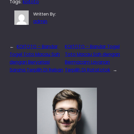
Tags:
koitoto
Written By:
admin
←
KOITOTO – Bandar
KOITOTO – Bandar Togel
Togel Toto Macau Sah
Toto Macau Sah dengan
dengan Bervariasi
Bermacam Layanan
Sarana Terpilih Di Reban
Terpilih Di Ratatotok
→