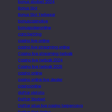
bonus sbobet 2024
Bonus Slot
Bonus Slot Terbesar
bonuscasinolive
bonuspokeronline
cara betting
casino live online
casino live streaming online
Casino live streaming terbaik
Casino live terbaik 2024
Casino live terbaik 2026
casino online
casino online live dealer
casinoonline
daftar olxtoto
Daftar Sbobet
Daftar situs live casino terpercaya