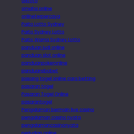
olxtoto
omaha online
onlineterpercaya
Paito Lotto Sydney
Paito Sydney Lotto
Paito Warna Sydney Lotto
panduan judi online
panduan slot online
panduanpokeronline
panduansbobet
pasang togel online cara betting
pasaran togel
Pasaran Togel Online
pasarantogel
Pengalaman bermain live casino
pengalaman casino nyata
pengalamancasinonyata
perjudian online