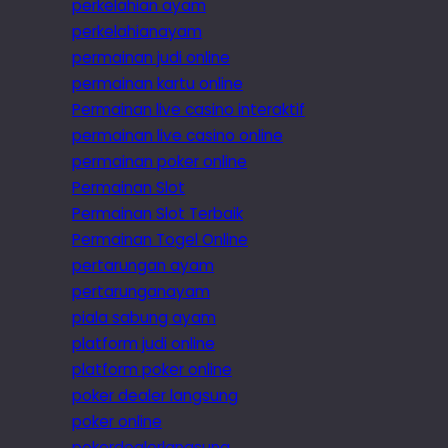
perkelahian ayam
perkelahianayam
permainan judi online
permainan kartu online
Permainan live casino interaktif
permainan live casino online
permainan poker online
Permainan Slot
Permainan Slot Terbaik
Permainan Togel Online
pertarungan ayam
pertarunganayam
piala sabung ayam
platform judi online
platform poker online
poker dealer langsung
poker online
pokerdealerlangsung