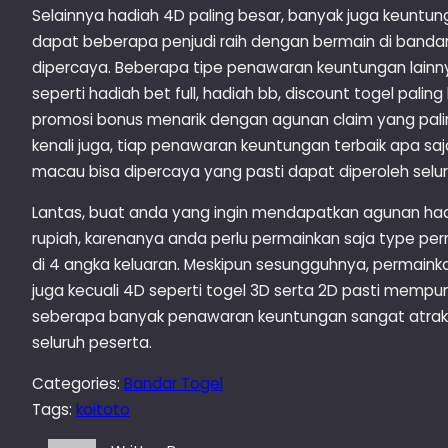
Selainnya hadiah 4D paling besar, banyak juga keuntu
dapat beberapa penjudi raih dengan bermain di banda
dipercaya. Beberapa tipe penawaran keuntungan lainnya
seperti hadiah bet full, hadiah bb, discount togel pal
promosi bonus menarik dengan agunan claim yang pal
kenali juga, tiap penawaran keuntungan terbaik apa sa
macau bisa dipercaya yang pasti dapat diperoleh selu
Lantas, buat anda yang ingin mendapatkan agunan had
rupiah, karenanya anda perlu permainkan saja type pe
di 4 angka keluaran. Meskipun sesungguhnya, permaink
juga kecuali 4D seperti togel 3D serta 2D pasti mempun
seberapa banyak penawaran keuntungan sangat atrak
seluruh peserta.
Categories:
Bandar Togel
Tags:
koitoto