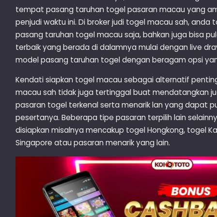
tempat pasang taruhan togel pasaran macau yang am
penjudi waktu ini. Di broker judi togel macau sah, and
pasang taruhan togel macau saja, bahkan juga bisa p
terbaik yang berada di dalamnya mulai dengan live dr
model pasang taruhan togel dengan beragam opsi yang 
Kendati siapkan togel macau sebagai alternatif pentin
macau sah tidak juga tertinggal buat mendatangkan
pasaran togel terkenal serta menarik lan yang dapat pul
pesertanya. Beberapa tipe pasaran terpilih lain selai
disiapkan misalnya mencakup togel Hongkong, togel Ka
Singapore atau pasaran menarik yang lain.