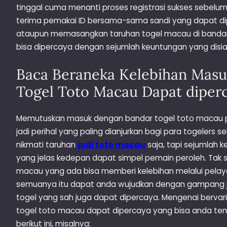
tinggal cuma menanti proses registrasi sukses sebel
terima pemakai ID bersama-sama sandi yang dapat di
ataupun memasangkan taruhan togel macau di bandar
bisa dipercaya dengan sejumlah keuntungan yang disia
Baca Beraneka Kelebihan Masu
Togel Toto Macau Dapat diper
Memutuskan masuk dengan bandar togel toto macau p
jadi perihal yang paling dianjurkan bagi para togelers 
nikmati taruhan
judi toto macau
saja, tapi sejumlah 
yang jelas kedepan dapat simpel pemain peroleh. Tak 
macau yang ada bisa memberi kelebihan melalui pelaya
semuanya itu dapat anda wujudkan dengan gampang 
togel yang sah juga dapat dipercaya. Mengenai bervari
togel toto macau dapat dipercaya yang bisa anda te
berikut ini, misalnya: