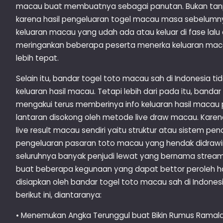
macau buat membuatnya sebagai panutan. Bukan tanp
karena hasil pengeluaran togel macau masa sebelum
keluaran macau yang udah ada atau keluar di fase lalu
meringankan beberapa peserta menerka keluaran maca
lebih tepat.
Selain itu, bandar togel toto macau sah di Indonesia t
keluaran hasil macau. Tetapi lebih dari pada itu, band
mengakui terus memberinya info keluaran hasil macau 
lantaran disokong oleh metode live draw macau. Karen
live result macau sendiri yaitu struktur atau sistem pena
pengeluaran pasaran toto macau yang hendak didrawin
seluruhnya banyak penjudi lewat yang bernama streami
buat beberapa kegunaan yang dapat bettor peroleh ha
disiapkan oleh bandar togel toto macau sah di Indones
berikut ini, diantaranya:
• Menemukan Angka Terunggul buat Bikin Rumus Ramal