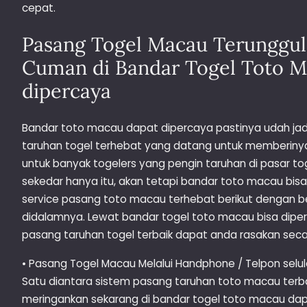
cepat.
Pasang Togel Macau Terunggu
Cuman di Bandar Togel Toto M
dipercaya
Bandar toto macau dapat dipercaya pastinya udah ja
taruhan togel terhebat yang datang untuk memberiny
untuk banyak togelers yang pengin taruhan di pasar toge
sekedar hanya itu, akan tetapi bandar toto macau bis
service pasang toto macau terhebat berikut dengan 
didalamnya. Lewat bandar togel toto macau bisa diperc
pasang taruhan togel terbaik dapat anda rasakan sec
• Pasang Togel Macau Melalui Handphone / Telpon selul
Satu diantara sistem pasang taruhan toto macau terba
meringankan sekarang di bandar togel toto macau dap