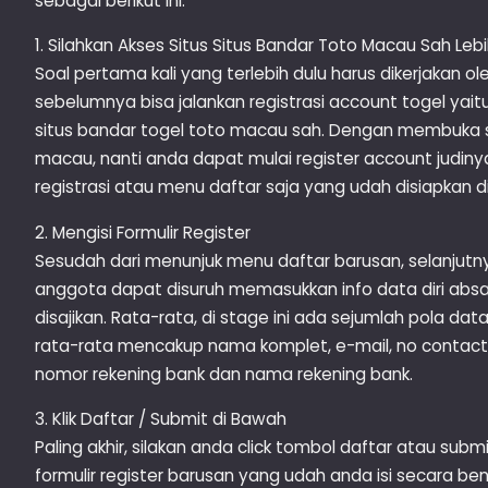
sebagai berikut ini:
1. Silahkan Akses Situs Situs Bandar Toto Macau Sah Lebi
Soal pertama kali yang terlebih dulu harus dikerjakan ol
sebelumnya bisa jalankan registrasi account togel ya
situs bandar togel toto macau sah. Dengan membuka si
macau, nanti anda dapat mulai register account judi
registrasi atau menu daftar saja yang udah disiapkan 
2. Mengisi Formulir Register
Sesudah dari menunjuk menu daftar barusan, selanjutn
anggota dapat disuruh memasukkan info data diri absah 
disajikan. Rata-rata, di stage ini ada sejumlah pola data
rata-rata mencakup nama komplet, e-mail, no contact
nomor rekening bank dan nama rekening bank.
3. Klik Daftar / Submit di Bawah
Paling akhir, silakan anda click tombol daftar atau sub
formulir register barusan yang udah anda isi secara ben