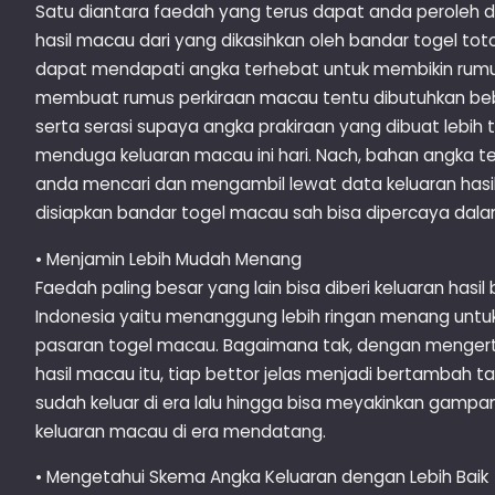
Satu diantara faedah yang terus dapat anda peroleh 
hasil macau dari yang dikasihkan oleh bandar togel tot
dapat mendapati angka terhebat untuk membikin rum
membuat rumus perkiraan macau tentu dibutuhkan be
serta serasi supaya angka prakiraan yang dibuat lebih 
menduga keluaran macau ini hari. Nach, bahan angka t
anda mencari dan mengambil lewat data keluaran hasi
disiapkan bandar togel macau sah bisa dipercaya dalam
• Menjamin Lebih Mudah Menang
Faedah paling besar yang lain bisa diberi keluaran hasi
Indonesia yaitu menanggung lebih ringan menang untuk 
pasaran togel macau. Bagaimana tak, dengan menger
hasil macau itu, tiap bettor jelas menjadi bertambah
sudah keluar di era lalu hingga bisa meyakinkan gam
keluaran macau di era mendatang.
• Mengetahui Skema Angka Keluaran dengan Lebih Baik