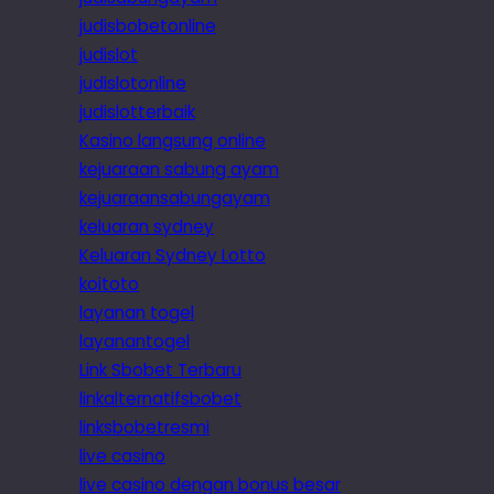
judisbobetonline
judislot
judislotonline
judislotterbaik
Kasino langsung online
kejuaraan sabung ayam
kejuaraansabungayam
keluaran sydney
Keluaran Sydney Lotto
koitoto
layanan togel
layanantogel
Link Sbobet Terbaru
linkalternatifsbobet
linksbobetresmi
live casino
live casino dengan bonus besar