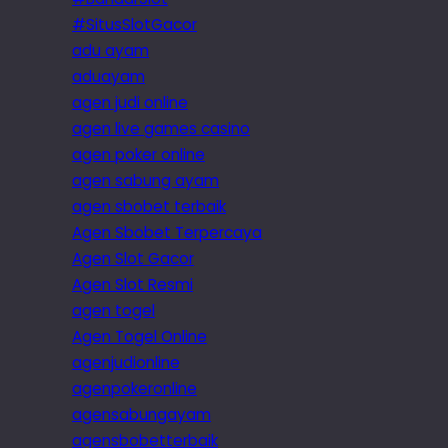
#SitusSlotGacor
adu ayam
aduayam
agen judi online
agen live games casino
agen poker online
agen sabung ayam
agen sbobet terbaik
Agen Sbobet Terpercaya
Agen Slot Gacor
Agen Slot Resmi
agen togel
Agen Togel Online
agenjudionline
agenpokeronline
agensabungayam
agensbobetterbaik