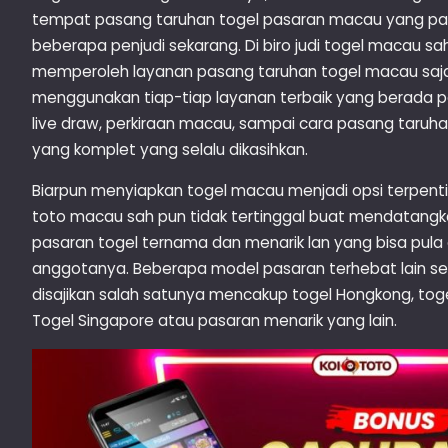
tempat pasang taruhan togel pasaran macau yang pali
beberapa penjudi sekarang. Di biro judi togel macau s
memperoleh layanan pasang taruhan togel macau saja
menggunakan tiap-tiap layanan terbaik yang berada p
live draw, perkiraan macau, sampai cara pasang taruh
yang komplet yang selalu dikasihkan.
Biarpun menyiapkan togel macau menjadi opsi terpent
toto macau sah pun tidak tertinggal buat mendatangk
pasaran togel ternama dan menarik lan yang bisa pula 
anggotanya. Beberapa model pasaran terhebat lain s
disajikan salah satunya mencakup togel Hongkong, tog
Togel Singapore atau pasaran menarik yang lain.