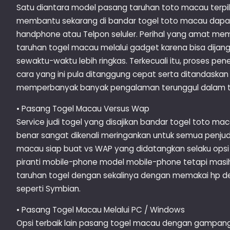
Satu diantara model pasang taruhan toto macau terpil
membantu sekarang di bandar togel toto macau dapat
handphone atau Telpon seluler. Perihal yang amat mem
taruhan togel macau melalui gadget karena bisa dija
sewaktu-waktu lebih ringkas. Terkecuali itu, proses p
cara yang ini pula ditanggung cepat serta ditandask
memperbanyak banyak pengalaman terunggul dalam ta
• Pasang Togel Macau Versus Wap
Service judi togel yang disajikan bandar togel toto ma
benar sangat dikenali meringankan untuk semua penjudi
macau siap buat vs WAP yang didatangkan selaku opsi
piranti mobile-phone model mobile-phone tetapi ma
taruhan togel dengan sekalinya dengan memakai hp d
seperti Symbian.
• Pasang Togel Macau Melalui PC / Windows
Opsi terbaik lain pasang togel macau dengan gampang