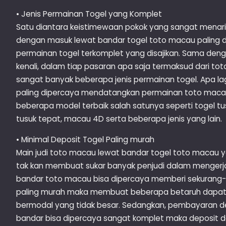
• Jenis Permainan Togel yang Komplet
Satu diantara keistimewaan pokok yang sangat menar
dengan masuk lewat bandar togel toto macau paling d
permainan togel terkomplet yang disajikan. Sama den
kenali, dalam tiap pasaran apa saja termaksud dari t
sangat banyak beberapa jenis permainan togel. Apa la
paling dipercaya mendatangkan permainan toto macau
beberapa model terbaik salah satunya seperti togel t
tusuk tepat, macau 4D serta beberapa jenis yang lain.
• Minimal Deposit Togel Paling murah
Main judi toto macau lewat bandar togel toto macau y
tak kan membuat sukar banyak penjudi dalam mengerjak
bandar toto macau bisa dipercaya memberi sekurang-
paling murah maka membuat beberapa betaruh dapat 
bermodal yang tidak besar. Sedangkan, pembayaran dep
bandar bisa dipercaya sangat komplet maka deposit 