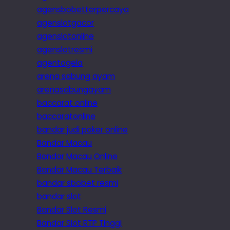
agensbobetterpercaya
agenslotgacor
agenslotonline
agenslotresmi
agentogela
arena sabung ayam
arenasabungayam
baccarat online
baccaratonline
bandar judi poker online
Bandar Macau
Bandar Macau Online
Bandar Macau Terbaik
bandar sbobet resmi
bandar slot
Bandar Slot Resmi
Bandar Slot RTP Tinggi