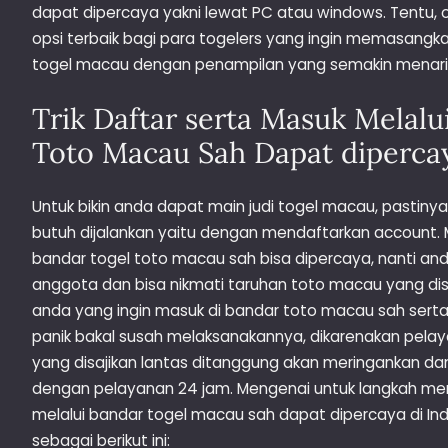
dapat dipercaya yakni lewat PC atau windows. Tentu, o
opsi terbaik bagi para togelers yang ingin memasangka
togel macau dengan penampilan yang semakin menarik d
Trik Daftar serta Masuk Melalu
Toto Macau Sah Dapat diperca
Untuk bikin anda dapat main judi togel macau, pastiny
butuh dijalankan yaitu dengan mendaftarkan account. Me
bandar togel toto macau sah bisa dipercaya, nanti a
anggota dan bisa nikmati taruhan toto macau yang dis
anda yang ingin masuk di bandar toto macau sah serta 
panik bakal susah melaksanakannya, dikarenakan pela
yang disajikan lantas ditanggung akan meringankan da
dengan pelayanan 24 jam. Mengenai untuk langkah me
melalui bandar togel macau sah dapat dipercaya di In
sebagai berikut ini: