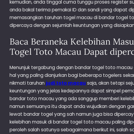
kemudian, anda tinggal cuma tunggu proses register 
anda bakal terima pemakai ID dan sandi yang dapat di
memasangkan taruhan togel macau di bandar togel to
dipercaya dengan sejumlah keuntungan yang disiapkan
Baca Beraneka Kelebihan Masu
Togel Toto Macau Dapat diper
Menunjuk tergabung dengan bandar togel toto macau d
hal yang paling dianjurkan bagi beberapa togelers se
nikmati taruhan
judi toto macau
saja, akan tetapi se
keuntungan yang jelas kedepannya dapat simpel pemai
bandar toto macau yang ada sanggup memberi kelebiha
namun semuanya itu dapat anda wujudkan dengan g
lewat bandar togel yang sah namun juga bisa dipercaya
kelebihan masuk di bandar togel toto macau paling di
peroleh salah satunya sebagaimana berikut ini, salah s