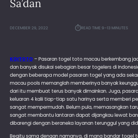
Sa’dan
⏱︎
DECEMBER 29, 2022
READ TIME:
9–13 MINUTES
KOITOTO
– Pasaran togel toto macau berkembang jadi
dan banyak disukai sebagian besar togelers di Indones
dengan beberapa model pasaran togel yang ada seka
macau pools memanglah memberinya banyak keunggul
dari itu membuat terus banyak dimainkan. Juga, pasaran 
keluaran 4 kalii tiap-tiap satu harinya serta memberi
sangat mempermudah. Belum pula, memasangkan taruh
sangat membantu lantaran dapat dijangkau lewat ban
dibarengi dengan beraneka layanan terunggul yang di
Begitu sama dengan namanya, di mana bandar togel 