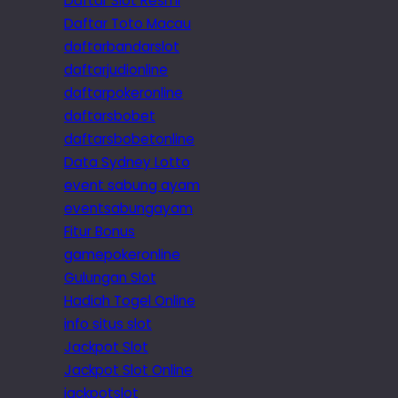
Daftar Slot Resmi
Daftar Toto Macau
daftarbandarslot
daftarjudionline
daftarpokeronline
daftarsbobet
daftarsbobetonline
Data Sydney Lotto
event sabung ayam
eventsabungayam
Fitur Bonus
gamepokeronline
Gulungan Slot
Hadiah Togel Online
info situs slot
Jackpot Slot
Jackpot Slot Online
jackpotslot