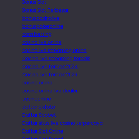
Bonus Slot
Bonus Slot Terbesar
bonuscasinolive
bonuspokeronline
cara betting
casino live online
casino live streaming online
Casino live streaming terbaik
Casino live terbaik 2024
Casino live terbaik 2026
casino online
casino online live dealer
casinoonline
daftar olxtoto
Daftar Sbobet
Daftar situs live casino terpercaya
Daftar Slot Online