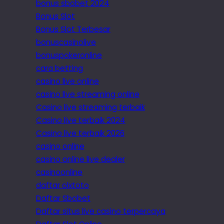
bonus sbobet 2024
Bonus Slot
Bonus Slot Terbesar
bonuscasinolive
bonuspokeronline
cara betting
casino live online
casino live streaming online
Casino live streaming terbaik
Casino live terbaik 2024
Casino live terbaik 2026
casino online
casino online live dealer
casinoonline
daftar olxtoto
Daftar Sbobet
Daftar situs live casino terpercaya