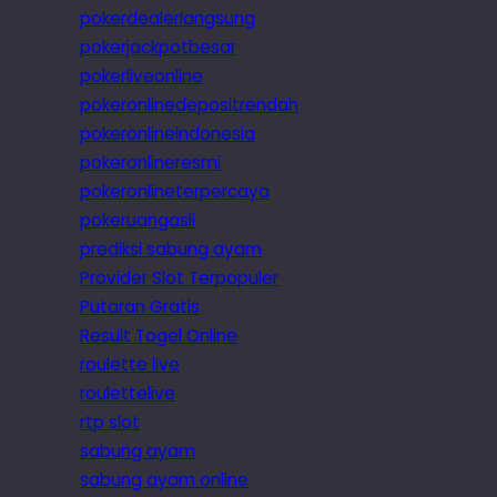
pokerdealerlangsung
pokerjackpotbesar
pokerliveonline
pokeronlinedepositrendah
pokeronlineindonesia
pokeronlineresmi
pokeronlineterpercaya
pokeruangasli
prediksi sabung ayam
Provider Slot Terpopuler
Putaran Gratis
Result Togel Online
roulette live
roulettelive
rtp slot
sabung ayam
sabung ayam online