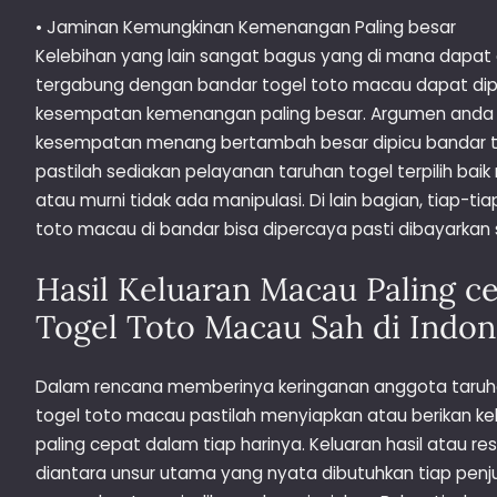
• Jaminan Kemungkinan Kemenangan Paling besar
Kelebihan yang lain sangat bagus yang di mana dapat 
tergabung dengan bandar togel toto macau dapat di
kesempatan kemenangan paling besar. Argumen anda se
kesempatan menang bertambah besar dipicu bandar 
pastilah sediakan pelayanan taruhan togel terpilih bai
atau murni tidak ada manipulasi. Di lain bagian, tiap-
toto macau di bandar bisa dipercaya pasti dibayarkan s
Hasil Keluaran Macau Paling c
Togel Toto Macau Sah di Indon
Dalam rencana memberinya keringanan anggota taruha
togel toto macau pastilah menyiapkan atau berikan ke
paling cepat dalam tiap harinya. Keluaran hasil atau res
diantara unsur utama yang nyata dibutuhkan tiap penjud