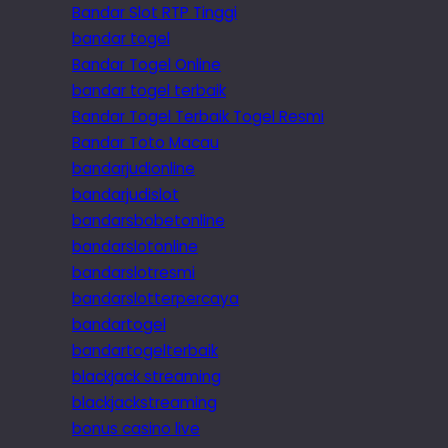
Bandar Slot RTP Tinggi
bandar togel
Bandar Togel Online
bandar togel terbaik
Bandar Togel Terbaik Togel Resmi
Bandar Toto Macau
bandarjudionline
bandarjudislot
bandarsbobetonline
bandarslotonline
bandarslotresmi
bandarslotterpercaya
bandartogel
bandartogelterbaik
blackjack streaming
blackjackstreaming
bonus casino live