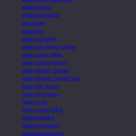
#BandarSlot
#SitusSlotGacor
adu ayam
aduayam
agen judi online
agen live games casino
agen poker online
agen sabung ayam
agen sbobet terbaik
Agen Sbobet Terpercaya
Agen Slot Gacor
Agen Slot Resmi
agen togel
Agen Togel Online
agenjudionline
agenpokeronline
agensabungayam