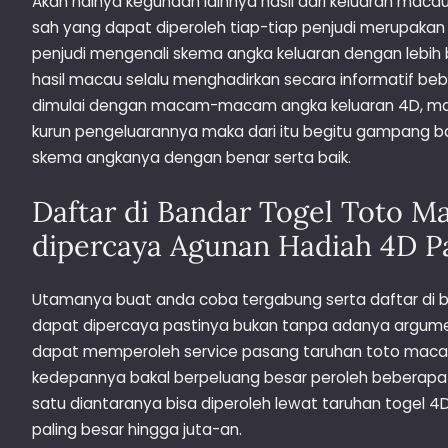
Akan halnya kegunaan lainnya hasil dari keluaran mac
sah yang dapat diperoleh tiap-tiap penjudi merupakan 
penjudi mengenali skema angka keluaran dengan lebih 
hasil macau selalu menghadirkan secara informatif be
dimulai dengan macam-macam angka keluaran 4D, ma
kurun pengeluarannya maka dari itu begitu gampang 
skema angkanya dengan benar serta baik.
Daftar di Bandar Togel Toto M
dipercaya Agunan Hadiah 4D Pa
Utamanya buat anda coba tergabung serta daftar di 
dapat dipercaya pastinya bukan tanpa adanya argum
dapat memperoleh service pasang taruhan toto macau, 
kedepannya bakal berpeluang besar peroleh beberapa 
satu diantaranya bisa diperoleh lewat taruhan togel 
paling besar hingga juta-an.