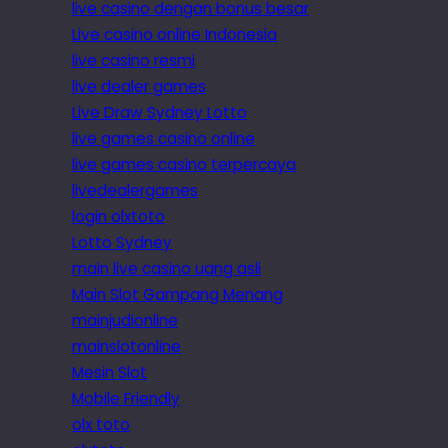
live casino dengan bonus besar
Live casino online Indonesia
live casino resmi
live dealer games
Live Draw Sydney Lotto
live games casino online
live games casino terpercaya
livedealergames
login olxtoto
Lotto Sydney
main live casino uang asli
Main Slot Gampang Menang
mainjudionline
mainslotonline
Mesin Slot
Mobile Friendly
olx toto