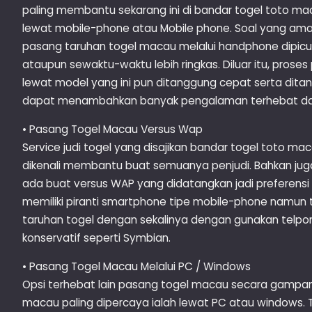
paling membantu sekarang ini di bandar togel toto ma
lewat mobile-phone atau Mobile phone. Soal yang ama
pasang taruhan togel macau melalui handphone dipicu
ataupun sewaktu-waktu lebih ringkas. Diluar itu, pros
lewat model yang ini pun ditanggung cepat serta dita
dapat menambahkan banyak pengalaman terhebat dal
• Pasang Togel Macau Versus Wap
Service judi togel yang disajikan bandar togel toto m
dikenali membantu buat semuanya penjudi. Bahkan jug
ada buat versus WAP yang didatangkan jadi preferensi
memiliki piranti smartphone tipe mobile-phone namu
taruhan togel dengan sekalinya dengan gunakan telpo
konservatif seperti Symbian.
• Pasang Togel Macau Melalui PC / Windows
Opsi terhebat lain pasang togel macau secara gampan
macau paling dipercaya ialah lewat PC atau windows. Te