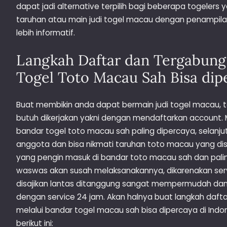
dapat jadi alternative terpilih bagi beberapa togele
taruhan atau main judi togel macau dengan penampil
lebih informatif.
Langkah Daftar dan Tergabung
Togel Toto Macau Sah Bisa dip
Buat membikin anda dapat bermain judi togel macau, 
butuh dikerjakan yakni dengan mendaftarkan account. Me
bandar togel toto macau sah paling dipercaya, selanj
anggota dan bisa nikmati taruhan toto macau yang di
yang pengin masuk di bandar toto macau sah dan palin
waswas akan susah melaksanakannya, dikarenakan ser
disajikan lantas ditanggung sangat mempermudah dan
dengan service 24 jam. Akan halnya buat langkah daf
melalui bandar togel macau sah bisa dipercaya di Indo
berikut ini: