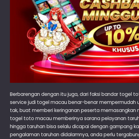
Berbarengan dengan itu juga, dari faksi bandar togel 
service judi togel macau benar-benar mempermudah u
tak, buat memberi keringanan peserta memasangkan n
togel toto macau memberinya sarana pelayanan taru
hingga taruhan bisa selalu dicapai dengan gampang k
pengalaman taruhan didalamnya, anda perlu tergabung s