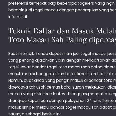
preferensi terhebat bagi beberapa togelers yang ing
bermain judi togel macau dengan penampilan yang sem
informatif.
Teknik Daftar dan Masuk Melal
Toto Macau Sah Paling diperca
Buat membikin anda dapat main judi togel macau, p
yang penting dijalankan yakni dengan mendaftarkan acco
togel lewat bandar togel toto macau sah paling dipe
masuk menjadi anggota dan bisa nikmati taruhan toto
Namun, buat anda yang pengin masuk di bandar toto m
dipercaya tak usah cemas bakal susah melakukan, dika
macau yang disiapkan lantas ditanggung sangat me
dijangkau kapan pun dengan pelayanan 24 jam. Tentang
masuk simpel melalui bandar togel macau sah dapat di
satunya sebagai berikut ini: