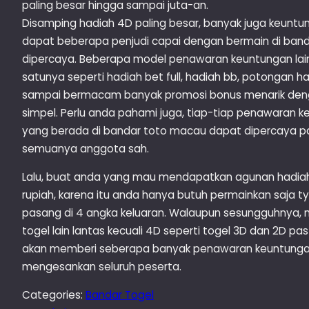
paling besar hingga sampai juta-an.
Disamping hadiah 4D paling besar, banyak juga keuntu
dapat beberapa penjudi capai dengan bermain di ban
dipercaya. Beberapa model penawaran keuntungan lain
satunya seperti hadiah bet full, hadiah bb, potongan ha
sampai bermacam banyak promosi bonus menarik deng
simpel. Perlu anda pahami juga, tiap-tiap penawaran k
yang berada di bandar toto macau dapat dipercaya pas
semuanya anggota sah.
Lalu, buat anda yang mau mendapatkan agunan hadiah 
rupiah, karena itu anda hanya butuh permainkan saja 
pasang di 4 angka keluaran. Walaupun sesungguhnya,
togel lain lantas kecuali 4D seperti togel 3D dan 2D pas
akan memberi seberapa banyak penawaran keuntunga
mengesankan seluruh peserta.
Categories:
Bandar Togel