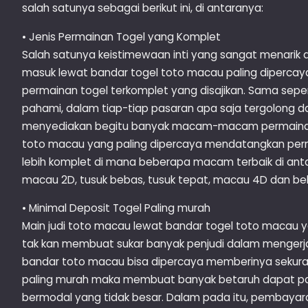
salah satunya sebagai berikut ini, di antaranya:
• Jenis Permainan Togel yang Komplet
Salah satunya keistimewaan inti yang sangat menari
masuk lewat bandar togel toto macau paling diperca
permainan togel terkomplet yang disajikan. Sama sepe
pahami, dalam tiap-tiap pasaran apa saja tergolong d
menyediakan begitu banyak macam-macam permainan 
toto macau yang paling dipercaya mendatangkan pe
lebih komplet di mana beberapa macam terbaik di anta
macau 2D, tusuk bebas, tusuk tepat, macau 4D dan bebe
• Minimal Deposit Togel Paling murah
Main judi toto macau lewat bandar togel toto macau y
tak kan membuat sukar banyak penjudi dalam mengerja
bandar toto macau bisa dipercaya memberinya sekura
paling murah maka membuat banyak betaruh dapat pa
bermodal yang tidak besar. Dalam pada itu, pembayaran