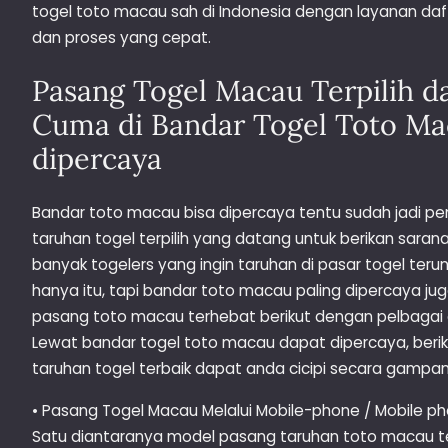
togel toto macau sah di Indonesia dengan layanan daft
dan proses yang cepat.
Pasang Togel Macau Terpilih 
Cuma di Bandar Togel Toto Ma
dipercaya
Bandar toto macau bisa dipercaya tentu sudah jadi pe
taruhan togel terpilih yang datang untuk berikan sara
banyak togelers yang ingin taruhan di pasar togel terun
hanya itu, tapi bandar toto macau paling dipercaya j
pasang toto macau terhebat berikut dengan pelbagai 
Lewat bandar togel toto macau dapat dipercaya, ber
taruhan togel terbaik dapat anda cicipi secara gampan
• Pasang Togel Macau Melalui Mobile-phone / Mobile p
Satu diantaranya model pasang taruhan toto macau t