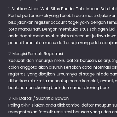
1. Silahkan Akses Web Situs Bandar Toto Macau Sah Lebi
Perihal pertama-kali yang terlebih dulu mesti dijalanka
bisa jalankan register account togel yakni dengan terh
toto macau sah. Dengan membuka situs sah agen judi
anda dapat mengawali registrasi account judinya lewa
pendaftaran atau menu daftar saja yang udah disajika
2. Mengisi Formulir Registrasi
Sesudah dari menunjuk menu daftar barusan, selanjut
calon anggota akan disuruh sertakan data informasi dir
registrasi yang disajikan. Umumnya, di stage ini ada ba
dilibatkan rata-rata mencakup nama komplet, e-mail, 
bank, nomor rekening bank dan nama rekening bank.
3. Klik Daftar / Submit di Bawah
Paling akhir, silakan anda click tombol daftar maupun 
mengantarkan formulir registrasi barusan yang udah and