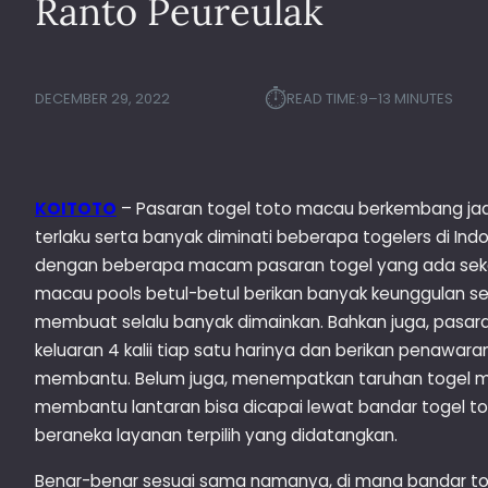
Ranto Peureulak
⏱︎
DECEMBER 29, 2022
READ TIME:
9–13 MINUTES
KOITOTO
– Pasaran togel toto macau berkembang jad
terlaku serta banyak diminati beberapa togelers di Ind
dengan beberapa macam pasaran togel yang ada sekar
macau pools betul-betul berikan banyak keunggulan se
membuat selalu banyak dimainkan. Bahkan juga, pasaran
keluaran 4 kalii tiap satu harinya dan berikan penawa
membantu. Belum juga, menempatkan taruhan togel ma
membantu lantaran bisa dicapai lewat bandar togel to
beraneka layanan terpilih yang didatangkan.
Benar-benar sesuai sama namanya, di mana bandar to