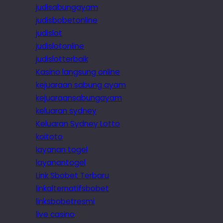
judisabungayam
judisbobetonline
judislot
judislotonline
judislotterbaik
Kasino langsung online
kejuaraan sabung ayam
kejuaraansabungayam
keluaran sydney
Keluaran Sydney Lotto
koitoto
layanan togel
layanantogel
Link Sbobet Terbaru
linkalternatifsbobet
linksbobetresmi
live casino