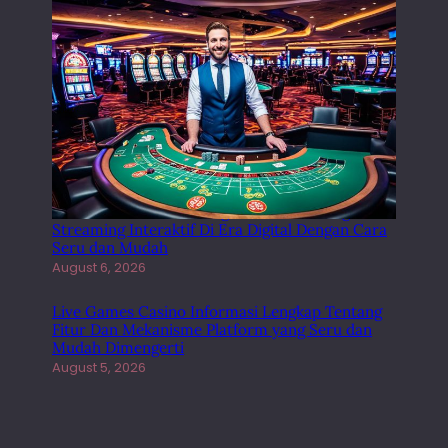
Live Games Casino Mengenal Perkembangan
Streaming Interaktif Di Era Digital Dengan Cara
Seru dan Mudah
August 6, 2026
Live Games Casino Informasi Lengkap Tentang
Fitur Dan Mekanisme Platform yang Seru dan
Mudah Dimengerti
August 5, 2026