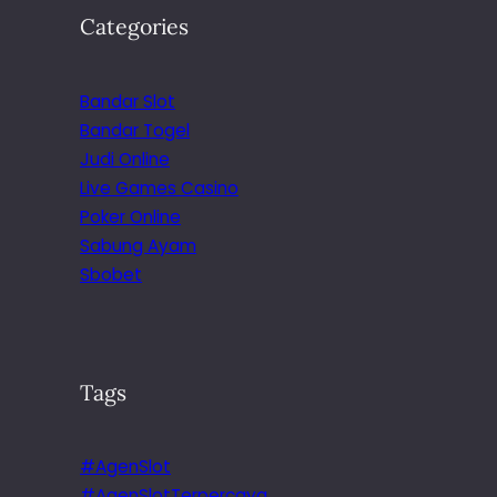
Categories
Bandar Slot
Bandar Togel
Judi Online
Live Games Casino
Poker Online
Sabung Ayam
Sbobet
Tags
#AgenSlot
#AgenSlotTerpercaya