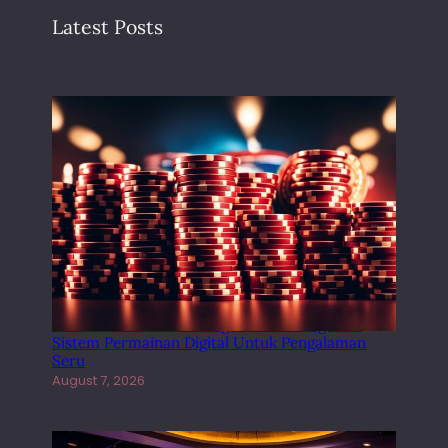
Latest Posts
Live Games Casino Mengenal Teknologi Dan
Sistem Permainan Digital Untuk Pengalaman
Seru
August 7, 2026