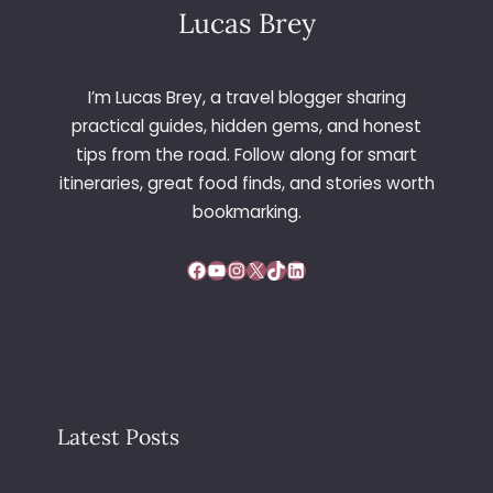
Lucas Brey
I’m Lucas Brey, a travel blogger sharing
practical guides, hidden gems, and honest
tips from the road. Follow along for smart
itineraries, great food finds, and stories worth
bookmarking.
Facebook
YouTube
Instagram
X
TikTok
LinkedIn
Latest Posts