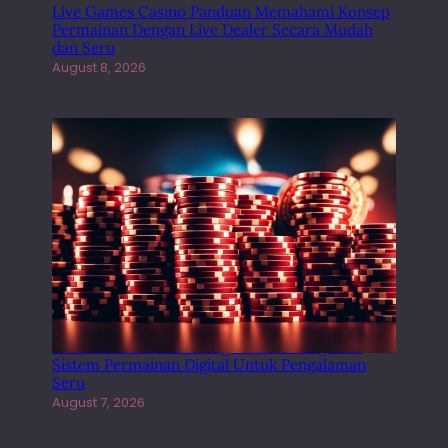
Live Games Casino Panduan Memahami Konsep
Permainan Dengan Live Dealer Secara Mudah
dan Seru
August 8, 2026
Live Games Casino Mengenal Teknologi Dan
Sistem Permainan Digital Untuk Pengalaman
Seru
August 7, 2026