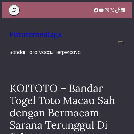
Search
Facebook
YouTube
Instagram
X
TikTok
Linke
Futuremediaga
Bandar Toto Macau Terpercaya
KOITOTO – Bandar
Togel Toto Macau Sah
dengan Bermacam
Sarana Terunggul Di