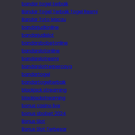
bandar togel terbaik
Bandar Togel Terbaik Togel Resmi
Bandar Toto Macau
bandarjudionline
bandarjudislot
bandarsbobetonline
bandarslotonline
bandarslotresmi
bandarslotterpercaya
bandartogel
bandartogelterbaik
blackjack streaming
blackjackstreaming
bonus casino live
bonus sbobet 2024
Bonus Slot
Bonus Slot Terbesar