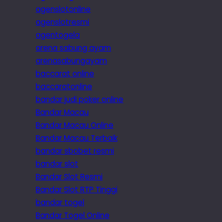
agenslotonline
agenslotresmi
agentogela
arena sabung ayam
arenasabungayam
baccarat online
baccaratonline
bandar judi poker online
Bandar Macau
Bandar Macau Online
Bandar Macau Terbaik
bandar sbobet resmi
bandar slot
Bandar Slot Resmi
Bandar Slot RTP Tinggi
bandar togel
Bandar Togel Online