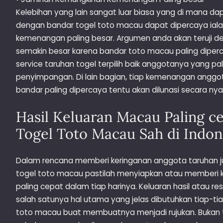
Kelebihan yang lain sangat luar biasa yang di mana dap
dengan bandar togel toto macau dapat dipercaya ial
kemenangan paling besar. Argumen anda akan teruji
semakin besar karena bandar toto macau paling diper
service taruhan togel terpilih baik anggotanya yang pal
penyimpangan. Di lain bagian, tiap kemenangan anggo
bandar paling dipercaya tentu akan dilunasi secara nya
Hasil Keluaran Macau Paling c
Togel Toto Macau Sah di Indon
Dalam rencana memberi keringanan anggota taruhan j
togel toto macau pastilah menyiapkan atau memberi k
paling cepat dalam tiap harinya. Keluaran hasil atau re
salah satunya hal utama yang jelas dibutuhkan tiap-tiap
toto macau buat membuatnya menjadi rujukan. Bukan