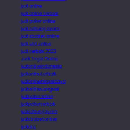
judi online
judi online terbaik
judi poker online
judi sabung ayam
judi sbobet online
judi slot online
judi terbaik 2023
Judi Togel Online
judionlineindonesia
judionlineterbaik
judionlineterpercaya
judionlineuangasli
judipokeronline
judipokerterbaik
judisabungayam
judisbobetonline
judislot