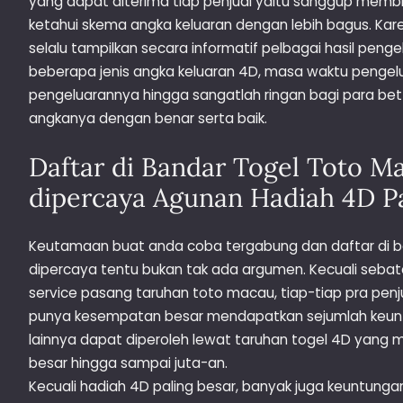
yang dapat diterima tiap penjudi yaitu sanggup membik
ketahui skema angka keluaran dengan lebih bagus. Kar
selalu tampilkan secara informatif pelbagai hasil peng
beberapa jenis angka keluaran 4D, masa waktu pengel
pengeluarannya hingga sangatlah ringan bagi para b
angkanya dengan benar serta baik.
Daftar di Bandar Togel Toto M
dipercaya Agunan Hadiah 4D Pa
Keutamaan buat anda coba tergabung dan daftar di b
dipercaya tentu bukan tak ada argumen. Kecuali seb
service pasang taruhan toto macau, tiap-tiap pra pen
punya kesempatan besar mendapatkan sejumlah keun
lainnya dapat diperoleh lewat taruhan togel 4D yang m
besar hingga sampai juta-an.
Kecuali hadiah 4D paling besar, banyak juga keuntunga