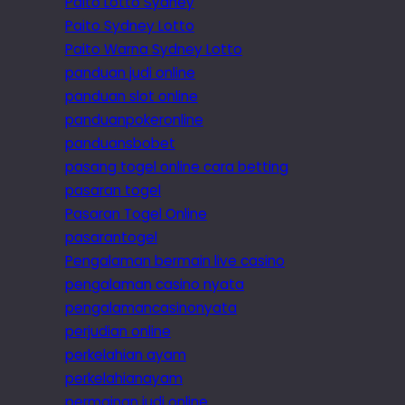
Paito Lotto Sydney
Paito Sydney Lotto
Paito Warna Sydney Lotto
panduan judi online
panduan slot online
panduanpokeronline
panduansbobet
pasang togel online cara betting
pasaran togel
Pasaran Togel Online
pasarantogel
Pengalaman bermain live casino
pengalaman casino nyata
pengalamancasinonyata
perjudian online
perkelahian ayam
perkelahianayam
permainan judi online