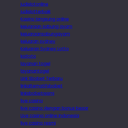
judislotonline
judislotterbaik
Kasino langsung online
kejuaraan sabung ayam
kejuaraansabungayam
keluaran sydney
Keluaran Sydney Lotto
koitoto
layanan togel
layanantogel
Link Sbobet Terbaru
linkalternatifsbobet
linksbobetresmi
live casino
live casino dengan bonus besar
Live casino online Indonesia
live casino resmi