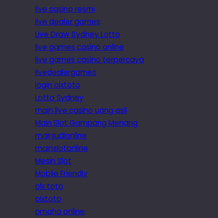
live casino resmi
live dealer games
Live Draw Sydney Lotto
live games casino online
live games casino terpercaya
livedealergames
login olxtoto
Lotto Sydney
main live casino uang asli
Main Slot Gampang Menang
mainjudionline
mainslotonline
Mesin Slot
Mobile Friendly
olx toto
olxtoto
omaha online