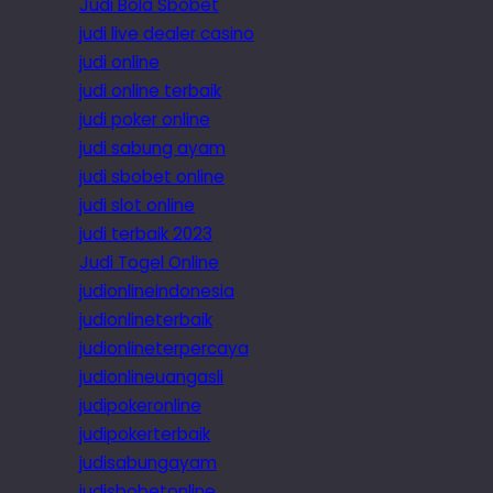
Judi Bola Sbobet
judi live dealer casino
judi online
judi online terbaik
judi poker online
judi sabung ayam
judi sbobet online
judi slot online
judi terbaik 2023
Judi Togel Online
judionlineindonesia
judionlineterbaik
judionlineterpercaya
judionlineuangasli
judipokeronline
judipokerterbaik
judisabungayam
judisbobetonline