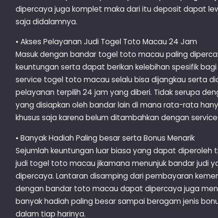
dipercaya juga komplet maka dari itu deposit dapat 
saja didalamnya.
• Akses Pelayanan Judi Togel Toto Macau 24 Jam
Masuk dengan bandar togel toto macau paling dipercay
keuntungan serta dapat berikan kelebihan spesifik bagi
service togel toto macau selalu bisa dijangkau serta 
pelayanan terpilih 24 jam yang diberi. Tidak serupa d
yang disiapkan oleh bandar lain di mana rata-rata hany
khusus saja karena belum ditambahkan dengan service t
• Banyak Hadiah Paling besar serta Bonus Menarik
Sejumlah keuntungan luar biasa yang dapat diperoleh t
judi togel toto macau jikamana menunjuk bandar judi 
dipercaya. Lantaran disamping dari pembayaran keme
dengan bandar toto macau dapat dipercaya juga men
banyak hadiah paling besar sampai beragam jenis bon
dalam tiap harinya.