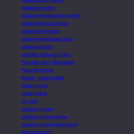
pokerjackpotbesar
pokerliveonline
pokeronlinedepositrendah
pokeronlineindonesia
pokeronlineresmi
pokeronlineterpercaya
pokeruangasli
prediksi sabung ayam
Provider Slot Terpopuler
Putaran Gratis
Result Togel Online
roulette live
roulettelive
rtp slot
sabung ayam
sabung ayam online
sabung ayam tradisional
sabungayam