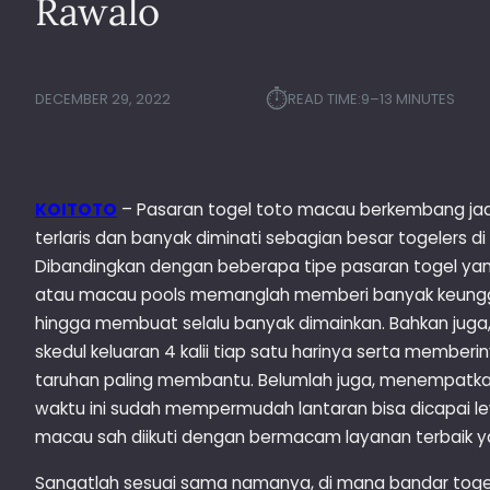
Rawalo
⏱︎
DECEMBER 29, 2022
READ TIME:
9–13 MINUTES
KOITOTO
– Pasaran togel toto macau berkembang jad
terlaris dan banyak diminati sebagian besar togelers di
Dibandingkan dengan beberapa tipe pasaran togel ya
atau macau pools memanglah memberi banyak keunggu
hingga membuat selalu banyak dimainkan. Bahkan juga,
skedul keluaran 4 kalii tiap satu harinya serta membe
taruhan paling membantu. Belumlah juga, menempatka
waktu ini sudah mempermudah lantaran bisa dicapai l
macau sah diikuti dengan bermacam layanan terbaik y
Sangatlah sesuai sama namanya, di mana bandar toge