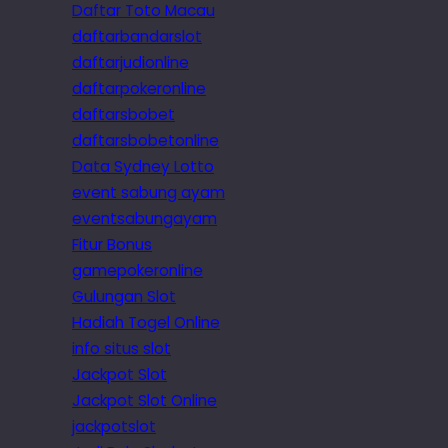
Daftar Toto Macau
daftarbandarslot
daftarjudionline
daftarpokeronline
daftarsbobet
daftarsbobetonline
Data Sydney Lotto
event sabung ayam
eventsabungayam
Fitur Bonus
gamepokeronline
Gulungan Slot
Hadiah Togel Online
info situs slot
Jackpot Slot
Jackpot Slot Online
jackpotslot