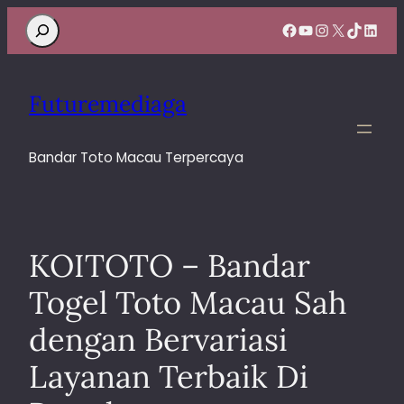
Search
Facebook
YouTube
Instagram
X
TikTok
Linke
Futuremediaga
Bandar Toto Macau Terpercaya
KOITOTO – Bandar
Togel Toto Macau Sah
dengan Bervariasi
Layanan Terbaik Di