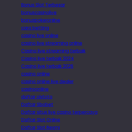
Bonus Slot Terbesar
bonuscasinolive
bonuspokeronline
cara betting
casino live online
casino live streaming online
Casino live streaming terbaik
Casino live terbaik 2024
Casino live terbaik 2026
casino online
casino online live dealer
casinoonline
daftar olxtoto
Daftar Sbobet
Daftar situs live casino terpercaya
Daftar Slot Online
Daftar Slot Resmi