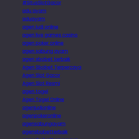
#SitusSlotGacor
adu ayam
aduayam
agen judi online
agen live games casino
agen poker online
agen sabung ayam
agen sbobet terbaik
Agen Sbobet Terpercaya
Agen Slot Gacor
Agen Slot Resmi
agen togel
Agen Togel Online
agenjudionline
agenpokeronline
agensabungayam
agensbobetterbaik