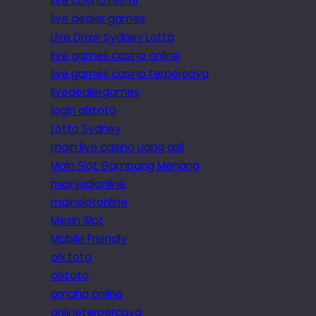
live casino resmi
live dealer games
Live Draw Sydney Lotto
live games casino online
live games casino terpercaya
livedealergames
login olxtoto
Lotto Sydney
main live casino uang asli
Main Slot Gampang Menang
mainjudionline
mainslotonline
Mesin Slot
Mobile Friendly
olx toto
olxtoto
omaha online
onlineterpercaya