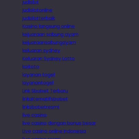
judislot
judislotonline
judislotterbaik
Kasino langsung online
kejuaraan sabung ayam
kejuaraansabungayam
keluaran sydney
Keluaran Sydney Lotto
koitoto
layanan togel
layanantogel
Link Sbobet Terbaru
linkalternatifsbobet
linksbobetresmi
live casino
live casino dengan bonus besar
Live casino online Indonesia