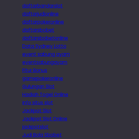
daftarbandarslot
daftarjudionline
daftarpokeronline
daftarsbobet
daftarsbobetonline
Data Sydney Lotto
event sabung ayam
eventsabungayam
Fitur Bonus
gamepokeronline
Gulungan Slot
Hadiah Togel Online
info situs slot
Jackpot Slot
Jackpot Slot Online
jackpotslot
Judi Bola Sbobet