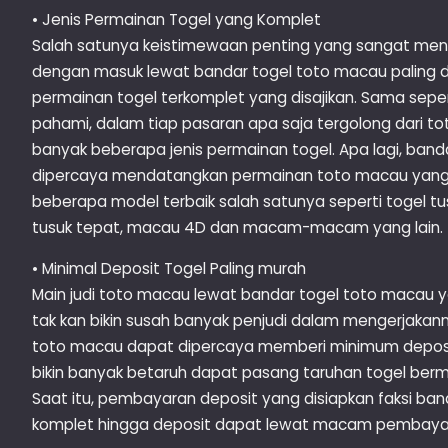
• Jenis Permainan Togel yang Komplet
Salah satunya keistimewaan penting yang sangat men
dengan masuk lewat bandar togel toto macau paling d
permainan togel terkomplet yang disajikan. Sama sepe
pahami, dalam tiap pasaran apa saja tergolong dari t
banyak beberapa jenis permainan togel. Apa lagi, ban
dipercaya mendatangkan permainan toto macau yang 
beberapa model terbaik salah satunya seperti togel t
tusuk tepat, macau 4D dan macam-macam yang lain.
• Minimal Deposit Togel Paling murah
Main judi toto macau lewat bandar togel toto macau y
tak kan bikin susah banyak penjudi dalam mengerjakanny
toto macau dapat dipercaya memberi minimum deposit
bikin banyak betaruh dapat pasang taruhan togel berm
Saat itu, pembayaran deposit yang disiapkan faksi ban
komplet hingga deposit dapat lewat macam pembayar