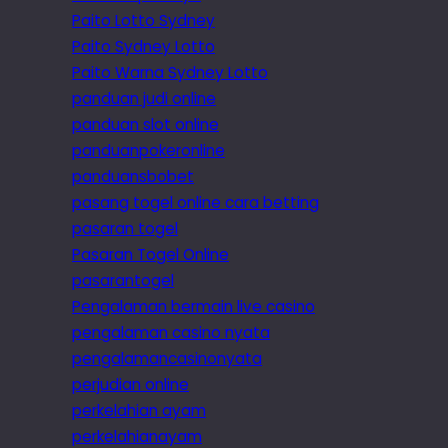
Paito Lotto Sydney
Paito Sydney Lotto
Paito Warna Sydney Lotto
panduan judi online
panduan slot online
panduanpokeronline
panduansbobet
pasang togel online cara betting
pasaran togel
Pasaran Togel Online
pasarantogel
Pengalaman bermain live casino
pengalaman casino nyata
pengalamancasinonyata
perjudian online
perkelahian ayam
perkelahianayam