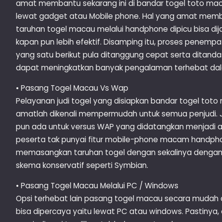
amat membantu sekarang ini di bandar togel toto mac
lewat gadget atau Mobile phone. Hal yang amat membi
taruhan togel macau melalui handphone dipicu bisa d
kapan pun lebih efektif. Disamping itu, proses penemp
yang satu berikut pula ditanggung cepat serta ditand
dapat meningkatkan banyak pengalaman terhebat dal
• Pasang Togel Macau Vs Wap
Pelayanan judi togel yang disiapkan bandar togel tot
amatlah dikenali mempermudah untuk semua penjudi. 
pun ada untuk versus WAP yang didatangkan menjadi a
peserta tak punyai fitur mobile-phone macam handph
memasangkan taruhan togel dengan sekalinya denga
skema konservatif seperti Symbian.
• Pasang Togel Macau Melalui PC / Windows
Opsi terhebat lain pasang togel macau secara mudah 
bisa dipercaya yaitu lewat PC atau windows. Pastinya, 