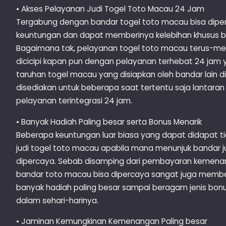
• Akses Pelayanan Judi Togel Toto Macau 24 Jam
Tergabung dengan bandar togel toto macau bisa diperc
keuntungan dan dapat memberinya kelebihan khusus ba
Bagaimana tak, pelayanan togel toto macau terus-men
dicicipi kapan pun dengan pelayanan terhebat 24 jam y
taruhan togel macau yang disiapkan oleh bandar lain 
disediakan untuk beberapa saat tertentu saja lantara
pelayanan terintegrasi 24 jam.
• Banyak Hadiah Paling besar serta Bonus Menarik
Beberapa keuntungan luar biasa yang dapat didapat ti
judi togel toto macau apabila mana menunjuk bandar j
dipercaya. Sebab disamping dari pembayaran kemena
bandar toto macau bisa dipercaya sangat juga memb
banyak hadiah paling besar sampai beragam jenis bon
dalam sehari-harinya.
• Jaminan Kemungkinan Kemenangan Paling besar