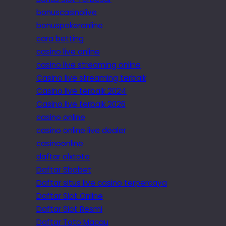
bonuscasinolive
bonuspokeronline
cara betting
casino live online
casino live streaming online
Casino live streaming terbaik
Casino live terbaik 2024
Casino live terbaik 2026
casino online
casino online live dealer
casinoonline
daftar olxtoto
Daftar Sbobet
Daftar situs live casino terpercaya
Daftar Slot Online
Daftar Slot Resmi
Daftar Toto Macau