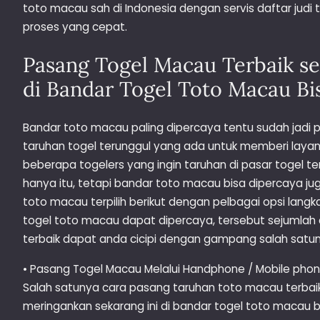
toto macau sah di Indonesia dengan servis daftar judi
proses yang cepat.
Pasang Togel Macau Terbaik s
di Bandar Togel Toto Macau Bi
Bandar toto macau paling dipercaya tentu sudah jadi 
taruhan togel terunggul yang ada untuk memberi laya
beberapa togelers yang ingin taruhan di pasar togel te
hanya itu, tetapi bandar toto macau bisa dipercaya j
toto macau terpilih berikut dengan pelbagai opsi lang
togel toto macau dapat dipercaya, tersebut sejumlah 
terbaik dapat anda cicipi dengan gampang salah satun
• Pasang Togel Macau Melalui Handphone / Mobile pho
Salah satunya cara pasang taruhan toto macau terba
meringankan sekarang ini di bandar togel toto macau b