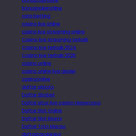
bonuscasinolive
bonuspokeronline
cara betting
casino live online
casino live streaming online
Casino live streaming terbaik
Casino live terbaik 2024
Casino live terbaik 2026
casino online
casino online live dealer
casinoonline
daftar olxtoto
Daftar Sbobet
Daftar situs live casino terpercaya
Daftar Slot Online
Daftar Slot Resmi
Daftar Toto Macau
daftarbandarslot