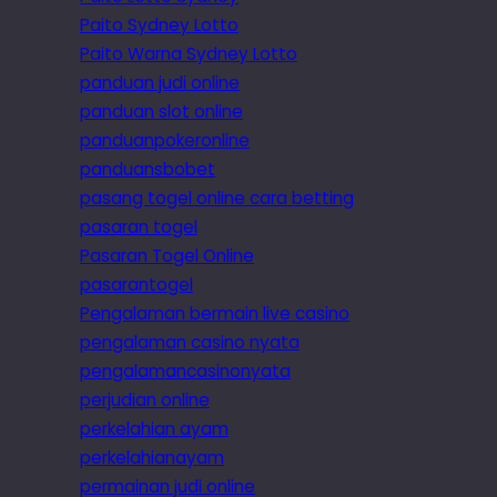
Paito Sydney Lotto
Paito Warna Sydney Lotto
panduan judi online
panduan slot online
panduanpokeronline
panduansbobet
pasang togel online cara betting
pasaran togel
Pasaran Togel Online
pasarantogel
Pengalaman bermain live casino
pengalaman casino nyata
pengalamancasinonyata
perjudian online
perkelahian ayam
perkelahianayam
permainan judi online