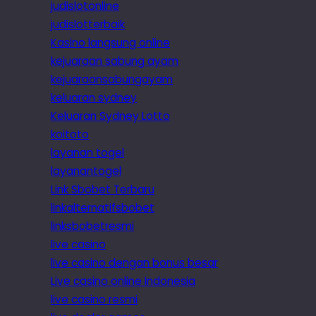
judislotonline
judislotterbaik
Kasino langsung online
kejuaraan sabung ayam
kejuaraansabungayam
keluaran sydney
Keluaran Sydney Lotto
koitoto
layanan togel
layanantogel
Link Sbobet Terbaru
linkalternatifsbobet
linksbobetresmi
live casino
live casino dengan bonus besar
Live casino online Indonesia
live casino resmi