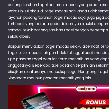
pasang taruhan togel pasaran macau yang amat disar
waktu ini. Di biro judi togel macau sah, anda tidak 
layanan pasang taruhan togel macau saja, juga juga 
terhebat yang berada pada dalamnya dimulai dengan l
sampai teknik pasang taruhan togel dengan beberapa 
selalu diberi.
Biarpun menyiapkan togel macau selaku alternatif ter
togel toto macau sah pun tidak ketinggal buat menda
tipe pasaran togel popular serta menarik lan yang dapat
anggotanya. Beberapa tipe pasaran terpilih lain selai
disajikan diantaranya mencakup togel Hongkong, togel
Singapore maupun pasaran menarik yang lain.