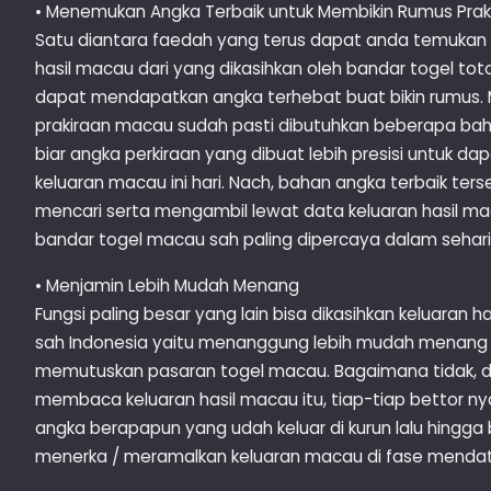
• Menemukan Angka Terbaik untuk Membikin Rumus Prak
Satu diantara faedah yang terus dapat anda temukan
hasil macau dari yang dikasihkan oleh bandar togel tot
dapat mendapatkan angka terhebat buat bikin rumus. 
prakiraan macau sudah pasti dibutuhkan beberapa bah
biar angka perkiraan yang dibuat lebih presisi untuk da
keluaran macau ini hari. Nach, bahan angka terbaik te
mencari serta mengambil lewat data keluaran hasil mac
bandar togel macau sah paling dipercaya dalam sehari
• Menjamin Lebih Mudah Menang
Fungsi paling besar yang lain bisa dikasihkan keluaran 
sah Indonesia yaitu menanggung lebih mudah menang 
memutuskan pasaran togel macau. Bagaimana tidak, 
membaca keluaran hasil macau itu, tiap-tiap bettor 
angka berapapun yang udah keluar di kurun lalu hingg
menerka / meramalkan keluaran macau di fase menda