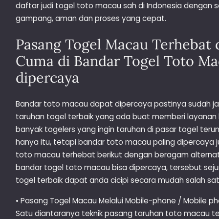
daftar judi togel toto macau sah di Indonesia dengan se
gampang, aman dan proses yang cepat.
Pasang Togel Macau Terhebat 
Cuma di Bandar Togel Toto Ma
dipercaya
Bandar toto macau dapat dipercaya pastinya sudah ja
taruhan togel terbaik yang ada buat memberi layanan
banyak togelers yang ingin taruhan di pasar togel terun
hanya itu, tetapi bandar toto macau paling dipercaya
toto macau terhebat berikut dengan beragam alternati
bandar togel toto macau bisa dipercaya, tersebut sej
togel terbaik dapat anda cicipi secara mudah salah sa
• Pasang Togel Macau Melalui Mobile-phone / Mobile p
Satu diantaranya teknik pasang taruhan toto macau te