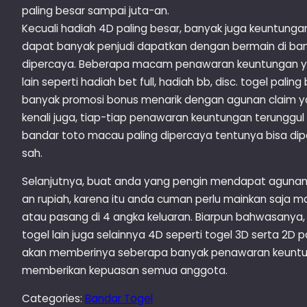
paling besar sampai juta-an.
Kecuali hadiah 4D paling besar, banyak juga keuntunga
dapat banyak penjudi dapatkan dengan bermain di ban
dipercaya. Beberapa macam penawaran keuntungan yan
lain seperti hadiah bet full, hadiah bb, disc. togel pa
banyak promosi bonus menarik dengan agunan claim ya
kenali juga, tiap-tiap penawaran keuntungan terunggu
bandar toto macau paling dipercaya tentunya bisa dip
sah.
Selanjutnya, buat anda yang pengin mendapat agunan 
an rupiah, karena itu anda cuman perlu mainkan saja
atau pasang di 4 angka keluaran. Biarpun bahwasanya,
togel lain juga selainnya 4D seperti togel 3D serta 2D pa
akan memberinya seberapa banyak penawaran keuntunga
memberikan kepuasan semua anggota.
Categories:
Bandar Togel