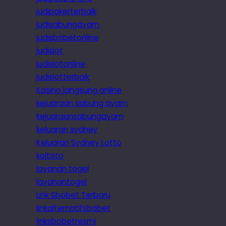
judipokerterbaik
judisabungayam
judisbobetonline
judislot
judislotonline
judislotterbaik
Kasino langsung online
kejuaraan sabung ayam
kejuaraansabungayam
keluaran sydney
Keluaran Sydney Lotto
koitoto
layanan togel
layanantogel
Link Sbobet Terbaru
linkalternatifsbobet
linksbobetresmi