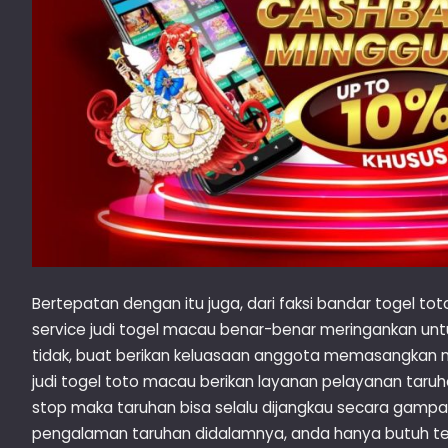
Bertepatan dengan itu juga, dari faksi bandar togel 
service judi togel macau benar-benar meringankan unt
tidak, buat berikan keluasaan anggota memasangkan 
judi togel toto macau berikan layanan pelayanan taru
stop maka taruhan bisa selalu dijangkau secara gampa
pengalaman taruhan didalamnya, anda hanya butuh ter