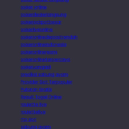
poker online
pokerdealerlangsung
pokerjackpotbesar
pokerliveonline
pokeronlinedepositrendah
pokeronlineindonesia
pokeronlineresmi
pokeronlineterpercaya
pokeruangasli
prediksi sabung ayam
Provider Slot Terpopuler
Putaran Gratis
Result Togel Online
roulette live
roulettelive
rtp slot
sabung ayam