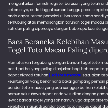
mengantarkan formulir register barusan yang telah anda
seterusnya, anda tinggal cuman tunggu proses registe
anda dapat terima pemakai ID bersama-sama sandi ya
terhubung atau memasangkan taruhan togel macau di
sah dan paling dipercaya dengan beberapa keuntungan 
Baca Beraneka Kelebihan Masu
Togel Toto Macau Paling diper
Memutuskan tergabung dengan bandar togel toto mac
pasti jadi hal yang paling dianjurkan bagi beberapa toge
dapat nikmati taruhan
judi toto macau
saja, akan te
keuntungan yang benar nanti bakal gampang pemain pe
bandar toto macau yang ada sanggup berikan kelebihan 
namun seluruhnya dapat anda wujudkan dengan gamp
lewat bandar togel yang sah namun juga dapat diper
kelebihan masuk di bandar togel toto macau dapat di