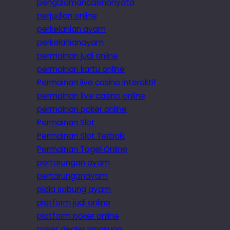
pengalamancasinonyata
perjudian online
perkelahian ayam
perkelahianayam
permainan judi online
permainan kartu online
Permainan live casino interaktif
permainan live casino online
permainan poker online
Permainan Slot
Permainan Slot Terbaik
Permainan Togel Online
pertarungan ayam
pertarunganayam
piala sabung ayam
platform judi online
platform poker online
poker dealer langsung