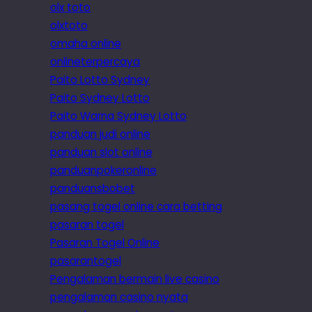
olx toto
olxtoto
omaha online
onlineterpercaya
Paito Lotto Sydney
Paito Sydney Lotto
Paito Warna Sydney Lotto
panduan judi online
panduan slot online
panduanpokeronline
panduansbobet
pasang togel online cara betting
pasaran togel
Pasaran Togel Online
pasarantogel
Pengalaman bermain live casino
pengalaman casino nyata