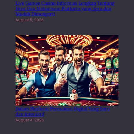
Live Games Casino Informasi Lengkap Tentang
Fitur Dan Mekanisme Platform yang Seru dan
Mudah Dimengerti
August 5, 2026
Live Games Casino Mengenal Teknologi Modern
Dalam Platform Permainan Digital Yang Seru
dan Interaktif
August 4, 2026