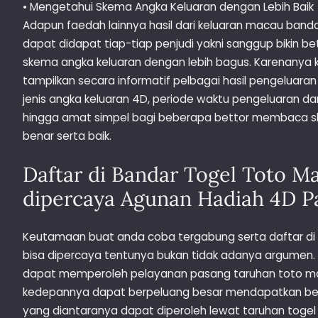
• Mengetahui Skema Angka Keluaran dengan Lebih Baik
Adapun faedah lainnya hasil dari keluaran macau band
dapat didapat tiap-tiap penjudi yakni sanggup bikin b
skema angka keluaran dengan lebih bagus. Karenanya k
tampilkan secara informatif pelbagai hasil pengeluara
jenis angka keluaran 4D, periode waktu pengeluaran d
hingga amat simpel bagi beberapa bettor membaca 
benar serta baik.
Daftar di Bandar Togel Toto M
dipercaya Agunan Hadiah 4D Pa
Keutamaan buat anda coba tergabung serta daftar di
bisa dipercaya tentunya bukan tidak adanya argumen
dapat memperoleh pelayanan pasang taruhan toto maca
kedepannya dapat berpeluang besar mendapatkan beb
yang diantaranya dapat diperoleh lewat taruhan toge