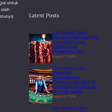
gal untuk
 oleh
Latest Posts
satunya
.
Live Games Casino
Mengenal Teknologi Dan
Sistem Permainan
Digital Untuk
Pengalaman Seru
August 7, 2026
Live Games Casino
Mengenal
Perkembangan
Streaming Interaktif Di
Era Digital Dengan Cara
Seru dan Mudah
August 6, 2026
Live Games Casino