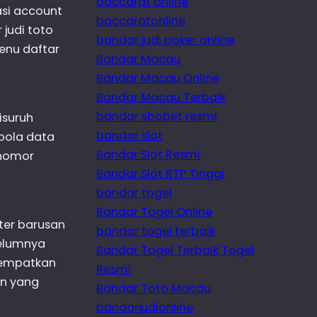
baccarat online
asi account
baccaratonline
judi toto
bandar judi poker online
enu daftar
Bandar Macau
Bandar Macau Online
Bandar Macau Terbaik
bandar sbobet resmi
isuruh
bandar slot
 pola data
Bandar Slot Resmi
 nomor
Bandar Slot RTP Tinggi
bandar togel
Bandar Togel Online
ter barusan
bandar togel terbaik
belumnya
Bandar Togel Terbaik Togel
nempatkan
Resmi
an yang
Bandar Toto Macau
bandarjudionline