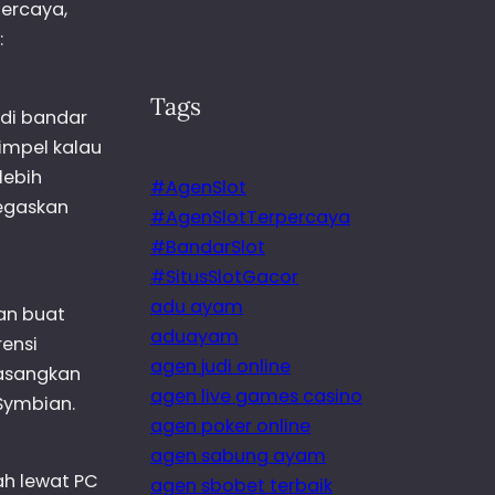
percaya,
:
Tags
di bandar
simpel kalau
lebih
#AgenSlot
tegaskan
#AgenSlotTerpercaya
#BandarSlot
#SitusSlotGacor
adu ayam
an buat
aduayam
ensi
agen judi online
asangkan
agen live games casino
Symbian.
agen poker online
agen sabung ayam
ah lewat PC
agen sbobet terbaik