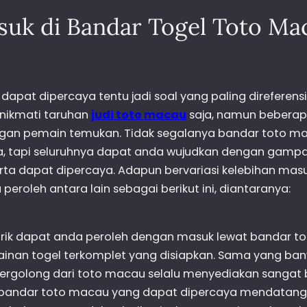
suk di Bandar Togel Toto Ma
pat dipercaya tentu jadi soal yang paling direferens
 nikmati taruhan
judi toto macau
saja, namun beberap
ngan pemain temukan. Tidak segalanya bandar toto m
nya, tapi seluruhnya dapat anda wujudkan dengan gampa
ta dapat dipercaya. Adapun bervariasi kelebihan masu
roleh antara lain sebagai berikut ini, diantaranya:
arik dapat anda peroleh dengan masuk lewat bandar to
nan togel terkomplet yang disiapkan. Sama yang ban
a tergolong dari toto macau selalu menyediakan sangat
bandar toto macau yang dapat dipercaya mendatan