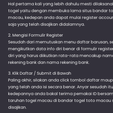
Hal pertama kali yang lebih dahulu mesti dilaksana
togel yaitu dengan membuka lama situs bandar tog
macau, kedepan anda dapat mulai register accoun
saja yang telah disajikan didalamnya.
2. Mengisi Formulir Register
Sesudah dari memutuskan menu daftar barusan, se
mengikutkan data info diri benar di formulir registe
diri yang harus diikutkan rata-rata mencakup nam
rekening bank dan nama rekening bank.
3. Klik Daftar / Submit di Bawah
Paling akhir, silakan anda click tombol daftar ma
yang telah anda isi secara benar. Anyar sesudah i
kedepannya anda bakal terima pemakai ID bers
taruhan togel macau di bandar togel toto macau 
disajikan.