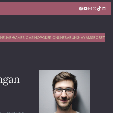
Facebook
YouTube
Instagram
X
TikTok
Linke
INE
LIVE GAMES CASINO
POKER ONLINE
SABUNG AYAM
SBOBET
ngan