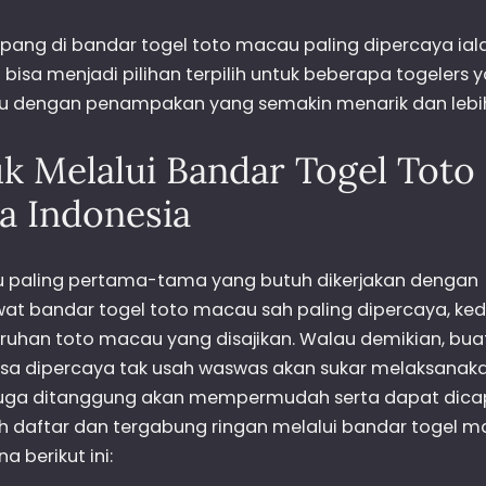
ang di bandar togel toto macau paling dipercaya ial
t bisa menjadi pilihan terpilih untuk beberapa togelers
 dengan penampakan yang semakin menarik dan lebih 
k Melalui Bandar Togel Toto
a Indonesia
tu paling pertama-tama yang butuh dikerjakan dengan
lewat bandar togel toto macau sah paling dipercaya, k
ruhan toto macau yang disajikan. Walau demikian, bua
isa dipercaya tak usah waswas akan sukar melaksanak
n juga ditanggung akan mempermudah serta dapat dica
h daftar dan tergabung ringan melalui bandar togel 
 berikut ini: