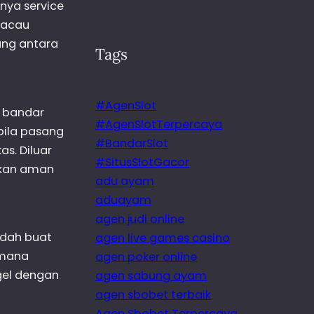
nya service
macau
ang antara
Tags
#AgenSlot
i bandar
#AgenSlotTerpercaya
bila pasang
#BandarSlot
s. Diluar
#SitusSlotGacor
pkan aman
adu ayam
aduayam
agen judi online
udah buat
agen live games casino
 mana
agen poker online
gel dengan
agen sabung ayam
agen sbobet terbaik
Agen Sbobet Terpercaya