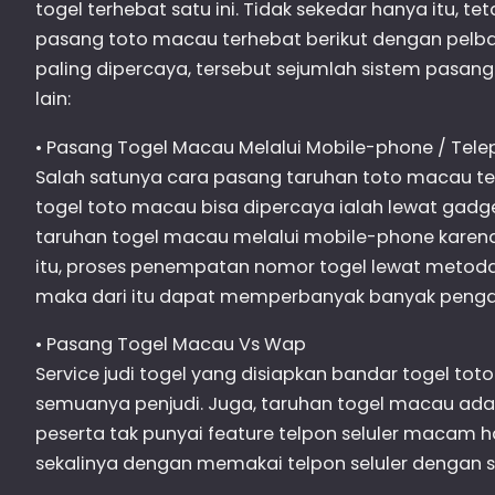
togel terhebat satu ini. Tidak sekedar hanya itu,
pasang toto macau terhebat berikut dengan pelba
paling dipercaya, tersebut sejumlah sistem pasan
lain:
• Pasang Togel Macau Melalui Mobile-phone / Tele
Salah satunya cara pasang taruhan toto macau ter
togel toto macau bisa dipercaya ialah lewat gadget
taruhan togel macau melalui mobile-phone karena b
itu, proses penempatan nomor togel lewat metoda
maka dari itu dapat memperbanyak banyak pengal
• Pasang Togel Macau Vs Wap
Service judi togel yang disiapkan bandar togel 
semuanya penjudi. Juga, taruhan togel macau ada
peserta tak punyai feature telpon seluler maca
sekalinya dengan memakai telpon seluler dengan 