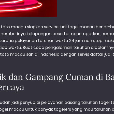
el toto macau siapkan service judi togel macau benar-b
uk memberinya kelapangan peserta menempatkan nomor
sarana pelayanan taruhan waktu 24 jam non stop maka 
etiap waktu. Buat coba pengalaman taruhan didalamny
 toto macau sah di Indonesia dengan servis daftar judi t
aik dan Gampang Cuman di B
ercaya
udah jadi penyuplai pelayanan pasang taruhan togel t
gel macau untuk banyak togelers yang mau taruhan d