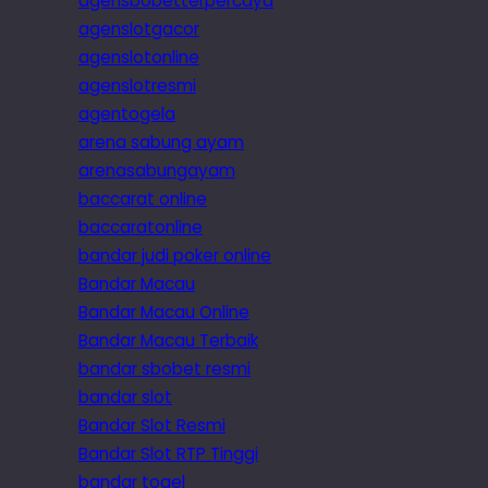
agensbobetterpercaya
agenslotgacor
agenslotonline
agenslotresmi
agentogela
arena sabung ayam
arenasabungayam
baccarat online
baccaratonline
bandar judi poker online
Bandar Macau
Bandar Macau Online
Bandar Macau Terbaik
bandar sbobet resmi
bandar slot
Bandar Slot Resmi
Bandar Slot RTP Tinggi
bandar togel