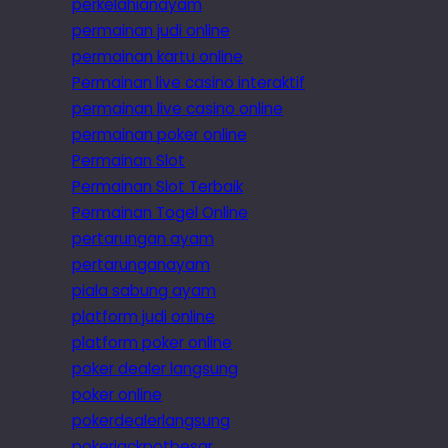
perkelahianayam
permainan judi online
permainan kartu online
Permainan live casino interaktif
permainan live casino online
permainan poker online
Permainan Slot
Permainan Slot Terbaik
Permainan Togel Online
pertarungan ayam
pertarunganayam
piala sabung ayam
platform judi online
platform poker online
poker dealer langsung
poker online
pokerdealerlangsung
pokerjackpotbesar