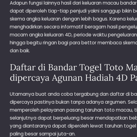
Adapun fungsi lainnya hasil dari keluaran macau banda
dapat diperoleh tiap-tiap penjudi yakni sanggup bikin 
skema angka keluaran dengan lebih bagus. Karena kelu
menghadirkan secara informatif beragam hasil pengel
macam angka keluaran 4D, periode waktu pengeluara
hingga begitu ringan bagi para bettor membaca ske
dan baik.
Daftar di Bandar Togel Toto M
dipercaya Agunan Hadiah 4D Pa
Utamanya buat anda coba tergabung dan daftar di ba
dipercaya pastinya bukan tanpa adanya argumen. Se
memperoleh pelayanan pasang taruhan toto macau, tia
selanjutnya dapat berpeluang besar mendapatkan beb
yang diantaranya dapat diperoleh lewat taruhan toge
paling besar sampai juta-an.