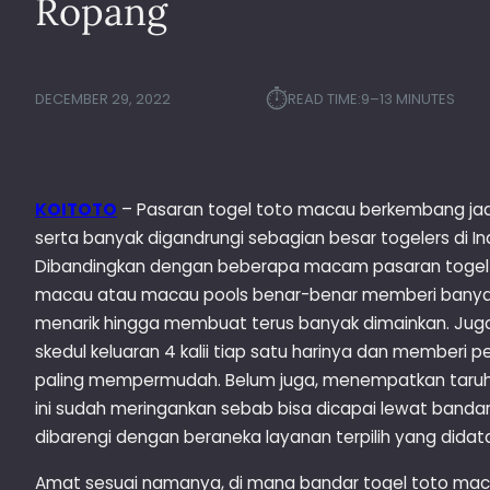
Ropang
⏱︎
DECEMBER 29, 2022
READ TIME:
9–13 MINUTES
KOITOTO
– Pasaran togel toto macau berkembang jadi 
serta banyak digandrungi sebagian besar togelers di Ind
Dibandingkan dengan beberapa macam pasaran togel y
macau atau macau pools benar-benar memberi banyak
menarik hingga membuat terus banyak dimainkan. Juga,
skedul keluaran 4 kalii tiap satu harinya dan memberi
paling mempermudah. Belum juga, menempatkan taruh
ini sudah meringankan sebab bisa dicapai lewat banda
dibarengi dengan beraneka layanan terpilih yang didat
Amat sesuai namanya, di mana bandar togel toto ma