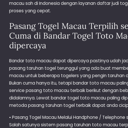
macau sah di Indonesia dengan layanan daftar judi t
proses yang cepat.
Pasang Togel Macau Terpilih s
Cuma di Bandar Togel Toto Ma
dipercaya
Bandar toto macau dapat dipercaya pastinya udah jad
pasang taruhan togel terunggul yang ada buat membe
macau untuk beberapa togelers yang pengin taruhan di p
Bukan cuma hanya itu, tetapi bandar toto macau pali
service pasang toto macau terbaik berikut dengan beb
didalamnya. Lewat bandar togel toto macau paling dip
metoda pasang taruhan togel terbaik dapat anda cicip
• Pasang Togel Macau Melalui Handphone / Telephone s
Salah satunya sistem pasang taruhan toto macau terp