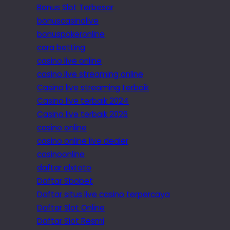
Bonus Slot Terbesar
bonuscasinolive
bonuspokeronline
cara betting
casino live online
casino live streaming online
Casino live streaming terbaik
Casino live terbaik 2024
Casino live terbaik 2026
casino online
casino online live dealer
casinoonline
daftar olxtoto
Daftar Sbobet
Daftar situs live casino terpercaya
Daftar Slot Online
Daftar Slot Resmi