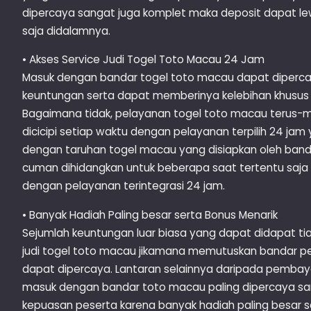
dipercaya sangat juga komplet maka deposit dapat 
saja didalamnya.
• Akses Service Judi Togel Toto Macau 24 Jam
Masuk dengan bandar togel toto macau dapat diperca
keuntungan serta dapat memberinya kelebihan khusus 
Bagaimana tidak, pelayanan togel toto macau terus-me
dicicipi setiap waktu dengan pelayanan terpilih 24 jam 
dengan taruhan togel macau yang disiapkan oleh banda
cuman dihidangkan untuk beberapa saat tertentu saj
dengan pelayanan terintegrasi 24 jam.
• Banyak Hadiah Paling besar serta Bonus Menarik
Sejumlah keuntungan luar biasa yang dapat didapat tia
judi togel toto macau jikamana memutuskan bandar pe
dapat dipercaya. Lantaran selainnya daripada pemba
masuk dengan bandar toto macau paling dipercaya s
kepuasan peserta karena banyak hadiah paling besar s