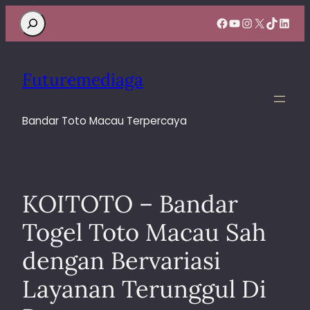
Search
Facebook
YouTube
Instagram
X
TikTok
Linke
Futuremediaga
Bandar Toto Macau Terpercaya
KOITOTO – Bandar
Togel Toto Macau Sah
dengan Bervariasi
Layanan Terunggul Di