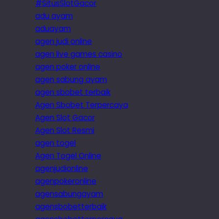
#SitusSlotGacor
adu ayam
aduayam
agen judi online
agen live games casino
agen poker online
agen sabung ayam
agen sbobet terbaik
Agen Sbobet Terpercaya
Agen Slot Gacor
Agen Slot Resmi
agen togel
Agen Togel Online
agenjudionline
agenpokeronline
agensabungayam
agensbobetterbaik