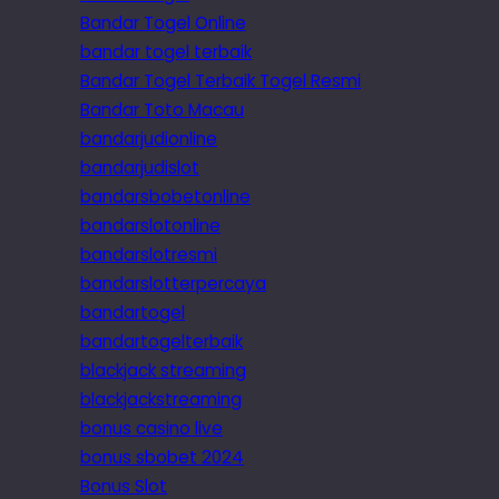
Bandar Togel Online
bandar togel terbaik
Bandar Togel Terbaik Togel Resmi
Bandar Toto Macau
bandarjudionline
bandarjudislot
bandarsbobetonline
bandarslotonline
bandarslotresmi
bandarslotterpercaya
bandartogel
bandartogelterbaik
blackjack streaming
blackjackstreaming
bonus casino live
bonus sbobet 2024
Bonus Slot