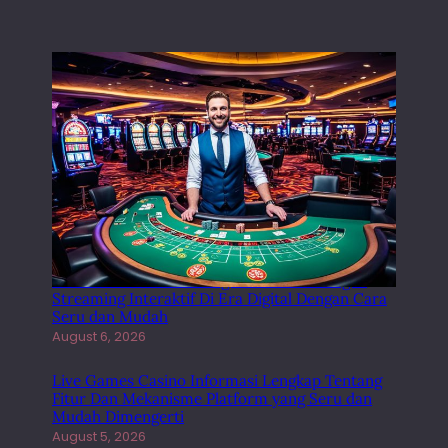
Live Games Casino Mengenal Perkembangan
Streaming Interaktif Di Era Digital Dengan Cara
Seru dan Mudah
August 6, 2026
Live Games Casino Informasi Lengkap Tentang
Fitur Dan Mekanisme Platform yang Seru dan
Mudah Dimengerti
August 5, 2026