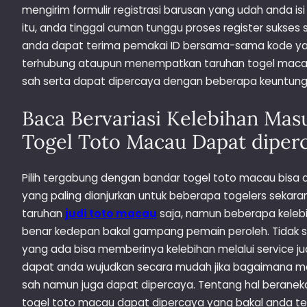
mengirim formulir registrasi barusan yang udah anda is
itu, anda tinggal cuman tunggu proses register sukses
anda dapat terima pemakai ID bersama-sama kode yan
terhubung ataupun menempatkan taruhan togel macau
sah serta dapat dipercaya dengan beberapa keuntunga
Baca Bervariasi Kelebihan Mas
Togel Toto Macau Dapat diper
Pilih tergabung dengan bandar togel toto macau bisa d
yang paling dianjurkan untuk beberapa togelers sekara
taruhan
judi toto macau
saja, namun beberapa keleb
benar kedepan bakal gampang pemain peroleh. Tidak
yang ada bisa memberinya kelebihan melalui service j
dapat anda wujudkan secara mudah jika bagaimana ma
sah namun juga dapat dipercaya. Tentang hal beranek
togel toto macau dapat dipercaya yang bakal anda t