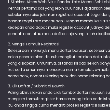
1. Silahkan Akses Web Situs Bandar Toto Macau Sah Lebi
Perihal pertama kali yang lebih dulu harus dijalankan ole
sebelumnya bisa jalankan registrasi account togel den
bandar togel toto macau sah. Dengan membuka situs s
kedepan anda dapat mulai register account judinya d
pendaftaran atau menu daftar saja yang telah disajika
2. Mengisi Formulir Registrasi
Selesai dari menunjuk menu daftar barusan, seterusny
calon peserta akan disuruh mengikutsertakan data info d
yang disiapkan. Umumnya, di tahap ini ada sekian banya
ikut serta umumnya mencakup nama komplet, e-mail, n
nama bank, nomor rekening bank dan nama rekening ba
3. Klik Daftar / Submit di Bawah
Paling akhir, silakan anda click tombol daftar maupun 
mengirim formulir register barusan yang telah anda isi
itu, anda tinggal cuma menanti proses registrasi suks