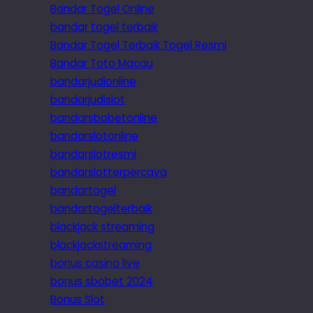
Bandar Togel Online
bandar togel terbaik
Bandar Togel Terbaik Togel Resmi
Bandar Toto Macau
bandarjudionline
bandarjudislot
bandarsbobetonline
bandarslotonline
bandarslotresmi
bandarslotterpercaya
bandartogel
bandartogelterbaik
blackjack streaming
blackjackstreaming
bonus casino live
bonus sbobet 2024
Bonus Slot