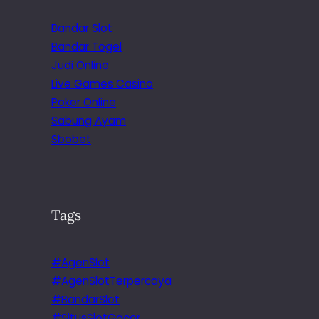
Bandar Slot
Bandar Togel
Judi Online
Live Games Casino
Poker Online
Sabung Ayam
Sbobet
Tags
#AgenSlot
#AgenSlotTerpercaya
#BandarSlot
#SitusSlotGacor