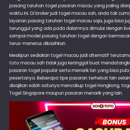
pasang taruhan togel pasaran macau yang paling dianj
waktu ini. Di broker judi togel macau sah, anda tak c
layanan pasang taruhan togel macau saja, juga bisa j
terunggul yang ada pada dalamnya dimulai dengan live
sampai model pasang taruhan togel dengan bermacam
terus-menerus dikasihkan.
Meskipun sediakan togel macau jadi alternatif teruta
toto macau sah tidak juga ketinggal buat mendatangka
pasaran togel popular serta menarik lan yang bisa pula 
pesertanya. Beberapa tipe pasaran terhebat lain sela
disajikan salah satunya mencakup togel Hongkong, tog
Togel Singapore maupun pasaran menarik yang lain.