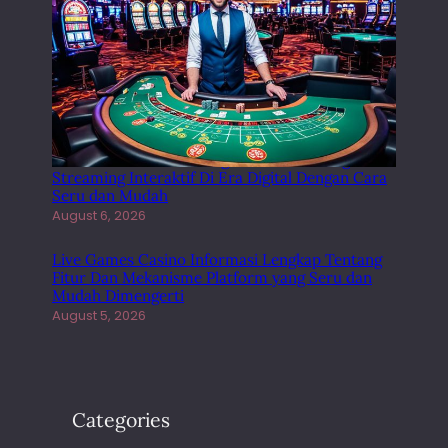
Live Games Casino Mengenal Perkembangan
Streaming Interaktif Di Era Digital Dengan Cara
Seru dan Mudah
August 6, 2026
Live Games Casino Informasi Lengkap Tentang
Fitur Dan Mekanisme Platform yang Seru dan
Mudah Dimengerti
August 5, 2026
Categories