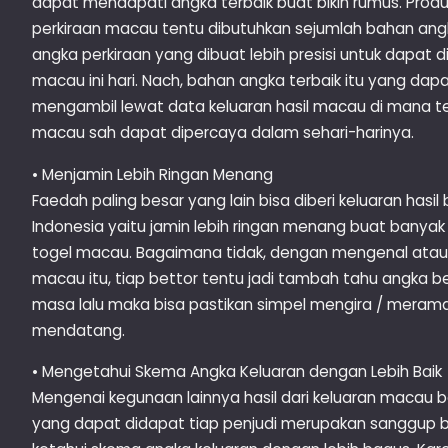
dapat mendapati angka terbaik buat bikin rumus. Prod
perkiraan macau tentu dibutuhkan sejumlah bahan angk
angka perkiraan yang dibuat lebih presisi untuk dapat
macau ini hari. Nach, bahan angka terbaik itu yang da
mengambil lewat data keluaran hasil macau di mana te
macau sah dapat dipercaya dalam sehari-harinya.
• Menjamin Lebih Ringan Menang
Faedah paling besar yang lain bisa diberi keluaran hasi
Indonesia yaitu jamin lebih ringan menang buat banyak 
togel macau. Bagaimana tidak, dengan mengenal atau
macau itu, tiap bettor tentu jadi tambah tahu angka b
masa lalu maka bisa pastikan simpel mengira / merama
mendatang.
• Mengetahui Skema Angka Keluaran dengan Lebih Baik
Mengenai kegunaan lainnya hasil dari keluaran macau 
yang dapat didapat tiap penjudi merupakan sanggup bi