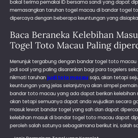
bakal terima pemakai ID bersama sandi yang dapat di
memasangkan taruhan togel macau di bandar togel to
dipercaya dengan beberapa keuntungan yang disiapka
Baca Beraneka Kelebihan Masu
Togel Toto Macau Paling diper
Menunjuk tergabung dengan bandar togel toto macau 
jadi soal yang paling disarankan bagi para togelers se
nikmati taruhan
judi toto macau
saja, akan tetapi se
keuntungan yang jelas selanjutnya akan simpel pemai
bandar toto macau yang ada dapat berikan kelebihan m
akan tetapi semuanya dapat anda wujudkan secara g
masuk lewat bandar togel yang sah dan dapat diperc
kelebihan masuk di bandar togel toto macau dapat d
peroleh salah satunya sebagaimana berikut ini, salah s