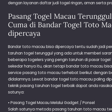
dengan layanan daftar judi togel ringan, aman serta p
Pasang Togel Macau Terunggul
Cuma di Bandar Togel Toto Ma
dipercaya
Bandar toto macau bisa dipercaya tentu sudah jadi p
taruhan togel terunggul yang ada untuk memberi sara
beberapa togelers yang pengin taruhan di pasar togel te
sekedar hanya itu, akan tetapi bandar toto macau bisa
service pasang toto macau terhebat berikut dengan b
didalamnya. Lewat bandar togel toto macau paling dip
teknik pasang taruhan togel terbaik dapat anda rasak
satunya:
• Pasang Togel Macau Melalui Gadget / Ponsel
Salah satunya metoda pasang taruhan toto macau terp