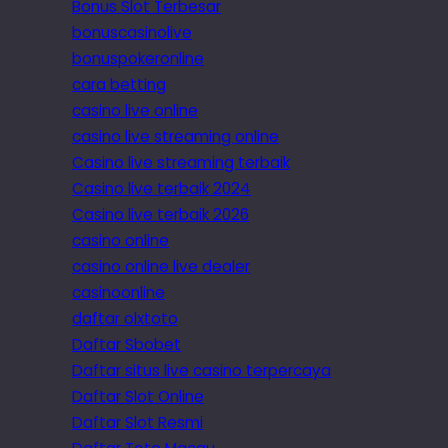
Bonus Slot Terbesar
bonuscasinolive
bonuspokeronline
cara betting
casino live online
casino live streaming online
Casino live streaming terbaik
Casino live terbaik 2024
Casino live terbaik 2026
casino online
casino online live dealer
casinoonline
daftar olxtoto
Daftar Sbobet
Daftar situs live casino terpercaya
Daftar Slot Online
Daftar Slot Resmi