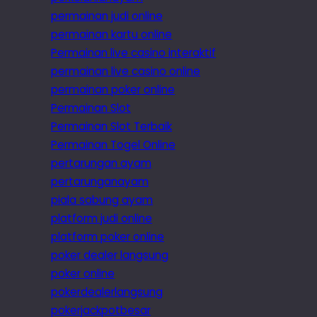
permainan judi online
permainan kartu online
Permainan live casino interaktif
permainan live casino online
permainan poker online
Permainan Slot
Permainan Slot Terbaik
Permainan Togel Online
pertarungan ayam
pertarunganayam
piala sabung ayam
platform judi online
platform poker online
poker dealer langsung
poker online
pokerdealerlangsung
pokerjackpotbesar