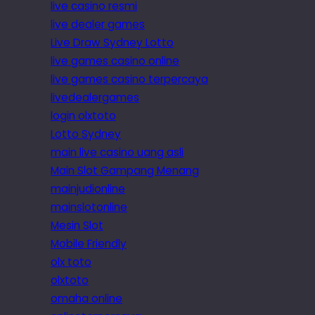
live casino resmi
live dealer games
Live Draw Sydney Lotto
live games casino online
live games casino terpercaya
livedealergames
login olxtoto
Lotto Sydney
main live casino uang asli
Main Slot Gampang Menang
mainjudionline
mainslotonline
Mesin Slot
Mobile Friendly
olx toto
olxtoto
omaha online