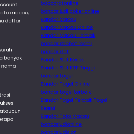
baccaratonline
 account
bandar judi poker online
 toto macau,
Bandar Macau
nu daftar
Bandar Macau Online
Bandar Macau Terbaik
bandar sbobet resmi
suruh
bandar slot
da banyak
Bandar Slot Resmi
n, nama
Bandar Slot RTP Tinggi
bandar togel
Bandar Togel Online
bandar togel terbaik
trasi
Bandar Togel Terbaik Togel
sukses
Resmi
 ataupun
Bandar Toto Macau
erapa
bandarjudionline
bandarjudislot