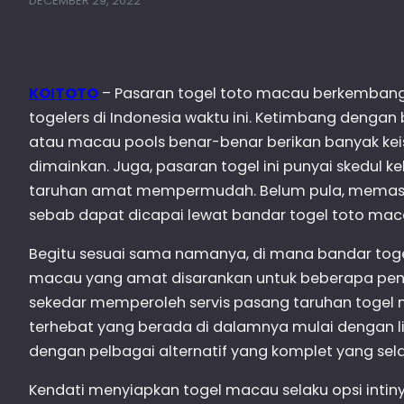
DECEMBER 29, 2022
KOITOTO
– Pasaran togel toto macau berkembang j
togelers di Indonesia waktu ini. Ketimbang dengan
atau macau pools benar-benar berikan banyak kei
dimainkan. Juga, pasaran togel ini punyai skedul 
taruhan amat mempermudah. Belum pula, memasan
sebab dapat dicapai lewat bandar togel toto maca
Begitu sesuai sama namanya, di mana bandar tog
macau yang amat disarankan untuk beberapa penjud
sekedar memperoleh servis pasang taruhan togel 
terhebat yang berada di dalamnya mulai dengan l
dengan pelbagai alternatif yang komplet yang sela
Kendati menyiapkan togel macau selaku opsi intin