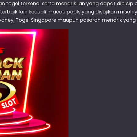
ogel terkenal serta menarik lan yang dapat dicicip 
baik lain kecuali macau pools yang disajikan misaln
ydney, Togel Singapore maupun pasaran menarik yang l