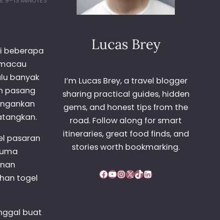
E:
9–13 MINUTES
Lucas Brey
ti beberapa
l macau
alu banyak
I’m Lucas Brey, a travel blogger
an pasang
sharing practical guides, hidden
ingankan
gems, and honest tips from the
atangkan.
road. Follow along for smart
itineraries, great food finds, and
el pasaran
stories worth bookmarking.
 cuma
anan
Facebook
YouTube
Instagram
X
TikTok
LinkedIn
han togel
nggal buat