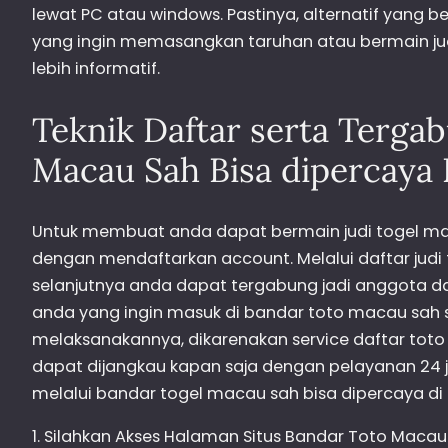
lewat PC atau windows. Pastinya, alternatif yang b
yang ingin memasangkan taruhan atau bermain j
lebih informatif.
Teknik Daftar serta Terga
Macau Sah Bisa dipercaya 
Untuk membuat anda dapat bermain judi togel mac
dengan mendaftarkan account. Melalui daftar judi 
selanjutnya anda dapat tergabung jadi anggota da
anda yang ingin masuk di bandar toto macau sah se
melaksanakannya, dikarenakan service daftar to
dapat dijangkau kapan saja dengan pelayanan 24
melalui bandar togel macau sah bisa dipercaya di 
1. Silahkan Akses Halaman Situs Bandar Toto Macau 