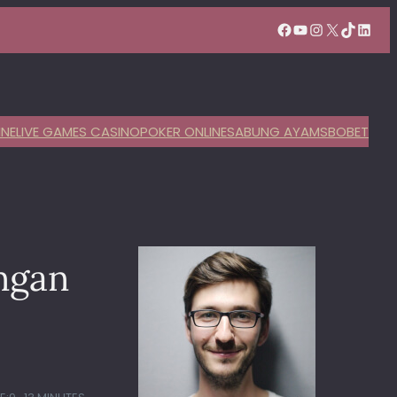
Facebook
YouTube
Instagram
X
TikTok
Linke
INE
LIVE GAMES CASINO
POKER ONLINE
SABUNG AYAM
SBOBET
ngan