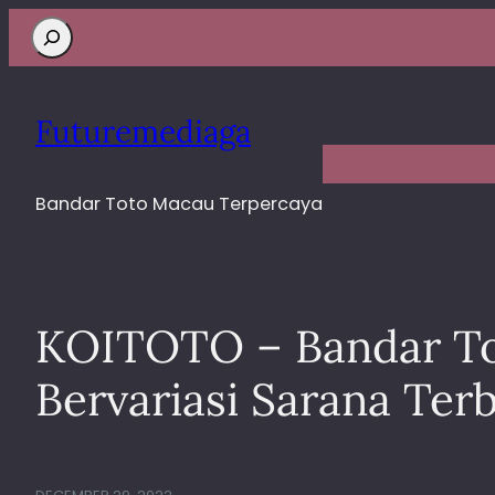
Search
Futuremediaga
Bandar Toto Macau Terpercaya
KOITOTO – Bandar To
Bervariasi Sarana Ter