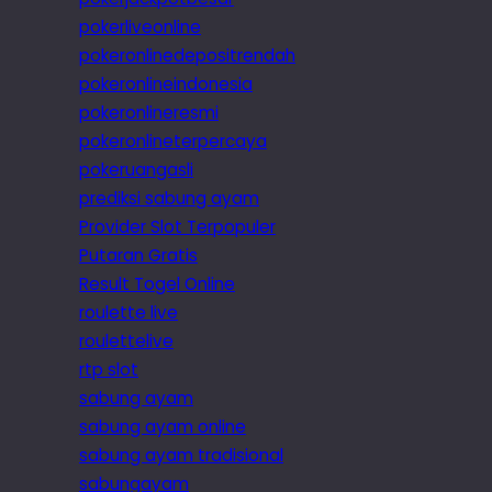
pokerliveonline
pokeronlinedepositrendah
pokeronlineindonesia
pokeronlineresmi
pokeronlineterpercaya
pokeruangasli
prediksi sabung ayam
Provider Slot Terpopuler
Putaran Gratis
Result Togel Online
roulette live
roulettelive
rtp slot
sabung ayam
sabung ayam online
sabung ayam tradisional
sabungayam