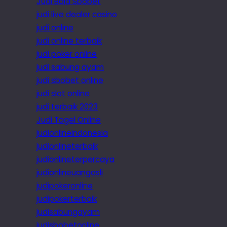
Judi Bola Sbobet
judi live dealer casino
judi online
judi online terbaik
judi poker online
judi sabung ayam
judi sbobet online
judi slot online
judi terbaik 2023
Judi Togel Online
judionlineindonesia
judionlineterbaik
judionlineterpercaya
judionlineuangasli
judipokeronline
judipokerterbaik
judisabungayam
judisbobetonline