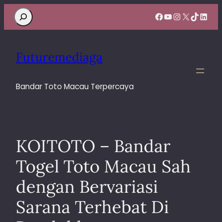
Search
Facebook
YouTube
Instagram
X
TikTok
Linke
Futuremediaga
Bandar Toto Macau Terpercaya
KOITOTO – Bandar
Togel Toto Macau Sah
dengan Bervariasi
Sarana Terhebat Di