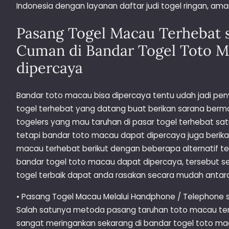
Indonesia dengan layanan daftar judi togel ringan, am
Pasang Togel Macau Terhebat 
Cuman di Bandar Togel Toto 
dipercaya
Bandar toto macau bisa dipercaya tentu udah jadi pen
togel terhebat yang datang buat berikan sarana berm
togelers yang mau taruhan di pasar togel terhebat satu
tetapi bandar toto macau dapat dipercaya juga berik
macau terhebat berikut dengan beberapa alternatif te
bandar togel toto macau dapat dipercaya, tersebut s
togel terbaik dapat anda rasakan secara mudah antara 
• Pasang Togel Macau Melalui Handphone / Telephone s
Salah satunya metoda pasang taruhan toto macau ter
sangat meringankan sekarang di bandar togel toto mac