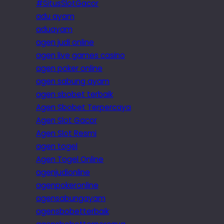
#SitusSlotGacor
adu ayam
aduayam
agen judi online
agen live games casino
agen poker online
agen sabung ayam
agen sbobet terbaik
Agen Sbobet Terpercaya
Agen Slot Gacor
Agen Slot Resmi
agen togel
Agen Togel Online
agenjudionline
agenpokeronline
agensabungayam
agensbobetterbaik