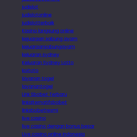
judislot
judislotonline
judislotterbaik
Kasino langsung online
kejuaraan sabung ayam
kejuaraansabungayam
keluaran sydney
Keluaran Sydney Lotto
koitoto
layanan togel
layanantogel
Link Sbobet Terbaru
linkalternatifsbobet
linksbobetresmi
live casino
live casino dengan bonus besar
Live casino online Indonesia