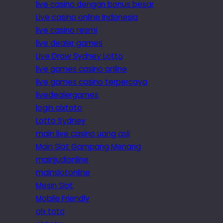
live casino dengan bonus besar
Live casino online Indonesia
live casino resmi
live dealer games
Live Draw Sydney Lotto
live games casino online
live games casino terpercaya
livedealergames
login olxtoto
Lotto Sydney
main live casino uang asli
Main Slot Gampang Menang
mainjudionline
mainslotonline
Mesin Slot
Mobile Friendly
olx toto