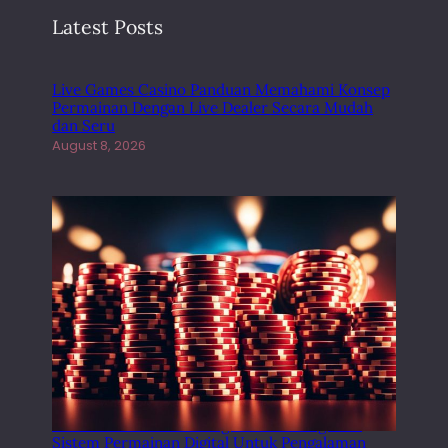
Latest Posts
Live Games Casino Panduan Memahami Konsep
Permainan Dengan Live Dealer Secara Mudah
dan Seru
August 8, 2026
Live Games Casino Mengenal Teknologi Dan
Sistem Permainan Digital Untuk Pengalaman