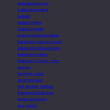
judisabungayam
judisbobetonline
judislot
judislotonline
judislotterbaik
Kasino langsung online
kejuaraan sabung ayam
kejuaraansabungayam
keluaran sydney
Keluaran Sydney Lotto
koitoto
layanan togel
layanantogel
Link Sbobet Terbaru
linkalternatifsbobet
linksbobetresmi
live casino