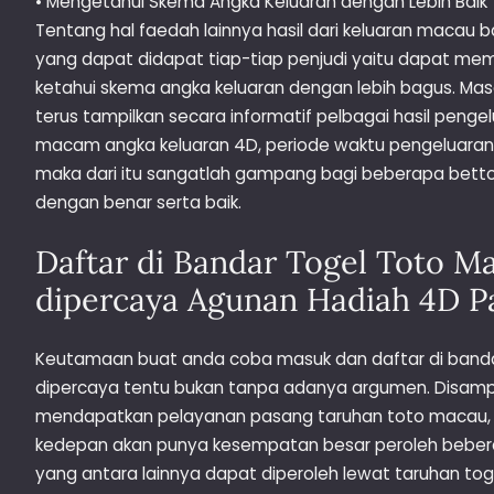
• Mengetahui Skema Angka Keluaran dengan Lebih Baik
Tentang hal faedah lainnya hasil dari keluaran macau 
yang dapat didapat tiap-tiap penjudi yaitu dapat mem
ketahui skema angka keluaran dengan lebih bagus. Mas
terus tampilkan secara informatif pelbagai hasil pen
macam angka keluaran 4D, periode waktu pengeluaran
maka dari itu sangatlah gampang bagi beberapa be
dengan benar serta baik.
Daftar di Bandar Togel Toto M
dipercaya Agunan Hadiah 4D Pa
Keutamaan buat anda coba masuk dan daftar di banda
dipercaya tentu bukan tanpa adanya argumen. Disamp
mendapatkan pelayanan pasang taruhan toto macau, ti
kedepan akan punya kesempatan besar peroleh bebera
yang antara lainnya dapat diperoleh lewat taruhan to