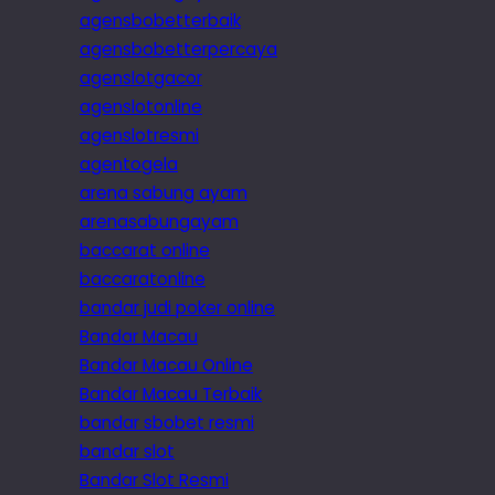
agensbobetterbaik
agensbobetterpercaya
agenslotgacor
agenslotonline
agenslotresmi
agentogela
arena sabung ayam
arenasabungayam
baccarat online
baccaratonline
bandar judi poker online
Bandar Macau
Bandar Macau Online
Bandar Macau Terbaik
bandar sbobet resmi
bandar slot
Bandar Slot Resmi