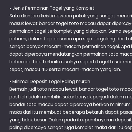
• Jenis Permainan Togel yang Komplet
Satu diantara keistimewaan pokok yang sangat menar
masuk lewat bandar togel toto macau dapat dipercay
permainan togel terkomplet yang disiapkan. Sama sepe
pahami, dalam tiap pasaran apa saja tergolong dari t
sangat banyak macam-macam permainan togel. Apa l
dapat dipercaya mendatangkan permainan toto macau
beberapa tipe terbaik misalnya seperti togel tusuk mac
tepat, macau 4D serta macam-macam yang lain.
• Minimal Deposit Togel Paling murah
Bermain judi toto macau lewat bandar togel toto maca
pastilah tidak membikin sukar banyak penjudi dalam men
bandar toto macau dapat dipercaya berikan minimum d
maka dari itu membuat beberapa betaruh dapat pasa
yang tidak besar. Dalam pada itu, pembayaran deposit
paling dipercaya sangat juga komplet maka dari itu de