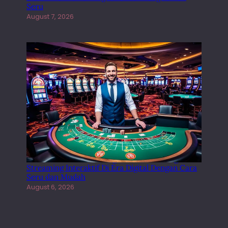
Seru
August 7, 2026
Live Games Casino Mengenal Perkembangan
Streaming Interaktif Di Era Digital Dengan Cara
Seru dan Mudah
August 6, 2026