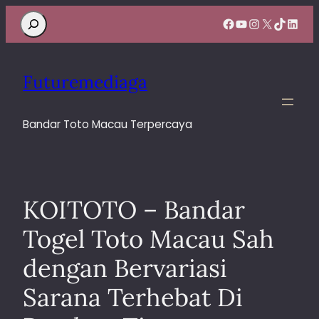
Search
Facebook
YouTube
Instagram
X
TikTok
Linke
Futuremediaga
Bandar Toto Macau Terpercaya
KOITOTO – Bandar
Togel Toto Macau Sah
dengan Bervariasi
Sarana Terhebat Di