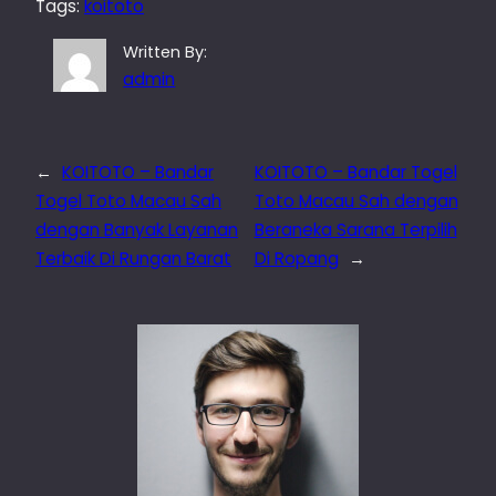
Tags:
koitoto
Written By:
admin
←
KOITOTO – Bandar
KOITOTO – Bandar Togel
Togel Toto Macau Sah
Toto Macau Sah dengan
dengan Banyak Layanan
Beraneka Sarana Terpilih
Terbaik Di Rungan Barat
Di Ropang
→