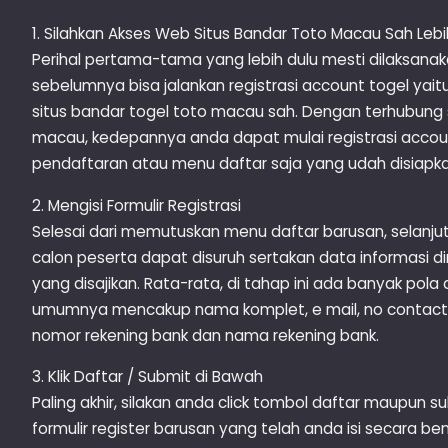
1. Silahkan Akses Web Situs Bandar Toto Macau Sah Lebi
Perihal pertama-tama yang lebih dulu mesti dilaksanak
sebelumnya bisa jalankan registrasi account togel y
situs bandar togel toto macau sah. Dengan terhubung s
macau, kedepannya anda dapat mulai registrasi accou
pendaftaran atau menu daftar saja yang udah disiapk
2. Mengisi Formulir Registrasi
Selesai dari memutuskan menu daftar barusan, selanj
calon peserta dapat disuruh sertakan data informasi diri 
yang disajikan. Rata-rata, di tahap ini ada banyak pola 
umumnya mencakup nama komplet, e mail, no contact 
nomor rekening bank dan nama rekening bank.
3. Klik Daftar / Submit di Bawah
Paling akhir, silakan anda click tombol daftar maupun 
formulir register barusan yang telah anda isi secara be