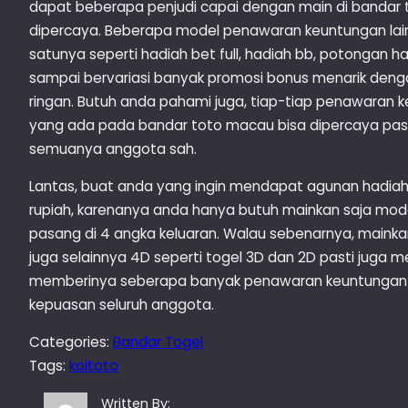
dapat beberapa penjudi capai dengan main di bandar
dipercaya. Beberapa model penawaran keuntungan lain
satunya seperti hadiah bet full, hadiah bb, potongan ha
sampai bervariasi banyak promosi bonus menarik deng
ringan. Butuh anda pahami juga, tiap-tiap penawaran 
yang ada pada bandar toto macau bisa dipercaya pasti
semuanya anggota sah.
Lantas, buat anda yang ingin mendapat agunan hadiah 
rupiah, karenanya anda hanya butuh mainkan saja mod
pasang di 4 angka keluaran. Walau sebenarnya, mainka
juga selainnya 4D seperti togel 3D dan 2D pasti juga 
memberinya seberapa banyak penawaran keuntungan 
kepuasan seluruh anggota.
Categories:
Bandar Togel
Tags:
koitoto
Written By: