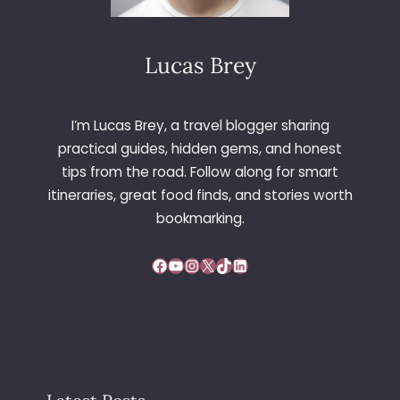
Lucas Brey
I’m Lucas Brey, a travel blogger sharing
practical guides, hidden gems, and honest
tips from the road. Follow along for smart
itineraries, great food finds, and stories worth
bookmarking.
Facebook
YouTube
Instagram
X
TikTok
LinkedIn