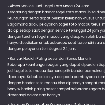
• Akses Service Judi Togel Toto Macau 24 Jam
Tergabung dengan bandar togel toto macau bisa dipe
keuntungan serta dapat berikan kelebihan khusus untuk
Bagaimana tidak, pelayanan togel toto macau terus-m
dicicip setiap saat dengan service terunggul 24 jam ya
dengan taruhan togel macau yang disiapkan oleh banda
hanya disediakan untuk beberapa saat tersendiri saj
dengan pelayanan terintegrasi 24 jam.
• Banyak Hadiah Paling besar dan Bonus Menarik
Beberapa keuntungan bagus yang dapat diperoleh tiap
judi togel toto macau jikamana pilih bandar permainan 
dipercaya. Sebab selainnya daripada pembayaran kem
dengan bandar toto macau bisa dipercaya sangat me
banyak hadiah paling besar sampai beberapa ragam b
dimenangi dalam tiap harinya.
• Jaminan Kesempatan Kemenangan Paling besar