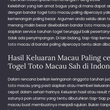
Kelebihan yang lain amat bagus yang di mana dapat an
dengan bandar togel toto macau paling dipercaya ya
kemenangan paling besar. Argumen anda selalu akan 
menang makin besar disebabkan bandar toto macau pal
siapkan service taruhan togel terunggul baik pesertany
tidak ada penyimpangan. Di lain bidang, tiap-tiap k
toto macau di bandar paling dipercaya tentu akan diba
Hasil Keluaran Macau Paling c
Togel Toto Macau Sah di Indon
Dalam rencana berikan keringanan anggota taruhan jud
toto macau yang pasti siapkan atau memberi keluaran 
cepat dalam sehari-harinya. Keluaran hasil atau result
satunya poin utama yang tentu dibutuhkan tiap-tiap pe
macau buat membuatnya menjadi rujukan. Bukan tanp