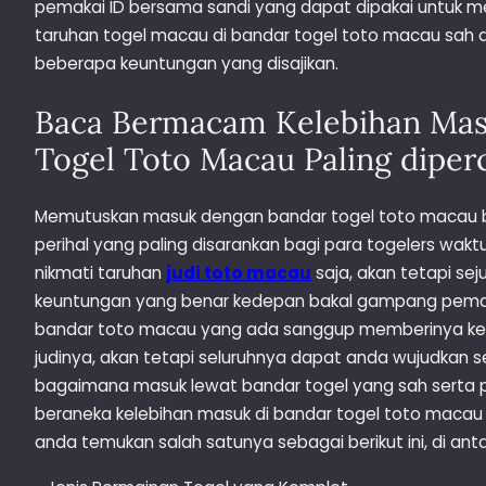
pemakai ID bersama sandi yang dapat dipakai untu
taruhan togel macau di bandar togel toto macau sah 
beberapa keuntungan yang disajikan.
Baca Bermacam Kelebihan Mas
Togel Toto Macau Paling diper
Memutuskan masuk dengan bandar togel toto macau bi
perihal yang paling disarankan bagi para togelers waktu
nikmati taruhan
judi toto macau
saja, akan tetapi se
keuntungan yang benar kedepan bakal gampang pema
bandar toto macau yang ada sanggup memberinya kele
judinya, akan tetapi seluruhnya dapat anda wujudkan 
bagaimana masuk lewat bandar togel yang sah serta p
beraneka kelebihan masuk di bandar togel toto macau
anda temukan salah satunya sebagai berikut ini, di ant