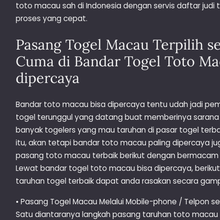
toto macau sah di Indonesia dengan servis daftar judi
proses yang cepat.
Pasang Togel Macau Terpilih s
Cuma di Bandar Togel Toto Ma
dipercaya
Bandar toto macau bisa dipercaya tentu udah jadi pe
togel terunggul yang datang buat memberinya sarana
banyak togelers yang mau taruhan di pasar togel terbai
itu, akan tetapi bandar toto macau paling dipercaya 
pasang toto macau terbaik berikut dengan bermacam a
Lewat bandar togel toto macau bisa dipercaya, berik
taruhan togel terbaik dapat anda rasakan secara gamp
• Pasang Togel Macau Melalui Mobile-phone / Telpon sel
Satu diantaranya langkah pasang taruhan toto macau te