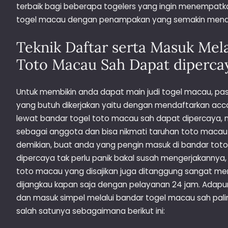
terbaik bagi beberapa togelers yang ingin menempatka
togel macau dengan penampakan yang semakin menarik 
Teknik Daftar serta Masuk Mel
Toto Macau Sah Dapat diperca
Untuk membikin anda dapat main judi togel macau, pas
yang butuh dikerjakan yaitu dengan mendaftarkan accoun
lewat bandar togel toto macau sah dapat dipercaya, 
sebagai anggota dan bisa nikmati taruhan toto macau
demikian, buat anda yang pengin masuk di bandar toto
dipercaya tak perlu panik bakal susah mengerjakannya,
toto macau yang disajikan juga ditanggung sangat me
dijangkau kapan saja dengan pelayanan 24 jam. Adapu
dan masuk simpel melalui bandar togel macau sah palin
salah satunya sebagaimana berikut ini: