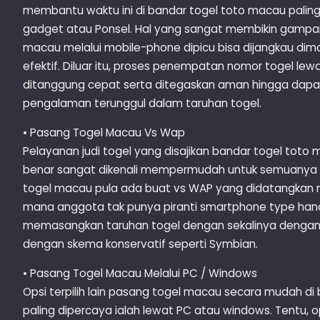
membantu waktu ini di bandar togel toto macau paling
gadget atau Ponsel. Hal yang sangat membikin gampan
macau melalui mobile-phone dipicu bisa dijangkau dim
efektif. Diluar itu, proses penempatan nomor togel lew
ditanggung cepat serta ditegaskan aman hingga dap
pengalaman terunggul dalam taruhan togel.
• Pasang Togel Macau Vs Wap
Pelayanan judi togel yang disajikan bandar togel toto
benar sangat dikenali mempermudah untuk semuanya p
togel macau pula ada buat vs WAP yang didatangkan m
mana anggota tak punya piranti smartphone type han
memasangkan taruhan togel dengan sekalinya denga
dengan skema konservatif seperti Symbian.
• Pasang Togel Macau Melalui PC / Windows
Opsi terpilih lain pasang togel macau secara mudah d
paling dipercaya ialah lewat PC atau windows. Tentu, op