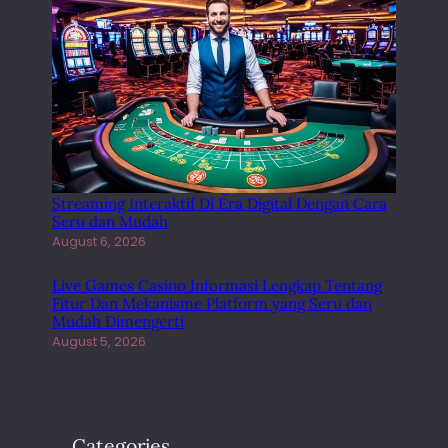
Live Games Casino Mengenal Perkembangan
Streaming Interaktif Di Era Digital Dengan Cara
Seru dan Mudah
August 6, 2026
Live Games Casino Informasi Lengkap Tentang
Fitur Dan Mekanisme Platform yang Seru dan
Mudah Dimengerti
August 5, 2026
Categories