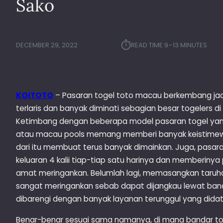
Sako
⏱︎
DECEMBER 29, 2022
READ TIME:
9–13 MINUTES
KOITOTO
– Pasaran togel toto macau berkembang jad
terlaris dan banyak diminati sebagian besar togelers di
Ketimbang dengan beberapa model pasaran togel yan
atau macau pools memang memberi banyak keistimew
dari itu membuat terus banyak dimainkan. Juga, pasara
keluaran 4 kalii tiap-tiap satu harinya dan memberin
amat meringankan. Belumlah lagi, memasangkan taruha
sangat meringankan sebab dapat dijangkau lewat ban
dibarengi dengan banyak layanan terunggul yang dida
Benar-benar sesuai sama namanya, di mana bandar to