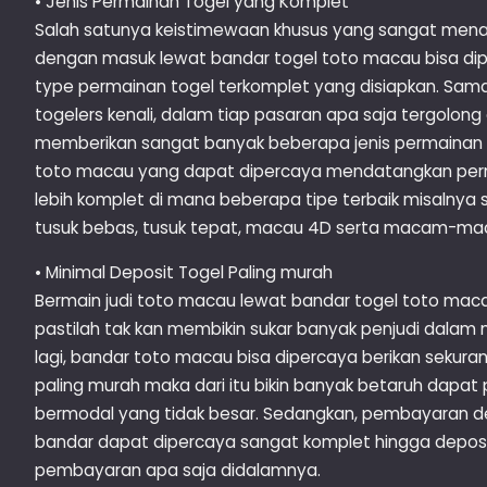
• Jenis Permainan Togel yang Komplet
Salah satunya keistimewaan khusus yang sangat mena
dengan masuk lewat bandar togel toto macau bisa d
type permainan togel terkomplet yang disiapkan. Sa
togelers kenali, dalam tiap pasaran apa saja tergolong
memberikan sangat banyak beberapa jenis permainan t
toto macau yang dapat dipercaya mendatangkan per
lebih komplet di mana beberapa tipe terbaik misalnya 
tusuk bebas, tusuk tepat, macau 4D serta macam-mac
• Minimal Deposit Togel Paling murah
Bermain judi toto macau lewat bandar togel toto maca
pastilah tak kan membikin sukar banyak penjudi dala
lagi, bandar toto macau bisa dipercaya berikan sekura
paling murah maka dari itu bikin banyak betaruh dapat
bermodal yang tidak besar. Sedangkan, pembayaran dep
bandar dapat dipercaya sangat komplet hingga depos
pembayaran apa saja didalamnya.