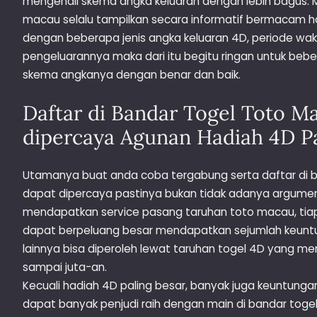
mengenali skema angka keluaran dengan lebih bagus. M
macau selalu tampilkan secara informatif bermacam ha
dengan beberapa jenis angka keluaran 4D, periode wa
pengeluarannya maka dari itu begitu ringan untuk be
skema angkanya dengan benar dan baik.
Daftar di Bandar Togel Toto M
dipercaya Agunan Hadiah 4D Pa
Utamanya buat anda coba tergabung serta daftar di 
dapat dipercaya pastinya bukan tidak adanya argumen
mendapatkan service pasang taruhan toto macau, tiap 
dapat berpeluang besar mendapatkan sejumlah keuntu
lainnya bisa diperoleh lewat taruhan togel 4D yang me
sampai juta-an.
Kecuali hadiah 4D paling besar, banyak juga keuntunga
dapat banyak penjudi raih dengan main di bandar tog