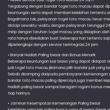
Tergabung dengan bandar togel toto macau dapat dipe
keuntungan serta dapat memberi kelebihan tertentu un
Bagaimana tak, pelayanan togel toto macau terus-men
dicicipi sewaktu-waktu dengan pelayanan terunggul 24 
mirip dengan taruhan togel macau yang disiapkan oleh 
rata hanya disediakan buat beberapa hari tertentu saj
diperlengkapi dengan service terintegrasi 24 jam.
• Banyak Hadiah Paling besar dan Bonus Menarik
Beberapa keuntungan luar biasa yang dapat didapat ti
judi togel toto macau jikamana pilih bandar judi yang b
Sebab disamping daripada pembayaran kemenangan s
bandar toto macau paling dipercaya juga memberi ke
hadiah paling besar sampai beragam ragam bonus me
tiap harinya.
• Jaminan Kesempatan Kemenangan Paling besar
Kelebihan yang lain paling bagus yang di mana dapat 