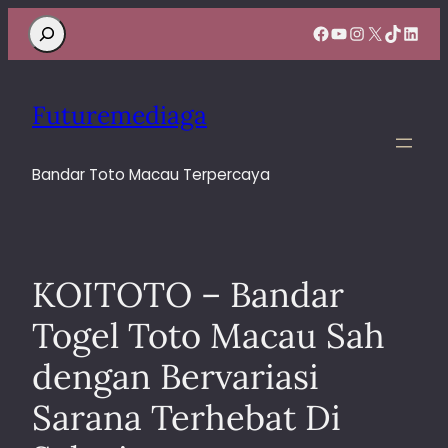
Search
Facebook
YouTube
Instagram
X
TikTok
Linke
Futuremediaga
Bandar Toto Macau Terpercaya
KOITOTO – Bandar
Togel Toto Macau Sah
dengan Bervariasi
Sarana Terhebat Di