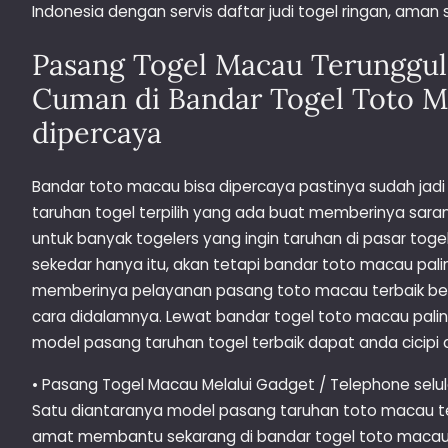
Indonesia dengan servis daftar judi togel ringan, aman
Pasang Togel Macau Terunggu
Cuman di Bandar Togel Toto 
dipercaya
Bandar toto macau bisa dipercaya pastinya sudah jad
taruhan togel terpilih yang ada buat memberinya sar
untuk banyak togelers yang ingin taruhan di pasar togel
sekedar hanya itu, akan tetapi bandar toto macau pali
memberinya pelayanan pasang toto macau terbaik ber
cara didalamnya. Lewat bandar togel toto macau paling
model pasang taruhan togel terbaik dapat anda cicipi
• Pasang Togel Macau Melalui Gadget / Telephone selul
Satu diantaranya model pasang taruhan toto macau t
amat membantu sekarang di bandar togel toto macau 