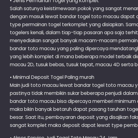
• Jenis Permainan Togel yang Komplet
Salah satunya keistimewaan pokok yang sangat mena
dengan masuk lewat bandar togel toto macau dapat 
type permainan togel terkomplet yang disiapkan. Sa
togelers kenali, dalam tiap-tiap pasaran apa saja terh
menyediakan sangat banyak macam-macam permainan 
bandar toto macau yang paling dipercaya mendatan
yang lebih komplet di mana beberapa model terbaik di
macau 2D, tusuk bebas, tusuk tepat, macau 4D serta be
• Minimal Deposit Togel Paling murah
Main judi toto macau lewat bandar togel toto macau y
pastinya tidak membikin sukar beberapa penjudi dalam
bandar toto macau bisa dipercaya memberi minimum d
maka bikin banyak betaruh dapat pasang taruhan toge
besar. Saat itu, pembayaran deposit yang disajikan fak
sangat komplet maka deposit dapat lewat type pemb
• Akses Service Judi Togel Toto Macau 24 Jam