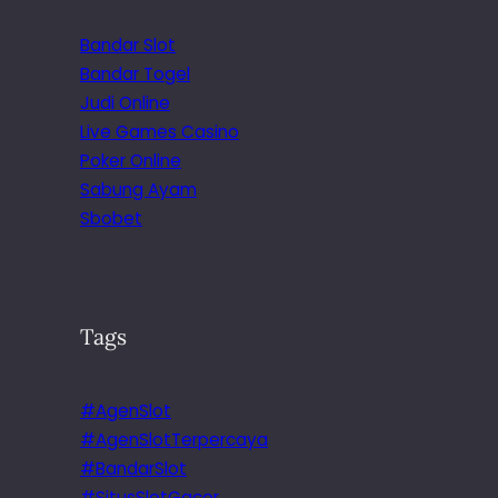
Bandar Slot
Bandar Togel
Judi Online
Live Games Casino
Poker Online
Sabung Ayam
Sbobet
Tags
#AgenSlot
#AgenSlotTerpercaya
#BandarSlot
#SitusSlotGacor