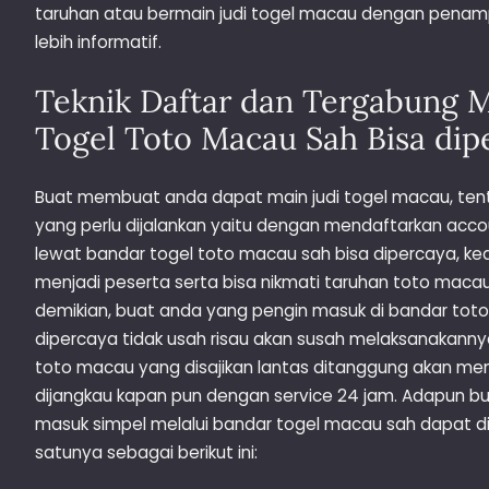
taruhan atau bermain judi togel macau dengan penamp
lebih informatif.
Teknik Daftar dan Tergabung M
Togel Toto Macau Sah Bisa dip
Buat membuat anda dapat main judi togel macau, tent
yang perlu dijalankan yaitu dengan mendaftarkan accoun
lewat bandar togel toto macau sah bisa dipercaya, 
menjadi peserta serta bisa nikmati taruhan toto maca
demikian, buat anda yang pengin masuk di bandar tot
dipercaya tidak usah risau akan susah melaksanakanny
toto macau yang disajikan lantas ditanggung akan m
dijangkau kapan pun dengan service 24 jam. Adapun b
masuk simpel melalui bandar togel macau sah dapat di
satunya sebagai berikut ini: