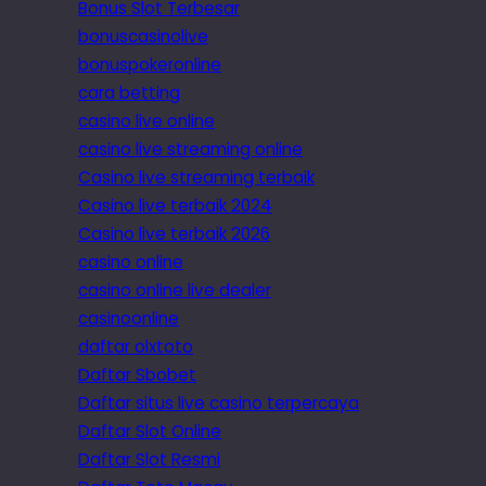
Bonus Slot Terbesar
bonuscasinolive
bonuspokeronline
cara betting
casino live online
casino live streaming online
Casino live streaming terbaik
Casino live terbaik 2024
Casino live terbaik 2026
casino online
casino online live dealer
casinoonline
daftar olxtoto
Daftar Sbobet
Daftar situs live casino terpercaya
Daftar Slot Online
Daftar Slot Resmi