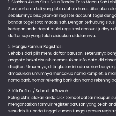
1. Silahkan Akses Situs Situs Bandar Toto Macau Sah Lebi
Soal pertama kali yang lebih dahulu harus dikerjakan ole
sebelumnya bisa jalankan register account togel deng
bandar togel toto macau sah. Dengan terhubung situs 
kedepan anda dapat mulai registrasi account judinya d
daftar saja yang telah disiapkan didalamnya.
2. Mengisi Formulir Registrasi
Sehabis dari pilih menu daftar barusan, seterusnya ba
anggota bakal disuruh memasukkan info data diri absah
disajikan. Umumnya, di tingkatan ini ada sekian banyak 
dimasukkan umumnya mencakup nama komplet, e mail,
nama bank, nomor rekening bank dan nama rekening ba
3. Klik Daftar / Submit di Bawah
Paling akhir, silakan anda click tombol daftar maupun 
mengantarkan formulir register barusan yang telah anda
sesudah itu, anda tinggal cuman tunggu proses regist