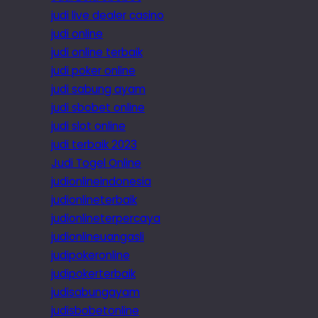
judi live dealer casino
judi online
judi online terbaik
judi poker online
judi sabung ayam
judi sbobet online
judi slot online
judi terbaik 2023
Judi Togel Online
judionlineindonesia
judionlineterbaik
judionlineterpercaya
judionlineuangasli
judipokeronline
judipokerterbaik
judisabungayam
judisbobetonline