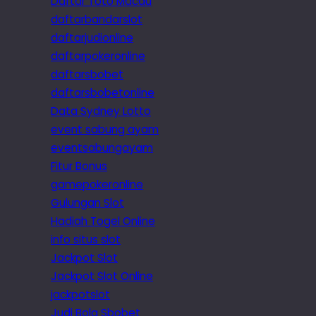
Daftar Toto Macau
daftarbandarslot
daftarjudionline
daftarpokeronline
daftarsbobet
daftarsbobetonline
Data Sydney Lotto
event sabung ayam
eventsabungayam
Fitur Bonus
gamepokeronline
Gulungan Slot
Hadiah Togel Online
info situs slot
Jackpot Slot
Jackpot Slot Online
jackpotslot
Judi Bola Sbobet