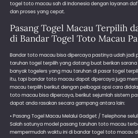
togel toto macau sah di Indonesia dengan layanan daft
dan proses yang cepat.
Pasang Togel Macau Terpilih 
di Bandar Togel Toto Macau Pa
Bandar toto macau bisa dipercaya pastinya udah jadi 
taruhan togel terpilih yang datang buat berikan saran
banyak togelers yang mau taruhan di pasar togel terpil
itu, tapi bandar toto macau dapat dipercaya juga mem
macau terpilih berikut dengan pelbagai opsi cara dida
toto macau bisa dipercaya, berikut sejumlah sistem pa
dapat anda rasakan secara gampang antara lain:
• Pasang Togel Macau Melalui Gadget / Telephone selul
Salah satunya model pasang taruhan toto macau terb
mempermudah waktu ini di bandar togel toto macau da