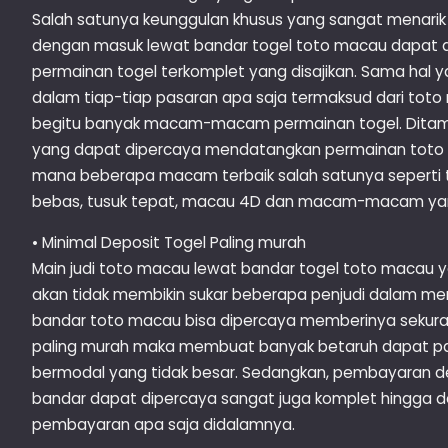
Salah satunya keunggulan khusus yang sangat menari
dengan masuk lewat bandar togel toto macau dapat d
permainan togel terkomplet yang disajikan. Sama hal 
dalam tiap-tiap pasaran apa saja termaksud dari tot
begitu banyak macam-macam permainan togel. Ditamb
yang dapat dipercaya mendatangkan permainan toto 
mana beberapa macam terbaik salah satunya seperti t
bebas, tusuk tepat, macau 4D dan macam-macam yang
• Minimal Deposit Togel Paling murah
Main judi toto macau lewat bandar togel toto macau y
akan tidak membikin sukar beberapa penjudi dalam men
bandar toto macau bisa dipercaya memberinya sekura
paling murah maka membuat banyak betaruh dapat pa
bermodal yang tidak besar. Sedangkan, pembayaran dep
bandar dapat dipercaya sangat juga komplet hingga 
pembayaran apa saja didalamnya.