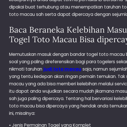
dipakai buat terhubung atau menempatkan taruhan to
toto macau sah serta dapat dipercaya dengan sejumla
Baca Beraneka Kelebihan Masu
Togel Toto Macau Bisa diperca
Memutuskan masuk dengan bandar togel toto macau bi
soal yang paling direferensikan bagi para togelers sek
nikmati taruhan
judi toto macau
saja, namun sejumla
yang tentu kedepan akan ringan pemain temukan. Tak
macau yang ada bisa memberi kelebihan melalui servi
itu dapat anda wujudkan secara mudah jikamana masu
sah juga paling dipercaya. Tentang hal bervariasi kele
toto macau bisa dipercaya yang hendak anda temukan 
ini, misalnya:
• Jenis Permainan Togel yang Komplet