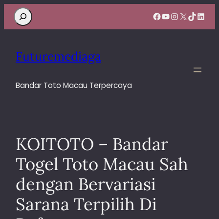
Search
Facebook
YouTube
Instagram
X
TikTok
Linke
Futuremediaga
Bandar Toto Macau Terpercaya
KOITOTO – Bandar
Togel Toto Macau Sah
dengan Bervariasi
Sarana Terpilih Di