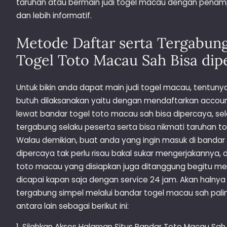
taruhan atau bermain judi togel macau dengan penam
dan lebih informatif.
Metode Daftar serta Tergabung
Togel Toto Macau Sah Bisa dip
Untuk bikin anda dapat main judi togel macau, tentun
butuh dilaksanakan yaitu dengan mendaftarkan account.
lewat bandar togel toto macau sah bisa dipercaya, se
tergabung selaku peserta serta bisa nikmati taruhan t
Walau demikian, buat anda yang ingin masuk di bandar
dipercaya tak perlu risau bakal sukar mengerjakannya, 
toto macau yang disiapkan juga ditanggung begitu 
dicapai kapan saja dengan service 24 jam. Akan halnya
tergabung simpel melalui bandar togel macau sah palin
antara lain sebagai berikut ini:
1. Silahkan Akses Halaman Situs Bandar Toto Macau Sah 