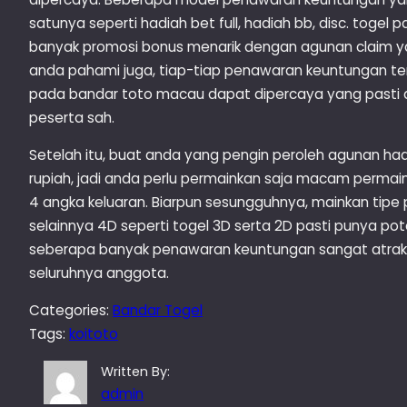
satunya seperti hadiah bet full, hadiah bb, disc. togel 
banyak promosi bonus menarik dengan agunan claim y
anda pahami juga, tiap-tiap penawaran keuntungan te
pada bandar toto macau dapat dipercaya yang pasti d
peserta sah.
Setelah itu, buat anda yang pengin peroleh agunan had
rupiah, jadi anda perlu permainkan saja macam permai
4 angka keluaran. Biarpun sesungguhnya, mainkan tipe 
selainnya 4D seperti togel 3D serta 2D pasti punya po
seberapa banyak penawaran keuntungan sangat atrak
seluruhnya anggota.
Categories:
Bandar Togel
Tags:
koitoto
Written By:
admin