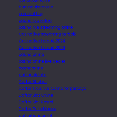
bonuscasinolive
bonuspokeronline
cara betting
casino live online
casino live streaming online
Casino live streaming terbaik
Casino live terbaik 2024
Casino live terbaik 2026
casino online
casino online live dealer
casinoonline
daftar olxtoto
Daftar Sbobet
Daftar situs live casino terpercaya
Daftar Slot Online
Daftar Slot Resmi
Daftar Toto Macau
daftarbandarslot