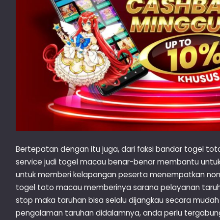
Bertepatan dengan itu juga, dari faksi bandar togel t
service judi togel macau benar-benar membantu untuk 
untuk memberi kelapangan peserta menempatkan nomo
togel toto macau memberinya sarana pelayanan taru
stop maka taruhan bisa selalu dijangkau secara mudah
pengalaman taruhan didalamnya, anda perlu tergabung s