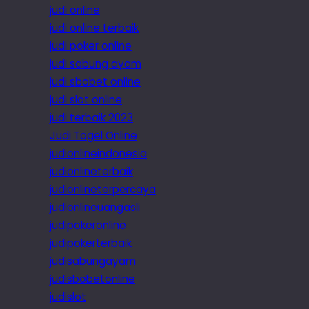
judi online
judi online terbaik
judi poker online
judi sabung ayam
judi sbobet online
judi slot online
judi terbaik 2023
Judi Togel Online
judionlineindonesia
judionlineterbaik
judionlineterpercaya
judionlineuangasli
judipokeronline
judipokerterbaik
judisabungayam
judisbobetonline
judislot