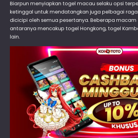
Biarpun menyiapkan togel macau selaku opsi terp
ketinggal untuk mendatangkan juga pelbagai raga
dicicipi oleh semua pesertanya. Beberapa macam p
antaranya mencakup togel Hongkong, togel Kambo
lain.