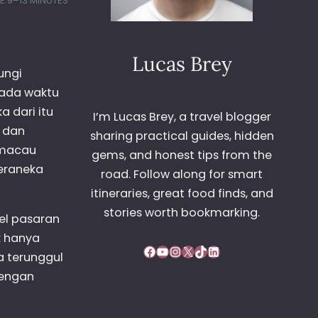
E:
9–13 MINUTES
Lucas Brey
ungi
 ada waktu
 dari itu
I’m Lucas Brey, a travel blogger
a dan
sharing practical guides, hidden
 macau
gems, and honest tips from the
beraneka
road. Follow along for smart
itineraries, great food finds, and
stories worth bookmarking.
el pasaran
k hanya
Facebook
YouTube
Instagram
X
TikTok
LinkedIn
a terunggul
dengan