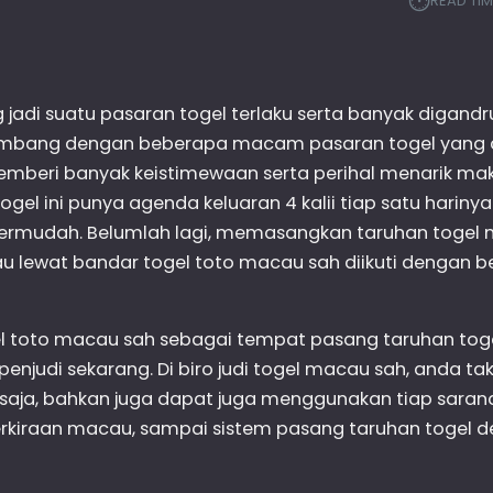
⏱︎
READ TIM
adi suatu pasaran togel terlaku serta banyak digandr
 Ketimbang dengan beberapa macam pasaran togel yang
beri banyak keistimewaan serta perihal menarik maka
el ini punya agenda keluaran 4 kalii tiap satu hariny
rmudah. Belumlah lagi, memasangkan taruhan togel
au lewat bandar togel toto macau sah diikuti dengan 
 toto macau sah sebagai tempat pasang taruhan tog
njudi sekarang. Di biro judi togel macau sah, anda ta
aja, bahkan juga dapat juga menggunakan tiap saran
perkiraan macau, sampai sistem pasang taruhan togel 