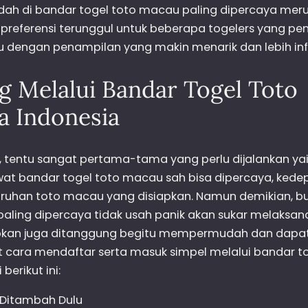
dah di bandar togel toto macau paling dipercaya me
i preferensi terunggul untuk beberapa togelers yang pe
dengan penampilan yang makin menarik dan lebih inf
ng Melalui Bandar Togel Toto
a Indonesia
 tentu sangat pertama-tama yang perlu dijalankan ya
lewat bandar togel toto macau sah bisa dipercaya, ked
taruhan toto macau yang disiapkan. Namun demikian, b
paling dipercaya tidak usah panik akan sukar melaksan
iapkan juga ditanggung begitu mempermudah dan dapat
 cara mendaftar serta masuk simpel melalui bandar 
berikut ini:
h Ditambah Dulu