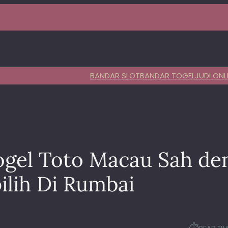
BANDAR SLOT
BANDAR TOGEL
JUDI ONL
gel Toto Macau Sah de
ilih Di Rumbai