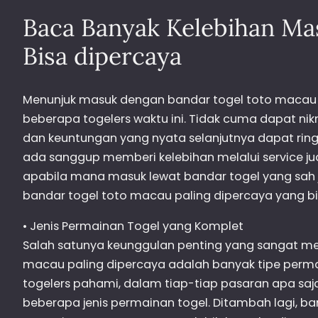
Baca Banyak Kelebihan Ma
Bisa dipercaya
Menunjuk masuk dengan bandar togel toto macau bi
beberapa togelers waktu ini. Tidak cuma dapat ni
dan keuntungan yang nyata selanjutnya dapat rin
ada sanggup memberi kelebihan melalui service j
apabila mana masuk lewat bandar togel yang sah j
bandar togel toto macau paling dipercaya yang bis
• Jenis Permainan Togel yang Komplet
Salah satunya keunggulan penting yang sangat me
macau paling dipercaya adalah banyak tipe perma
togelers pahami, dalam tiap-tiap pasaran apa sa
beberapa jenis permainan togel. Ditambah lagi,