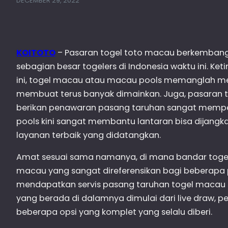
DECEMBER 29, 2022
KOITOTO
– Pasaran togel toto macau berkembang j
sebagian besar togelers di Indonesia waktu ini.
ini, togel macau atau macau pools memanglah mem
membuat terus banyak dimainkan. Juga, pasaran tog
berikan penawaran pasang taruhan sangat mempe
pools kini sangat membantu lantaran bisa dijangk
layanan terbaik yang didatangkan.
Amat sesuai sama namanya, di mana bandar togel
macau yang sangat direferensikan bagi beberapa pe
mendapatkan servis pasang taruhan togel macau s
yang berada di dalamnya dimulai dari live draw, 
beberapa opsi yang komplet yang selalu diberi.