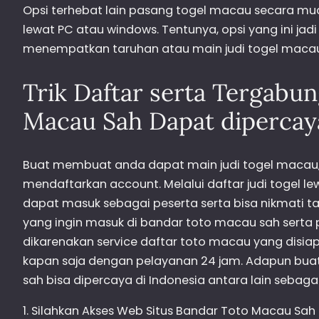
Opsi terhebat lain pasang togel macau secara mu
lewat PC atau windows. Tentunya, opsi yang ini jad
menempatkan taruhan atau main judi togel macau 
Trik Daftar serta Tergabu
Macau Sah Dapat dipercay
Buat membuat anda dapat main judi togel macau,
mendaftarkan account. Melalui daftar judi togel 
dapat masuk sebagai peserta serta bisa nikmati 
yang ingin masuk di bandar toto macau sah serta 
dikarenakan service daftar toto macau yang dis
kapan saja dengan pelayanan 24 jam. Adapun buat
sah bisa dipercaya di Indonesia antara lain sebagai 
1. Silahkan Akses Web Situs Bandar Toto Macau Sa