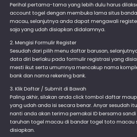
Perihal pertama-tama yang lebih dulu harus dilaks
account togel dengan membuka lama situs bandar
macau, selanjutnya anda dapat mengawali register
saja yang udah disiapkan didalamnya.
2. Mengisi Formulir Register
Sesudah dari pilih menu daftar barusan, selanjutn
data diri berlaku pada formulir registrasi yang dis
mesti ikut serta umumnya mencakup nama komplet,
bank dan nama rekening bank.
3. Klik Daftar / Submit di Bawah
Paling akhir, silakan anda click tombol daftar mau
yang udah anda isi secara benar. Anyar sesudah it
nanti anda akan terima pemakai ID bersama sand
taruhan togel macau di bandar togel toto macau
disiapkan.