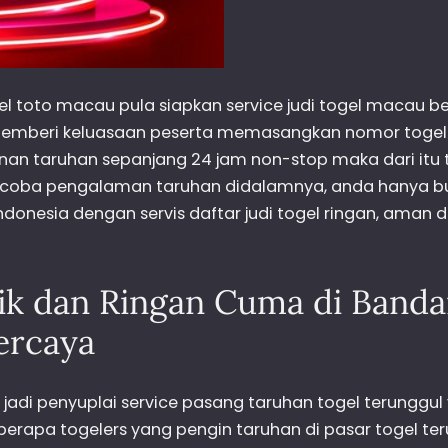
gel toto macau pula siapkan service judi togel macau 
 memberi keluasaan peserta memasangkan nomor toge
nan taruhan sepanjang 24 jam non-stop maka dari itu
uk coba pengalaman taruhan didalamnya, anda hanya 
 Indonesia dengan servis daftar judi togel ringan, aman 
ik dan Ringan Cuma di Banda
ercaya
jadi penyuplai service pasang taruhan togel terunggu
rapa togelers yang pengin taruhan di pasar togel ter