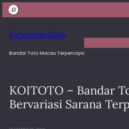
Search
Futuremediaga
Bandar Toto Macau Terpercaya
KOITOTO – Bandar To
Bervariasi Sarana Terp