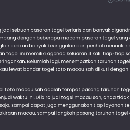
⏱︎
READ TIM
adi sebuah pasaran togel terlaris dan banyak digand
 Ketimbang dengan beberapa macam pasaran togel yang
ah berikan banyak keunggulan dan perihal menarik h
togel ini memiliki agenda keluaran 4 kalii tiap-tiap s
ringankan. Belumlah lagi, menempatkan taruhan toge
kau lewat bandar togel toto macau sah diikuti dengan
el toto macau sah adalah tempat pasang taruhan tog
di waktu ini. Di biro judi togel macau sah, anda tidak
aja, sampai dapat juga menggunakan tiap layanan te
rakiraan macau, sampai langkah pasang taruhan togel