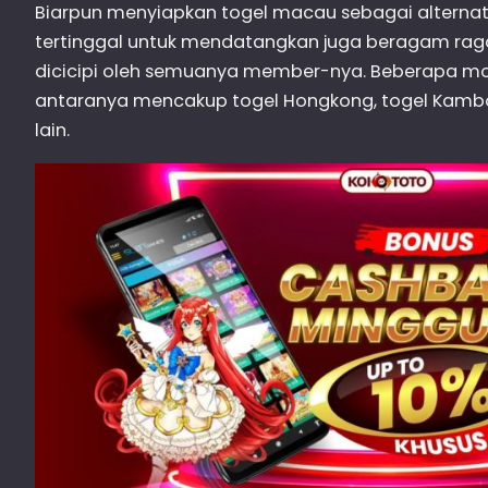
Biarpun menyiapkan togel macau sebagai alternatif
tertinggal untuk mendatangkan juga beragam raga
dicicipi oleh semuanya member-nya. Beberapa mode
antaranya mencakup togel Hongkong, togel Kambo
lain.