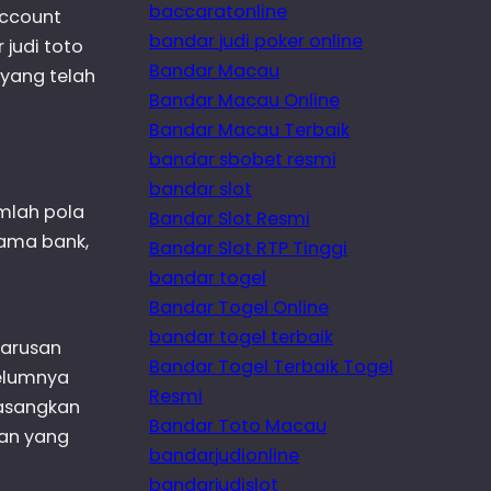
baccaratonline
account
bandar judi poker online
 judi toto
Bandar Macau
 yang telah
Bandar Macau Online
Bandar Macau Terbaik
bandar sbobet resmi
bandar slot
umlah pola
Bandar Slot Resmi
nama bank,
Bandar Slot RTP Tinggi
bandar togel
Bandar Togel Online
bandar togel terbaik
barusan
Bandar Togel Terbaik Togel
belumnya
Resmi
masangkan
Bandar Toto Macau
gan yang
bandarjudionline
bandarjudislot