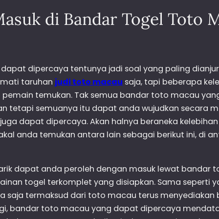
Masuk di Bandar Togel Toto 
pat dipercaya tentunya jadi soal yang paling dianju
kmati taruhan
judi toto macau
saja, tapi beberapa kel
g pemain temukan. Tak semua bandar toto macau yan
 akan tetapi semuanya itu dapat anda wujudkan secara 
juga dapat dipercaya. Akan halnya beraneka kelebihan
l anda temukan antara lain sebagai berikut ini, di an
rik dapat anda peroleh dengan masuk lewat bandar to
nan togel terkomplet yang disiapkan. Sama seperti 
a saja termaksud dari toto macau terus menyediakan 
, bandar toto macau yang dapat dipercaya mendat