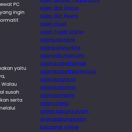
lewat PC
Agen Slot Gacor
 yang ingin
Agen Slot Resmi
ormatif.
agen togel
Agen Togel Online
agenjudionline
agenpokeronline
agensabungayam
agensbobetterbaik
nakan yaitu
agensbobetterpercaya
ya,
agenslotgacor
. Walau
agenslotonline
al susah
agenslotresmi
kan serta
agentogela
elalui
arena sabung ayam
arenasabungayam
baccarat online