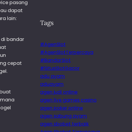
rvice pasang
cau dapat
a lain:
Tags
 di bandar
#AgenSlot
uat
#AgenSlotTerpercaya
pun
#BandarSlot
ung cepat
#SitusSlotGacor
el.
adu ayam
aduayam
 buat
agen judi online
kamana
agen live games casino
togel
agen poker online
agen sabung ayam
agen sbobet terbaik
Agen Sbobet Terpercaya