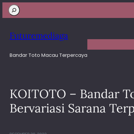
Search
Futuremediaga
Bandar Toto Macau Terpercaya
KOITOTO – Bandar To
Bervariasi Sarana Terp