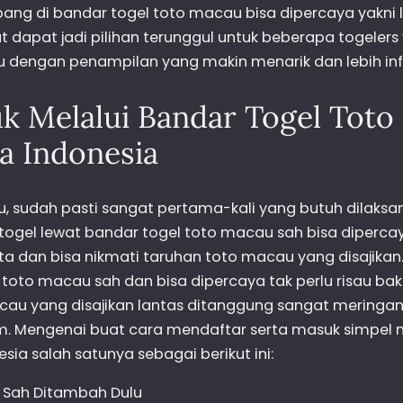
ang di bandar togel toto macau bisa dipercaya yakni 
ut dapat jadi pilihan terunggul untuk beberapa togelers
dengan penampilan yang makin menarik dan lebih inf
k Melalui Bandar Togel Toto
a Indonesia
 sudah pasti sangat pertama-kali yang butuh dilaksa
togel lewat bandar togel toto macau sah bisa diperca
a dan bisa nikmati taruhan toto macau yang disajikan
toto macau sah dan bisa dipercaya tak perlu risau bak
cau yang disajikan lantas ditanggung sangat meringan
. Mengenai buat cara mendaftar serta masuk simpel m
ia salah satunya sebagai berikut ini:
u Sah Ditambah Dulu