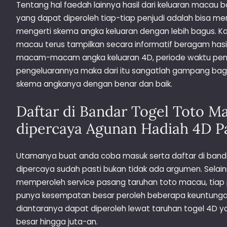
Tentang hal faedah lainnya hasil dari keluaran macau 
yang dapat diperoleh tiap-tiap penjudi adalah bisa me
mengerti skema angka keluaran dengan lebih bagus. Ka
macau terus tampilkan secara informatif beragam hasil
macam-macam angka keluaran 4D, periode waktu pen
pengeluarannya maka dari itu sangatlah gampang ba
skema angkanya dengan benar dan baik.
Daftar di Bandar Togel Toto M
dipercaya Agunan Hadiah 4D Pa
Utamanya buat anda coba masuk serta daftar di banda
dipercaya sudah pasti bukan tidak ada argumen. Selai
memperoleh service pasang taruhan toto macau, tiap pr
punya kesempatan besar peroleh beberapa keuntungan
diantaranya dapat diperoleh lewat taruhan togel 4D y
besar hingga juta-an.