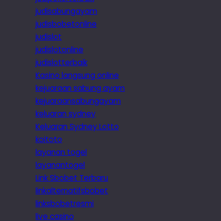
judisabungayam
judisbobetonline
judislot
judislotonline
judislotterbaik
Kasino langsung online
kejuaraan sabung ayam
kejuaraansabungayam
keluaran sydney
Keluaran Sydney Lotto
koitoto
layanan togel
layanantogel
Link Sbobet Terbaru
linkalternatifsbobet
linksbobetresmi
live casino