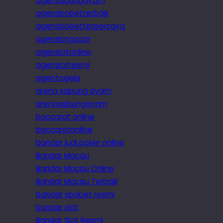
agensabungayam
agensbobetterbaik
agensbobetterpercaya
agenslotgacor
agenslotonline
agenslotresmi
agentogela
arena sabung ayam
arenasabungayam
baccarat online
baccaratonline
bandar judi poker online
Bandar Macau
Bandar Macau Online
Bandar Macau Terbaik
bandar sbobet resmi
bandar slot
Bandar Slot Resmi