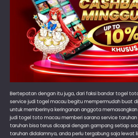
Bertepatan dengan itu juga, dari faksi bandar togel to
service judi togel macau begitu mempermudah buat di
untuk memberinya keringanan anggota memasangkan 
judi togel toto macau memberi sarana service taruha
taruhan bisa terus dicapai dengan gampang setiap sa
taruhan didalamnya, anda perlu tergabung saja lewat lin