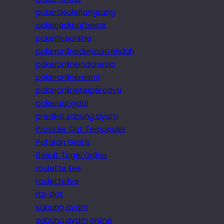
pokerdealerlangsung
pokerjackpotbesar
pokerliveonline
pokeronlinedepositrendah
pokeronlineindonesia
pokeronlineresmi
pokeronlineterpercaya
pokeruangasli
prediksi sabung ayam
Provider Slot Terpopuler
Putaran Gratis
Result Togel Online
roulette live
roulettelive
rtp slot
sabung ayam
sabung ayam online