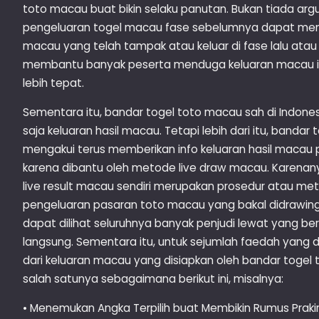
toto macau buat bikin selaku panutan. Bukan tiada arg
pengeluaran togel macau fase sebelumnya dapat mem
macau yang telah tampak atau keluar di fase lalu atau
membantu banyak peserta menduga keluaran macau in
lebih tepat.
Sementara itu, bandar togel toto macau sah di Indon
saja keluaran hasil macau. Tetapi lebih dari itu, banda
mengakui terus memberikan info keluaran hasil macau 
karena dibantu oleh metode live draw macau. Karenan
live result macau sendiri merupakan prosedur atau met
pengeluaran pasaran toto macau yang bakal didrawin
dapat dilihat seluruhnya banyak penjudi lewat yang b
langsung. Sementara itu, untuk sejumlah faedah yang 
dari keluaran macau yang disiapkan oleh bandar togel 
salah satunya sebagaimana berikut ini, misalnya:
• Menemukan Angka Terpilih buat Membikin Rumus Praki