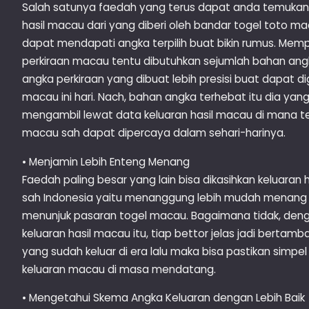
Salah satunya faedah yang terus dapat anda temukan
hasil macau dari yang diberi oleh bandar togel toto m
dapat mendapati angka terpilih buat bikin rumus. M
perkiraan macau tentu dibutuhkan sejumlah bahan angka 
angka perkiraan yang dibuat lebih presisi buat dapat 
macau ini hari. Nach, bahan angka terhebat itu dia ya
mengambil lewat data keluaran hasil macau di mana ter
macau sah dapat dipercaya dalam sehari-harinya.
• Menjamin Lebih Enteng Menang
Faedah paling besar yang lain bisa dikasihkan keluaran
sah Indonesia yaitu menanggung lebih mudah menang 
menunjuk pasaran togel macau. Bagaimana tidak, de
keluaran hasil macau itu, tiap bettor jelas jadi berta
yang sudah keluar di era lalu maka bisa pastikan simp
keluaran macau di masa mendatang.
• Mengetahui Skema Angka Keluaran dengan Lebih Baik