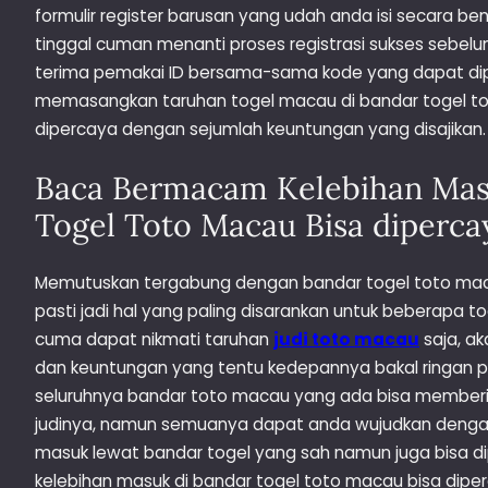
formulir register barusan yang udah anda isi secara be
tinggal cuman menanti proses registrasi sukses sebe
terima pemakai ID bersama-sama kode yang dapat di
memasangkan taruhan togel macau di bandar togel t
dipercaya dengan sejumlah keuntungan yang disajikan.
Baca Bermacam Kelebihan Mas
Togel Toto Macau Bisa diperca
Memutuskan tergabung dengan bandar togel toto ma
pasti jadi hal yang paling disarankan untuk beberapa tog
cuma dapat nikmati taruhan
judi toto macau
saja, ak
dan keuntungan yang tentu kedepannya bakal ringan p
seluruhnya bandar toto macau yang ada bisa memberi 
judinya, namun semuanya dapat anda wujudkan deng
masuk lewat bandar togel yang sah namun juga bisa di
kelebihan masuk di bandar togel toto macau bisa dip