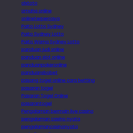
olxtoto
omaha online
onlineterpercaya
Paito Lotto Sydney
Paito Sydney Lotto
Paito Warna Sydney Lotto
panduan judi online
panduan slot online
panduanpokeronline
panduansbobet
pasang togel online cara betting
pasaran togel
Pasaran Togel Online
pasarantogel
Pengalaman bermain live casino
pengalaman casino nyata
pengalamancasinonyata