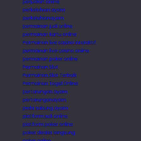
perjudian online
perkelahian ayam
perkelahianayam
permainan judi online
permainan kartu online
Permainan live casino interaktif
permainan live casino online
permainan poker online
Permainan Slot
Permainan Slot Terbaik
Permainan Togel Online
pertarungan ayam
pertarunganayam
piala sabung ayam
platform judi online
platform poker online
poker dealer langsung
poker online