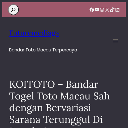
Search
Facebook
YouTube
Instagram
X
TikTok
Linke
Futuremediaga
Bandar Toto Macau Terpercaya
KOITOTO – Bandar
Togel Toto Macau Sah
dengan Bervariasi
Sarana Terunggul Di