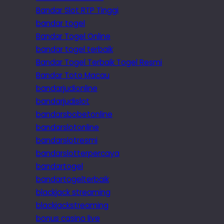
Bandar Slot RTP Tinggi
bandar togel
Bandar Togel Online
bandar togel terbaik
Bandar Togel Terbaik Togel Resmi
Bandar Toto Macau
bandarjudionline
bandarjudislot
bandarsbobetonline
bandarslotonline
bandarslotresmi
bandarslotterpercaya
bandartogel
bandartogelterbaik
blackjack streaming
blackjackstreaming
bonus casino live