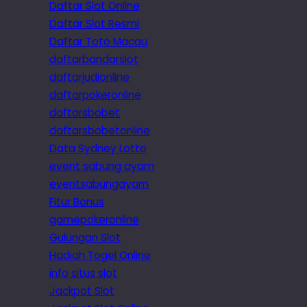
Daftar Slot Online
Daftar Slot Resmi
Daftar Toto Macau
daftarbandarslot
daftarjudionline
daftarpokeronline
daftarsbobet
daftarsbobetonline
Data Sydney Lotto
event sabung ayam
eventsabungayam
Fitur Bonus
gamepokeronline
Gulungan Slot
Hadiah Togel Online
info situs slot
Jackpot Slot