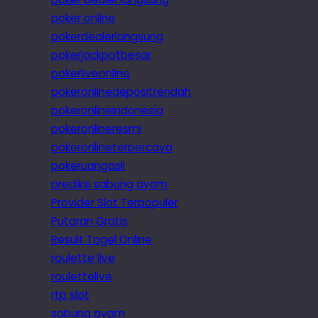
poker online
pokerdealerlangsung
pokerjackpotbesar
pokerliveonline
pokeronlinedepositrendah
pokeronlineindonesia
pokeronlineresmi
pokeronlineterpercaya
pokeruangasli
prediksi sabung ayam
Provider Slot Terpopuler
Putaran Gratis
Result Togel Online
roulette live
roulettelive
rtp slot
sabung ayam