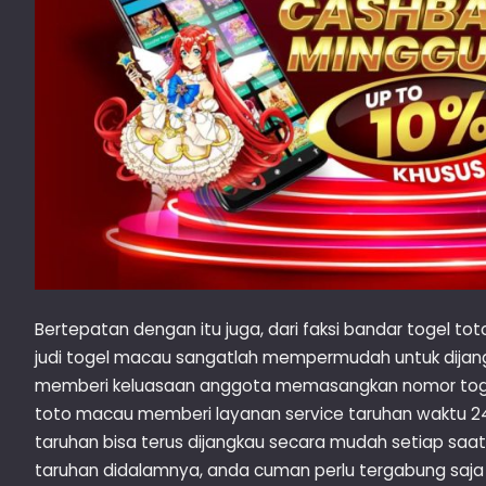
Bertepatan dengan itu juga, dari faksi bandar togel t
judi togel macau sangatlah mempermudah untuk dijang
memberi keluasaan anggota memasangkan nomor togel
toto macau memberi layanan service taruhan waktu 2
taruhan bisa terus dijangkau secara mudah setiap sa
taruhan didalamnya, anda cuman perlu tergabung saja le