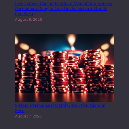
Live Games Casino Panduan Memahami Konsep
Permainan Dengan Live Dealer Secara Mudah
dan Seru
August 8, 2026
Live Games Casino Mengenal Teknologi Dan
Sistem Permainan Digital Untuk Pengalaman
Seru
August 7, 2026