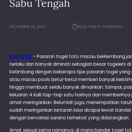
Sabu Tengah
⏱︎
DECEMBER 29, 2022
READ TIME:
9–13 MINUTES
KOITOTO
– Pasaran togel toto macau berkembang jad
terlaku dan banyak diminati sebagian besar togelers di
Ketimbang dengan beberapa tipe pasaran togel yang 
atau macau pools betul-betul memberi banyak keistim
hingga membuat selalu banyak dimainkan. Sampai, pasar
keluaran 4 kalii tiap-tiap satu harinya dan memberin
amat meringankan. Belumlah juga, menempatkan taruha
sudah meringankan lantaran bisa dicapai lewat bandar 
dengan bervariasi sarana terhebat yang didatangkan.
Amat sesuai sama namanya, di mana bandar togel to