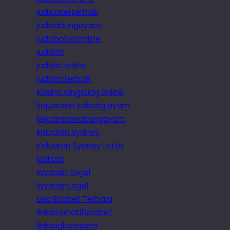
judipokerterbaik
judisabungayam
judisbobetonline
judislot
judislotonline
judislotterbaik
Kasino langsung online
kejuaraan sabung ayam
kejuaraansabungayam
keluaran sydney
Keluaran Sydney Lotto
koitoto
layanan togel
layanantogel
Link Sbobet Terbaru
linkalternatifsbobet
linksbobetresmi