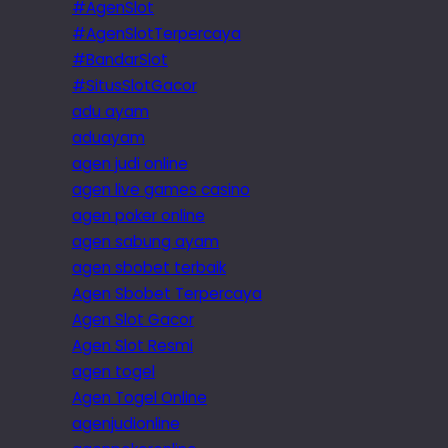
#AgenSlot
#AgenSlotTerpercaya
#BandarSlot
#SitusSlotGacor
adu ayam
aduayam
agen judi online
agen live games casino
agen poker online
agen sabung ayam
agen sbobet terbaik
Agen Sbobet Terpercaya
Agen Slot Gacor
Agen Slot Resmi
agen togel
Agen Togel Online
agenjudionline