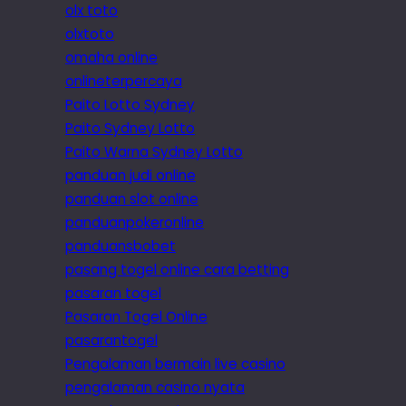
olx toto
olxtoto
omaha online
onlineterpercaya
Paito Lotto Sydney
Paito Sydney Lotto
Paito Warna Sydney Lotto
panduan judi online
panduan slot online
panduanpokeronline
panduansbobet
pasang togel online cara betting
pasaran togel
Pasaran Togel Online
pasarantogel
Pengalaman bermain live casino
pengalaman casino nyata