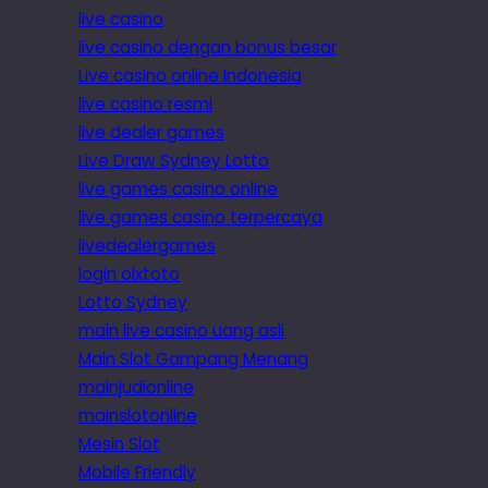
live casino
live casino dengan bonus besar
Live casino online Indonesia
live casino resmi
live dealer games
Live Draw Sydney Lotto
live games casino online
live games casino terpercaya
livedealergames
login olxtoto
Lotto Sydney
main live casino uang asli
Main Slot Gampang Menang
mainjudionline
mainslotonline
Mesin Slot
Mobile Friendly