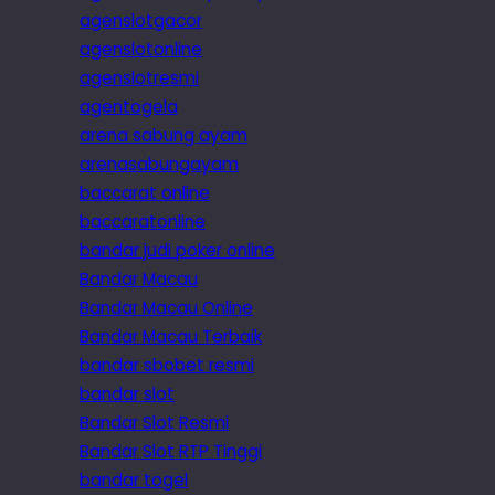
agenslotgacor
agenslotonline
agenslotresmi
agentogela
arena sabung ayam
arenasabungayam
baccarat online
baccaratonline
bandar judi poker online
Bandar Macau
Bandar Macau Online
Bandar Macau Terbaik
bandar sbobet resmi
bandar slot
Bandar Slot Resmi
Bandar Slot RTP Tinggi
bandar togel