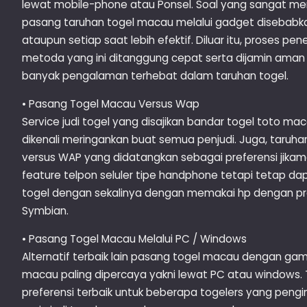
lewat mobile-phone atau Ponsel. Soal yang sangat m
pasang taruhan togel macau melalui gadget disebabk
ataupun setiap saat lebih efektif. Diluar itu, proses 
metoda yang ini ditanggung cepat serta dijamin ama
banyak pengalaman terhebat dalam taruhan togel.
• Pasang Togel Macau Versus Wap
Service judi togel yang disajikan bandar togel toto ma
dikenali meringankan buat semua penjudi. Juga, taruha
versus WAP yang didatangkan sebagai preferensi jika
feature telpon seluler tipe handphone tetapi tetap 
togel dengan sekalinya dengan memakai hp dengan pro
Symbian.
• Pasang Togel Macau Melalui PC / Windows
Alternatif terbaik lain pasang togel macau dengan ga
macau paling dipercaya yakni lewat PC atau windows. T
preferensi terbaik untuk beberapa togelers yang pen