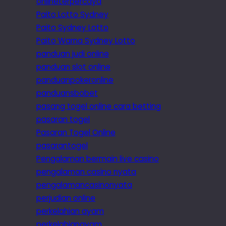
onlineterpercaya
Paito Lotto Sydney
Paito Sydney Lotto
Paito Warna Sydney Lotto
panduan judi online
panduan slot online
panduanpokeronline
panduansbobet
pasang togel online cara betting
pasaran togel
Pasaran Togel Online
pasarantogel
Pengalaman bermain live casino
pengalaman casino nyata
pengalamancasinonyata
perjudian online
perkelahian ayam
perkelahianayam