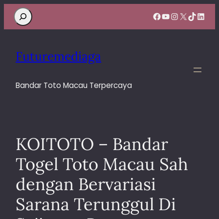
Search
Facebook
YouTube
Instagram
X
TikTok
Linke
Futuremediaga
Bandar Toto Macau Terpercaya
KOITOTO – Bandar
Togel Toto Macau Sah
dengan Bervariasi
Sarana Terunggul Di