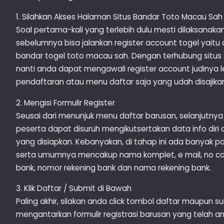
1. Silahkan Akses Halaman Situs Bandar Toto Macau Sa
Soal pertama-kali yang terlebih dulu mesti dilaksanakan
sebelumnya bisa jalankan register account togel yaitu
bandar togel toto macau sah. Dengan terhubung situs 
nanti anda dapat mengawali register account judinya 
pendaftaran atau menu daftar saja yang udah disajika
2. Mengisi Formulir Register
Seusai dari menunjuk menu daftar barusan, selanjutny
peserta dapat disuruh mengikutsertakan data info diri ab
yang disiapkan. Kebanyakan, di tahap ini ada banyak pol
serta umumnya mencakup nama komplet, e mail, no co
bank, nomor rekening bank dan nama rekening bank.
3. Klik Daftar / Submit di Bawah
Paling akhir, silakan anda click tombol daftar maupun 
mengantarkan formulir registrasi barusan yang telah an