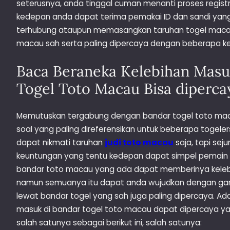
seterusnya, anda tinggal cuman menanti proses regist
kedepan anda dapat terima pemakai ID dan sandi yang
terhubung ataupun memasangkan taruhan togel macau
macau sah serta paling dipercaya dengan beberapa ke
Baca Beraneka Kelebihan Masu
Togel Toto Macau Bisa diperca
Memutuskan tergabung dengan bandar togel toto maca
soal yang paling direferensikan untuk beberapa togeler
dapat nikmati taruhan
judi toto macau
saja, tapi sej
keuntungan yang tentu kedepan dapat simpel pemain 
bandar toto macau yang ada dapat memberinya kelebih
namun semuanya itu dapat anda wujudkan dengan g
lewat bandar togel yang sah juga paling dipercaya. 
masuk di bandar togel toto macau dapat dipercaya 
salah satunya sebagai berikut ini, salah satunya: