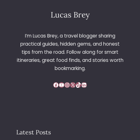
Lucas Brey
I’m Lucas Brey, a travel blogger sharing
practical guides, hidden gems, and honest
tips from the road. Follow along for smart
itineraries, great food finds, and stories worth
bookmarking.
Facebook
YouTube
Instagram
X
TikTok
LinkedIn
Latest Posts