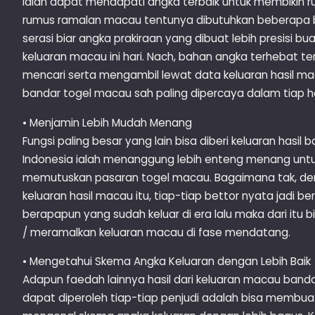
ialah dapat mendapati angka terbaik untuk membikin r
rumus ramalan macau tentunya dibutuhkan beberapa 
serasi biar angka prakiraan yang dibuat lebih presisi 
keluaran macau ini hari. Nach, bahan angka terhebat 
mencari serta mengambil lewat data keluaran hasil mac
bandar togel macau sah paling dipercaya dalam tiap ha
• Menjamin Lebih Mudah Menang
Fungsi paling besar yang lain bisa diberi keluaran hasi
Indonesia ialah menanggung lebih enteng menang untu
memutuskan pasaran togel macau. Bagaimana tak, d
keluaran hasil macau itu, tiap-tiap bettor nyata jadi 
berapapun yang sudah keluar di era lalu maka dari itu
/ meramalkan keluaran macau di fase mendatang.
• Mengetahui Skema Angka Keluaran dengan Lebih Baik
Adapun faedah lainnya hasil dari keluaran macau band
dapat diperoleh tiap-tiap penjudi adalah bisa membua