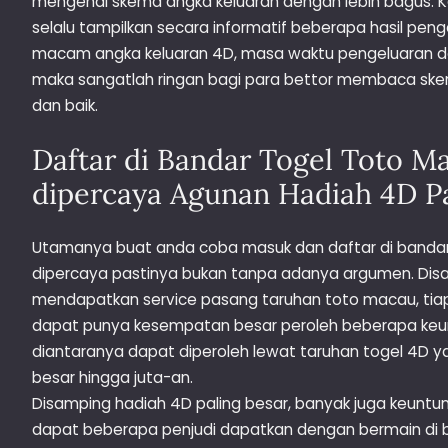
mengenal skema angka keluaran dengan lebih bagus. K
selalu tampilkan secara informatif beberapa hasil pen
macam angka keluaran 4D, masa waktu pengeluaran 
maka sangatlah ringan bagi para bettor membaca sk
dan baik.
Daftar di Bandar Togel Toto M
dipercaya Agunan Hadiah 4D Pa
Utamanya buat anda coba masuk dan daftar di bandar
dipercaya pastinya bukan tanpa adanya argumen. Dis
mendapatkan service pasang taruhan toto macau, tiap-
dapat punya kesempatan besar peroleh beberapa keun
diantaranya dapat diperoleh lewat taruhan togel 4D y
besar hingga juta-an.
Disamping hadiah 4D paling besar, banyak juga keuntu
dapat beberapa penjudi dapatkan dengan bermain di 