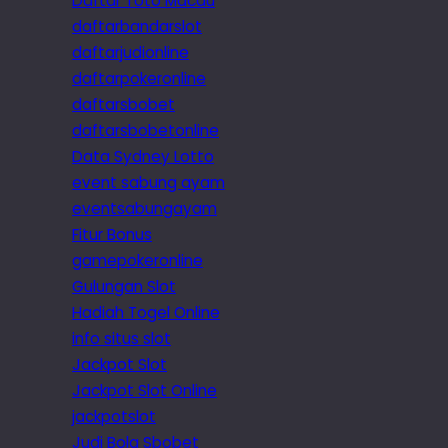
Daftar Toto Macau
daftarbandarslot
daftarjudionline
daftarpokeronline
daftarsbobet
daftarsbobetonline
Data Sydney Lotto
event sabung ayam
eventsabungayam
Fitur Bonus
gamepokeronline
Gulungan Slot
Hadiah Togel Online
info situs slot
Jackpot Slot
Jackpot Slot Online
jackpotslot
Judi Bola Sbobet