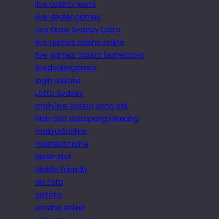
live casino resmi
live dealer games
Live Draw Sydney Lotto
live games casino online
live games casino terpercaya
livedealergames
login olxtoto
Lotto Sydney
main live casino uang asli
Main Slot Gampang Menang
mainjudionline
mainslotonline
Mesin Slot
Mobile Friendly
olx toto
olxtoto
omaha online