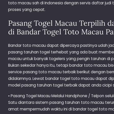
toto macau sah di Indonesia dengan servis daftar jud
proses yang cepat.
Pasang Togel Macau Terpilih 
di Bandar Togel Toto Macau Pa
Bandar toto macau dapat dipercaya pastinya udah jad
pasang taruhan togel terhebat yang ada buat member
macau untuk banyak togelers yang pengin taruhan di pas
Bukan sekedar hanya itu, tetapi bandar toto macau bis
service pasang toto macau terbaik berikut dengan ber
didalamnya. Lewat bandar togel toto macau dapat dipe
model pasang taruhan togel terbaik dapat anda cicipi
• Pasang Togel Macau Melalui Handphone / Telpon selul
Satu diantara sistem pasang taruhan toto macau ter
amat mempermudah waktu ini di bandar togel toto mac