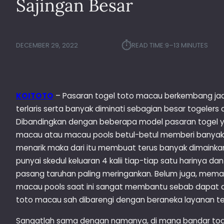
Sajingan Besar
⏱︎
DECEMBER 29, 2022
READ TIME:
9–13 MINUTES
KOITOTO
– Pasaran togel toto macau berkembang jad
terlaris serta banyak diminati sebagian besar togelers 
Dibandingkan dengan beberapa model pasaran togel ya
macau atau macau pools betul-betul memberi banyak
menarik maka dari itu membuat terus banyak dimainkan.
punyai skedul keluaran 4 kalii tiap-tiap satu harinya
pasang taruhan paling meringankan. Belum juga, mema
macau pools saat ini sangat membantu sebab dapat d
toto macau sah dibarengi dengan beraneka layanan te
Sangatlah sama dengan namanya, di mana bandar tog