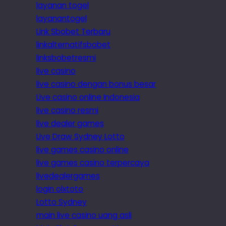
layanan togel
layanantogel
Link Sbobet Terbaru
linkalternatifsbobet
linksbobetresmi
live casino
live casino dengan bonus besar
Live casino online Indonesia
live casino resmi
live dealer games
Live Draw Sydney Lotto
live games casino online
live games casino terpercaya
livedealergames
login olxtoto
Lotto Sydney
main live casino uang asli