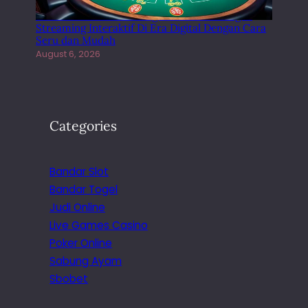
Live Games Casino Mengenal Perkembangan
Streaming Interaktif Di Era Digital Dengan Cara
Seru dan Mudah
August 6, 2026
Categories
Bandar Slot
Bandar Togel
Judi Online
Live Games Casino
Poker Online
Sabung Ayam
Sbobet