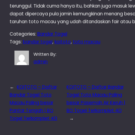
terunggul. Tidak cuma hanya itu, bahkan juga masuk l
dapat dipercaya pula jamin kemungkinan menang besa
taruhan toto macau yang udah ditandaskan fair atau b
Categories:
Bandar Togel
Tags:
bandar togel
, 
koitoto
, 
toto macau
Written By:
admin
←
KOITOTO – Daftar
KOITOTO – Daftar Bandar
Bandar Togel Toto
Togel Toto Macau Paling
Macau Paling besar
besar Pasemah Air Keruh |
Pantar Tengah | BO
BO Togel Terkomplet 4D
Togel Terkomplet 4D
→