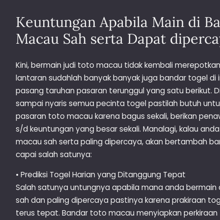
Keuntungan Apabila Main di Ba
Macau Sah serta Dapat diperca
Kini, bermain judi toto macau tidak kembali merepotka
lantaran sudahlah banyak banyak juga bandar togel di 
pasang taruhan pasaran terunggul yang satu berikut. D
sampai nyaris semua pecinta togel pastilah butuh untuk
pasaran toto macau karena bagus sekali, berikan p
s/d keuntungan yang besar sekali. Manalagi, kalau anda
macau sah serta paling dipercaya, akan bertambah b
capai salah satunya:
• Prediksi Togel Harian yang Ditanggung Tepat
Salah satunya untungnya apabila mana anda bermain 
sah dan paling dipercaya pastinya karena prakiraan to
terus tepat. Bandar toto macau menyiapkan perkiraan