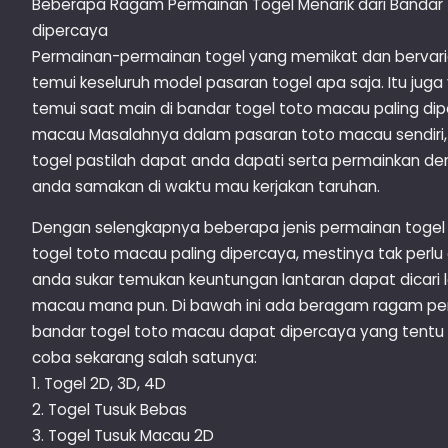
Beberapa Ragam Permainan Togel Menarik dari Bandar 
dipercaya
Permainan-permainan togel yang memikat dan bervaria
temui keseluruh model pasaran togel apa saja. Itu ju
temui saat main di bandar togel toto macau paling di
macau Masalahnya dalam pasaran toto macau sendiri,
togel pastilah dapat anda dapati serta permainkan
anda samakan di waktu mau kerjakan taruhan.
Dengan selengkapnya beberapa jenis permainan togel y
togel toto macau paling dipercaya, mestinya tak per
anda sukar temukan keuntungan lantaran dapat dicari
macau mana pun. Di bawah ini ada beragam ragam per
bandar togel toto macau dapat dipercaya yang tentu
coba sekarang salah satunya:
1. Togel 2D, 3D, 4D
2. Togel Tusuk Bebas
3. Togel Tusuk Macau 2D