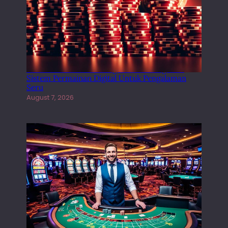
Live Games Casino Mengenal Teknologi Dan
Sistem Permainan Digital Untuk Pengalaman
Seru
August 7, 2026