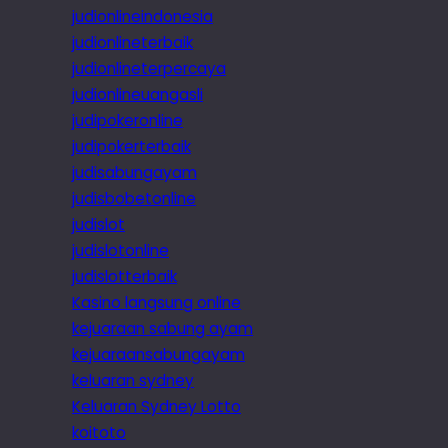
judionlineindonesia
judionlineterbaik
judionlineterpercaya
judionlineuangasli
judipokeronline
judipokerterbaik
judisabungayam
judisbobetonline
judislot
judislotonline
judislotterbaik
Kasino langsung online
kejuaraan sabung ayam
kejuaraansabungayam
keluaran sydney
Keluaran Sydney Lotto
koitoto