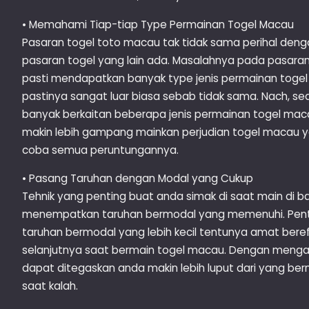
• Memahami Tiap-tiap Type Permainan Togel Macau
Pasaran togel toto macau tak tidak sama perihal den
pasaran togel yang lain ada. Masalahnya pada pasara
pasti mendapatkan banyak type jenis permainan togel
pastinya sangat luar biasa sebab tidak sama. Nach, s
banyak berkaitan beberapa jenis permainan togel maca
makin lebih gampang mainkan perjudian togel macau y
coba semua peruntungannya.
• Pasang Taruhan dengan Modal yang Cukup
Tehnik yang penting buat anda simak di saat main di b
menempatkan taruhan bermodal yang memenuhi. Pen
taruhan bermodal yang lebih kecil tentunya amat beref
selanjutnya saat bermain togel macau. Dengan mengapl
dapat ditegaskan anda makin lebih luput dari yang berna
saat kalah.