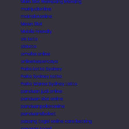
Main Slot Gampang Menang
mainjudionline
mainslotonline
Mesin Slot
Mobile Friendly
olx toto
olxtoto
omaha online
onlineterpercaya
Paito Lotto Sydney
Paito Sydney Lotto
Paito Warna Sydney Lotto
panduan judi online
panduan slot online
panduanpokeronline
panduansbobet
pasang togel online cara betting
pasaran togel