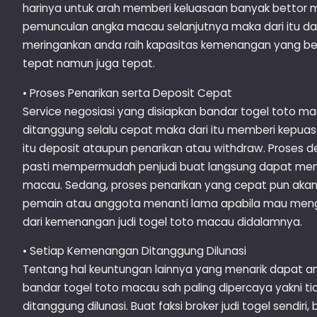
harinya untuk arah memberi keluasaan banyak bettor
pemunculan angka macau selanjutnya maka dari itu da
meringankan anda raih kapasitas kemenangan yang b
tepat namun juga tepat.
• Proses Penarikan serta Deposit Cepat
Service negosiasi yang disiapkan bandar togel toto ma
ditanggung selalu cepat maka dari itu memberi kepuasa
itu deposit ataupun penarikan atau withdraw. Proses 
pasti mempermudah penjudi buat langsung dapat me
macau. Sedang, proses penarikan yang cepat pun aka
pemain atau anggota menanti lama apabila mau men
dari kemenangan judi togel toto macau didalamnya.
• Setiap Kemenangan Ditanggung Dilunasi
Tentang hal keuntungan lainnya yang menarik dapat an
bandar togel toto macau sah paling dipercaya yakni t
ditanggung dilunasi. Buat faksi broker judi togel sendi