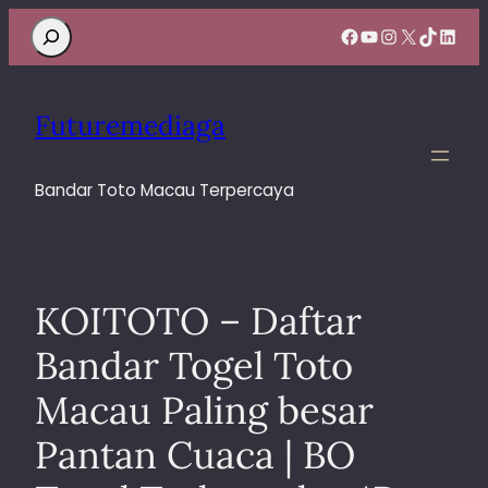
Search
Facebook
YouTube
Instagram
X
TikTok
Linke
Futuremediaga
Bandar Toto Macau Terpercaya
KOITOTO – Daftar
Bandar Togel Toto
Macau Paling besar
Pantan Cuaca | BO