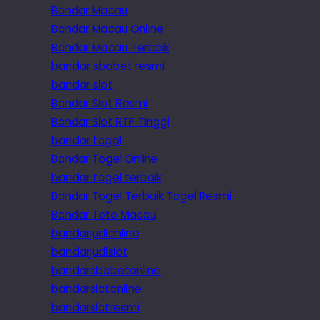
Bandar Macau
Bandar Macau Online
Bandar Macau Terbaik
bandar sbobet resmi
bandar slot
Bandar Slot Resmi
Bandar Slot RTP Tinggi
bandar togel
Bandar Togel Online
bandar togel terbaik
Bandar Togel Terbaik Togel Resmi
Bandar Toto Macau
bandarjudionline
bandarjudislot
bandarsbobetonline
bandarslotonline
bandarslotresmi