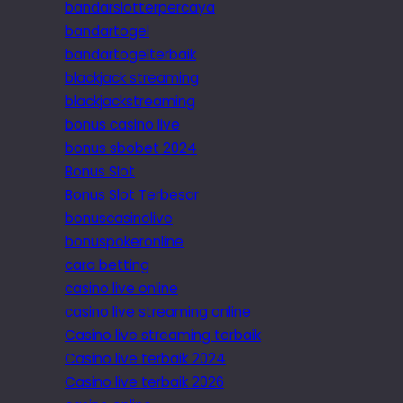
bandarslotterpercaya
bandartogel
bandartogelterbaik
blackjack streaming
blackjackstreaming
bonus casino live
bonus sbobet 2024
Bonus Slot
Bonus Slot Terbesar
bonuscasinolive
bonuspokeronline
cara betting
casino live online
casino live streaming online
Casino live streaming terbaik
Casino live terbaik 2024
Casino live terbaik 2026