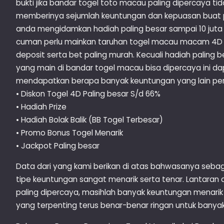
bukti jika bandar togel toto macau paling dipercaya t
memberinya sejumlah keuntungan dan kepuasan buat p
anda mengidamkan hadiah paling besar sampai 10 juta 
cuman perlu mainkan taruhan togel macau macam 4D 
deposit serta bet paling murah. Kecuali hadiah paling b
yang main di bandar togel macau bisa dipercaya ini d
mendapatkan berapa banyak keuntungan yang lain pe
• Diskon Togel 4D Paling besar S/d 66%
• Hadiah Prize
• Hadiah Bolak Balik (BB Togel Terbesar)
• Promo Bonus Togel Menarik
• Jackpot Paling besar
Data dari yang kami berikan di atas bahwasanya sebag
tipe keuntungan sangat menarik serta tenar. Lantaran 
paling dipercaya, masihlah banyak keuntungan menarik
yang terpenting terus benar-benar ringan untuk banyak