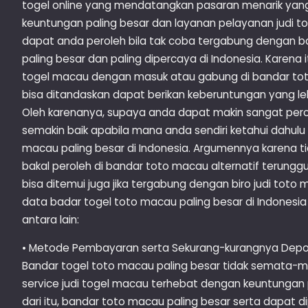
togel online yang mendatangkan pasaran menarik yang 
keuntungan paling besar dan layanan pelayanan judi t
dapat anda peroleh bila tak coba tergabung dengan b
paling besar dan paling dipercaya di Indonesia. Karena i
togel macau dengan masuk atau gabung di bandar tot
bisa ditandaskan dapat berikan keberuntungan yang le
Oleh karenanya, supaya anda dapat makin sangat per
semakin baik apabila mana anda sendiri ketahui dahulu
macau paling besar di Indonesia. Argumennya karena t
bakal peroleh di bandar toto macau alternatif terunggu
bisa ditemui juga jika tergabung dengan biro judi toto 
data badar togel toto macau paling besar di Indonesi
antara lain:
• Metode Pembayaran serta Sekurang-kurangnya Depo
Bandar togel toto macau paling besar tidak semata
service judi togel macau terhebat dengan keuntungan p
dari itu, bandar toto macau paling besar serta dapat