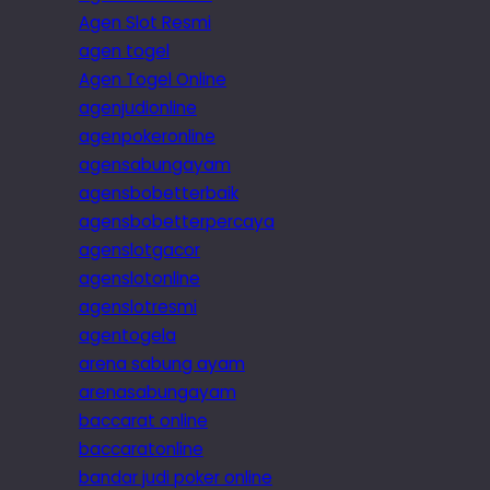
Agen Slot Resmi
agen togel
Agen Togel Online
agenjudionline
agenpokeronline
agensabungayam
agensbobetterbaik
agensbobetterpercaya
agenslotgacor
agenslotonline
agenslotresmi
agentogela
arena sabung ayam
arenasabungayam
baccarat online
baccaratonline
bandar judi poker online