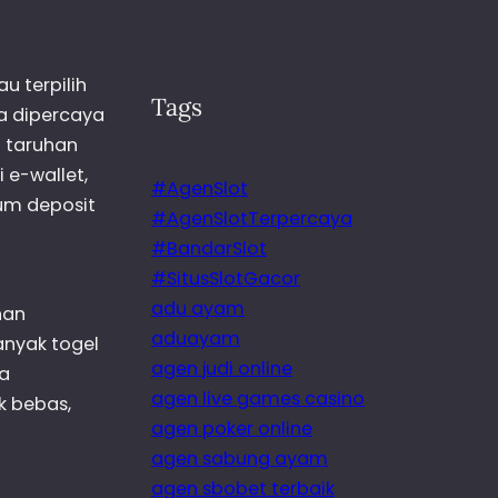
u terpilih
Tags
sa dipercaya
 taruhan
 e-wallet,
#AgenSlot
mum deposit
#AgenSlotTerpercaya
#BandarSlot
#SitusSlotGacor
adu ayam
nan
aduayam
anyak togel
agen judi online
sa
agen live games casino
k bebas,
agen poker online
agen sabung ayam
agen sbobet terbaik