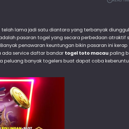
⏱︎
READ TIM
elah lama jadi satu diantara yang terbanyak diunggu
adalah pasaran togel yang secara perbedaan atraktif se
anyak penawaran keuntungan bikin pasaran ini kerap
a ada service daftar bandar
togel toto macau
paling b
uka peluang banyak togelers buat dapat coba keberuntu