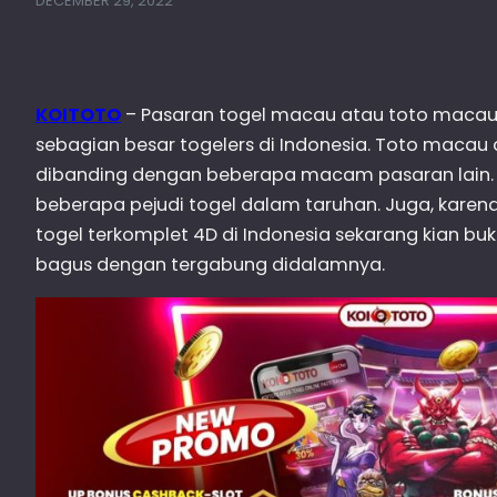
DECEMBER 29, 2022
KOITOTO
– Pasaran togel macau atau toto macau t
sebagian besar togelers di Indonesia. Toto macau 
dibanding dengan beberapa macam pasaran lain. B
beberapa pejudi togel dalam taruhan. Juga, karen
togel terkomplet 4D di Indonesia sekarang kian b
bagus dengan tergabung didalamnya.