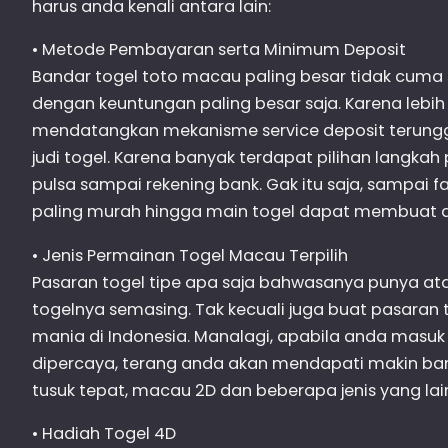
harus anda kenali antara lain:
• Metode Pembayaran serta Minimum Deposit
Bandar togel toto macau paling besar tidak cuma 
dengan keuntungan paling besar saja. Karena lebih
mendatangkan mekanisme service deposit terung
judi togel. Karena banyak terdapat pilihan langka
pulsa sampai rekening bank. Gak itu saja, sampai 
paling murah hingga main togel dapat membuat a
• Jenis Permainan Togel Macau Terpilih
Pasaran togel tipe apa saja bahwasanya punya 
togelnya semasing. Tak kecuali juga buat pasaran 
mania di Indonesia. Manalagi, apabila anda masuk
dipercaya, terang anda akan mendapati makin banya
tusuk tepat, macau 2D dan beberapa jenis yang lai
• Hadiah Togel 4D