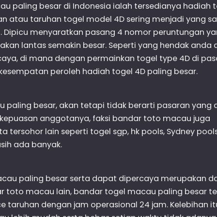
u paling besar di Indonesia ialah tersedianya hadiah t
nan atau taruhan togel model 4D sering menjadi yang s
. Dipicu menyaratkan pasang 4 nomor peruntungan ya
jajakan lantas semakin besar. Seperti yang hendak anda
rcaya, di mana dengan permainkan togel type 4D di pa
kesempatan peroleh hadiah togel 4D paling besar.
aling besar, akan tetapi tidak berarti pasaran yang d
n kepuasan anggotanya, faksi bandar toto macau juga
a tersohor lain seperti togel sgp, hk pools, Sydney pools
ih ada banyak.
macau paling besar serta dapat dipercaya merupakan da
toto macau lain, bandar togel macau paling besar te
 taruhan dengan jam operasional 24 jam. Kelebihan i