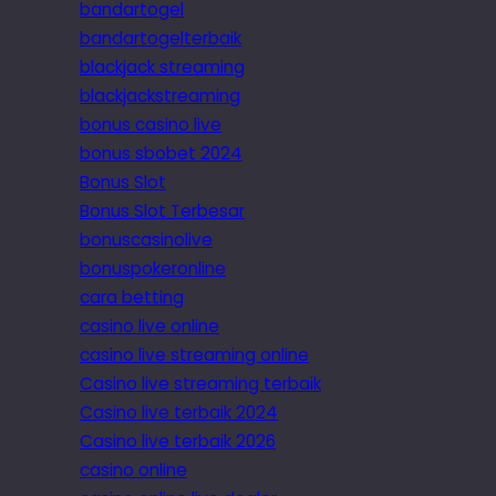
bandartogel
bandartogelterbaik
blackjack streaming
blackjackstreaming
bonus casino live
bonus sbobet 2024
Bonus Slot
Bonus Slot Terbesar
bonuscasinolive
bonuspokeronline
cara betting
casino live online
casino live streaming online
Casino live streaming terbaik
Casino live terbaik 2024
Casino live terbaik 2026
casino online