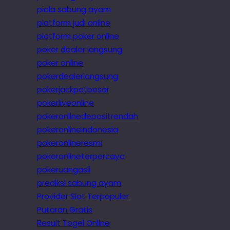
piala sabung ayam
platform judi online
platform poker online
poker dealer langsung
poker online
pokerdealerlangsung
pokerjackpotbesar
pokerliveonline
pokeronlinedepositrendah
pokeronlineindonesia
pokeronlineresmi
pokeronlineterpercaya
pokeruangasli
prediksi sabung ayam
Provider Slot Terpopuler
Putaran Gratis
Result Togel Online