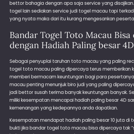
bettor bahagia dengan apa saja service yang disajika
togel lain sediakan service judi togel macau tapi te
yang nyata maka dari itu kurang mengesankan peserta
Bandar Togel Toto Macau Bisa 
dengan Hadiah Paling besar 4D 
Sebagai penyuplai taruhan toto macau yang paling r
togel toto macau paling dipercaya terus memberikan 
memberi bermacam keuntungan bagi para pesertanya. S
macau penting menunjuk biro judi yang paling diperc
jadi bettor susah terima banyak keuntungan banyak. Se
miliki kesempatan mencapai hadiah paling besar 4D samp
kemenangan yang kedepannya anda dapatkan.
Kesempatan mendapat hadiah paling besar 10 juta di tar
bukti jika bandar togel toto macau bisa dipercaya tak