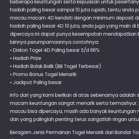
beberapa keuntungan serta kepuasan untuk pesertanya.
hadiah paling besar sampai 10 juta rupiah, tentu anda 
macau macam 4D kendati dengan minimum deposit dan 
hadiah paling besar 4D 10 juta, anda juga yang main di
dipercaya ini dapat punya kesempatan mendapatkan 
lainnya perumpamaannya contohnya:
• Diskon Togel 4D Paling besar S/d 66%
• Hadiah Prize
• Hadiah Bolak Balik (BB Togel Terbesar)
• Promo Bonus Togel Menarik
• Jackpot Paling besar
Info dari yang kami berikan di atas sebenarnya adalah
macam keuntungan sangat menarik serta termashyur. L
macau bisa dipercaya, masih ada banyak keuntungan 
dan yang palinglah penting terus sangatlah ringan untu
Beragam Jenis Permainan Togel Menarik dari Bandar To