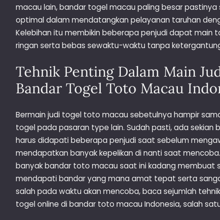
macau lain, bandar togel macau paling besar pastinya
optimal dalam mendatangkan pelayanan taruhan denga
Kelebihan itu membikin beberapa penjudi dapat main ta
ringan serta bebas sewaktu-waktu tanpa ketergantung
Tehnik Penting Dalam Main Jud
Bandar Togel Toto Macau Indo
Bermain judi togel toto macau sebetulnya hampir sam
togel pada pasaran type lain. Sudah pasti, ada sekian 
harus didapati beberapa penjudi saat sebelum menga
mendapatkan banyak kepelikan di nanti saat mencoba.
banyak bandar toto macau saat ini kadang membuat s
mendapati bandar yang mana amat tepat serta sangat
salah pada waktu akan mencoba, baca sejumlah tehnik p
togel online di bandar toto macau Indonesia, salah sat