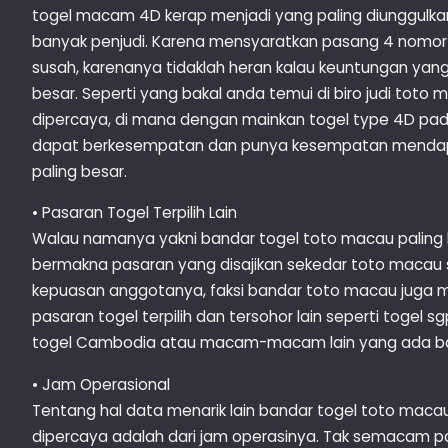
togel macam 4D kerap menjadi yang paling diunggulka
banyak penjudi. Karena mensyaratkan pasang 4 nomor
susah, karenanya tidaklah heran kalau keuntungan yang
besar. Seperti yang bakal anda temui di biro judi toto 
dipercaya, di mana dengan mainkan togel type 4D pa
dapat berkesempatan dan punya kesempatan mendap
paling besar.
• Pasaran Togel Terpilih Lain
Walau namanya yakni bandar togel toto macau paling
bermakna pasaran yang disajikan sekedar toto macau
kepuasan anggotanya, faksi bandar toto macau juga m
pasaran togel terpilih dan tersohor lain seperti togel sg
togel Cambodia atau macam-macam lain yang ada b
• Jam Operasional
Tentang hal data menarik lain bandar togel toto macau
dipercaya adalah dari jam operasinya. Tak semacam 