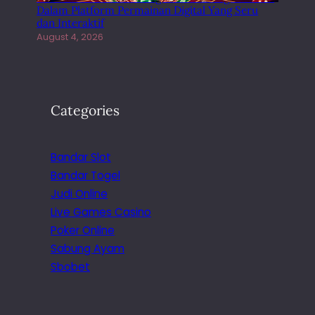
Dalam Platform Permainan Digital Yang Seru
dan Interaktif
August 4, 2026
Categories
Bandar Slot
Bandar Togel
Judi Online
Live Games Casino
Poker Online
Sabung Ayam
Sbobet