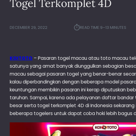
Togel Terkomplet 4D
⏱︎
DECEMBER 29, 2022
READ TIME:
9–13 MINUTES
KOITOTO
– Pasaran togel macau atau toto macau tel
satunya yang amat banyak diunggulkan sebagian besar 
macau sebagai pasaran togel yang benar-benar secar
kalau diperbandingkan dengan beberapa model pasara
keuntungan membikin pasaran ini kerap diputuskan beb
taruhan. Sampai, karena ada pelayanan daftar bandar
besar serta togel terkomplet 4D di Indonesia sekarang
beberapa togelers untuk dapat coba hoki lebih bagus