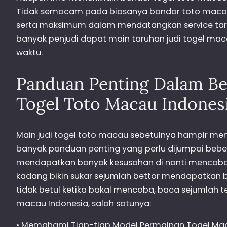
Tidak semacam pada biasanya bandar toto macau l
serta maksimum dalam mendatangkan service taru
banyak penjudi dapat main taruhan judi togel maca
waktu.
Panduan Penting Dalam Ber
Togel Toto Macau Indones
Main judi togel toto macau sebetulnya hampir mend
banyak panduan penting yang perlu dijumpai beb
mendapatkan banyak kesusahan di nanti mencoba.
kadang bikin sukar sejumlah bettor mendapatkan 
tidak betul ketika bakal mencoba, baca sejumlah teh
macau Indonesia, salah satunya:
• Memahami Tiap-tiap Model Permainan Togel Ma