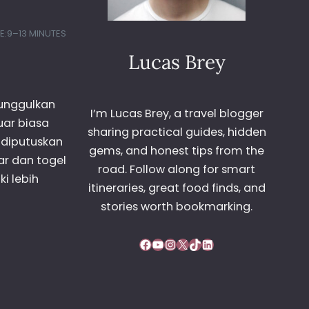
E:
9–13 MINUTES
Lucas Brey
iunggulkan
I’m Lucas Brey, a travel blogger
uar biasa
sharing practical guides, hidden
 diputuskan
gems, and honest tips from the
ar dan togel
road. Follow along for smart
i lebih
itineraries, great food finds, and
stories worth bookmarking.
Facebook
YouTube
Instagram
X
TikTok
LinkedIn