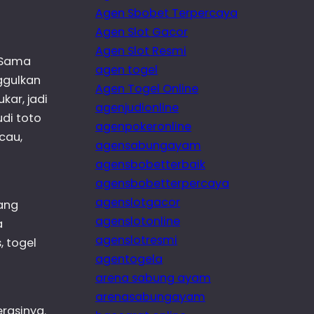
Agen Sbobet Terpercaya
Agen Slot Gacor
Agen Slot Resmi
. Sama
agen togel
ggulkan
Agen Togel Online
ar, jadi
agenjudionline
udi toto
agenpokeronline
cau,
agensabungayam
agensbobetterbaik
agensbobetterpercaya
agenslotgacor
ang
agenslotonline
a
agenslotresmi
, togel
agentogela
arena sabung ayam
arenasabungayam
rasinya.