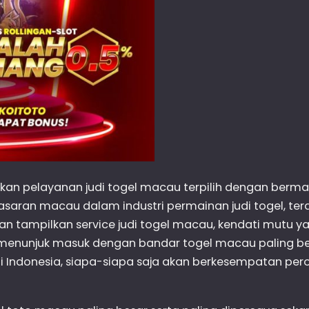
kan pelayanan judi togel macau terpilih dengan ber
saran macau dalam industri permainan judi togel, tera
tampilkan service judi togel macau, kendati mutu y
 menunjuk masuk dengan bandar togel macau paling b
i Indonesia, siapa-siapa saja akan berkesempatan per