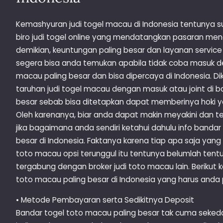
Kemashyuran judi togel macau di Indonesia tentunya
biro judi togel online yang mendatangkan pasaran mena
demikian, keuntungan paling besar dan layanan service j
segera bisa anda temukan apabila tidak coba masuk d
macau paling besar dan bisa dipercaya di Indonesia. Di
taruhan judi togel macau dengan masuk atau joint di 
besar sebab bisa ditetapkan dapat memberinya hoki y
Oleh karenanya, biar anda dapat makin meyakini dan t
jika bagaimana anda sendiri ketahui dahulu info bandar
besar di Indonesia. Faktanya karena tiap apa saja yang
toto macau opsi terunggul itu tentunya belumlah tentu 
tergabung dengan broker judi toto macau lain. Berikut 
toto macau paling besar di Indonesia yang harus anda
• Metode Pembayaran serta Sedikitnya Deposit
Bandar togel toto macau paling besar tak cuma sekeda