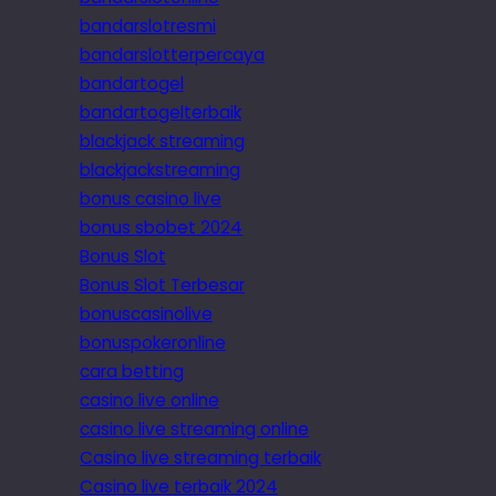
bandarslotresmi
bandarslotterpercaya
bandartogel
bandartogelterbaik
blackjack streaming
blackjackstreaming
bonus casino live
bonus sbobet 2024
Bonus Slot
Bonus Slot Terbesar
bonuscasinolive
bonuspokeronline
cara betting
casino live online
casino live streaming online
Casino live streaming terbaik
Casino live terbaik 2024