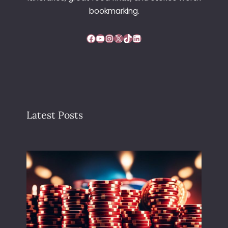
bookmarking.
Facebook
YouTube
Instagram
X
TikTok
LinkedIn
Latest Posts