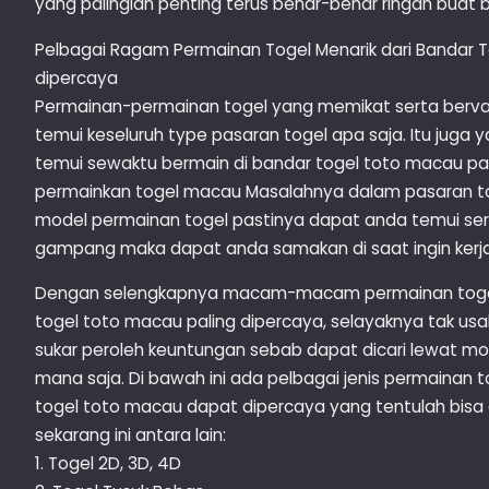
yang palinglah penting terus benar-benar ringan buat
Pelbagai Ragam Permainan Togel Menarik dari Bandar T
dipercaya
Permainan-permainan togel yang memikat serta bervari
temui keseluruh type pasaran togel apa saja. Itu jug
temui sewaktu bermain di bandar togel toto macau pa
permainkan togel macau Masalahnya dalam pasaran to
model permainan togel pastinya dapat anda temui se
gampang maka dapat anda samakan di saat ingin kerja
Dengan selengkapnya macam-macam permainan togel 
togel toto macau paling dipercaya, selayaknya tak usa
sukar peroleh keuntungan sebab dapat dicari lewat m
mana saja. Di bawah ini ada pelbagai jenis permainan t
togel toto macau dapat dipercaya yang tentulah bisa
sekarang ini antara lain:
1. Togel 2D, 3D, 4D