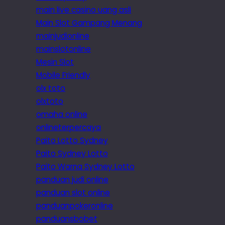
main live casino uang asli
Main Slot Gampang Menang
mainjudionline
mainslotonline
Mesin Slot
Mobile Friendly
olx toto
olxtoto
omaha online
onlineterpercaya
Paito Lotto Sydney
Paito Sydney Lotto
Paito Warna Sydney Lotto
panduan judi online
panduan slot online
panduanpokeronline
panduansbobet