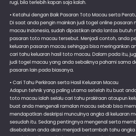
rugi, bila terlebih kapan saja kalah.
• Ketahui dengan Baik Pasaran Toto Macau serta Perat
Di saat anda pengin mainkan judi togel online pasaran
macau Indonesia, sudah dipastikan anda lantas butuh 
pasaran toto macau tersebut. Menjadi contoh, anda pe
keluaran pasaran macau sehingga bisa meringankan and
cari tahu keluaran hasil toto macau. Dalam pada itu, j
judi togel macau yang anda sebaiknya pahami sama de
pasaran lain pada biasanya.
• Cari Tahu Perkiraan serta Hasil Keluaran Macau
Adapun tehnik yang paling utama setelah itu buat and
toto macau ialah selalu cari tahu prakiraan ataupun k
buat anda mengenali ramalan macau sebab bisa me
mendapatkan deskripsi munculnya angka di keluaran mac
sesudah itu. Sedang pentingnya mengenal serta memb
disebabkan anda akan menjadi bertambah tahu angka