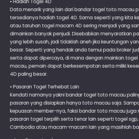
• Hadiah Togel 4D
Data menarik yang lain dari bandar togel toto macau pa
tersedianya hadiah togel 4D. Sama seperti yang kita ke
atau taruhan togel macam 4D sering menjadi yang sa
dimainkan banyak penjudi. Disebabkan menyaratkan p
yang lebih susah, jadi tidaklah aneh jika keuntungan ya
besar. Seperti yang hendak anda temui pada broker jud
serta dapat dipercaya, di mana dengan mainkan togel
macau, pemain dapat berkesempatan serta miliki kese
4D paling besar.
• Pasaran Togel Terhebat Lain
Kendati namanya yakni bandar togel toto macau paling
pasaran yang disiapkan hanya toto macau saja. Samp
kepuasan member-nya, faksi bandar toto macau juga 
pasaran togel terpilih serta tenar lain seperti togel sgp
Cambodia atau macam-macam lain yang masihlah ba