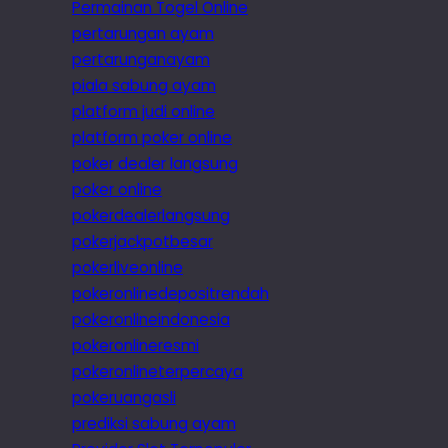
Permainan Togel Online
pertarungan ayam
pertarunganayam
piala sabung ayam
platform judi online
platform poker online
poker dealer langsung
poker online
pokerdealerlangsung
pokerjackpotbesar
pokerliveonline
pokeronlinedepositrendah
pokeronlineindonesia
pokeronlineresmi
pokeronlineterpercaya
pokeruangasli
prediksi sabung ayam