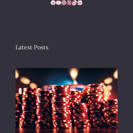
Facebook
YouTube
Instagram
X
TikTok
LinkedIn
Latest Posts