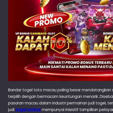
Bandar togel toto macau paling besar mendatangkan s
terpilih dengan bermacam keuntungan menarik. Diseb
pasaran macau dalam industri permainan judi togel, 
judi
togel online
mempunyai inisiatif tampilkan pelaya