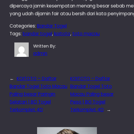
dipercaya jamin kesempatan menang besar sebab me
yang udah dijamin fair atau bersih dari kata penyimpan
Categories:
Bandar Togel
Tags:
bandar togel
, 
koitoto
, 
toto macau
Written By:
admin
←
KOITOTO – Daftar
KOITOTO – Daftar
Bandar Togel Toto Macau
Bandar Togel Toto
Paling besar Paringin
Macau Paling besar
Selatan | BO Togel
Peso | BO Togel
Terkomplet 4D
Terkomplet 4D
→