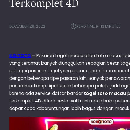
Terkomplet 4D
⏱︎
DECEMBER 29, 2022
READ TIME:
9–13 MINUTES
KOITOTO
– Pasaran togel macau atau toto macau uda
yang teramat banyak diunggulkan sebagian besar togel
sebagai pasaran togel yang secara perbedaan sangat l
dengan beberapa tipe pasaran lain. Banyak penawara
pasaran ini kerap diputuskan beberapa pelaku judi toge
karena ada service daftar bandar
togel toto macau
p
terkomplet 4D di Indonesia waktu ini makin buka pelua
dapat coba keberuntungan lebih bagus dengan masuk