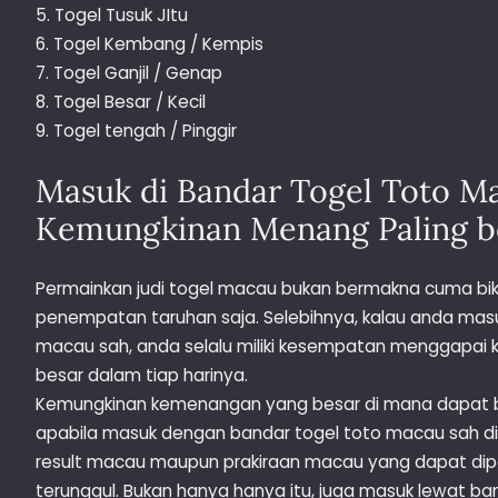
5. Togel Tusuk JItu
6. Togel Kembang / Kempis
7. Togel Ganjil / Genap
8. Togel Besar / Kecil
9. Togel tengah / Pinggir
Masuk di Bandar Togel Toto M
Kemungkinan Menang Paling b
Permainkan judi togel macau bukan bermakna cuma bi
penempatan taruhan saja. Selebihnya, kalau anda masu
macau sah, anda selalu miliki kesempatan menggapai
besar dalam tiap harinya.
Kemungkinan kemenangan yang besar di mana dapat b
apabila masuk dengan bandar togel toto macau sah di
result macau maupun prakiraan macau yang dapat dipe
terunggul. Bukan hanya hanya itu, juga masuk lewat b