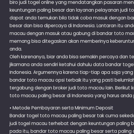
biro judi togel online yang mendatangkan pasaran menar
keuntungan paling besar dan layanan pelayanan judi t
dapat anda temukan bila tidak coba masuk dengan ban
besar dan bisa dipercaya di Indonesia. Lantaran itu and
macau dengan masuk atau gabung di bandar toto mac
memang bisa ditegaskan akan memberinya keberuntun
anda.
Oleh karenanya, biar anda bisa semakin percaya dan t
jikamana anda sendiri ketahui dahulu data bandar toge
Indonesia. Argumennya karena tiap-tiap apa saja yang
bandar toto macau opsi terbaik itu yang pasti belumlah 
tergabung dengan broker judi toto macau lain. Berikut k
toto macau paling besar di Indonesia yang harus anda 
• Metode Pembayaran serta Minimum Deposit
Bandar togel toto macau paling besar tak cuma sekeda
judi togel macau terhebat dengan keuntungan paling bes
pada itu, bandar toto macau paling besar serta palin