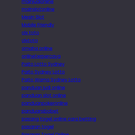
mainjudionline
mainslotonline
Mesin Slot
Mobile Friendly
olx toto
olxtoto
omaha online
onlineterpercaya
Paito Lotto Sydney
Paito Sydney Lotto
Paito Warna Sydney Lotto
panduan judi online
panduan slot online
panduanpokeronline
panduansbobet
pasang togel online cara betting
pasaran togel
Pasaran Togel Online