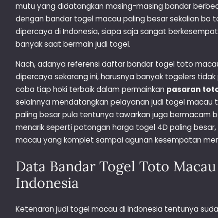
mutu yang didatangkan masing-masing bandar berbeda.
dengan bandar togel macau paling besar sekalian bo t
dipercaya di Indonesia, siapa saja sangat berkesem
banyak saat bermain judi togel.
Nach, adanya referensi daftar bandar togel toto macau
dipercaya sekarang ini, harusnya banyak togelers tidak
coba tiap hoki terbaik dalam permainkan
pasaran tot
selainnya mendatangkan pelayanan judi togel macau 
paling besar pula tentunya tawarkan juga bermacam
menarik seperti potongan harga togel 4D paling besa
macau yang komplet sampai agunan kesempatan mena
Data Bandar Togel Toto Macau 
Indonesia
Ketenaran judi togel macau di Indonesia tentunya su