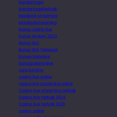
bandartogel
bandartogelterbaik
blackjack streaming
blackjackstreaming
bonus casino live
bonus sbobet 2024
Bonus Slot
Bonus Slot Terbesar
bonuscasinolive
bonuspokeronline
cara betting
casino live online
casino live streaming online
Casino live streaming terbaik
Casino live terbaik 2024
Casino live terbaik 2026
casino online