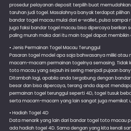
prosedur pelayanan deposit terpilih buat memudahka
taruhan judi togel. Masalahnya banyak terdapat piliha
bandar togel macau mulai dari e-wallet, pulsa sampai re
juga faksi bandar togel macau bisa dipercaya berikan
paling murah maka dari itu main togel dapat membikin 
• Jenis Permainan Togel Macau Terunggul
Pasaran togel model apa saja bahwasanya miliki atau 
macam-macam permainan togelnya semasing. Tidak ke
toto macau yang sejauh ini sering menjadi pujaan banya
Ditambah lagi, apabila anda tergabung dengan bandar
besar dan bisa dipercaya, terang anda dapat mendapa
permainan togel terunggul seperti 4D, togel tusuk beb
serta macam-macam yang lain sangat juga memikat u
• Hadiah Togel 4D
Data menarik yang lain dari bandar togel toto macau pa
ada hadiah togel 4D. Sama dengan yang kita kenali sam