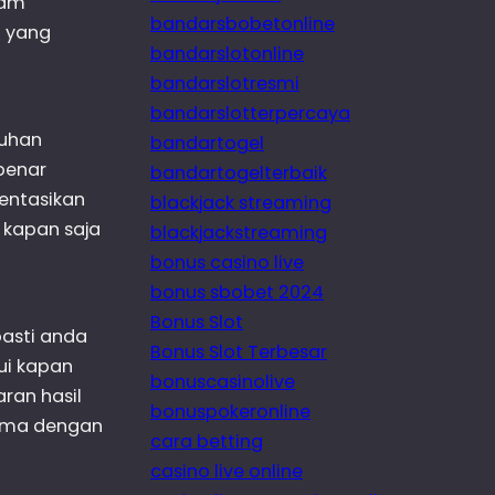
cam
bandarsbobetonline
u yang
bandarslotonline
bandarslotresmi
bandarslotterpercaya
ruhan
bandartogel
benar
bandartogelterbaik
entasikan
blackjack streaming
 kapan saja
blackjackstreaming
bonus casino live
bonus sbobet 2024
Bonus Slot
pasti anda
Bonus Slot Terbesar
ui kapan
bonuscasinolive
ran hasil
bonuspokeronline
sama dengan
cara betting
casino live online