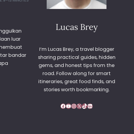
E:
9–13 MINUTES
Lucas Brey
unggulkan
aan luar
n membuat
I’m Lucas Brey, a travel blogger
ftar bandar
sharing practical guides, hidden
rapa
gems, and honest tips from the
road. Follow along for smart
itineraries, great food finds, and
stories worth bookmarking.
Facebook
YouTube
Instagram
X
TikTok
LinkedIn