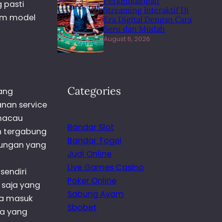
Perkembangan
 pasti
Streaming Interaktif Di
cam model
Era Digital Dengan Cara
Seru dan Mudah
August 6, 2026
Categories
yang
nan service
 macau
Bandar Slot
an tergabung
Bandar Togel
tungan yang
Judi Online
Live Games Casino
sendiri
Poker Online
 saja yang
Sabung Ayam
la masuk
Sbobet
ia yang