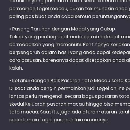
temukan yang pastilah atraktif sekali karena ber
permainan togel macau, bukan tak mungkin anda j
paling pas buat anda coba semua peruntungannya
• Pasang Taruhan dengan Modal yang Cukup
Teknik yang penting buat anda cermati di saat m
bermodalkan yang memenuhi. Pentingnya kerjakan 
berpengaruh dalam hasil yang anda capai kedep
cara barusan, karenanya dapat ditetapkan anda ak
kalah.
• Ketahui dengan Baik Pasaran Toto Macau serta 
Di saat anda pengin permainkan judi togel online
lantas perlu mengenali secara bagus pasaran tot
skedul keluaran pasaran macau hingga bisa memban
toto macau. Saat itu, juga ada aturan-aturan ta
seperti main togel pasaran lain umumnya.