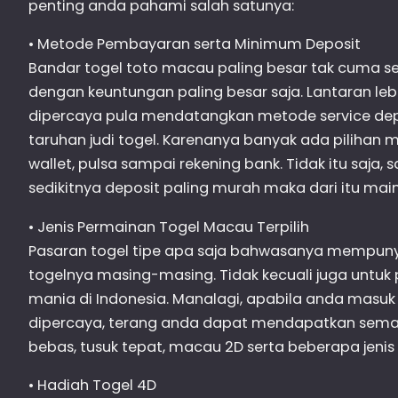
penting anda pahami salah satunya:
• Metode Pembayaran serta Minimum Deposit
Bandar togel toto macau paling besar tak cuma 
dengan keuntungan paling besar saja. Lantaran leb
dipercaya pula mendatangkan metode service dep
taruhan judi togel. Karenanya banyak ada pilihan
wallet, pulsa sampai rekening bank. Tidak itu saj
sedikitnya deposit paling murah maka dari itu main
• Jenis Permainan Togel Macau Terpilih
Pasaran togel tipe apa saja bahwasanya mempu
togelnya masing-masing. Tidak kecuali juga untuk p
mania di Indonesia. Manalagi, apabila anda masu
dipercaya, terang anda dapat mendapatkan semakin
bebas, tusuk tepat, macau 2D serta beberapa jenis
• Hadiah Togel 4D