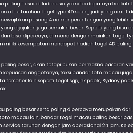
u paling besar di Indonesia yakni terdapatnya hadiah t
an atau taruhan togel type 4D sering jadi yang amat 
 mewajibkan pasang 4 nomor peruntungan yang lebih su
ang dijajakan juga semakin besar. Seperti yang bisa 
dan bisa dipercaya, di mana dengan mainkan togel ty
miliki kesempatan mendapat hadiah togel 4D paling 
paling besar, akan tetapi bukan bermakna pasaran ya
in kepuasan anggotanya, faksi bandar toto macau juga
 tersohor lain seperti togel sgp, hk pools, Sydney pools
ak.
au paling besar serta paling dipercaya merupakan dari
oto macau lain, bandar togel macau paling besar past
rvice taruhan dengan jam operasional 24 jam. Keleb