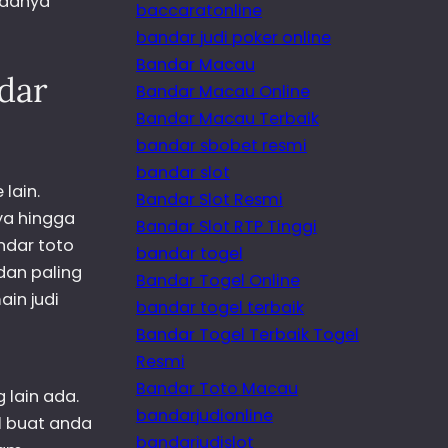
adanya
baccaratonline
bandar judi poker online
Bandar Macau
dar
Bandar Macau Online
Bandar Macau Terbaik
bandar sbobet resmi
bandar slot
lain.
Bandar Slot Resmi
ya hingga
Bandar Slot RTP Tinggi
ndar toto
bandar togel
dan paling
Bandar Togel Online
ain judi
bandar togel terbaik
Bandar Togel Terbaik Togel
Resmi
Bandar Toto Macau
lain ada.
bandarjudionline
l buat anda
bandarjudislot