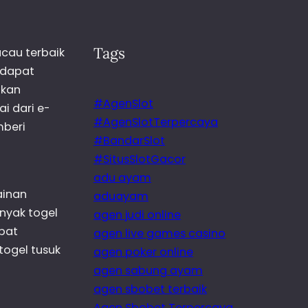
Tags
cau terbaik
 dapat
akan
#AgenSlot
i dari e-
#AgenSlotTerpercaya
mberi
#BandarSlot
#SitusSlotGacor
adu ayam
ainan
aduayam
anyak togel
agen judi online
pat
agen live games casino
togel tusuk
agen poker online
agen sabung ayam
agen sbobet terbaik
Agen Sbobet Terpercaya