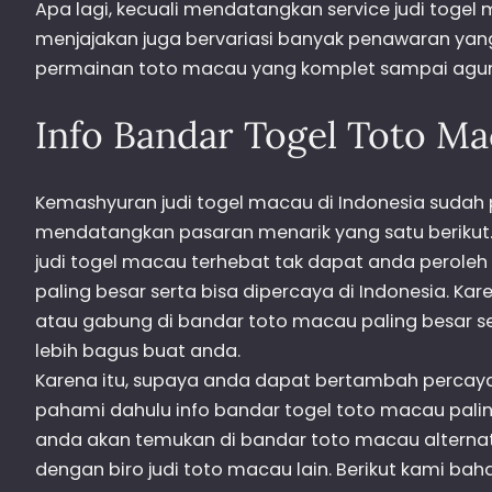
Apa lagi, kecuali mendatangkan service judi togel
menjajakan juga bervariasi banyak penawaran yang
permainan toto macau yang komplet sampai agun
Info Bandar Togel Toto Mac
Kemashyuran judi togel macau di Indonesia sudah pa
mendatangkan pasaran menarik yang satu berikut.
judi togel macau terhebat tak dapat anda perole
paling besar serta bisa dipercaya di Indonesia. K
atau gabung di bandar toto macau paling besar 
lebih bagus buat anda.
Karena itu, supaya anda dapat bertambah percaya
pahami dahulu info bandar togel toto macau palin
anda akan temukan di bandar toto macau alternatif 
dengan biro judi toto macau lain. Berikut kami bah