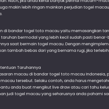
lainan. Nach, jika anda kenal banyak perihal macam-ma
uga makin lebih ringan mainkan perjudian togel maca
.
ain di bandar togel toto macau yaitu memasangkan ta
taruhan bermodal yang lebih kecil sudah pasti benar-
annya saat bermain togel macau. Dengan mengimplem
an tambah bebas dari yang bernama rugi, jika terlebih
Ketentuan Taruhannya
 pasaran macau di bandar togel toto macau Indonesia, 
o macau tersebut. Selaku contoh, anda harus mengetah
tu anda buat mengikut live draw atau cari tahu kelua
ruhan judi togel macau yang seharusnya anda pahami 