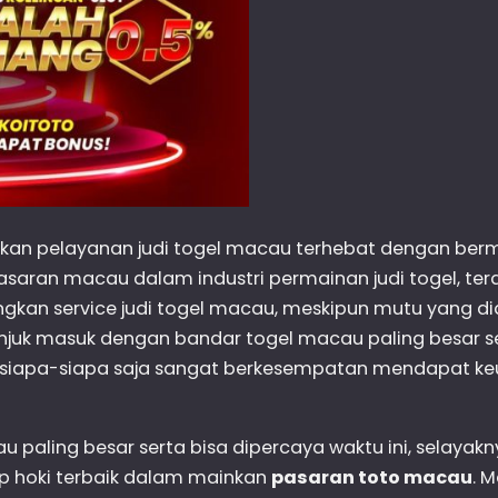
gkan pelayanan judi togel macau terhebat dengan be
saran macau dalam industri permainan judi togel, tera
ngkan service judi togel macau, meskipun mutu yang d
unjuk masuk dengan bandar togel macau paling besar s
ia, siapa-siapa saja sangat berkesempatan mendapat k
 paling besar serta bisa dipercaya waktu ini, selayak
iap hoki terbaik dalam mainkan
pasaran toto macau
. 