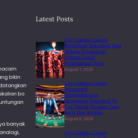
Latest Posts
Live Games Casino
Mengenal Teknologi Dan
Sistem Permainan
Digital Untuk
Pengalaman Seru
rmacam
August 7, 2026
ng bikin
Live Games Casino
idatangkan
Mengenal
ekalian bo
Perkembangan
Streaming Interaktif Di
euntungan
Era Digital Dengan Cara
Seru dan Mudah
August 6, 2026
nya banyak
Manalagi,
Live Games Casino