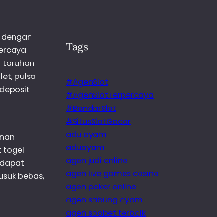
k dengan
Tags
percaya
 taruhan
et, pulsa
#AgenSlot
 deposit
#AgenSlotTerpercaya
#BandarSlot
#SitusSlotGacor
adu ayam
inan
aduayam
 togel
agen judi online
 dapat
agen live games casino
usuk bebas,
agen poker online
agen sabung ayam
agen sbobet terbaik