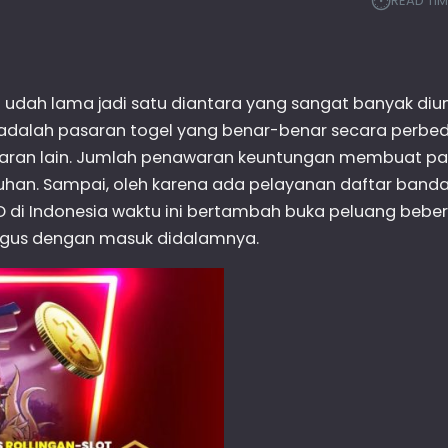
⏱︎
READ TIM
udah lama jadi satu diantara yang sangat banyak diu
u adalah pasaran togel yang benar-benar secara perbe
aran lain. Jumlah penawaran keuntungan membuat pas
ruhan. Sampai, oleh karena ada pelayanan daftar band
4D di Indonesia waktu ini bertambah buka peluang bebe
bagus dengan masuk didalamnya.