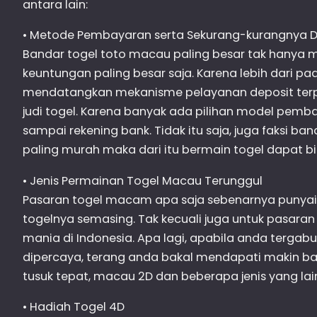
antara lain:
• Metode Pembayaran serta Sekurang-kurangnya D
Bandar togel toto macau paling besar tak hanya 
keuntungan paling besar saja. Karena lebih dari pa
mendatangkan mekanisme pelayanan deposit terp
judi togel. Karena banyak ada pilihan model pemba
sampai rekening bank. Tidak itu saja, juga faksi b
paling murah maka dari itu bermain togel dapat bik
• Jenis Permainan Togel Macau Terunggul
Pasaran togel macam apa saja sebenarnya puny
togelnya semasing. Tak kecuali juga untuk pasaran
mania di Indonesia. Apa lagi, apabila anda terga
dipercaya, terang anda bakal mendapati makin ban
tusuk tepat, macau 2D dan beberapa jenis yang la
• Hadiah Togel 4D