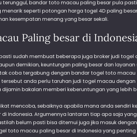
terunggul, bandar toto macau paling besar pula pasti
narik seperti potongan harga togel 4D paling besar, 
an kesempatan menang yang besar sekali.
cau Paling besar di Indonesi
pasti sudah membuat beberapa juga broker judi togel 
pun demikian, keuntungan paling besar dan layanan s
au tak coba tergabung dengan bandar togel toto macau 
an tersebut anda perlu taruhan judi togel macau denga
sa dijamin bakalan memberi keberuntungan yang lebih 
pikat mencoba, sebaiknya apabila mana anda sendiri k
 di Indonesia. Argumennya lantaran tiap apa saja yan
stilah belum pasti bisa ditemui juga jika masuk dengan 
gel toto macau paling besar di Indonesia yang penting