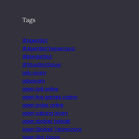
Tags
#AgenSlot
#AgenSlotTerpercaya
#BandarSlot
#SitusSlotGacor
adu ayam
aduayam
agen judi online
agen live games casino
agen poker online
agen sabung ayam
agen sbobet terbaik
Agen Sbobet Terpercaya
Agen Slot Gacor