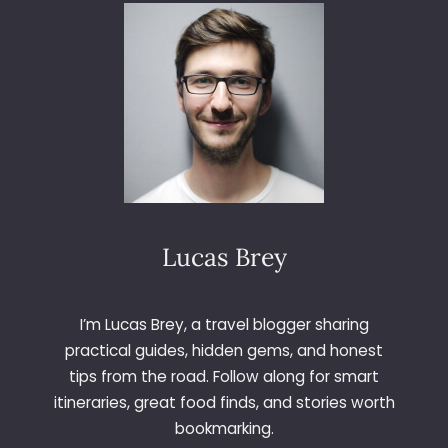
Lucas Brey
I’m Lucas Brey, a travel blogger sharing
practical guides, hidden gems, and honest
tips from the road. Follow along for smart
itineraries, great food finds, and stories worth
bookmarking.