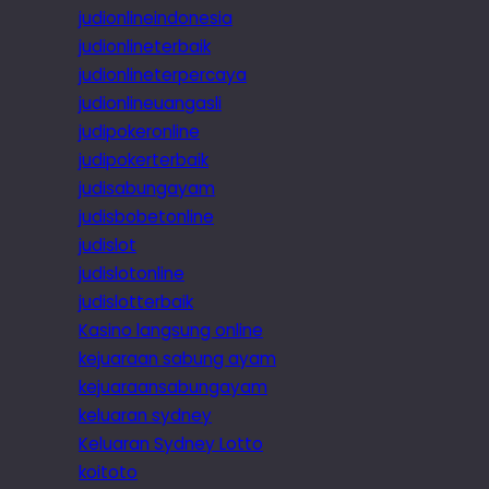
judionlineindonesia
judionlineterbaik
judionlineterpercaya
judionlineuangasli
judipokeronline
judipokerterbaik
judisabungayam
judisbobetonline
judislot
judislotonline
judislotterbaik
Kasino langsung online
kejuaraan sabung ayam
kejuaraansabungayam
keluaran sydney
Keluaran Sydney Lotto
koitoto