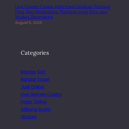
Live Games Casino Informasi Lengkap Tentang
Fitur Dan Mekanisme Platform yang Seru dan
Mudah Dimengerti
August 5, 2026
Categories
Bandar Slot
Bandar Togel
Judi Online
Live Games Casino
Poker Online
Sabung Ayam
Sbobet