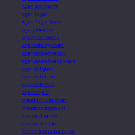
Agen Slot Resmi
agen togel
Agen Togel Online
agenjudionline
agenpokeronline
agensabungayam
agensbobetterbaik
agensbobetterpercaya
agenslotgacor
agenslotonline
agenslotresmi
agentogela
arena sabung ayam
arenasabungayam
baccarat online
baccaratonline
bandar judi poker online