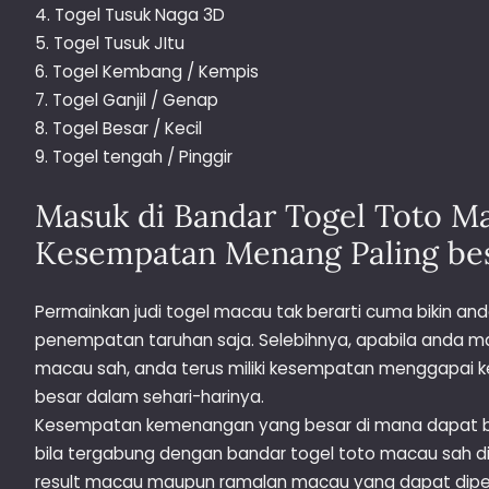
4. Togel Tusuk Naga 3D
5. Togel Tusuk JItu
6. Togel Kembang / Kempis
7. Togel Ganjil / Genap
8. Togel Besar / Kecil
9. Togel tengah / Pinggir
Masuk di Bandar Togel Toto M
Kesempatan Menang Paling be
Permainkan judi togel macau tak berarti cuma bikin a
penempatan taruhan saja. Selebihnya, apabila anda ma
macau sah, anda terus miliki kesempatan menggapai
besar dalam sehari-harinya.
Kesempatan kemenangan yang besar di mana dapat b
bila tergabung dengan bandar togel toto macau sah di
result macau maupun ramalan macau yang dapat diperl