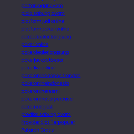
pertarunganayam
piala sabung ayam
platform judi online
platform poker online
poker dealer langsung
poker online
pokerdealerlangsung
pokerjackpotbesar
pokerliveonline
pokeronlinedepositrendah
pokeronlineindonesia
pokeronlineresmi
pokeronlineterpercaya
pokeruangasli
prediksi sabung ayam
Provider Slot Terpopuler
Putaran Gratis