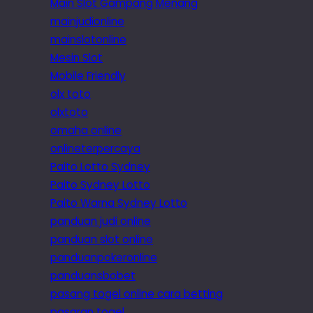
Main Slot Gampang Menang
mainjudionline
mainslotonline
Mesin Slot
Mobile Friendly
olx toto
olxtoto
omaha online
onlineterpercaya
Paito Lotto Sydney
Paito Sydney Lotto
Paito Warna Sydney Lotto
panduan judi online
panduan slot online
panduanpokeronline
panduansbobet
pasang togel online cara betting
pasaran togel