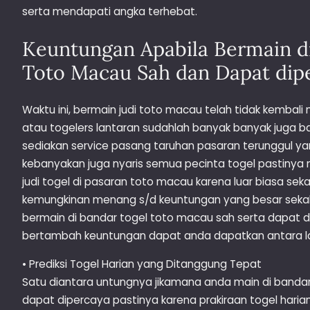
serta mendapati angka terhebat.
Keuntungan Apabila Bermain d
Toto Macau Sah dan Dapat dip
Waktu ini, bermain judi toto macau telah tidak kembal
atau togelers lantaran sudahlah banyak banyak juga ba
sediakan service pasang taruhan pasaran terunggul yan
kebanyakan juga nyaris semua pecinta togel pastiny
judi togel di pasaran toto macau karena luar biasa seka
kemungkinan menang s/d keuntungan yang besar sekali.
bermain di bandar togel toto macau sah serta dapat d
bertambah keuntungan dapat anda dapatkan antara la
• Prediksi Togel Harian yang Ditanggung Tepat
Satu diantara untungnya jikamana anda main di banda
dapat dipercaya pastinya karena prakiraan togel haria