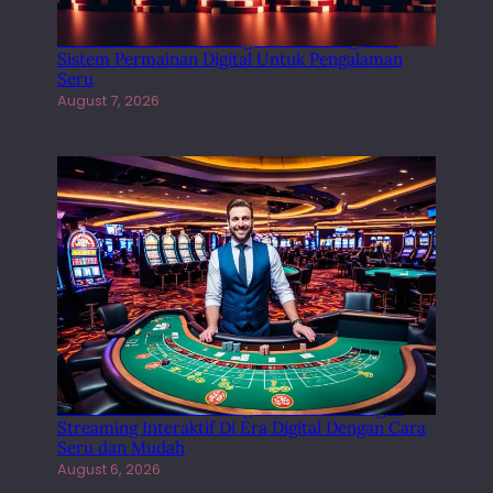
Live Games Casino Mengenal Teknologi Dan
Sistem Permainan Digital Untuk Pengalaman
Seru
August 7, 2026
Live Games Casino Mengenal Perkembangan
Streaming Interaktif Di Era Digital Dengan Cara
Seru dan Mudah
August 6, 2026