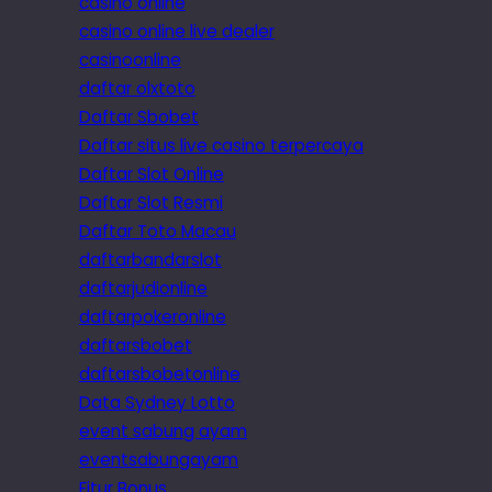
casino online
casino online live dealer
casinoonline
daftar olxtoto
Daftar Sbobet
Daftar situs live casino terpercaya
Daftar Slot Online
Daftar Slot Resmi
Daftar Toto Macau
daftarbandarslot
daftarjudionline
daftarpokeronline
daftarsbobet
daftarsbobetonline
Data Sydney Lotto
event sabung ayam
eventsabungayam
Fitur Bonus