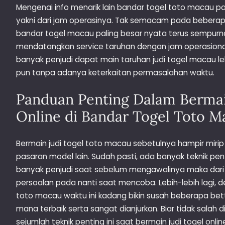
Mengenai info menarik lain bandar togel toto macau pa
yakni dari jam operasinya. Tak semacam pada beberap
bandar togel macau paling besar nyata terus sempur
mendatangkan service taruhan dengan jam operasional 2
banyak penjudi dapat main taruhan judi togel macau l
pun tanpa adanya keterkaitan permasalahan waktu.
Panduan Penting Dalam Bermai
Online di Bandar Togel Toto M
Bermain judi togel toto macau sebetulnya hampir mirip
pasaran model lain. Sudah pasti, ada banyak teknik pen
banyak penjudi saat sebelum mengawalinya maka dari 
persoalan pada nanti saat mencoba. Lebih-lebih lagi,
toto macau waktu ini kadang bikin susah beberapa be
mana terbaik serta sangat dianjurkan. Biar tidak salah
sejumlah teknik penting ini saat bermain judi togel onl