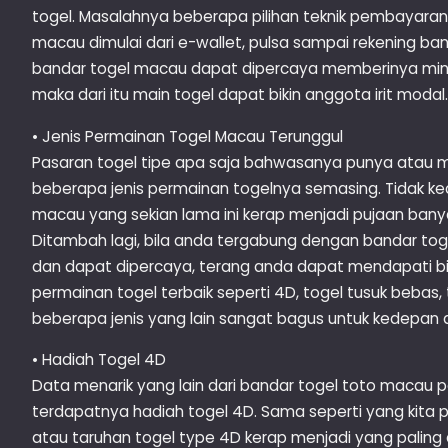
togel. Masalahnya beberapa pilihan teknik pembayaran 
macau dimulai dari e-wallet, pulsa sampai rekening bank
bandar togel macau dapat dipercaya memberinya min
maka dari itu main togel dapat bikin anggota irit modal.
• Jenis Permainan Togel Macau Terunggul
Pasaran togel tipe apa saja bahwasanya punya atau 
beberapa jenis permainan togelnya semasing. Tidak kec
macau yang sekian lama ini kerap menjadi pujaan banya
Ditambah lagi, bila anda tergabung dengan bandar tog
dan dapat dipercaya, terang anda dapat mendapati bis
permainan togel terbaik seperti 4D, togel tusuk bebas
beberapa jenis yang lain sangat bagus untuk kedepan 
• Hadiah Togel 4D
Data menarik yang lain dari bandar togel toto macau pa
terdapatnya hadiah togel 4D. Sama seperti yang kita 
atau taruhan togel type 4D kerap menjadi yang paling