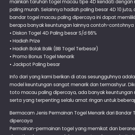
mainkan taruhan togel macau tipe 4D kendati dengan
paling murah. Selainnya hadiah paling besar 4D 10 juta,
bandar togel macau paling dipercaya ini dapat memil
berapa banyak keuntungan lainnya contoh-contohnya a
• Diskon Togel 4D Paling besar S/d 66%
• Hadiah Prize
• Hadiah Bolak Balik (BB Togel Terbesar)
• Promo Bonus Togel Menarik
• Jackpot Paling besar
Info dari yang kami berikan di atas sesungguhnya adal
model keuntungan sangat menarik dan termashyur. Dik
toto macau paling dipercaya, ada banyak keuntungan 
serta yang terpenting selalu amat ringan untuk bebera
Bermacam Jenis Permainan Togel Menarik dari Bandar 
dipercaya
Permainan-permainan togel yang memikat dan beranek