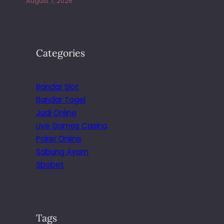
August 7, 2026
Categories
Bandar Slot
Bandar Togel
Judi Online
Live Games Casino
Poker Online
Sabung Ayam
Sbobet
Tags