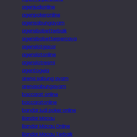
agenjudionline
agenpokeronline
agensabungayam
agensbobetterbaik
agensbobetterpercaya
agenslotgacor
agenslotonline
agenslotresmi
agentogela
arena sabung ayam
arenasabungayam
baccarat online
baccaratonline
bandar judi poker online
Bandar Macau
Bandar Macau Online
Bandar Macau Terbaik