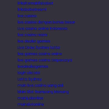
linkalternatifsbobet
linksbobetresmi
live casino
live casino dengan bonus besar
Live casino online Indonesia
live casino resmi
live dealer games
Live Draw Sydney Lotto
live games casino online
live games casino terpercaya
livedealergames
login olxtoto
Lotto Sydney
main live casino uang asli
Main Slot Gampang Menang
mainjudionline
mainslotonline