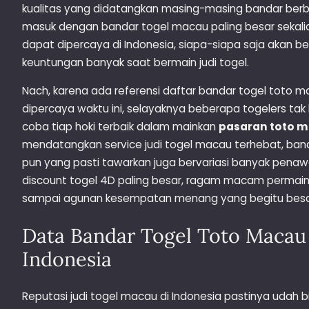
kualitas yang didatangkan masing-masing bandar berb
masuk dengan bandar togel macau paling besar sekali
dapat dipercaya di Indonesia, siapa-siapa saja akan
keuntungan banyak saat bermain judi togel.
Nach, karena ada referensi daftar bandar togel toto ma
dipercaya waktu ini, selayaknya beberapa togelers tak
coba tiap hoki terbaik dalam mainkan
pasaran toto 
mendatangkan service judi togel macau terhebat, ban
pun yang pasti tawarkan juga bervariasi banyak penaw
discount togel 4D paling besar, ragam macam permai
sampai agunan kesempatan menang yang begitu besa
Data Bandar Togel Toto Macau 
Indonesia
Reputasi judi togel macau di Indonesia pastinya udah b