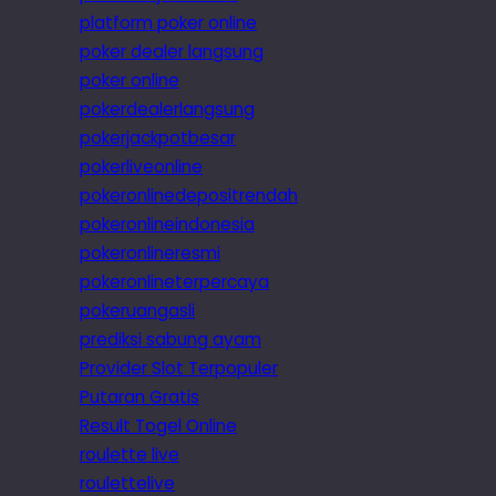
platform poker online
poker dealer langsung
poker online
pokerdealerlangsung
pokerjackpotbesar
pokerliveonline
pokeronlinedepositrendah
pokeronlineindonesia
pokeronlineresmi
pokeronlineterpercaya
pokeruangasli
prediksi sabung ayam
Provider Slot Terpopuler
Putaran Gratis
Result Togel Online
roulette live
roulettelive