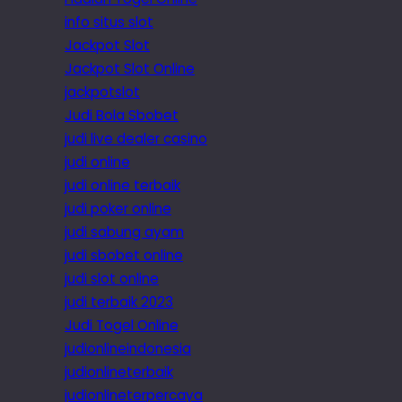
info situs slot
Jackpot Slot
Jackpot Slot Online
jackpotslot
Judi Bola Sbobet
judi live dealer casino
judi online
judi online terbaik
judi poker online
judi sabung ayam
judi sbobet online
judi slot online
judi terbaik 2023
Judi Togel Online
judionlineindonesia
judionlineterbaik
judionlineterpercaya