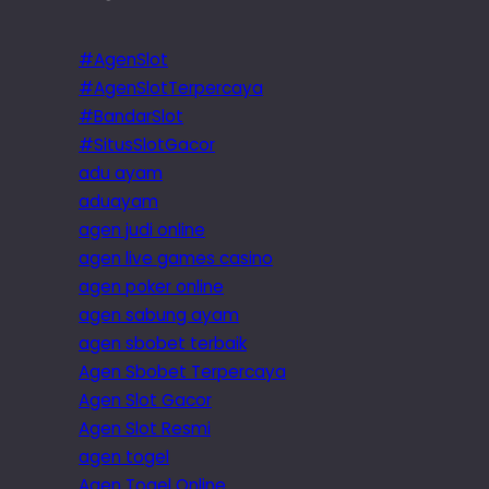
#AgenSlot
#AgenSlotTerpercaya
#BandarSlot
#SitusSlotGacor
adu ayam
aduayam
agen judi online
agen live games casino
agen poker online
agen sabung ayam
agen sbobet terbaik
Agen Sbobet Terpercaya
Agen Slot Gacor
Agen Slot Resmi
agen togel
Agen Togel Online