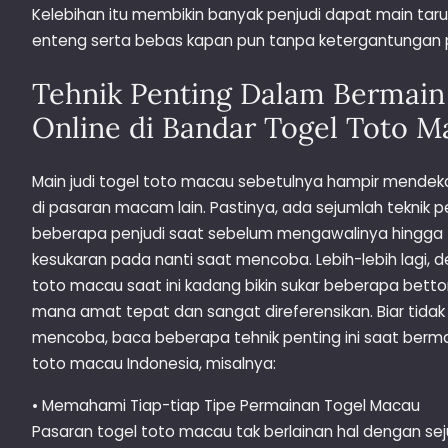
Kelebihan itu membikin banyak penjudi dapat main tar
enteng serta bebas kapan pun tanpa ketergantungan
Tehnik Penting Dalam Bermain 
Online di Bandar Togel Toto M
Main judi togel toto macau sebetulnya hampir mendeka
di pasaran macam lain. Pastinya, ada sejumlah teknik p
beberapa penjudi saat sebelum mengawalinya hingga
kesukaran pada nanti saat mencoba. Lebih-lebih lagi,
toto macau saat ini kadang bikin sukar beberapa bet
mana amat tepat dan sangat direferensikan. Biar tidak
mencoba, baca beberapa tehnik penting ini saat bermain
toto macau Indonesia, misalnya:
• Memahami Tiap-tiap Tipe Permainan Togel Macau
Pasaran togel toto macau tak berlainan hal dengan se