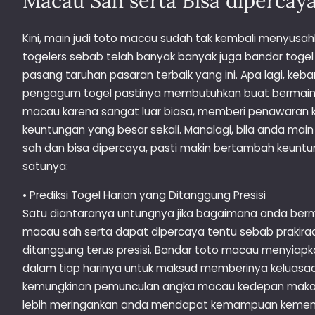
Macau Sah serta Bisa dipercay
Kini, main judi toto macau sudah tak kembali menyusa
togelers sebab telah banyak banyak juga bandar togel d
pasang taruhan pasaran terbaik yang ini. Apa lagi, ke
pengagum togel pastinya membutuhkan buat bermain ju
macau karena sangat luar biasa, memberi penawara
keuntungan yang besar sekali. Manalagi, bila anda mai
sah dan bisa dipercaya, pasti makin bertambah keunt
satunya:
• Prediksi Togel Harian yang Ditanggung Presisi
Satu diantaranya untungnya jika bagaimana anda berma
macau sah serta dapat dipercaya tentu sebab prakiraa
ditanggung terus presisi. Bandar toto macau menyiapk
dalam tiap harinya untuk maksud memberinya keluasa
kemungkinan pemunculan angka macau kedepan maka d
lebih meringankan anda mendapat kemampuan kemen