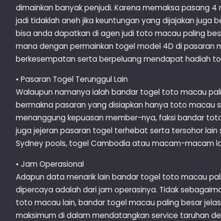
dimainkan banyak penjudi. Karena memaksa pasang 4 no
jadi tidaklah aneh jika keuntungan yang dijajakan juga
bisa anda dapatkan di agen judi toto macau paling bes
mana dengan permainkan togel model 4D di pasaran 
berkesempatan serta berpeluang mendapat hadiah tog
• Pasaran Togel Terunggul Lain
Walaupun namanya ialah bandar togel toto macau pali
bermakna pasaran yang disiapkan hanya toto macau sa
menanggung kepuasan member-nya, faksi bandar tot
juga jejeran pasaran togel terhebat serta tersohor lain s
Sydney pools, togel Cambodia atau macam-macam la
• Jam Operasional
Adapun data menarik lain bandar togel toto macau pal
dipercaya adalah dari jam operasinya. Tidak sebagai
toto macau lain, bandar togel macau paling besar jela
maksimum di dalam mendatangkan service taruhan den