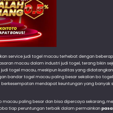
an service judi togel macau terhebat dengan bebera
aran macau dalam industri judi togel, terang bikin se
ice judi togel macau, meskipun kualitas yang didatangk
gan bandar togel macau paling besar sekalian bo toge
ngat berkesempatan mendapat keuntungan yang banyak 
to macau paling besar dan bisa dipercaya sekarang, me
 coba tiap peruntungan terbaik dalam permainkan
pasa