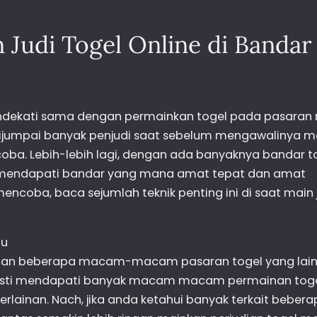
 Judi Togel Online di Bandar
mendekati sama dengan permainkan togel pada pasara
s dijumpai banyak penjudi saat sebelum mengawalinya m
oba. Lebih-lebih lagi, dengan ada banyaknya bandar 
or mendapati bandar yang mana amat tepat dan amat
encoba, baca sejumlah teknik penting ini di saat main 
au
engan beberapa macam-macam pasaran togel yang lain
pasti mendapati banyak macam macam permainan toge
lainan. Nach, jika anda ketahui banyak terkait beberap