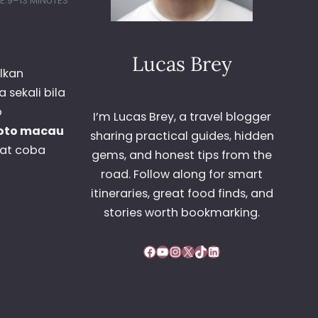
E:
9–13 MINUTES
Lucas Brey
lkan
sekali bila
p
I’m Lucas Brey, a travel blogger
toto macau
sharing practical guides, hidden
pat coba
gems, and honest tips from the
road. Follow along for smart
itineraries, great food finds, and
stories worth bookmarking.
Facebook
YouTube
Instagram
X
TikTok
LinkedIn