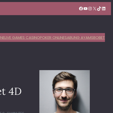
Facebook
YouTube
Instagram
X
TikTok
Linke
INE
LIVE GAMES CASINO
POKER ONLINE
SABUNG AYAM
SBOBET
et 4D