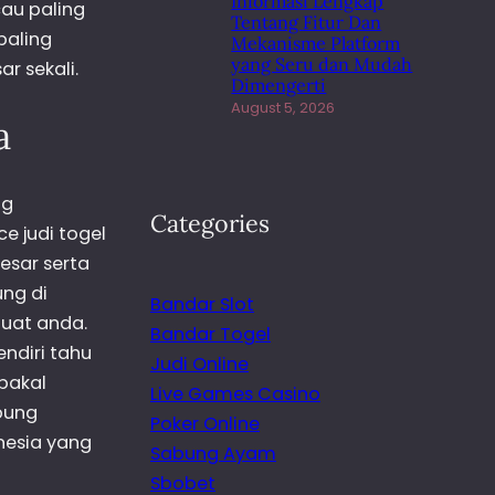
Informasi Lengkap
au paling
Tentang Fitur Dan
paling
Mekanisme Platform
yang Seru dan Mudah
 sekali.
Dimengerti
August 5, 2026
a
ng
Categories
e judi togel
esar serta
ung di
Bandar Slot
buat anda.
Bandar Togel
ndiri tahu
Judi Online
 bakal
Live Games Casino
abung
Poker Online
nesia yang
Sabung Ayam
Sbobet