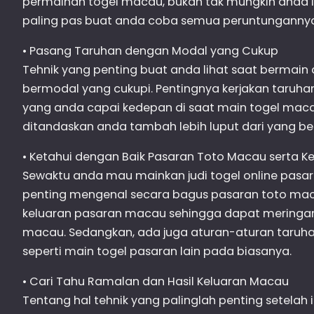
permainan togel macau, bukan tak mungkin anda l
paling pas buat anda coba semua peruntungannya
• Pasang Taruhan dengan Modal yang Cukup
Tehnik yang penting buat anda lihat saat bermai
bermodal yang cukupi. Pentingnya kerjakan taruhan
yang anda capai kedepan di saat main togel maca
ditandaskan anda tambah lebih luput dari yang bern
• Ketahui dengan Baik Pasaran Toto Macau serta 
Sewaktu anda mau mainkan judi togel online pasar
penting mengenal secara bagus pasaran toto maca
keluaran pasaran macau sehingga dapat meringankan
macau. Sedangkan, ada juga aturan-aturan taruha
seperti main togel pasaran lain pada biasanya.
• Cari Tahu Ramalan dan Hasil Keluaran Macau
Tentang hal tehnik yang palinglah penting setelah 