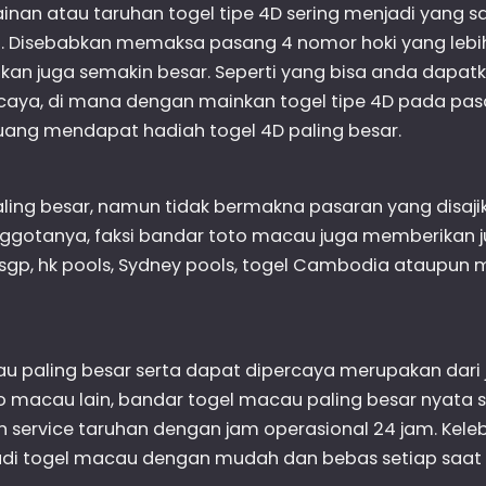
nan atau taruhan togel tipe 4D sering menjadi yang s
. Disebabkan memaksa pasang 4 nomor hoki yang lebih 
akan juga semakin besar. Seperti yang bisa anda dapa
ercaya, di mana dengan mainkan togel tipe 4D pada pa
ng mendapat hadiah togel 4D paling besar.
ling besar, namun tidak bermakna pasaran yang disaj
ggotanya, faksi bandar toto macau juga memberikan ju
gel sgp, hk pools, Sydney pools, togel Cambodia ataupu
au paling besar serta dapat dipercaya merupakan dari
o macau lain, bandar togel macau paling besar nyata s
rvice taruhan dengan jam operasional 24 jam. Keleb
di togel macau dengan mudah dan bebas setiap saat 