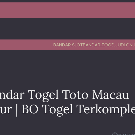
BANDAR SLOT
BANDAR TOGEL
JUDI ONL
ndar Togel Toto Macau
mur | BO Togel Terkompl