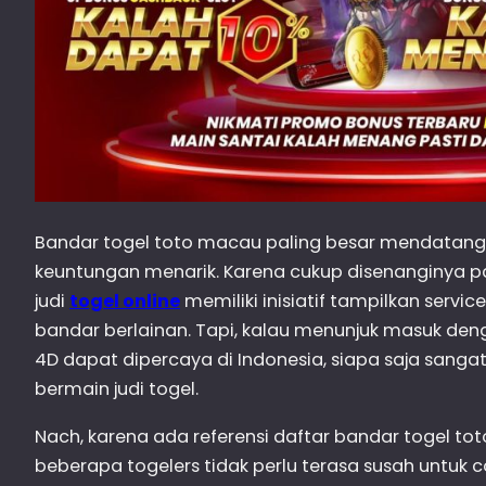
Bandar togel toto macau paling besar mendatangk
keuntungan menarik. Karena cukup disenanginya pas
judi
togel online
memiliki inisiatif tampilkan serv
bandar berlainan. Tapi, kalau menunjuk masuk den
4D dapat dipercaya di Indonesia, siapa saja sa
bermain judi togel.
Nach, karena ada referensi daftar bandar togel to
beberapa togelers tidak perlu terasa susah untuk