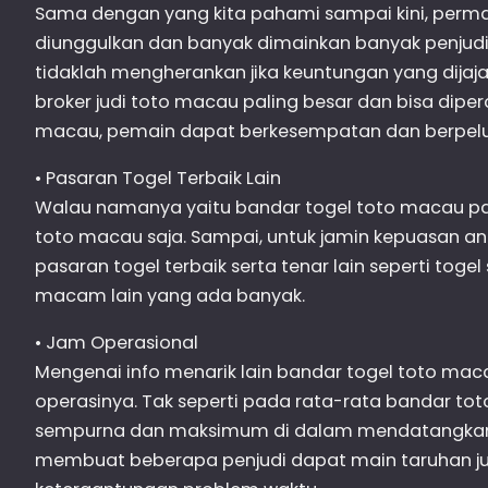
Sama dengan yang kita pahami sampai kini, permai
diunggulkan dan banyak dimainkan banyak penjudi
tidaklah mengherankan jika keuntungan yang dijaj
broker judi toto macau paling besar dan bisa dip
macau, pemain dapat berkesempatan dan berpelua
• Pasaran Togel Terbaik Lain
Walau namanya yaitu bandar togel toto macau pa
toto macau saja. Sampai, untuk jamin kepuasan an
pasaran togel terbaik serta tenar lain seperti to
macam lain yang ada banyak.
• Jam Operasional
Mengenai info menarik lain bandar togel toto mac
operasinya. Tak seperti pada rata-rata bandar tot
sempurna dan maksimum di dalam mendatangkan se
membuat beberapa penjudi dapat main taruhan ju