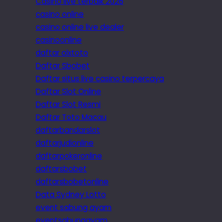
Casino live terbaik 2026
casino online
casino online live dealer
casinoonline
daftar olxtoto
Daftar Sbobet
Daftar situs live casino terpercaya
Daftar Slot Online
Daftar Slot Resmi
Daftar Toto Macau
daftarbandarslot
daftarjudionline
daftarpokeronline
daftarsbobet
daftarsbobetonline
Data Sydney Lotto
event sabung ayam
eventsabungayam