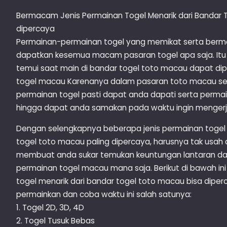
Bermacam Jenis Permainan Togel Menarik dari Bandar 
dipercaya
Permainan-permainan togel yang memikat serta berma
dapatkan kesemua macam pasaran togel apa saja. Itu 
temui saat main di bandar togel toto macau dapat d
togel macau Karenanya dalam pasaran toto macau sen
permainan togel pasti dapat anda dapati serta per
hingga dapat anda samakan pada waktu ingin mengerj
Dengan selengkapnya beberapa jenis permainan togel 
togel toto macau paling dipercaya, harusnya tak usah 
membuat anda sukar temukan keuntungan lantaran dap
permainan togel macau mana saja. Berikut di bawah ini
togel menarik dari bandar togel toto macau bisa dipe
permainkan dan coba waktu ini salah satunya:
1. Togel 2D, 3D, 4D
2. Togel Tusuk Bebas