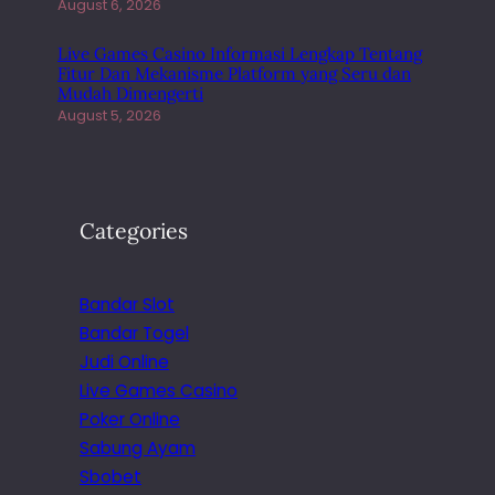
August 6, 2026
Live Games Casino Informasi Lengkap Tentang
Fitur Dan Mekanisme Platform yang Seru dan
Mudah Dimengerti
August 5, 2026
Categories
Bandar Slot
Bandar Togel
Judi Online
Live Games Casino
Poker Online
Sabung Ayam
Sbobet