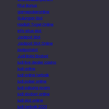
Fitur Bonus
gamepokeronline
Gulungan Slot
Hadiah Togel Online
info situs slot
Jackpot Slot
Jackpot Slot Online
jackpotslot
Judi Bola Sbobet
judi live dealer casino
judi online
judi online terbaik
judi poker online
judi sabung ayam
judi sbobet online
judi slot online
judi terbaik 2023