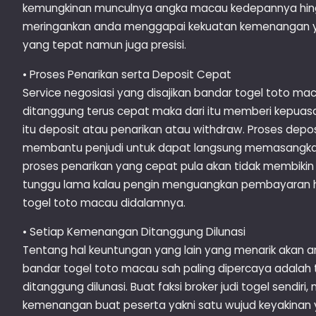
kemungkinan munculnya angka macau kedepannya hing
meringankan anda menggapai kekuatan kemenangan 
yang tepat namun juga presisi.
• Proses Penarikan serta Deposit Cepat
Service negosiasi yang disajikan bandar togel toto ma
ditanggung terus cepat maka dari itu memberi kepuasa
itu deposit atau penarikan atau withdraw. Proses dep
membantu penjudi untuk dapat langsung memasangkan
proses penarikan yang cepat pula akan tidak membiki
tunggu lama kalau pengin menguangkan pembayaran ha
togel toto macau didalamnya.
• Setiap Kemenangan Ditanggung Dilunasi
Tentang hal keuntungan yang lain yang menarik akan a
bandar togel toto macau sah paling dipercaya adalah
ditanggung dilunasi. Buat faksi broker judi togel sendir
kemenangan buat peserta yakni satu wujud keyakinan 