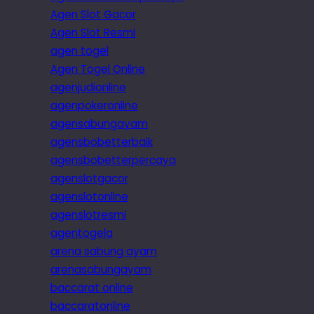
Agen Slot Gacor
Agen Slot Resmi
agen togel
Agen Togel Online
agenjudionline
agenpokeronline
agensabungayam
agensbobetterbaik
agensbobetterpercaya
agenslotgacor
agenslotonline
agenslotresmi
agentogela
arena sabung ayam
arenasabungayam
baccarat online
baccaratonline