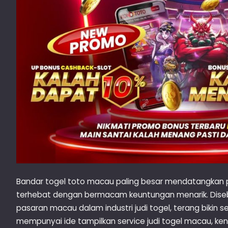
Bandar togel toto macau paling besar mendatangkan 
terhebat dengan bermacam keuntungan menarik. Dise
pasaran macau dalam industri judi togel, terang bikin se
mempunyai ide tampilkan service judi togel macau, ke