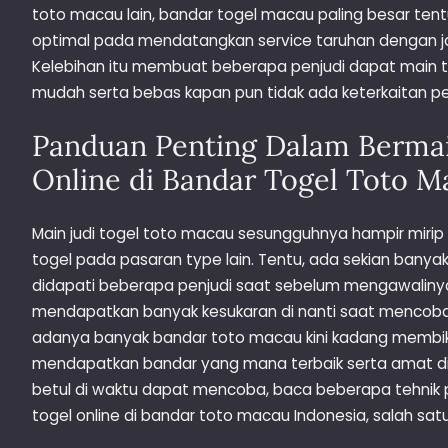
toto macau lain, bandar togel macau paling besar ten
optimal pada mendatangkan service taruhan dengan j
Kelebihan itu membuat beberapa penjudi dapat main ta
mudah serta bebas kapan pun tidak ada keterkaitan pe
Panduan Penting Dalam Bermai
Online di Bandar Togel Toto M
Main judi togel toto macau sesungguhnya hampir mir
togel pada pasaran type lain. Tentu, ada sekian banyak
didapati beberapa penjudi saat sebelum mengawalinya
mendapatkan banyak kesukaran di nanti saat mencoba
adanya banyak bandar toto macau kini kadang membik
mendapatkan bandar yang mana terbaik serta amat dir
betul di waktu dapat mencoba, baca beberapa tehnik pen
togel online di bandar toto macau Indonesia, salah sat