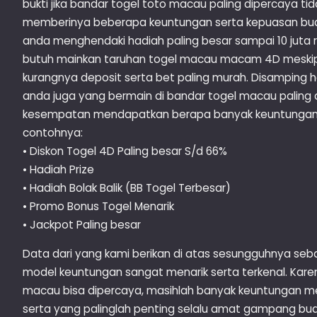
bukti jika bandar togel toto macau paling dipercaya t
memberinya beberapa keuntungan serta kepuasan bua
anda menghendaki hadiah paling besar sampai 10 juta 
butuh mainkan taruhan togel macau macam 4D meski
kurangnya deposit serta bet paling murah. Disamping ha
anda juga yang bermain di bandar togel macau paling d
kesempatan mendapatkan berapa banyak keuntungan
contohnya:
• Diskon Togel 4D Paling besar S/d 66%
• Hadiah Prize
• Hadiah Bolak Balik (BB Togel Terbesar)
• Promo Bonus Togel Menarik
• Jackpot Paling besar
Data dari yang kami berikan di atas sesungguhnya seb
model keuntungan sangat menarik serta terkenal. Karen
macau bisa dipercaya, masihlah banyak keuntungan m
serta yang palinglah penting selalu amat gampang bu