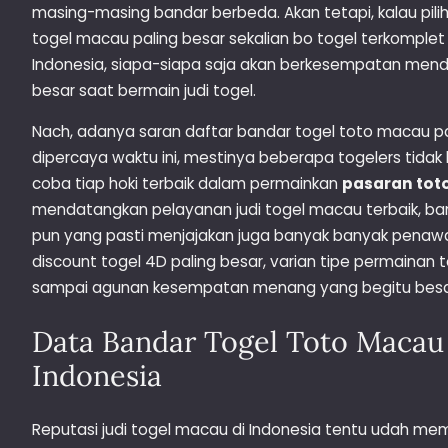
masing-masing bandar berbeda. Akan tetapi, kalau pil
togel macau paling besar sekalian bo togel terkomplet
Indonesia, siapa-siapa saja akan berkesempatan men
besar saat bermain judi togel.
Nach, adanya saran daftar bandar togel toto macau pal
dipercaya waktu ini, mestinya beberapa togelers tidak
coba tiap hoki terbaik dalam permainkan
pasaran tot
mendatangkan pelayanan judi togel macau terbaik, ba
pun yang pasti menjajakan juga banyak banyak penawa
discount togel 4D paling besar, varian tipe permaina
sampai agunan kesempatan menang yang begitu besa
Data Bandar Togel Toto Macau 
Indonesia
Reputasi judi togel macau di Indonesia tentu udah mem