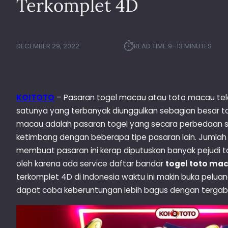
Terkomplet 4D
⏱︎
DECEMBER 29, 2022
READ TIME:
9–13 MINUTES
KOITOTO
– Pasaran togel macau atau toto macau tel
satunya yang terbanyak diunggulkan sebagian besar tog
macau adalah pasaran togel yang secara perbedaan sa
ketimbang dengan beberapa tipe pasaran lain. Jumla
membuat pasaran ini kerap diputuskan banyak pejudi t
oleh karena ada service daftar bandar
togel toto ma
terkomplet 4D di Indonesia waktu ini makin buka pelua
dapat coba keberuntungan lebih bagus dengan tergab