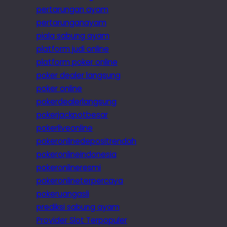
pertarungan ayam
pertarunganayam
piala sabung ayam
platform judi online
platform poker online
poker dealer langsung
poker online
pokerdealerlangsung
pokerjackpotbesar
pokerliveonline
pokeronlinedepositrendah
pokeronlineindonesia
pokeronlineresmi
pokeronlineterpercaya
pokeruangasli
prediksi sabung ayam
Provider Slot Terpopuler