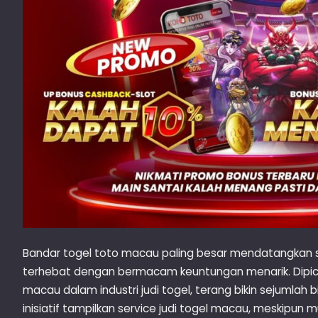
Bandar togel toto macau paling besar mendatangkan s
terhebat dengan bermacam keuntungan menarik. Dipic
macau dalam industri judi togel, terang bikin sejumlah bi
inisiatif tampilkan service judi togel macau, meskipun