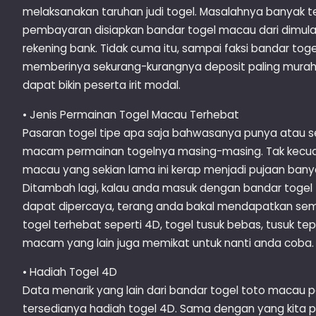
melaksanakan taruhan judi togel. Masalahnya banyak te
pembayaran disiapkan bandar togel macau dari dimulai
rekening bank. Tidak cuma itu, sampai faksi bandar to
memberinya sekurang-kurangnya deposit paling murah 
dapat bikin peserta irit modal.
• Jenis Permainan Togel Macau Terhebat
Pasaran togel tipe apa saja bahwasanya punya atau 
macam permainan togelnya masing-masing. Tak kecual
macau yang sekian lama ini kerap menjadi pujaan banya
Ditambah lagi, kalau anda masuk dengan bandar togel
dapat dipercaya, terang anda bakal mendapatkan se
togel terhebat seperti 4D, togel tusuk bebas, tusuk 
macam yang lain juga memikat untuk nanti anda coba.
• Hadiah Togel 4D
Data menarik yang lain dari bandar togel toto macau pa
tersedianya hadiah togel 4D. Sama dengan yang kita p