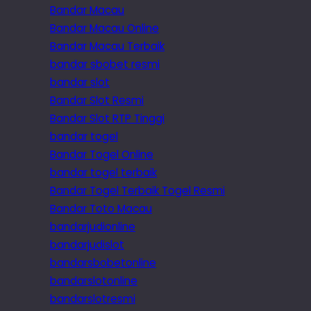
Bandar Macau
Bandar Macau Online
Bandar Macau Terbaik
bandar sbobet resmi
bandar slot
Bandar Slot Resmi
Bandar Slot RTP Tinggi
bandar togel
Bandar Togel Online
bandar togel terbaik
Bandar Togel Terbaik Togel Resmi
Bandar Toto Macau
bandarjudionline
bandarjudislot
bandarsbobetonline
bandarslotonline
bandarslotresmi