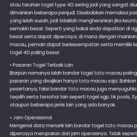
atau taruhan togel type 4D sering jadi yang sangat d
dimainkan beberapa penjudi. Disebabkan memaksa pa
yang lebih susah, jadi tidaklah mengherankan jika keunt
semakin besar. Seperti yang bakal anda dapatkan di ag
besar serta dapat dipercaya, di mana dengan mainkan
macau, pemain dapat berkesempatan serta memiliki
togel 4D paling besar.
• Pasaran Togel Terbaik Lain
Biarpun namanya ialah bandar togel toto macau paling 
pasaran yang disajikan hanya toto macau saja. Bahkan
pesertanya, faksi bandar toto macau juga menyuguhkan
terpilih serta tersohor lain seperti togel sgp, hk pools
ataupun beberapa jenis lain yang ada banyak.
• Jam Operasional
Mengenai data menarik lain bandar togel toto macau pa
dipercaya merupakan dari jam operasinya. Tidak seper