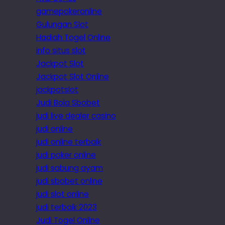
gamepokeronline
Gulungan Slot
Hadiah Togel Online
info situs slot
Jackpot Slot
Jackpot Slot Online
jackpotslot
Judi Bola Sbobet
judi live dealer casino
judi online
judi online terbaik
judi poker online
judi sabung ayam
judi sbobet online
judi slot online
judi terbaik 2023
Judi Togel Online