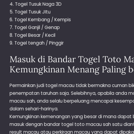
4. Togel Tusuk Naga 3D
5. Togel Tusuk JItu
6. Togel Kembang / Kempis
7. Togel Ganjil / Genap
8. Togel Besar / Kecil
9. Togel tengah / Pinggir
Masuk di Bandar Togel Toto M
Kemungkinan Menang Paling b
Permainkan judi togel macau tidak bermakna cuman bik
penempatan taruhan saja. Selebihnya, apabila anda ma
macau sah, anda selalu berpeluang mencapai kesemp
dalam sehari-harinya.
Kemungkinan kemenangan yang besar di mana dapat ba
masuk dengan bandar togel toto macau sah satu dianta
result macau atau perkiraan macau yang dapat dipakai b