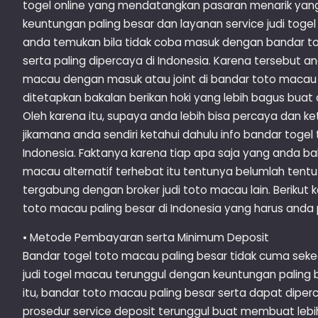
togel online yang mendatangkan pasaran menarik yang s
keuntungan paling besar dan layanan service judi toge
anda temukan bila tidak coba masuk dengan bandar to
serta paling dipercaya di Indonesia. Karena tersebut an
macau dengan masuk atau joint di bandar toto macau p
ditetapkan bakalan berikan hoki yang lebih bagus buat
Oleh karena itu, supaya anda lebih bisa percaya dan ke
jikamana anda sendiri ketahui dahulu info bandar togel
Indonesia. Faktanya karena tiap apa saja yang anda ba
macau alternatif terhebat itu tentunya belumlah tentu b
tergabung dengan broker judi toto macau lain. Berikut 
toto macau paling besar di Indonesia yang harus anda 
• Metode Pembayaran serta Minimum Deposit
Bandar togel toto macau paling besar tidak cuma seked
judi togel macau terunggul dengan keuntungan paling b
itu, bandar toto macau paling besar serta dapat dip
prosedur service deposit terunggul buat membuat le