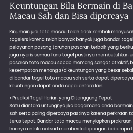
Keuntungan Bila Bermain di Ba
Macau Sah dan Bisa dipercaya
Kini, main judi toto macau telah tidak kembali menyus
togelers karena telah banyak banyak juga bandar togel 
pelayanan pasang taruhan pasaran terbaik yang berikut
juga nyaris semua fans togel pastinya membutuhkan unt
pasaran toto macau sebab memang sangat atraktif, 
kesempatan menang s/d keuntungan yang besar sekali.
di bandar togel toto macau sah serta dapat dipercaya
keuntungan dapat anda capai antara lain:
• Prediksi Togel Harian yang Ditanggung Tepat
Satu diantara untungnya jika bagaimana anda bermain
sah serta paling dipercaya pastinya karena perkiraan 
terus tepat. Bandar toto macau menyiapkan prakiraan
harinya untuk maksud memberi kelapangan beberapa 