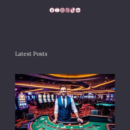
Facebook
YouTube
Instagram
X
TikTok
LinkedIn
Latest Posts