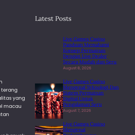
Latest Posts
Live Games Casino
Panduan Memahami
Konsep Permainan
Dengan Live Dealer
Secara Mudah dan Seru
August 8, 2026
Live Games Casino
m
Mengenal Teknologi Dan
 terang
Sistem Permainan
litas yang
Digital Untuk
Pengalaman Seru
el macau
August 7, 2026
atan
Live Games Casino
Mengenal