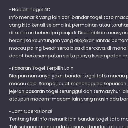
• Hadiah Togel 4D
Info menarik yang lain dari bandar togel toto ma
yang kita kenali selama ini, permainan atau taruh
dimainkan beberapa penjudi. Disebabkan mensyarat
heran jika keuntungan yang dijajakan lantas berta
macau paling besar serta bisa dipercaya, di man
dapat berkesempatan serta punya kesempatan men
• Pasaran Togel Terpilih Lain
Biarpun namanya yakni bandar togel toto macau pal
macau saja. Sampai, buat menanggung kepuasan 
jejeran pasaran togel terunggul dan termasyhur lai
ataupun macam-macam lain yang masih ada ban
• Jam Operasional
Tentang hal info menarik lain bandar togel toto m
Tak sebagaimana pada biasanya bandar toto maca