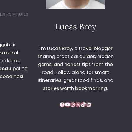
E:
9–13 MINUTES
Lucas Brey
ggulkan
I’m Lucas Brey, a travel blogger
a sekali
sharing practical guides, hidden
ni kerap
gems, and honest tips from the
macau
paling
road. Follow along for smart
 coba hoki
itineraries, great food finds, and
stories worth bookmarking.
Facebook
YouTube
Instagram
X
TikTok
LinkedIn