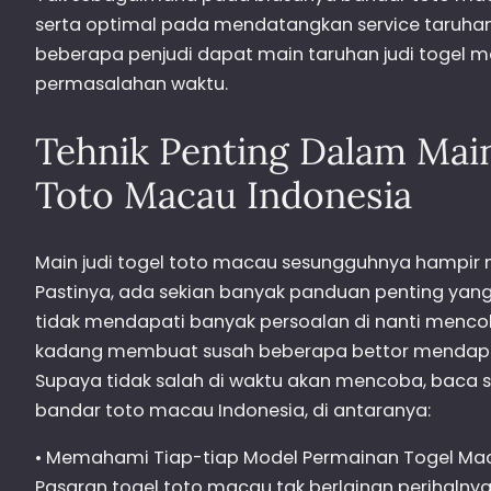
serta optimal pada mendatangkan service taruhan
beberapa penjudi dapat main taruhan judi togel 
permasalahan waktu.
Tehnik Penting Dalam Main
Toto Macau Indonesia
Main judi togel toto macau sesungguhnya hampir m
Pastinya, ada sekian banyak panduan penting ya
tidak mendapati banyak persoalan di nanti menco
kadang membuat susah beberapa bettor mendapat
Supaya tidak salah di waktu akan mencoba, baca sej
bandar toto macau Indonesia, di antaranya:
• Memahami Tiap-tiap Model Permainan Togel Ma
Pasaran togel toto macau tak berlainan perihal