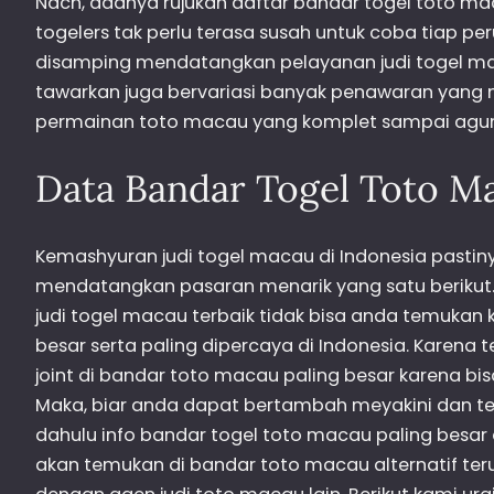
Nach, adanya rujukan daftar bandar togel toto ma
togelers tak perlu terasa susah untuk coba tiap 
disamping mendatangkan pelayanan judi togel ma
tawarkan juga bervariasi banyak penawaran yang me
permainan toto macau yang komplet sampai agun
Data Bandar Togel Toto Ma
Kemashyuran judi togel macau di Indonesia pastinya
mendatangkan pasaran menarik yang satu berikut.
judi togel macau terbaik tidak bisa anda temukan
besar serta paling dipercaya di Indonesia. Karena
joint di bandar toto macau paling besar karena bi
Maka, biar anda dapat bertambah meyakini dan ter
dahulu info bandar togel toto macau paling besar
akan temukan di bandar toto macau alternatif teru