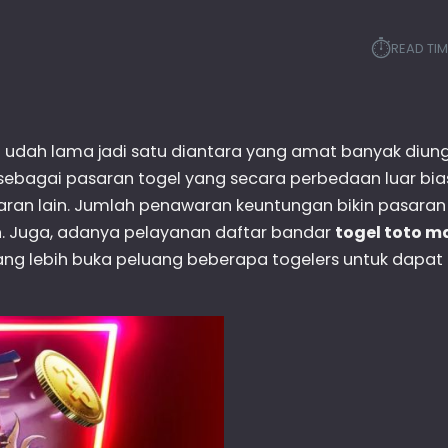
⏱︎
READ TIM
udah lama jadi satu diantara yang amat banyak diun
sebagai pasaran togel yang secara perbedaan luar bias
n lain. Jumlah penawaran keuntungan bikin pasaran i
n. Juga, adanya pelayanan daftar bandar
togel toto 
rang lebih buka peluang beberapa togelers untuk dapat