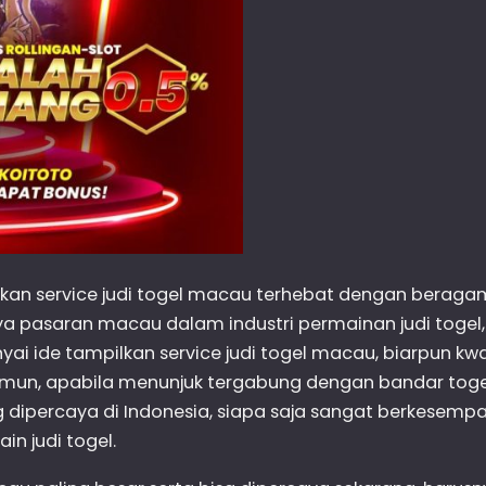
kan service judi togel macau terhebat dengan beraga
a pasaran macau dalam industri permainan judi togel,
i ide tampilkan service judi togel macau, biarpun kwa
amun, apabila menunjuk tergabung dengan bandar tog
ng dipercaya di Indonesia, siapa saja sangat berkesemp
n judi togel.