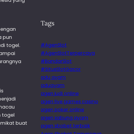
nesia yang
Tags
 dengan
a pun
#AgenSlot
i togel.
#AgenSlotTerpercaya
sampai
#BandarSlot
kurangnya
#SitusSlotGacor
adu ayam
aduayam
is
agen judi online
menjadi
agen live games casino
 macau
agen poker online
 togel
agen sabung ayam
memikat buat
agen sbobet terbaik
Agen Sbobet Terpercaya