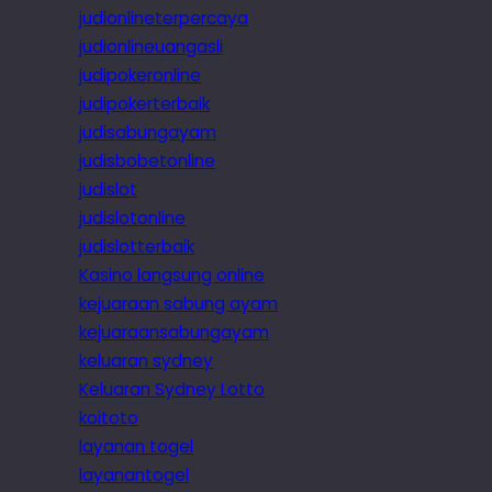
judionlineterpercaya
judionlineuangasli
judipokeronline
judipokerterbaik
judisabungayam
judisbobetonline
judislot
judislotonline
judislotterbaik
Kasino langsung online
kejuaraan sabung ayam
kejuaraansabungayam
keluaran sydney
Keluaran Sydney Lotto
koitoto
layanan togel
layanantogel