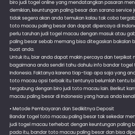
biro judi togel online yang mendatangkan pasaran menar
demikian, keuntungan paling besar dan sarana service 
tidak segera akan anda temukan kalau tak coba terga
toto macau paling besar dan dapat dipercaya di Indon
perlu taruhan judi togel macau dengan masuk atau ga
paling besar sebab memang bisa ditegaskan bakalan be
buat anda.
Untuk itu, biar anda dapat makin percaya dan terpikat 
bagaimana anda sendiri tahu dahulu info bandar togel 
Indonesia. Faktanya karena tiap-tiap apa saja yang an
toto macau opsi terbaik itu tentunya belumlah tentu bi
tergabung dengan biro judi toto macau lain. Berikut ka
macau paling besar di Indonesia yang harus anda kenali 
• Metode Pembayaran dan Sedikitnya Deposit
Bandar togel toto macau paling besar tak sekedar m
judi togel macau terhebat dengan keuntungan paling bes
pada itu, bandar toto macau paling besar dan bisa d