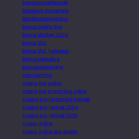
bandartogelterbaik
blackjack streaming
blackjackstreaming
bonus casino live
bonus sbobet 2024
Bonus Slot
Bonus Slot Terbesar
bonuscasinolive
bonuspokeronline
cara betting
casino live online
casino live streaming online
Casino live streaming terbaik
Casino live terbaik 2024
Casino live terbaik 2026
casino online
casino online live dealer