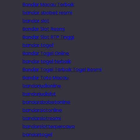
Bandar Macau Terbaik
bandar sbobet resmi
bandar slot
Bandar Slot Resmi
Bandar Slot RTP Tinggi
bandar togel
Bandar Togel Online
bandar togel terbaik
Bandar Togel Terbaik Togel Resmi
Bandar Toto Macau
bandarjudionline
bandarjudislot
bandarsbobetonline
bandarslotonline
bandarslotresmi
bandarslotterpercaya
bandartogel