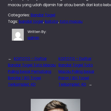
macau yang udah dijamin fair atau bersih dari kata ke
Categories:
Bandar Togel
Tags:
bandar togel
, 
koitoto
, 
toto macau
Written By:
admin
←
KOITOTO – Daftar
KOITOTO – Daftar
Bandar Togel Toto Macau
Bandar Togel Toto
Paling besar Pematang
Macau Paling besar
Bandar | BO Togel
Paron | BO Togel
Terkomplet 4D
Terkomplet 4D
→