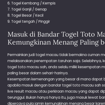
6. Togel Kembang / Kempis
7. Togel Ganjil / Genap
8. Togel Besar / Kecil
9. Togel tengah / Pinggir
Masuk di Bandar Togel Toto M
Kemungkinan Menang Paling b
Permainkan judi togel macau tidak bermakna cuman m
melaksanakan penempatan taruhan saja. Selebihnya, k
togel toto macau sah, anda selalu miliki kesempata
paling besar dalam sehari-harinya.
Kesempatan kemenangan yang besar di mana dapat b
apabila masuk dengan bandar togel toto macau sah sa
live result macau atau perkiraan macau yang dapat di
terunggul. Bukan hanya hanya itu, juga masuk lewat ba
dipercaya pula jamin kemungkinan menang besar karena