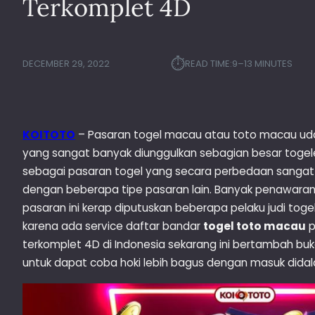
Terkomplet 4D
⏱︎
DECEMBER 29, 2022
READ TIME:
9–13 MINUTES
KOITOTO
– Pasaran togel macau atau toto macau udah
yang sangat banyak diunggulkan sebagian besar togele
sebagai pasaran togel yang secara perbedaan sangat
dengan beberapa tipe pasaran lain. Banyak penawar
pasaran ini kerap diputuskan beberapa pelaku judi toge
karena ada service daftar bandar
togel toto macau
p
terkomplet 4D di Indonesia sekarang ini bertambah bu
untuk dapat coba hoki lebih bagus dengan masuk dida