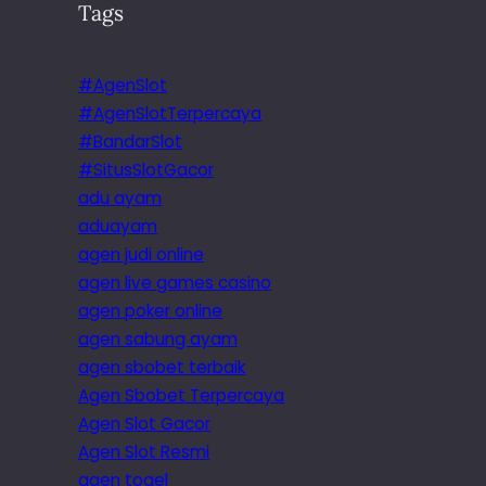
Tags
#AgenSlot
#AgenSlotTerpercaya
#BandarSlot
#SitusSlotGacor
adu ayam
aduayam
agen judi online
agen live games casino
agen poker online
agen sabung ayam
agen sbobet terbaik
Agen Sbobet Terpercaya
Agen Slot Gacor
Agen Slot Resmi
agen togel