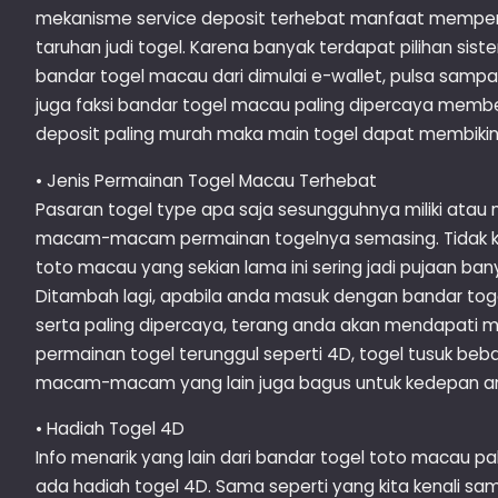
mekanisme service deposit terhebat manfaat memperi
taruhan judi togel. Karena banyak terdapat pilihan sis
bandar togel macau dari dimulai e-wallet, pulsa sampai 
juga faksi bandar togel macau paling dipercaya memb
deposit paling murah maka main togel dapat membikin 
• Jenis Permainan Togel Macau Terhebat
Pasaran togel type apa saja sesungguhnya miliki atau
macam-macam permainan togelnya semasing. Tidak ke
toto macau yang sekian lama ini sering jadi pujaan ban
Ditambah lagi, apabila anda masuk dengan bandar tog
serta paling dipercaya, terang anda akan mendapati 
permainan togel terunggul seperti 4D, togel tusuk beb
macam-macam yang lain juga bagus untuk kedepan a
• Hadiah Togel 4D
Info menarik yang lain dari bandar togel toto macau pal
ada hadiah togel 4D. Sama seperti yang kita kenali sam