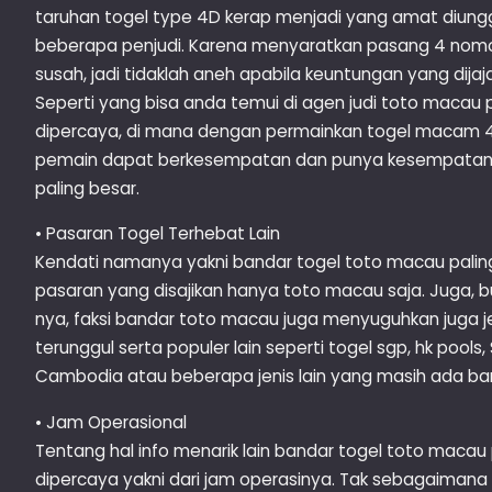
taruhan togel type 4D kerap menjadi yang amat diung
beberapa penjudi. Karena menyaratkan pasang 4 nomo
susah, jadi tidaklah aneh apabila keuntungan yang dijaj
Seperti yang bisa anda temui di agen judi toto macau p
dipercaya, di mana dengan permainkan togel macam 
pemain dapat berkesempatan dan punya kesempatan
paling besar.
• Pasaran Togel Terhebat Lain
Kendati namanya yakni bandar togel toto macau paling
pasaran yang disajikan hanya toto macau saja. Juga,
nya, faksi bandar toto macau juga menyuguhkan juga j
terunggul serta populer lain seperti togel sgp, hk pools
Cambodia atau beberapa jenis lain yang masih ada ba
• Jam Operasional
Tentang hal info menarik lain bandar togel toto macau
dipercaya yakni dari jam operasinya. Tak sebagaiman