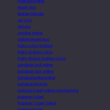
mainslotonline
Mesin Slot
Mobile Friendly
olx toto
olxtoto
omaha online
onlineterpercaya
Paito Lotto Sydney
Paito Sydney Lotto
Paito Warna Sydney Lotto
panduan judi online
panduan slot online
panduanpokeronline
panduansbobet
pasang togel online cara betting
pasaran togel
Pasaran Togel Online
pasarantogel