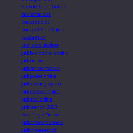
Hadiah Togel Online
info situs slot
Jackpot Slot
Jackpot Slot Online
jackpotslot
Judi Bola Sbobet
judi live dealer casino
judi online
judi online terbaik
judi poker online
judi sabung ayam
judi sbobet online
judi slot online
judi terbaik 2023
Judi Togel Online
judionlineindonesia
judionlineterbaik