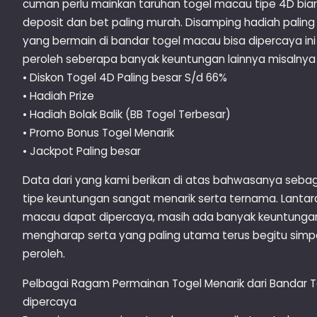
cuman perlu mainkan taruhan togel macau tipe 4D bia
deposit dan bet paling murah. Disamping hadiah paling 
yang bermain di bandar togel macau bisa dipercaya in
peroleh seberapa banyak keuntungan lainnya misalnya a
• Diskon Togel 4D Paling besar S/d 66%
• Hadiah Prize
• Hadiah Bolak Balik (BB Togel Terbesar)
• Promo Bonus Togel Menarik
• Jackpot Paling besar
Data dari yang kami berikan di atas bahwasanya sebag
tipe keuntungan sangat menarik serta ternama. Lantara
macau dapat dipercaya, masih ada banyak keuntungan
mengharap serta yang paling utama terus begitu simp
peroleh.
Pelbagai Ragam Permainan Togel Menarik dari Bandar T
dipercaya