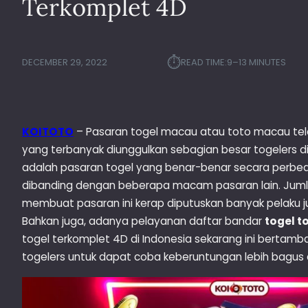
Terkomplet 4D
⏱︎
DECEMBER 29, 2022
READ TIME:
9–13 MINUTES
KOITOTO
– Pasaran togel macau atau toto macau tela
yang terbanyak diunggulkan sebagian besar togelers d
adalah pasaran togel yang benar-benar secara perbeda
dibanding dengan beberapa macam pasaran lain. Jum
membuat pasaran ini kerap diputuskan banyak pelaku ju
Bahkan juga, adanya pelayanan daftar bandar
togel 
togel terkomplet 4D di Indonesia sekarang ini bertam
togelers untuk dapat coba keberuntungan lebih bagu