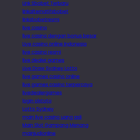
Link Sbobet Terbaru
linkalternatifsbobet
linksbobetresmi
live casino
live casino dengan bonus besar
Live casino online Indonesia
live casino resmi
live dealer games
Live Draw Sydney Lotto
live games casino online
live games casino terpercaya
livedealergames
login olxtoto
Lotto Sydney
main live casino uang asli
Main Slot Gampang Menang
mainjudionline