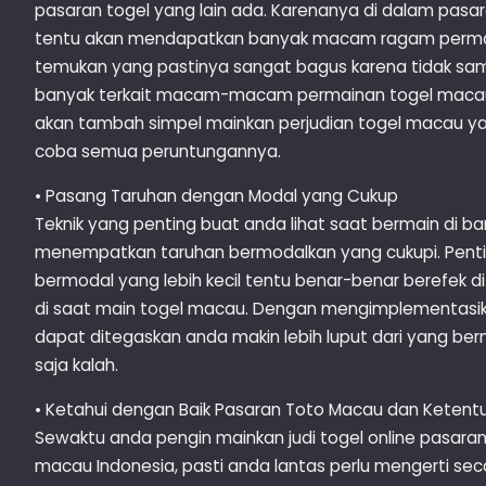
pasaran togel yang lain ada. Karenanya di dalam pasa
tentu akan mendapatkan banyak macam ragam perma
temukan yang pastinya sangat bagus karena tidak sama
banyak terkait macam-macam permainan togel macau, 
akan tambah simpel mainkan perjudian togel macau ya
coba semua peruntungannya.
• Pasang Taruhan dengan Modal yang Cukup
Teknik yang penting buat anda lihat saat bermain di b
menempatkan taruhan bermodalkan yang cukupi. Pent
bermodal yang lebih kecil tentu benar-benar berefek di
di saat main togel macau. Dengan mengimplementasikan
dapat ditegaskan anda makin lebih luput dari yang berna
saja kalah.
• Ketahui dengan Baik Pasaran Toto Macau dan Keten
Sewaktu anda pengin mainkan judi togel online pasara
macau Indonesia, pasti anda lantas perlu mengerti se