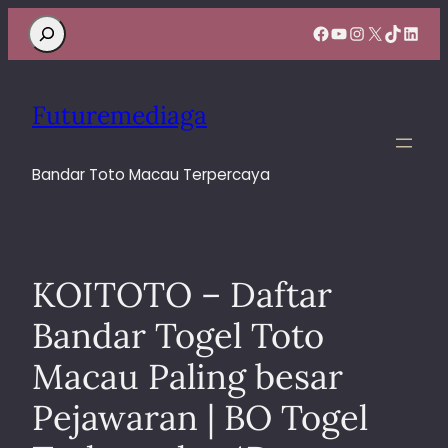
Search
Facebook
YouTube
Instagram
X
TikTok
Linke
Futuremediaga
Bandar Toto Macau Terpercaya
KOITOTO – Daftar
Bandar Togel Toto
Macau Paling besar
Pejawaran | BO Togel