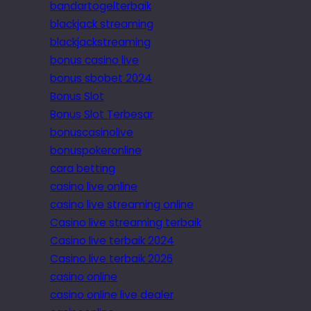
bandartogelterbaik
blackjack streaming
blackjackstreaming
bonus casino live
bonus sbobet 2024
Bonus Slot
Bonus Slot Terbesar
bonuscasinolive
bonuspokeronline
cara betting
casino live online
casino live streaming online
Casino live streaming terbaik
Casino live terbaik 2024
Casino live terbaik 2026
casino online
casino online live dealer