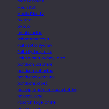
mainslotonline
Mesin Slot
Mobile Friendly
olx toto
olxtoto
omaha online
onlineterpercaya
Paito Lotto Sydney
Paito Sydney Lotto
Paito Warna Sydney Lotto
panduan judi online
panduan slot online
panduanpokeronline
panduansbobet
pasang togel online cara betting
pasaran togel
Pasaran Togel Online
pasarantogel