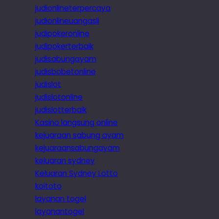
judionlineterpercaya
judionlineuangasli
judipokeronline
judipokerterbaik
judisabungayam
judisbobetonline
judislot
judislotonline
judislotterbaik
Kasino langsung online
kejuaraan sabung ayam
kejuaraansabungayam
keluaran sydney
Keluaran Sydney Lotto
koitoto
layanan togel
layanantogel