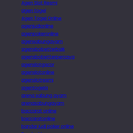
Agen Slot Resmi
agen togel
Agen Togel Online
agenjudionline
agenpokeronline
agensabungayam
agensbobetterbaik
agensbobetterpercaya
agenslotgacor
agenslotonline
agenslotresmi
agentogela
arena sabung ayam
arenasabungayam
baccarat online
baccaratonline
bandar judi poker online