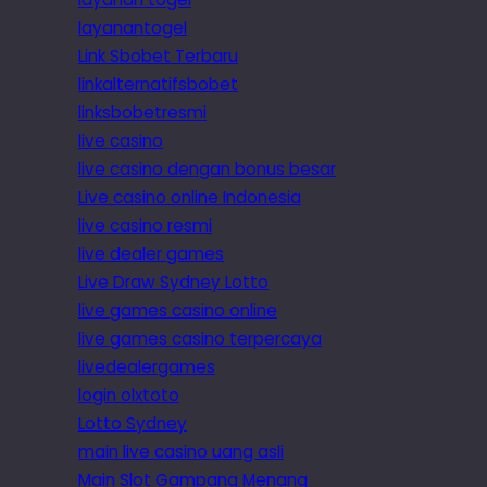
layanantogel
Link Sbobet Terbaru
linkalternatifsbobet
linksbobetresmi
live casino
live casino dengan bonus besar
Live casino online Indonesia
live casino resmi
live dealer games
Live Draw Sydney Lotto
live games casino online
live games casino terpercaya
livedealergames
login olxtoto
Lotto Sydney
main live casino uang asli
Main Slot Gampang Menang