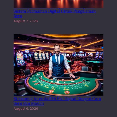
Live Games Casino Mengenal Teknologi Dan
Sistem Permainan Digital Untuk Pengalaman
Seru
August 7, 2026
Live Games Casino Mengenal Perkembangan
Streaming Interaktif Di Era Digital Dengan Cara
Seru dan Mudah
August 6, 2026