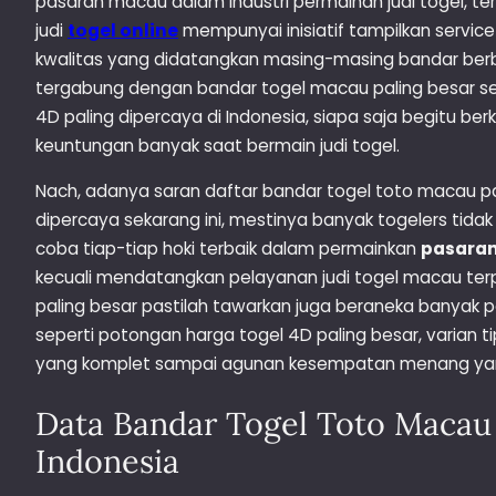
pasaran macau dalam industri permainan judi togel, t
judi
togel online
mempunyai inisiatif tampilkan service
kwalitas yang didatangkan masing-masing bandar berbed
tergabung dengan bandar togel macau paling besar se
4D paling dipercaya di Indonesia, siapa saja begitu 
keuntungan banyak saat bermain judi togel.
Nach, adanya saran daftar bandar togel toto macau pal
dipercaya sekarang ini, mestinya banyak togelers tida
coba tiap-tiap hoki terbaik dalam permainkan
pasaran
kecuali mendatangkan pelayanan judi togel macau terp
paling besar pastilah tawarkan juga beraneka banyak
seperti potongan harga togel 4D paling besar, varian
yang komplet sampai agunan kesempatan menang yan
Data Bandar Togel Toto Macau 
Indonesia