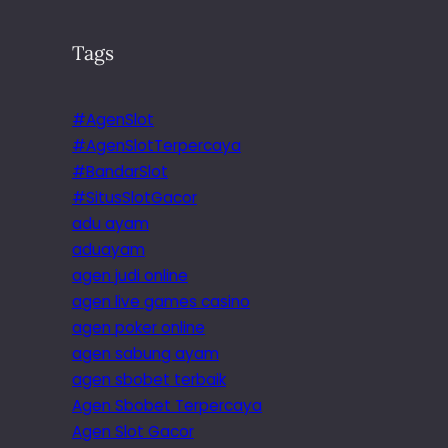
Tags
#AgenSlot
#AgenSlotTerpercaya
#BandarSlot
#SitusSlotGacor
adu ayam
aduayam
agen judi online
agen live games casino
agen poker online
agen sabung ayam
agen sbobet terbaik
Agen Sbobet Terpercaya
Agen Slot Gacor