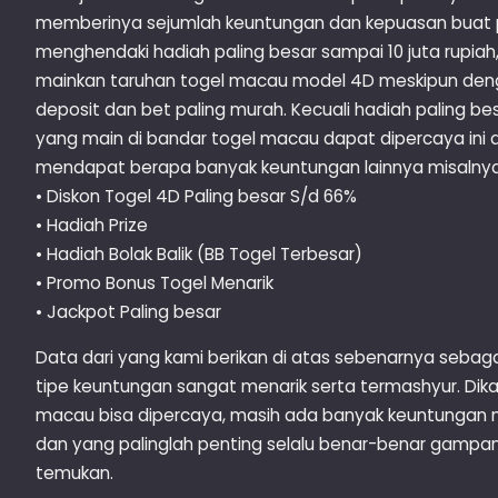
memberinya sejumlah keuntungan dan kepuasan buat p
menghendaki hadiah paling besar sampai 10 juta rupiah
mainkan taruhan togel macau model 4D meskipun den
deposit dan bet paling murah. Kecuali hadiah paling bes
yang main di bandar togel macau dapat dipercaya ini
mendapat berapa banyak keuntungan lainnya misalnya
• Diskon Togel 4D Paling besar S/d 66%
• Hadiah Prize
• Hadiah Bolak Balik (BB Togel Terbesar)
• Promo Bonus Togel Menarik
• Jackpot Paling besar
Data dari yang kami berikan di atas sebenarnya sebag
tipe keuntungan sangat menarik serta termashyur. Dika
macau bisa dipercaya, masih ada banyak keuntungan 
dan yang palinglah penting selalu benar-benar gampa
temukan.