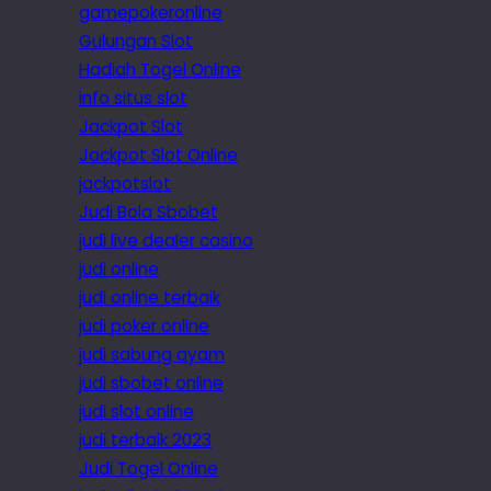
gamepokeronline
Gulungan Slot
Hadiah Togel Online
info situs slot
Jackpot Slot
Jackpot Slot Online
jackpotslot
Judi Bola Sbobet
judi live dealer casino
judi online
judi online terbaik
judi poker online
judi sabung ayam
judi sbobet online
judi slot online
judi terbaik 2023
Judi Togel Online