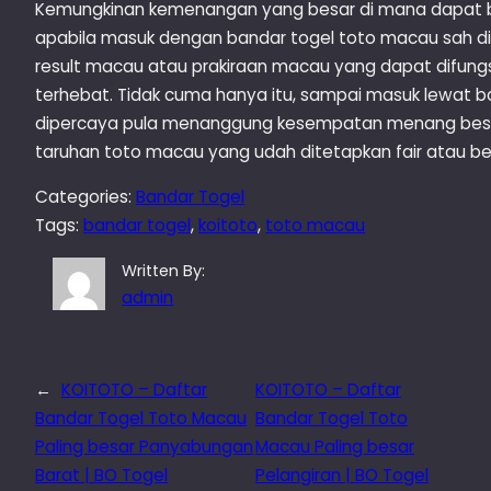
Kemungkinan kemenangan yang besar di mana dapat b
apabila masuk dengan bandar togel toto macau sah di
result macau atau prakiraan macau yang dapat difungs
terhebat. Tidak cuma hanya itu, sampai masuk lewat b
dipercaya pula menanggung kesempatan menang besa
taruhan toto macau yang udah ditetapkan fair atau bers
Categories:
Bandar Togel
Tags:
bandar togel
, 
koitoto
, 
toto macau
Written By:
admin
←
KOITOTO – Daftar
KOITOTO – Daftar
Bandar Togel Toto Macau
Bandar Togel Toto
Paling besar Panyabungan
Macau Paling besar
Barat | BO Togel
Pelangiran | BO Togel