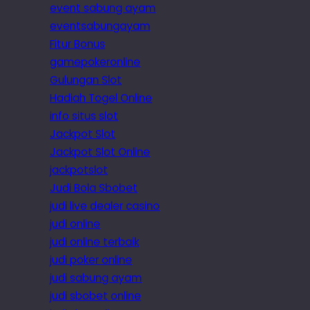
event sabung ayam
eventsabungayam
Fitur Bonus
gamepokeronline
Gulungan Slot
Hadiah Togel Online
info situs slot
Jackpot Slot
Jackpot Slot Online
jackpotslot
Judi Bola Sbobet
judi live dealer casino
judi online
judi online terbaik
judi poker online
judi sabung ayam
judi sbobet online