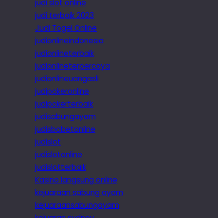
judi slot online
judi terbaik 2023
Judi Togel Online
judionlineindonesia
judionlineterbaik
judionlineterpercaya
judionlineuangasli
judipokeronline
judipokerterbaik
judisabungayam
judisbobetonline
judislot
judislotonline
judislotterbaik
Kasino langsung online
kejuaraan sabung ayam
kejuaraansabungayam
keluaran sydney