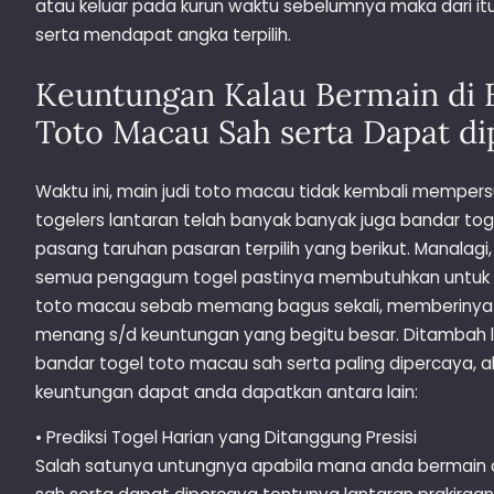
atau keluar pada kurun waktu sebelumnya maka dari 
serta mendapat angka terpilih.
Keuntungan Kalau Bermain di 
Toto Macau Sah serta Dapat di
Waktu ini, main judi toto macau tidak kembali mempers
togelers lantaran telah banyak banyak juga bandar toge
pasang taruhan pasaran terpilih yang berikut. Manalagi
semua pengagum togel pastinya membutuhkan untuk ma
toto macau sebab memang bagus sekali, memberiny
menang s/d keuntungan yang begitu besar. Ditambah la
bandar togel toto macau sah serta paling dipercaya,
keuntungan dapat anda dapatkan antara lain:
• Prediksi Togel Harian yang Ditanggung Presisi
Salah satunya untungnya apabila mana anda bermain 