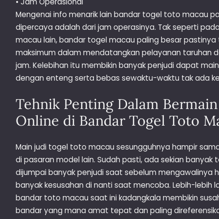
• Jam Operasional
Mengenai info menarik lain bandar togel toto macau pa
dipercaya adalah dari jam operasinya. Tak seperti p
macau lain, bandar togel macau paling besar pastinya
maksimum dalam mendatangkan pelayanan taruhan de
jam. Kelebihan itu membikin banyak penjudi dapat main
dengan enteng serta bebas sewaktu-waktu tak ada ket
Tehnik Penting Dalam Bermain 
Online di Bandar Togel Toto M
Main judi togel toto macau sesungguhnya hampir sam
di pasaran model lain. Sudah pasti, ada sekian banyak t
dijumpai banyak penjudi saat sebelum mengawalinya 
banyak kesusahan di nanti saat mencoba. Lebih-lebih 
bandar toto macau saat ini kadangkala membikin susa
bandar yang mana amat tepat dan paling direferensikan