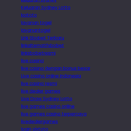
Keluaran Sydney Lotto
koitoto
layanan togel
layanantogel
Link Sbobet Terbaru
linkalternatifsbobet
linksbobetresmi
live casino
live casino dengan bonus besar
Live casino online Indonesia
live casino resmi
live dealer games
Live Draw Sydney Lotto
live games casino online
live games casino terpercaya
livedealergames
login olxtoto