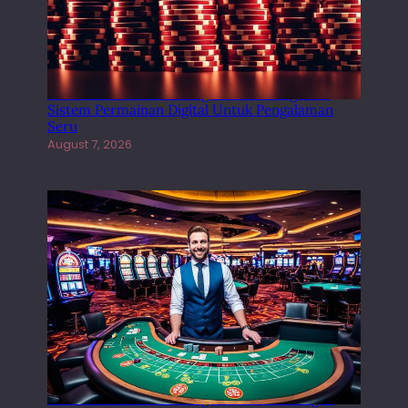
Live Games Casino Mengenal Teknologi Dan
Sistem Permainan Digital Untuk Pengalaman
Seru
August 7, 2026
Live Games Casino Mengenal Perkembangan