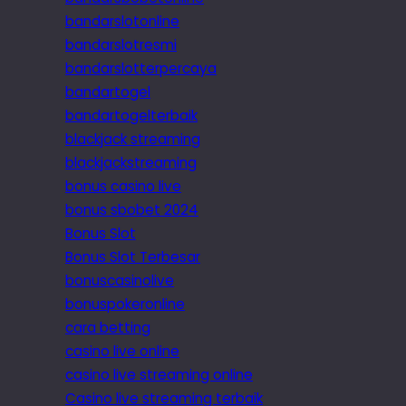
bandarslotonline
bandarslotresmi
bandarslotterpercaya
bandartogel
bandartogelterbaik
blackjack streaming
blackjackstreaming
bonus casino live
bonus sbobet 2024
Bonus Slot
Bonus Slot Terbesar
bonuscasinolive
bonuspokeronline
cara betting
casino live online
casino live streaming online
Casino live streaming terbaik