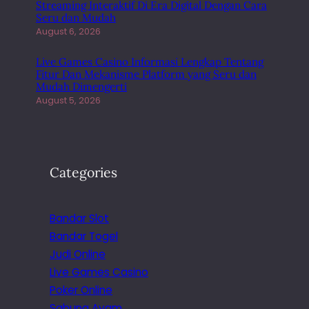
Streaming Interaktif Di Era Digital Dengan Cara
Seru dan Mudah
August 6, 2026
Live Games Casino Informasi Lengkap Tentang
Fitur Dan Mekanisme Platform yang Seru dan
Mudah Dimengerti
August 5, 2026
Categories
Bandar Slot
Bandar Togel
Judi Online
Live Games Casino
Poker Online
Sabung Ayam