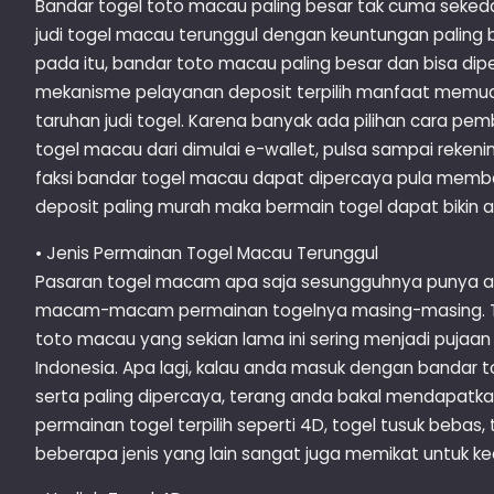
Bandar togel toto macau paling besar tak cuma sekeda
judi togel macau terunggul dengan keuntungan paling be
pada itu, bandar toto macau paling besar dan bisa d
mekanisme pelayanan deposit terpilih manfaat memud
taruhan judi togel. Karena banyak ada pilihan cara pe
togel macau dari dimulai e-wallet, pulsa sampai rekenin
faksi bandar togel macau dapat dipercaya pula memb
deposit paling murah maka bermain togel dapat bikin a
• Jenis Permainan Togel Macau Terunggul
Pasaran togel macam apa saja sesungguhnya punya at
macam-macam permainan togelnya masing-masing. Tak
toto macau yang sekian lama ini sering menjadi pujaan
Indonesia. Apa lagi, kalau anda masuk dengan bandar 
serta paling dipercaya, terang anda bakal mendapatka
permainan togel terpilih seperti 4D, togel tusuk bebas
beberapa jenis yang lain sangat juga memikat untuk k