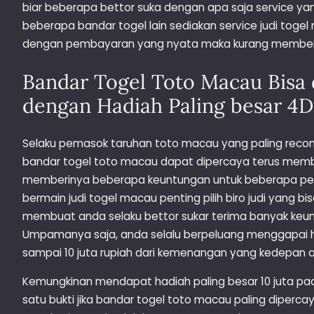
biar beberapa bettor suka dengan apa saja service yan
beberapa bandar togel lain sediakan service judi tog
dengan pembayaran yang nyata maka kurang member
Bandar Togel Toto Macau Bisa 
dengan Hadiah Paling besar 4D 
Selaku pemasok taruhan toto macau yang paling rec
bandar togel toto macau dapat dipercaya terus memb
memberinya beberapa keuntungan untuk beberapa pese
bermain judi togel macau penting pilih biro judi yang b
membuat anda selaku bettor sukar terima banyak keu
Umpamanya saja, anda selalu berpeluang menggapai h
sampai 10 juta rupiah dari kemenangan yang kedepan a
Kemungkinan mendapat hadiah paling besar 10 juta pada
satu bukti jika bandar togel toto macau paling diperc