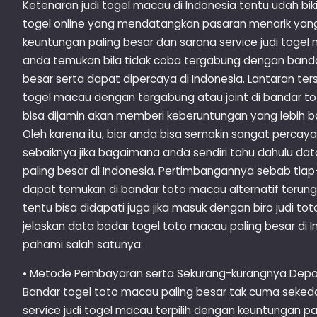
Ketenaran judi togel macau di Indonesia tentu udah bik
togel online yang mendatangkan pasaran menarik yang i
keuntungan paling besar dan sarana service judi togel
anda temukan bila tidak coba tergabung dengan banda
besar serta dapat dipercaya di Indonesia. Lantaran ter
togel macau dengan tergabung atau joint di bandar to
bisa dijamin akan memberi keberuntungan yang lebih b
Oleh karena itu, biar anda bisa semakin sangat percay
sebaiknya jika bagaimana anda sendiri tahu dahulu da
paling besar di Indonesia. Pertimbangannya sebab tia
dapat temukan di bandar toto macau alternatif terung
tentu bisa didapati juga jika masuk dengan biro judi tot
jelaskan data badar togel toto macau paling besar di 
pahami salah satunya:
• Metode Pembayaran serta Sekurang-kurangnya Depo
Bandar togel toto macau paling besar tak cuma sek
service judi togel macau terpilih dengan keuntungan pal