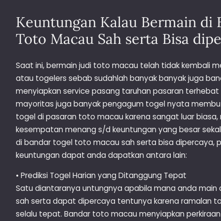
Keuntungan Kalau Bermain di 
Toto Macau Sah serta Bisa dip
Saat ini, bermain judi toto macau telah tidak kembali
atau togelers sebab sudahlah banyak banyak juga banda
menyiapkan service pasang taruhan pasaran terhebat y
mayoritas juga banyak pengagum togel nyata membutu
togel di pasaran toto macau karena sangat luar bias
kesempatan menang s/d keuntungan yang besar sekali.
di bandar togel toto macau sah serta bisa dipercaya, 
keuntungan dapat anda dapatkan antara lain:
• Prediksi Togel Harian yang Ditanggung Tepat
Satu diantaranya untungnya apabila mana anda main 
sah serta dapat dipercaya tentunya karena ramalan to
selalu tepat. Bandar toto macau menyiapkan perkiraa