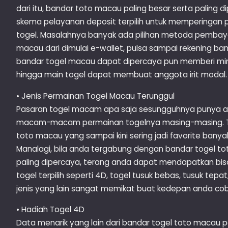
dari itu, bandar toto macau paling besar serta paling
skema pelayanan deposit terpilih untuk memperingan pe
togel. Masalahnya banyak ada pilihan metoda pembaya
macau dari dimulai e-wallet, pulsa sampai rekening bank
bandar togel macau dapat dipercaya pun memberi mi
hingga main togel dapat membuat anggota irit modal.
• Jenis Permainan Togel Macau Terunggul
Pasaran togel macam apa saja sesungguhnya punya at
macam-macam permainan togelnya masing-masing. Tak
toto macau yang sampai kini sering jadi favorite banyak
Manalagi, bila anda tergabung dengan bandar togel to
paling dipercaya, terang anda dapat mendapatkan bisa
togel terpilih seperti 4D, togel tusuk bebas, tusuk te
jenis yang lain sangat memikat buat kedepan anda cob
• Hadiah Togel 4D
Data menarik yang lain dari bandar togel toto macau pa