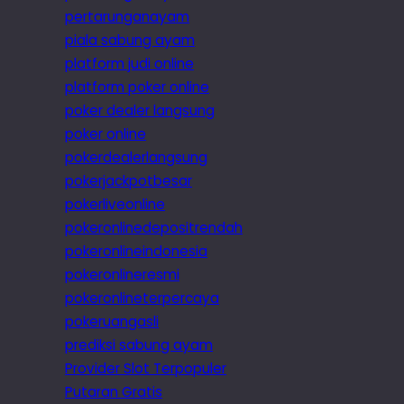
pertarunganayam
piala sabung ayam
platform judi online
platform poker online
poker dealer langsung
poker online
pokerdealerlangsung
pokerjackpotbesar
pokerliveonline
pokeronlinedepositrendah
pokeronlineindonesia
pokeronlineresmi
pokeronlineterpercaya
pokeruangasli
prediksi sabung ayam
Provider Slot Terpopuler
Putaran Gratis