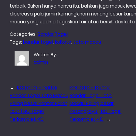
terbaik. Bukan hanya hanya itu, bahkan juga masuk lew
dipercaya pula jamin kemungkinan menang besar karena
macau yang udah ditegaskan fair atau bersih dari kat
Categories:
Bandar Togel
Tags:
bandar togel
, 
koitoto
, 
toto macau
Written By:
admin
←
KOITOTO – Daftar
KOITOTO – Daftar
Bandar Togel Toto Macau
Bandar Togel Toto
Paling besar Pantar Barat
Macau Paling besar
Laut | BO Togel
Pasangkayu | BO Togel
Terkomplet 4D
Terkomplet 4D
→