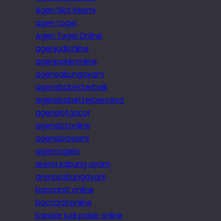
Agen Slot Resmi
agen togel
Agen Togel Online
agenjudionline
agenpokeronline
agensabungayam
agensbobetterbaik
agensbobetterpercaya
agenslotgacor
agenslotonline
agenslotresmi
agentogela
arena sabung ayam
arenasabungayam
baccarat online
baccaratonline
bandar judi poker online