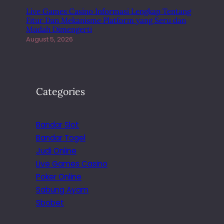
Live Games Casino Informasi Lengkap Tentang
Fitur Dan Mekanisme Platform yang Seru dan
Mudah Dimengerti
August 5, 2026
Categories
Bandar Slot
Bandar Togel
Judi Online
Live Games Casino
Poker Online
Sabung Ayam
Sbobet