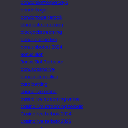
bandarslotterpercaya
bandartogel
bandartogelterbaik
blackjack streaming
blackjackstreaming
bonus casino live
bonus sbobet 2024
Bonus Slot
Bonus Slot Terbesar
bonuscasinolive
bonuspokeronline
cara betting
casino live online
casino live streaming online
Casino live streaming terbaik
Casino live terbaik 2024
Casino live terbaik 2026