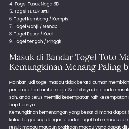
4. Togel Tusuk Naga 3D
5. Togel Tusuk JItu
6. Togel Kembang / Kempis
7. Togel Ganjil / Genap
8. Togel Besar / Kecil
9. Togel tengah / Pinggir
Masuk di Bandar Togel Toto M
Kemungkinan Menang Paling b
Mainkan judi togel macau tidak berarti cuman membiki
penempatan taruhan saja. Selebihnya, bila anda masuk
sah, anda terus memiliki kesempatan raih kesempatan
tiap harinya.
Kemungkinan kemenangan yang besar di mana dapat 
kalau tergabung dengan bandar togel toto macau sah 
result macau maupun prakiraan macau yang dapat difu