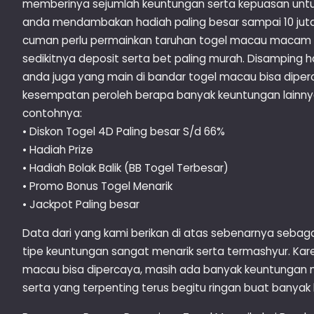
memberinya sejumlah keuntungan serta kepuasan untu
anda mendambakan hadiah paling besar sampai 10 juta 
cuman perlu permainkan taruhan togel macau macam
sedikitnya deposit serta bet paling murah. Disamping ha
anda juga yang main di bandar togel macau bisa diperca
kesempatan peroleh berapa banyak keuntungan lain
contohnya:
• Diskon Togel 4D Paling besar S/d 66%
• Hadiah Prize
• Hadiah Bolak Balik (BB Togel Terbesar)
• Promo Bonus Togel Menarik
• Jackpot Paling besar
Data dari yang kami berikan di atas sebenarnya sebag
tipe keuntungan sangat menarik serta termashyur. Kare
macau bisa dipercaya, masih ada banyak keuntungan 
serta yang terpenting terus begitu ringan buat banyak 