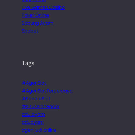
Live Games Casino
Poker Online
Sabung Ayam
Sbobet
Tags
#AgenSlot
#AgenSlotTerpercaya
#BandarSlot
#SitusSlotGacor
adu ayam
aduayam
agen judi online