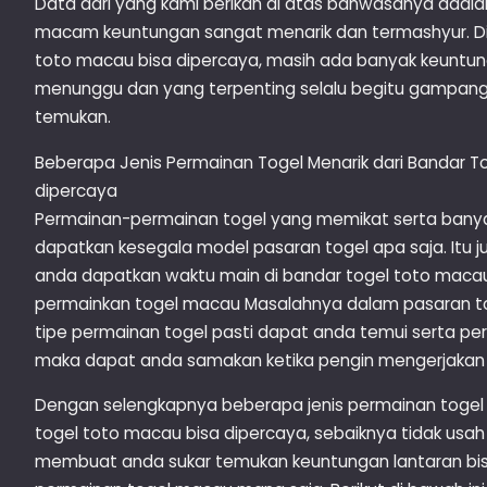
Data dari yang kami berikan di atas bahwasanya adala
macam keuntungan sangat menarik dan termashyur. Di
toto macau bisa dipercaya, masih ada banyak keuntun
menunggu dan yang terpenting selalu begitu gampang
temukan.
Beberapa Jenis Permainan Togel Menarik dari Bandar T
dipercaya
Permainan-permainan togel yang memikat serta banyak
dapatkan kesegala model pasaran togel apa saja. Itu 
anda dapatkan waktu main di bandar togel toto maca
permainkan togel macau Masalahnya dalam pasaran t
tipe permainan togel pasti dapat anda temui serta 
maka dapat anda samakan ketika pengin mengerjakan 
Dengan selengkapnya beberapa jenis permainan togel y
togel toto macau bisa dipercaya, sebaiknya tidak usah
membuat anda sukar temukan keuntungan lantaran bisa