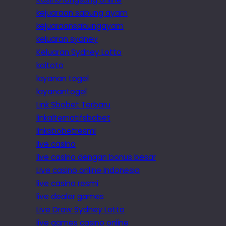
kejuaraan sabung ayam
kejuaraansabungayam
keluaran sydney
Keluaran Sydney Lotto
koitoto
layanan togel
layanantogel
Link Sbobet Terbaru
linkalternatifsbobet
linksbobetresmi
live casino
live casino dengan bonus besar
Live casino online Indonesia
live casino resmi
live dealer games
Live Draw Sydney Lotto
live games casino online