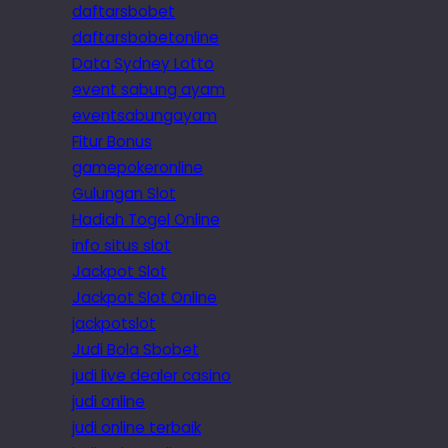
daftarsbobet
daftarsbobetonline
Data Sydney Lotto
event sabung ayam
eventsabungayam
Fitur Bonus
gamepokeronline
Gulungan Slot
Hadiah Togel Online
info situs slot
Jackpot Slot
Jackpot Slot Online
jackpotslot
Judi Bola Sbobet
judi live dealer casino
judi online
judi online terbaik