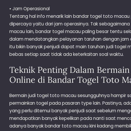
• Jam Operasional
Tentang hal info menarik lain bandar togel toto macau
dipercaya yaitu dari jam operasinya. Tak sebagaiman
macau lain, bandar togel macau paling besar tentu se
dalam mendatangkan pelayanan taruhan dengan jam op
itu bikin banyak penjudi dapat main taruhan judi tog
bebas setiap saat tidak ada keterkaitan soal waktu.
Teknik Penting Dalam Bermain 
Online di Bandar Togel Toto M
Bermain judi togel toto macau sesungguhnya hampir 
permainkan togel pada pasaran type lain. Pastinya, a
yang perlu ditemui banyak penjudi saat sebelum meng
mendapatkan banyak kepelikan pada nanti saat menco
adanya banyak bandar toto macau kini kadang membik