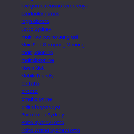
live games casino terpercaya
livedealergames
login olxtoto
Lotto Sydney
main live casino uang asli
Main Slot Gampang Menang
mainjudionline
mainslotonline
Mesin Slot
Mobile Friendly
olx toto
olxtoto
omaha online
onlineterpercaya
Paito Lotto Sydney
Paito Sydney Lotto
Paito Warna Sydney Lotto