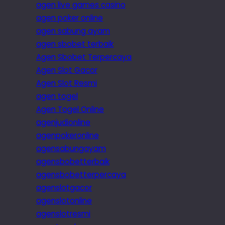
agen live games casino
agen poker online
agen sabung ayam
agen sbobet terbaik
Agen Sbobet Terpercaya
Agen Slot Gacor
Agen Slot Resmi
agen togel
Agen Togel Online
agenjudionline
agenpokeronline
agensabungayam
agensbobetterbaik
agensbobetterpercaya
agenslotgacor
agenslotonline
agenslotresmi