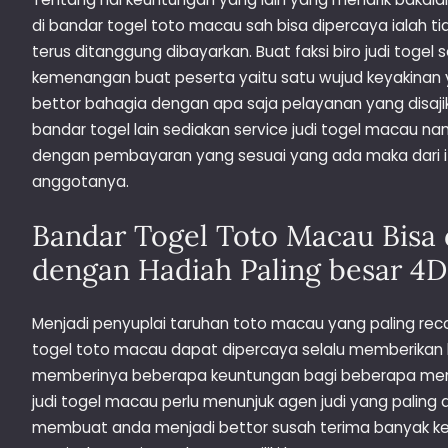
di bandar togel toto macau sah bisa dipercaya ialah 
terus ditanggung dibayarkan. Buat faksi biro judi togel
kemenangan buat peserta yaitu satu wujud keyakinan y
bettor bahagia dengan apa saja pelayanan yang disaji
bandar togel lain sediakan service judi togel macau 
dengan pembayaran yang sesuai yang ada maka dari 
anggotanya.
Bandar Togel Toto Macau Bisa 
dengan Hadiah Paling besar 4D 
Menjadi penyuplai taruhan toto macau yang paling r
togel toto macau dapat dipercaya selalu memberikan
memberinya beberapa keuntungan bagi beberapa mem
judi togel macau perlu menunjuk agen judi yang paling
membuat anda menjadi bettor susah terima banyak k