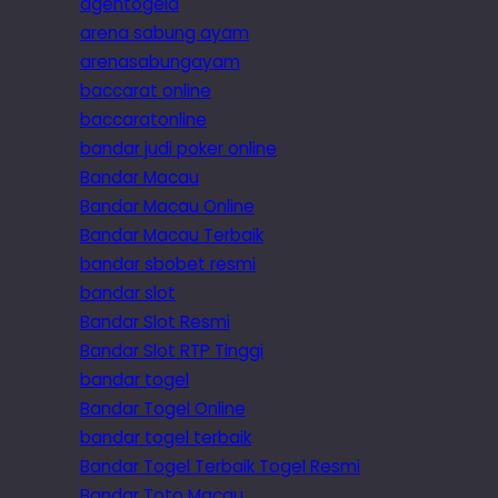
agentogela
arena sabung ayam
arenasabungayam
baccarat online
baccaratonline
bandar judi poker online
Bandar Macau
Bandar Macau Online
Bandar Macau Terbaik
bandar sbobet resmi
bandar slot
Bandar Slot Resmi
Bandar Slot RTP Tinggi
bandar togel
Bandar Togel Online
bandar togel terbaik
Bandar Togel Terbaik Togel Resmi
Bandar Toto Macau