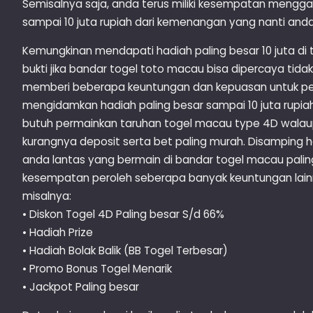
Semisalnya saja, anda terus miliki kesempatan mengga
sampai 10 juta rupiah dari kemenangan yang nanti anda 
Kemungkinan mendapati hadiah paling besar 10 juta di ta
bukti jika bandar togel toto macau bisa dipercaya tid
memberi beberapa keuntungan dan kepuasan untuk pes
mengidamkan hadiah paling besar sampai 10 juta rupia
butuh permainkan taruhan togel macau type 4D wala
kurangnya deposit serta bet paling murah. Disamping ha
anda lantas yang bermain di bandar togel macau palin
kesempatan peroleh seberapa banyak keuntungan lai
misalnya:
• Diskon Togel 4D Paling besar S/d 66%
• Hadiah Prize
• Hadiah Bolak Balik (BB Togel Terbesar)
• Promo Bonus Togel Menarik
• Jackpot Paling besar