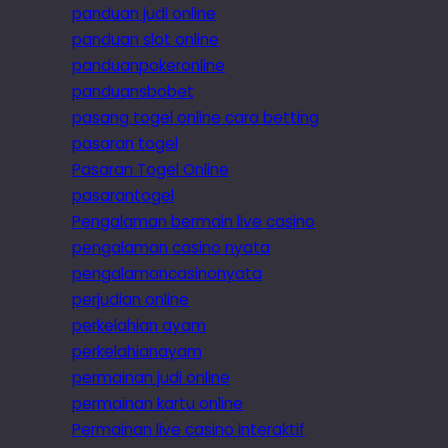
panduan judi online
panduan slot online
panduanpokeronline
panduansbobet
pasang togel online cara betting
pasaran togel
Pasaran Togel Online
pasarantogel
Pengalaman bermain live casino
pengalaman casino nyata
pengalamancasinonyata
perjudian online
perkelahian ayam
perkelahianayam
permainan judi online
permainan kartu online
Permainan live casino interaktif