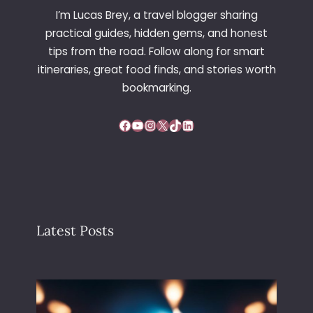
I’m Lucas Brey, a travel blogger sharing
practical guides, hidden gems, and honest
tips from the road. Follow along for smart
itineraries, great food finds, and stories worth
bookmarking.
Facebook
YouTube
Instagram
X
TikTok
LinkedIn
Latest Posts