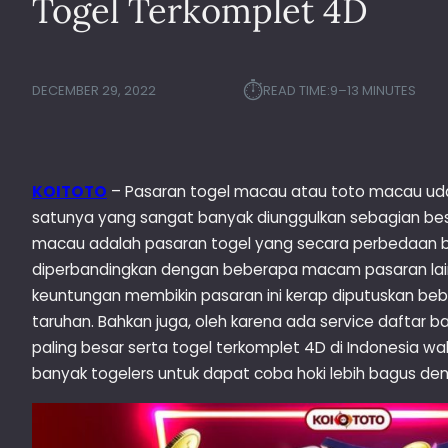
Togel Terkomplet 4D
⏱︎
DECEMBER 29, 2022
READ TIME:
9–13 MINUTES
KOITOTO
– Pasaran togel macau atau toto macau uda
satunya yang sangat banyak diunggulkan sebagian besa
macau adalah pasaran togel yang secara perbedaan ba
diperbandingkan dengan beberapa macam pasaran lai
keuntungan membikin pasaran ini kerap diputuskan beb
taruhan. Bahkan juga, oleh karena ada service daftar 
paling besar serta togel terkomplet 4D di Indonesia wak
banyak togelers untuk dapat coba hoki lebih bagus d