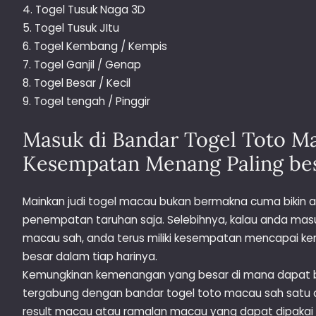
4. Togel Tusuk Naga 3D
5. Togel Tusuk JItu
6. Togel Kembang / Kempis
7. Togel Ganjil / Genap
8. Togel Besar / Kecil
9. Togel tengah / Pinggir
Masuk di Bandar Togel Toto M
Kesempatan Menang Paling be
Mainkan judi togel macau bukan bermakna cuma bikin 
penempatan taruhan saja. Selebihnya, kalau anda masu
macau sah, anda terus miliki kesempatan mencapai k
besar dalam tiap harinya.
Kemungkinan kemenangan yang besar di mana dapat ba
tergabung dengan bandar togel toto macau sah satu d
result macau atau ramalan macau yang dapat dipakai bu