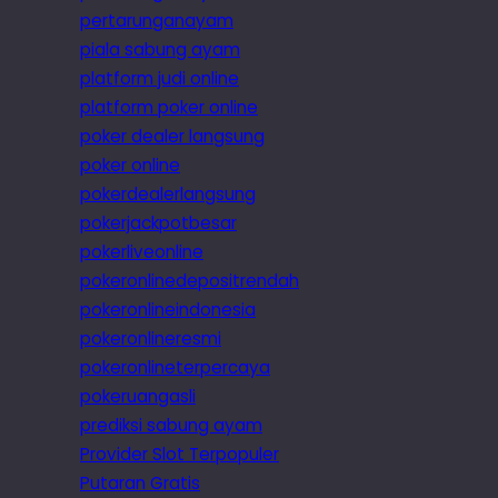
pertarunganayam
piala sabung ayam
platform judi online
platform poker online
poker dealer langsung
poker online
pokerdealerlangsung
pokerjackpotbesar
pokerliveonline
pokeronlinedepositrendah
pokeronlineindonesia
pokeronlineresmi
pokeronlineterpercaya
pokeruangasli
prediksi sabung ayam
Provider Slot Terpopuler
Putaran Gratis