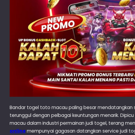
Bandar togel toto macau paling besar mendatangkan s
terunggul dengan pelbagai keuntungan menarik. Dipicu
macau dalam industri permainan judi togel, terang mem
online
mempunyai gagasan datangkan service judi to