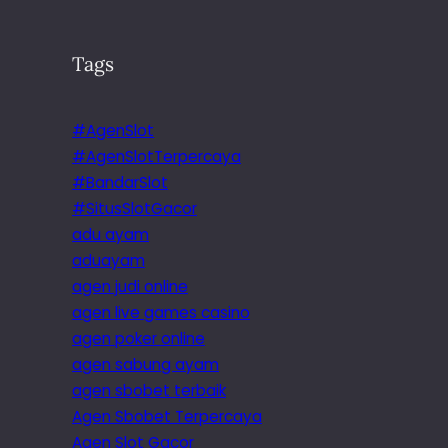
Tags
#AgenSlot
#AgenSlotTerpercaya
#BandarSlot
#SitusSlotGacor
adu ayam
aduayam
agen judi online
agen live games casino
agen poker online
agen sabung ayam
agen sbobet terbaik
Agen Sbobet Terpercaya
Agen Slot Gacor