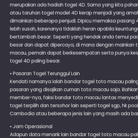
merupakan ada hadiah togel 4D. Sama yang kita paham
atau taruhan togel model 4D kerap menjadi yang amat
dimainkan beberapa penjudi. Dipicu memaksa pasang
lebih susah, karenanya tidaklah heran apabila keuntung
bertambah besar. Seperti yang hendak anda temui pada
besar dan dapat dipercaya, di mana dengan mainkan 
macau, pemain dapat berkesempatan serta punya ke
togel 4D paling besar.
• Pasaran Togel Terunggul Lain
Kendati namanya ialah bandar togel toto macau paling
pasaran yang disajikan cuman toto macau saja. Bahkan
member-nya, faksi bandar toto macau lantas menyedia
togel terpilih dan tersohor lain seperti togel sgp, hk poo
Cambodia atau beberapa jenis lain yang masih ada ba
• Jam Operasional
Adapun data menarik lain bandar togel toto macau pal