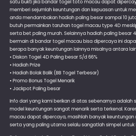
satu bukti jika bandar togel toto macau dapat diperc
memberi sejumlah keuntungan dan kepuasan untuk me
anda mendambakan hadiah paling besar sampai 10 juta
butuh permainkan taruhan togel macau type 4D mesk
serta bet paling murah. Selainnya hadiah paling besar 4
bermain di bandar togel macau bisa dipercaya ini dapa
berapa banyak keuntungan lainnya misalnya antara lain
• Diskon Togel 4D Paling besar S/d 66%
• Hadiah Prize
• Hadiah Bolak Balik (BB Togel Terbesar)
• Promo Bonus Togel Menarik
• Jackpot Paling besar
Info dari yang kami berikan di atas sebenarnya adalah
model keuntungan sangat menarik serta terkenal. Karen
macau dapat dipercaya, masihlah banyak keuntungan 
serta yang paling utama selalu sangatlah simpel untu