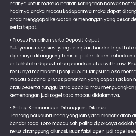
harinya untuk maksud berikan keringanan banyak bett
hadirnya angka macau kedepannya maka dapat ditang
anda menggapai kekuatan kemenangan yang besar de
serta tepat.
• Proses Penarikan serta Deposit Cepat
Pelayanan negosiasi yang disiapkan bandar togel toto
dipercaya ditanggung terus cepat maka memberikan k
entahlah itu deposit atau penarikan atau withdraw. Pr
tentunya membantu penjudi buat langsung bisa mema
macau. Sedang, proses penarikan yang cepat tak ka
atau peserta tunggu lama apabila mau menguangkan p
kemenangan judi togel toto macau didalamnya.
• Setiap Kemenangan Ditanggung Dilunasi
Tentang hal keuntungan yang lain yang menarik akan a
bandar togel toto macau sah paling dipercaya adalah
terus ditanggung dilunasi. Buat faksi agen judi togel s