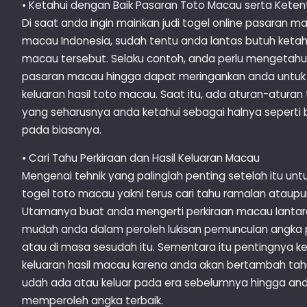
• Ketahui dengan Baik Pasaran Toto Macau serta Kete
Di saat anda ingin mainkan judi togel online pasaran m
macau Indonesia, sudah tentu anda lantas butuh ketah
macau tersebut. Selaku contoh, anda perlu mengetahui
pasaran macau hingga dapat meringankan anda untuk ik
keluaran hasil toto macau. Saat itu, ada aturan-aturan
yang seharusnya anda ketahui sebagai halnya seperti b
pada biasanya.
• Cari Tahu Perkiraan dan Hasil Keluaran Macau
Mengenai tehnik yang palinglah penting setelah itu un
togel toto macau yakni terus cari tahu ramalan ataupu
Utamanya buat anda mengerti perkiraan macau lanta
mudah anda dalam peroleh lukisan pemunculan angka p
atau di masa sesudah itu. Sementara itu pentingnya 
keluaran hasil macau karena anda akan bertambah ta
udah ada atau keluar pada era sebelumnya hingga a
memperoleh angka terbaik.