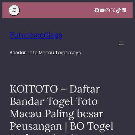
Search
Facebook
YouTube
Instagram
X
TikTok
Linke
Futuremediaga
Bandar Toto Macau Terpercaya
KOITOTO – Daftar
Bandar Togel Toto
Macau Paling besar
Peusangan | BO Togel