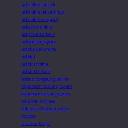
judionlineterbaik
judionlineterpercaya
judionlineuangasli
judipokeronline
judipokerterbaik
judisabungayam
judisbobetonline
judislot
judislotonline
judislotterbaik
Kasino langsung online
kejuaraan sabung ayam
kejuaraansabungayam
keluaran sydney
Keluaran Sydney Lotto
koitoto
layanan togel