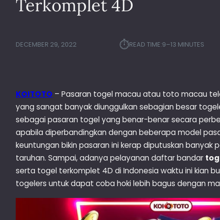
Terkomplet 4D
⏱︎
DECEMBER 29, 2022
READ TIME:
9–13 MINUTES
KOITOTO
– Pasaran togel macau atau toto macau tela
yang sangat banyak diunggulkan sebagian besar togele
sebagai pasaran togel yang benar-benar secara perbe
apabila diperbandingkan dengan beberapa model pasa
keuntungan bikin pasaran ini kerap diputuskan banyak p
taruhan. Sampai, adanya pelayanan daftar bandar
tog
serta togel terkomplet 4D di Indonesia waktu ini kian 
togelers untuk dapat coba hoki lebih bagus dengan ma