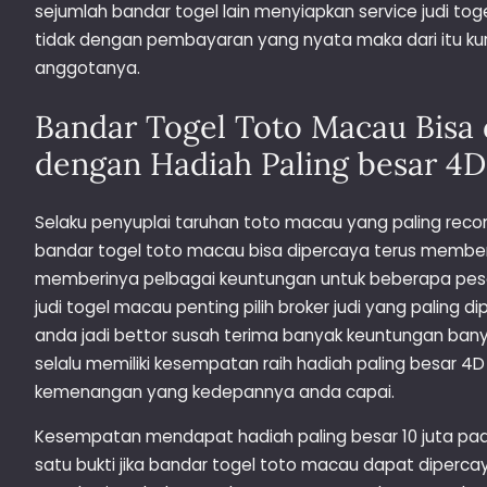
sejumlah bandar togel lain menyiapkan service judi t
tidak dengan pembayaran yang nyata maka dari itu k
anggotanya.
Bandar Togel Toto Macau Bisa 
dengan Hadiah Paling besar 4D 
Selaku penyuplai taruhan toto macau yang paling rec
bandar togel toto macau bisa dipercaya terus member
memberinya pelbagai keuntungan untuk beberapa pese
judi togel macau penting pilih broker judi yang paling d
anda jadi bettor susah terima banyak keuntungan bany
selalu memiliki kesempatan raih hadiah paling besar 4D 
kemenangan yang kedepannya anda capai.
Kesempatan mendapat hadiah paling besar 10 juta pada 
satu bukti jika bandar togel toto macau dapat diperc