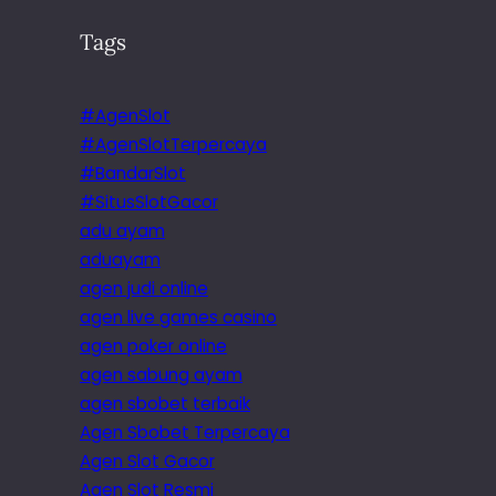
Tags
#AgenSlot
#AgenSlotTerpercaya
#BandarSlot
#SitusSlotGacor
adu ayam
aduayam
agen judi online
agen live games casino
agen poker online
agen sabung ayam
agen sbobet terbaik
Agen Sbobet Terpercaya
Agen Slot Gacor
Agen Slot Resmi