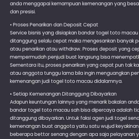
anda menggapai kemampuan kemenangan yang besar
dan presisi.
• Proses Penarikan dan Deposit Cepat
Service bisnis yang disiapkan bandar togel toto macau
ditanggung selalu cepat maka mengesankan banyak pen
atau penarikan atau withdraw. Proses deposit yang ce
mempermudah penjudi buat langsung bisa menempatk
Sementara itu, proses penarikan yang cepat pun tak
atau anggota tunggu lama bila ingin menguangkan pem
kemenangan judi togel toto macau didalamnya.
• Setiap Kemenangan Ditanggung Dibayarkan
Adapun keuntungan lainnya yang menarik bakalan anda
bandar togel toto macau sah bisa dipercaya adalah t
ditanggung dibayarkan. Untuk faksi agen judi togel sendi
kemenangan buat anggota yaitu satu wujud keyakinan
beberapa bettor senang dengan apa saja pelayanan y