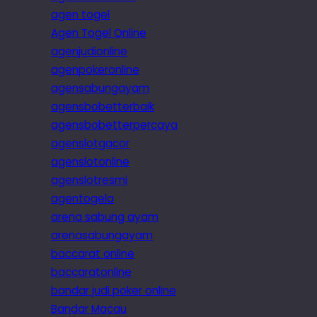
agen togel
Agen Togel Online
agenjudionline
agenpokeronline
agensabungayam
agensbobetterbaik
agensbobetterpercaya
agenslotgacor
agenslotonline
agenslotresmi
agentogela
arena sabung ayam
arenasabungayam
baccarat online
baccaratonline
bandar judi poker online
Bandar Macau