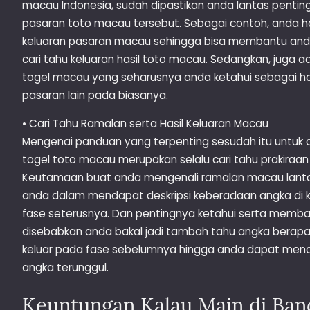
macau Indonesia, sudah dipastikan anda lantas pentin
pasaran toto macau tersebut. Sebagai contoh, anda ha
keluaran pasaran macau sehingga bisa membantu anda u
cari tahu keluaran hasil toto macau. Sedangkan, juga a
togel macau yang seharusnya anda ketahui sebagai ha
pasaran lain pada biasanya.
• Cari Tahu Ramalan serta Hasil Keluaran Macau
Mengenai panduan yang terpenting sesudah itu untuk 
togel toto macau merupakan selalu cari tahu prakiraan
Keutamaan buat anda mengenali ramalan macau lan
anda dalam mendapat deskripsi keberadaan angka di ke
fase seterusnya. Dan pentingnya ketahui serta memba
disebabkan anda bakal jadi tambah tahu angka berap
keluar pada fase sebelumnya hingga anda dapat men
angka terunggul.
Keuntungan Kalau Main di Ban