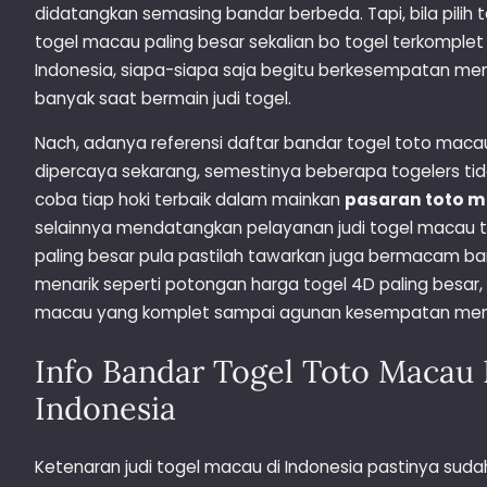
didatangkan semasing bandar berbeda. Tapi, bila pili
togel macau paling besar sekalian bo togel terkomplet
Indonesia, siapa-siapa saja begitu berkesempatan m
banyak saat bermain judi togel.
Nach, adanya referensi daftar bandar togel toto macau
dipercaya sekarang, semestinya beberapa togelers tid
coba tiap hoki terbaik dalam mainkan
pasaran toto 
selainnya mendatangkan pelayanan judi togel macau 
paling besar pula pastilah tawarkan juga bermacam 
menarik seperti potongan harga togel 4D paling besar,
macau yang komplet sampai agunan kesempatan mena
Info Bandar Togel Toto Macau P
Indonesia
Ketenaran judi togel macau di Indonesia pastinya sudah 