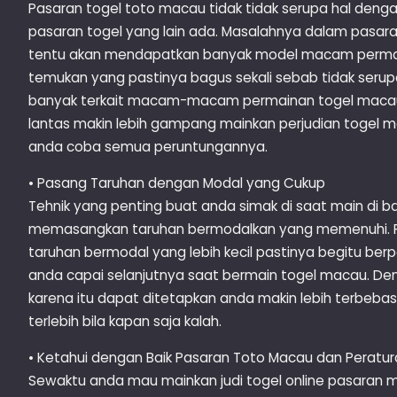
Pasaran togel toto macau tidak tidak serupa hal d
pasaran togel yang lain ada. Masalahnya dalam pasar
tentu akan mendapatkan banyak model macam permai
temukan yang pastinya bagus sekali sebab tidak serupa.
banyak terkait macam-macam permainan togel macau
lantas makin lebih gampang mainkan perjudian togel 
anda coba semua peruntungannya.
• Pasang Taruhan dengan Modal yang Cukup
Tehnik yang penting buat anda simak di saat main di b
memasangkan taruhan bermodalkan yang memenuhi. 
taruhan bermodal yang lebih kecil pastinya begitu ber
anda capai selanjutnya saat bermain togel macau. De
karena itu dapat ditetapkan anda makin lebih terbebas
terlebih bila kapan saja kalah.
• Ketahui dengan Baik Pasaran Toto Macau dan Peratu
Sewaktu anda mau mainkan judi togel online pasaran m