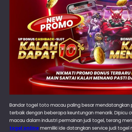
Bandar togel toto macau paling besar mendatangkan 
terbaik dengan beberapa keuntungan menarik. Dipicu 
macau dalam industri permainan judi togel, terang m
togel online
memiliki ide datangkan service judi togel