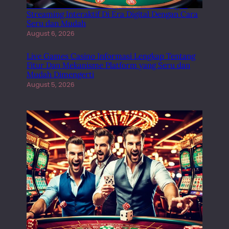
Live Games Casino Mengenal Perkembangan
Streaming Interaktif Di Era Digital Dengan Cara
Seru dan Mudah
August 6, 2026
Live Games Casino Informasi Lengkap Tentang
Fitur Dan Mekanisme Platform yang Seru dan
Mudah Dimengerti
August 5, 2026
Live Games Casino Mengenal Teknologi Modern